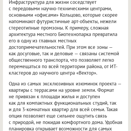
Инфраструктура для жизни соседствует
с передовыми научно-техническими центрами,
основными «офисами» Кольцово, которые скорее
напоминают футуристичные арт-объекты, нежели
стереотипные промзоны. К примеру, сложная
архитектура местного Биотехнопарка превратила
его в одну из главных местных
достопримечательностей. При этом все зоны —
как досуговые, так и деловые — связаны системой
общественного транспорта, что позволяет легко
перемещаться по всей территории района, от ИТ-
кластеров до научного центра «Вектор».
Одна из самых эксклюзивных изюминок проекта —
квартиры с террасами на уровне земли. Формат
не привязан к площади жилья и доступен
как для компактных функциональных студий, так
и для 3-комнатных квартир для всей семьи. Такая
опция позволяет еще сильнее ощутить связь
с природой, не покидая комфортного дома. Удобная
планировка открывает возможности для самых