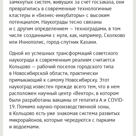
замкнутых систем, живущих за счет госзаказа, они
превратились в современные технологичные
кластеры и «бизнес-инкубаторы» с высоким
потенциалом. Наукограды тесно связаны
и с другим определением — техноградами, в том
числе созданными с нуля, как, например, Сколково
или Иннополис, город-спутник Казани.
Одной из успешных трансформаций советского
наукограда к современным реалиям считается
Кольцово — рабочий поселок городского типа
в Новосибирской области, практически
примыкающий к самому Новосибирску. Этот
наукоград известен прежде всего тем, что в нем
расположен научный центр «Вектор», в котором
были разработаны вакцины от гепатита А и COVID-
19. Помимо научно-производственной зоны,
в Кольцово есть уже знакомая система развитых
микрорайонов, которые чередуются с парками
и водоемами.