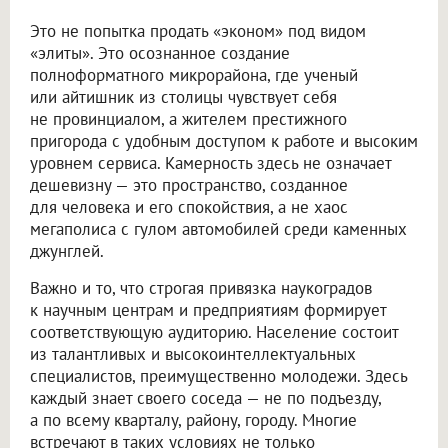
Это не попытка продать «эконом» под видом
«элиты». Это осознанное создание
полноформатного микрорайона, где ученый
или айтишник из столицы чувствует себя
не провинциалом, а жителем престижного
пригорода с удобным доступом к работе и высоким
уровнем сервиса. Камерность здесь не означает
дешевизну — это пространство, созданное
для человека и его спокойствия, а не хаос
мегаполиса с гулом автомобилей среди каменных
джунглей.
Важно и то, что строгая привязка наукоградов
к научным центрам и предприятиям формирует
соответствующую аудиторию. Население состоит
из талантливых и высокоинтеллектуальных
специалистов, преимущественно молодежи. Здесь
каждый знает своего соседа — не по подъезду,
а по всему кварталу, району, городу. Многие
встречают в таких условиях не только