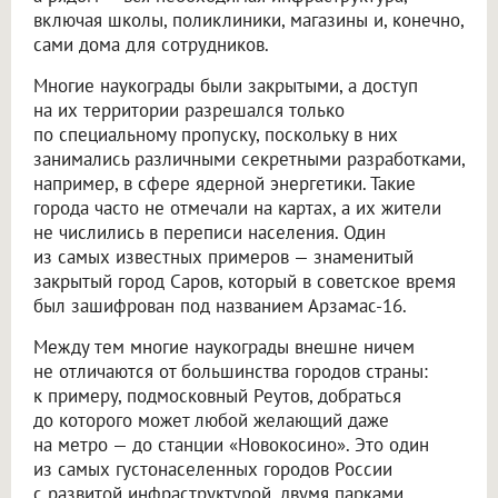
включая школы, поликлиники, магазины и, конечно,
сами дома для сотрудников.
Многие наукограды были закрытыми, а доступ
на их территории разрешался только
по специальному пропуску, поскольку в них
занимались различными секретными разработками,
например, в сфере ядерной энергетики. Такие
города часто не отмечали на картах, а их жители
не числились в переписи населения. Один
из самых известных примеров — знаменитый
закрытый город Саров, который в советское время
был зашифрован под названием Арзамас-16.
Между тем многие наукограды внешне ничем
не отличаются от большинства городов страны:
к примеру, подмосковный Реутов, добраться
до которого может любой желающий даже
на метро — до станции «Новокосино». Это один
из самых густонаселенных городов России
с развитой инфраструктурой, двумя парками