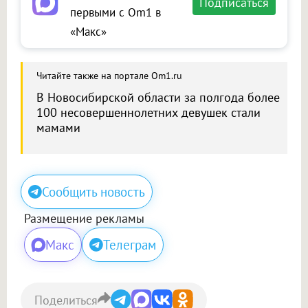
Подписаться
первыми с Om1 в
«Макс»
Читайте также на портале Om1.ru
В Новосибирской области за полгода более
100 несовершеннолетних девушек стали
мамами
Сообщить новость
Размещение рекламы
Макс
Телеграм
Поделиться