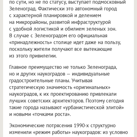
по сути, но не по статусу, выступает подмосковный
Зеленоград. Фактически это автономный город
с характерной планировкой и делением
на микрорайоны, развитой инфраструктурой
с удобной логистикой и обилием зеленых зон.
В случае с Зеленоградом его официальная
«принадлежность» столице идет даже на пользу,
поскольку жители получают все вытекающие
из этого привилегии.
Главное преимущество не только Зеленограда,
но и других наукоградов — индивидуальные
градостроительные планы. Учитывая
стратегическую значимость «оригинальных»
наукоградов, к их проектированию привлекали
лучших советских архитекторов. Поэтому сегодня
такие города называют «урбанистической элитой»
и новыми «точками роста».
Экономические потрясения 1990-х структурно
изменили «режим работы» наукоградов: из условно