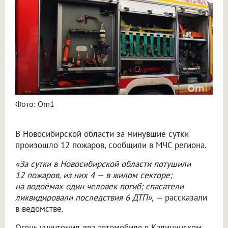
Фото: Om1
В Новосибирской области за минувшие сутки
произошло 12 пожаров, сообщили в МЧС региона.
«За сутки в Новосибирской области потушили
12 пожаров, из них 4 — в жилом секторе;
на водоёмах один человек погиб; спасатели
ликвидировали последствия 6 ДТП»,
— рассказали
в ведомстве.
Огонь уничтожил два автомобиля в Калининском