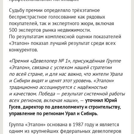
Судьбу премии определяло трёхэтапное
беспристрастное голосование как рядовых
покупателей, так и экспертного жюри, включая
500 экспертов рынка недвижимости.
По результатам комплексной оценки показателей
«Эталон» показал лучший результат среди всех
конкурентов.
«Премия «Девелопер № 1», присуждённая Группе
«Эталон», связана с успехом нашей стратегии
по всей стране, и для нас важно, что жители Урала
и Сибири видят и ценят этот уровень. «Эталон»
традиционно ассоциируется с надёжностью
и качеством. Победа — результат системной работы
всех регионов, включая наши»,
—
уточнил Юрий
Гусев, директор по девелопменту и строительству,
управление по регионам Урал и Сибирь.
Группа «Эталон» основана в 1987 году и является
одним из крупнейших федеральных девелоперов