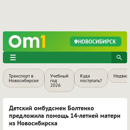
НОВОСИБИРСК
Транспорт в
Учебный
Куда
Недвиж
Новосибирске
год
поступать?
2026
Детский омбудсмен Болтенко
предложила помощь 14-летней матери
из Новосибирска