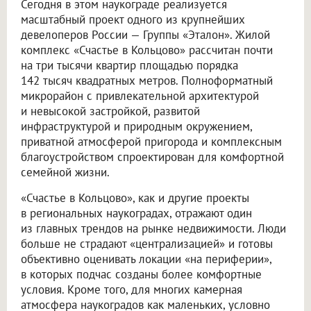
Сегодня в этом наукограде реализуется
масштабный проект одного из крупнейших
девелоперов России — Группы «Эталон». Жилой
комплекс «Счастье в Кольцово» рассчитан почти
на три тысячи квартир площадью порядка
142 тысяч квадратных метров. Полноформатный
микрорайон с привлекательной архитектурой
и невысокой застройкой, развитой
инфраструктурой и природным окружением,
приватной атмосферой пригорода и комплексным
благоустройством спроектирован для комфортной
семейной жизни.
«Счастье в Кольцово», как и другие проекты
в региональных наукоградах, отражают один
из главных трендов на рынке недвижимости. Люди
больше не страдают «централизацией» и готовы
объективно оценивать локации «на периферии»,
в которых подчас созданы более комфортные
условия. Кроме того, для многих камерная
атмосфера наукоградов как маленьких, условно