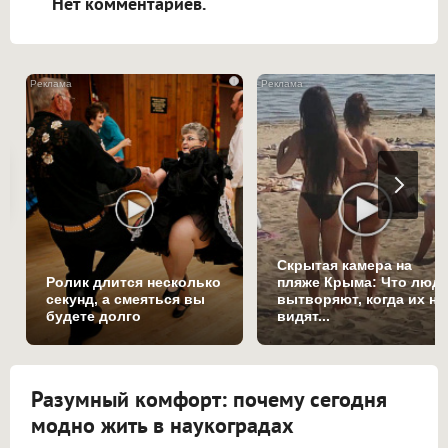
Нет комментариев.
i
Скрытая камера на
Ролик длится несколько
пляже Крыма: Что люд
секунд, а смеяться вы
вытворяют, когда их не
будете долго
видят...
Разумный комфорт: почему сегодня
модно жить в наукоградах