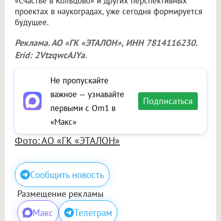
«Счастье в Кольцово» и других перспективных
проектах в наукоградах, уже сегодня формируется
будущее.
Реклама. АО «ГК «ЭТАЛОН», ИНН 7814116230.
Erid: 2VtzqwcAJYa
.
Не пропускайте
важное — узнавайте
Подписаться
первыми с Om1 в
«Макс»
Фото: АО «ГК «ЭТАЛОН»
Сообщить новость
Размещение рекламы
Макс
Телеграм