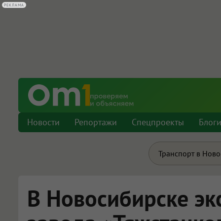
РЕКЛАМА
Новости
Репортажи
Спецпроекты
Блог
Транспорт в Нов
В Новосибирске эк