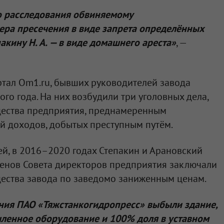
о расследования обвиняемому
ера пресечения в виде запрета определённых
акину Н. А. — в виде домашнего ареста»
, —
ртал Om1.ru, бывших руководителей завода
го года. На них возбудили три уголовных дела,
ества предприятия, преднамеренным
й доходов, добытых преступным путём.
й, в 2016–2020 годах Степакин и Арановский
ленов Совета директоров предприятия заключали
ества завода по заведомо заниженным ценам.
ения ПАО «Тяжстанкогидропресс» выбыли здание,
ленное оборудование и 100% доля в уставном