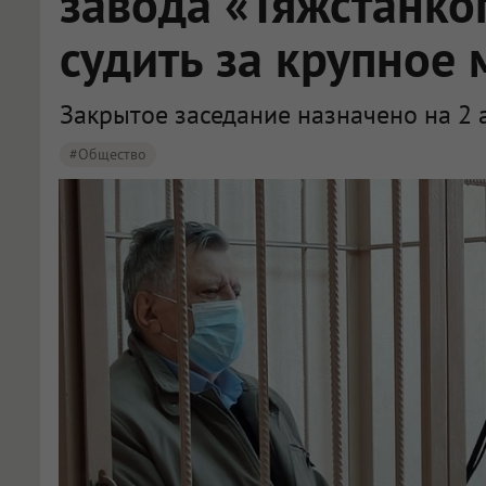
завода «Тяжстанко
судить за крупное
Закрытое заседание назначено на 2 а
#Общество