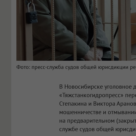
Фото: пресс-служба судов общей юрисдикции р
В Новосибирске уголовное 
«Тяжстанкогидропресс» пер
Степакина и Виктора Арано
мошенничестве и отмывании 
на предварительном (закрыт
службе судов общей юрисди