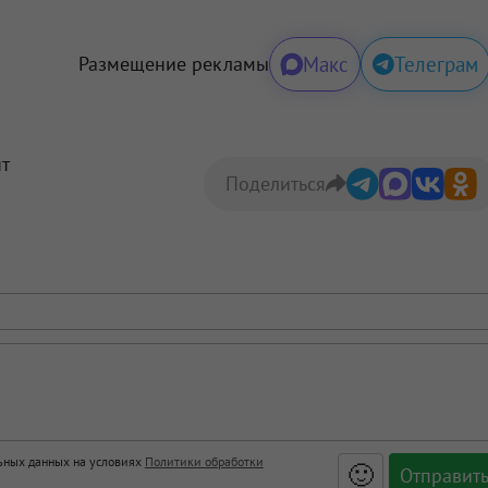
Макс
Телеграм
Размещение рекламы
нт
Поделиться
льных данных на условиях
Политики обработки
🙂