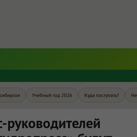
и
осибирске
Учебный год 2026
Куда поступать?
Не
с-руководителей