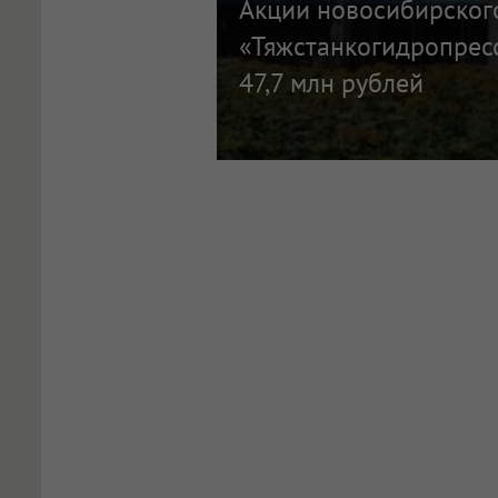
Акции новосибирског
«Тяжстанкогидропрес
47,7 млн рублей