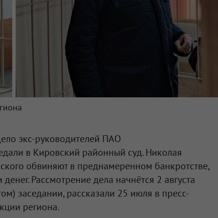
егиона
дело экс-руководителей ПАО
едали в Кировский районный суд. Николая
вского обвиняют в преднамеренном банкротстве,
денег. Рассмотрение дела начнётся 2 августа
ом) заседании, рассказали 25 июля в пресс-
кции региона.