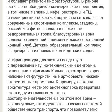
и обладает развитой инфраструктурой. В районе
есть все необходимые коммерческие предприятия,
в том числе магазины, кафе, рестораны и ТЦ,
и медицинские объекты. Спортивная сеть включает
современные спортивные комплексы, стадионы,
бассейны и фитнес-залы, а в парке есть
оздоровительная тропа, благоустроенная зона
водных развлечений с пляжем и даже собственный
конный клуб. Детский образовательный комплекс
сформирован из новых школ и детских садов.
Инфраструктура для жизни соседствует
с передовыми научно-техническими центрами,
основными «офисами» Кольцово, которые скорее
напоминают футуристичные арт-объекты, нежели
стереотипные промзоны. К примеру, сложная
архитектура местного Биотехнопарка превратила
его в одну из главных местных
достопримечательностей. При этом все зоны —
как досуговые, так и деловые — связаны системой
общественного транспорта, что позволяет легко