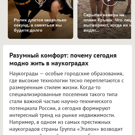
Скрытая камера на
Ролик длится несколько
пляже Крыма: Что люд
секунд, а смеяться вы
вытворяют, когда их не
будете долго
видят...
Разумный комфорт: почему сегодня
модно жить в наукоградах
Наукограды — особые городские образования,
где высокие технологии тесно переплетаются с
размеренным стилем жизни. Когда-то
специализированные поселения такого типа
стали важной частью научно-технического
потенциала России, а сегодня формируют
интересный тренд на рынке недвижимости.
Например, в одном из самых престижных
наукоградов страны Группа «Эталон» возводит