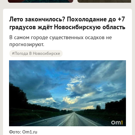
Лето закончилось? Похолодание до +7
градусов ждёт Новосибирскую область
В самом городе существенных осадков не
прогнозируют.
#Погода В Новосибирске
Синоптики рассказали о погоде в Новосибирске на 8 и 9 августа
Фото: Om1.ru