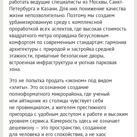
работать ведущие специалисты из Москвы, Санкт-
Петербурга и Казани. Для них понижение качества
жизни непозволительно. Поэтому мы создаем
урбанизированную среду с комплексной
проработкой всех аспектов, где высокая стоимость
квадратного метра оправдана безусловным
комфортом по современным стандартам: гармония
архитектуры с природой и застройка средней
этажности, приватные безопасные дворы,
встроенная инфраструктура и уютная парковая
зона.
Это не попытка продать «эконом» под видом
«элиты». Это осознанное создание
полноформатного микрорайона, где ученый
или айтишник из столицы чувствует себя
не провинциалом, а жителем престижного
пригорода с удобным доступом к работе и высоким
уровнем сервиса. Камерность здесь не означает
дешевизну — это пространство, созданное
для человека и его спокойствия, а не хаос