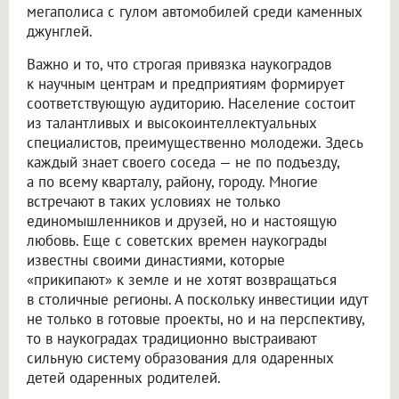
мегаполиса с гулом автомобилей среди каменных
джунглей.
Важно и то, что строгая привязка наукоградов
к научным центрам и предприятиям формирует
соответствующую аудиторию. Население состоит
из талантливых и высокоинтеллектуальных
специалистов, преимущественно молодежи. Здесь
каждый знает своего соседа — не по подъезду,
а по всему кварталу, району, городу. Многие
встречают в таких условиях не только
единомышленников и друзей, но и настоящую
любовь. Еще с советских времен наукограды
известны своими династиями, которые
«прикипают» к земле и не хотят возвращаться
в столичные регионы. А поскольку инвестиции идут
не только в готовые проекты, но и на перспективу,
то в наукоградах традиционно выстраивают
сильную систему образования для одаренных
детей одаренных родителей.