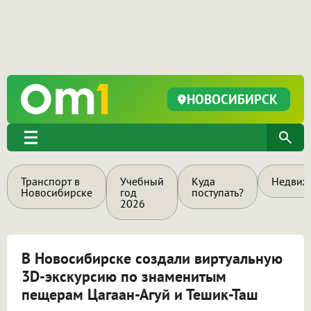
НОВОСИБИРСК
Транспорт в
Учебный
Куда
Недвиж
Новосибирске
год
поступать?
2026
В Новосибирске создали виртуальную
3D-экскурсию по знаменитым
пещерам Цагаан-Агуй и Тешик-Таш