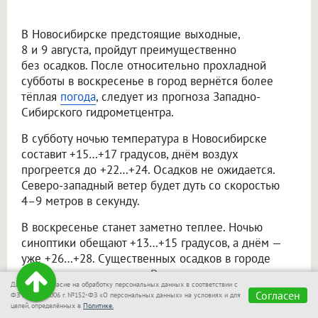
В Новосибирске предстоящие выходные,
8 и 9 августа, пройдут преимущественно
без осадков. После относительно прохладной
субботы в воскресенье в город вернётся более
тёплая
погода
, следует из прогноза Западно-
Сибирского гидрометцентра.
В субботу ночью температура в Новосибирске
составит +15…+17 градусов, днём воздух
прогреется до +22…+24. Осадков не ожидается.
Северо-западный ветер будет дуть со скоростью
4–9 метров в секунду.
В воскресенье станет заметно теплее. Ночью
синоптики обещают +13…+15 градусов, а днём —
уже +26…+28. Существенных осадков в городе
также не прогнозируют. Ветер сменится
Даю своё согласие на обработку персональных данных в соответствии с
на западный: ночью его скорость составит 3–
Согласен
ФЗ от 27.07.2006 г. №152-ФЗ «О персональных данных» на условиях и для
8 метров в секунду, днём — 5–10 метров в секунду.
целей, определённых в
Политике.