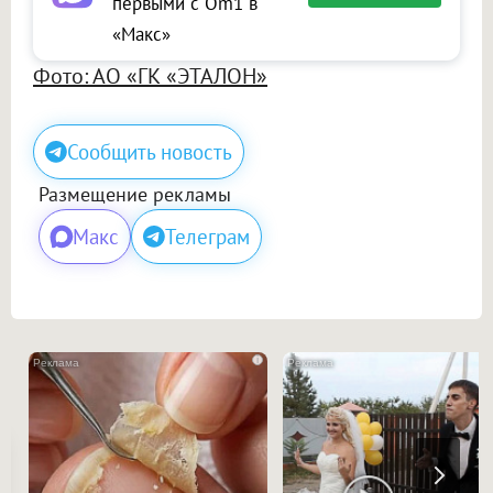
первыми с Om1 в
«Макс»
Фото: АО «ГК «ЭТАЛОН»
Сообщить новость
Размещение рекламы
Макс
Телеграм
i