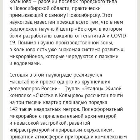
Кольцово — рабочий поселок городского типа
в Новосибирской области, практически
примыкающий к самому Новосибирску. Этот
наукоград известен прежде всего тем, что в нем
расположен научный центр «Вектор», в котором
были разработаны вакцины от гепатита А и COVID-
19. Помимо научно-производственной зоны,
в Кольцово есть уже знакомая система развитых
микрорайонов, которые чередуются с парками
и водоемами.
Сегодня в этом наукограде реализуется
масштабный проект одного из крупнейших
девелоперов России — Группы «Эталон». Жилой
комплекс «Счастье в Кольцово» рассчитан почти
на три тысячи квартир площадью порядка
142 тысяч квадратных метров. Полноформатный
микрорайон с привлекательной архитектурой
и невысокой застройкой, развитой
инфраструктурой и природным окружением,
приватной атмосферой пригорода и комплексным