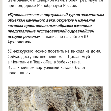
Центральной и Северной Азии. Проект реализуется
при поддержке Минобрнауки России.
«Приглашаем вас в виртуальный тур по знаменитым
объектам каменного века, открытие и изучение
которых принципиальным образом изменило
представление исследователей о древнейшей
истории региона»
, — написано на сайте «3D
Археология».
3D-экскурсию можно посетить не выходя из дома.
Сейчас доступны две пещеры — Цагаан-Агуй
в Монголии и Тешик-Таш в Узбекистане.
В дальнейшем виртуальный каталог будет
пополняться.