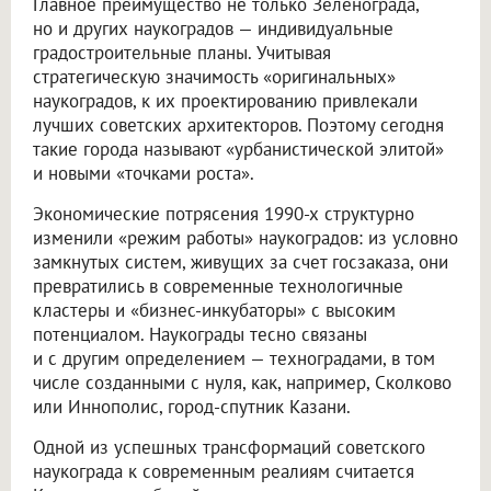
Главное преимущество не только Зеленограда,
но и других наукоградов — индивидуальные
градостроительные планы. Учитывая
стратегическую значимость «оригинальных»
наукоградов, к их проектированию привлекали
лучших советских архитекторов. Поэтому сегодня
такие города называют «урбанистической элитой»
и новыми «точками роста».
Экономические потрясения 1990-х структурно
изменили «режим работы» наукоградов: из условно
замкнутых систем, живущих за счет госзаказа, они
превратились в современные технологичные
кластеры и «бизнес-инкубаторы» с высоким
потенциалом. Наукограды тесно связаны
и с другим определением — техноградами, в том
числе созданными с нуля, как, например, Сколково
или Иннополис, город-спутник Казани.
Одной из успешных трансформаций советского
наукограда к современным реалиям считается