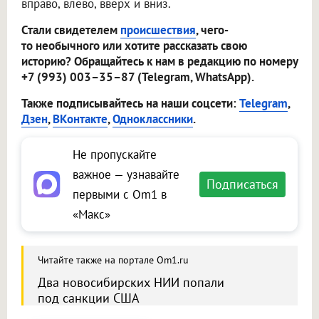
вправо, влево, вверх и вниз.
Стали свидетелем
происшествия
, чего-
то необычного или хотите рассказать свою
историю? Обращайтесь к нам в редакцию по номеру
+7 (993) 003–35–87 (Telegram, WhatsApp).
Также подписывайтесь на наши соцсети:
Telegram
,
Дзен
,
ВКонтакте
,
Одноклассники
.
Не пропускайте
важное — узнавайте
Подписаться
первыми с Om1 в
«Макс»
Читайте также на портале Om1.ru
Два новосибирских НИИ попали
под санкции США