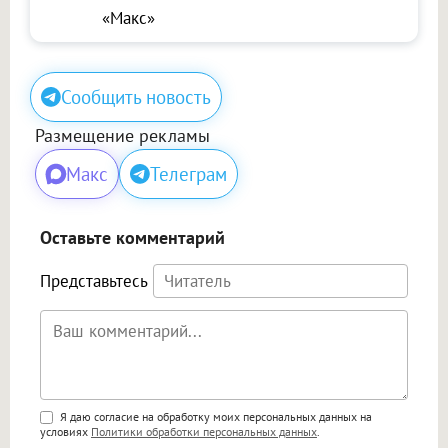
«Макс»
Сообщить новость
Размещение рекламы
Макс
Телеграм
Оставьте комментарий
Представьтесь
Поддержка HTML
Я даю согласие на обработку моих персональных данных на
условиях
Политики обработки персональных данных
.