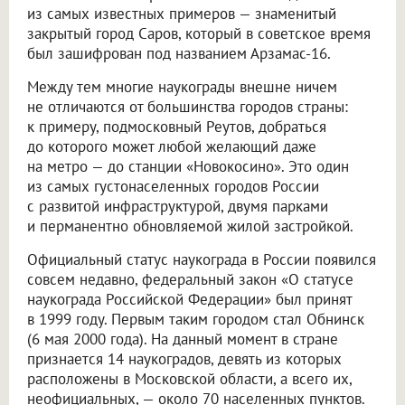
из самых известных примеров — знаменитый
закрытый город Саров, который в советское время
был зашифрован под названием Арзамас-16.
Между тем многие наукограды внешне ничем
не отличаются от большинства городов страны:
к примеру, подмосковный Реутов, добраться
до которого может любой желающий даже
на метро — до станции «Новокосино». Это один
из самых густонаселенных городов России
с развитой инфраструктурой, двумя парками
и перманентно обновляемой жилой застройкой.
Официальный статус наукограда в России появился
совсем недавно, федеральный закон «О статусе
наукограда Российской Федерации» был принят
в 1999 году. Первым таким городом стал Обнинск
(6 мая 2000 года). На данный момент в стране
признается 14 наукоградов, девять из которых
расположены в Московской области, а всего их,
неофициальных, — около 70 населенных пунктов.