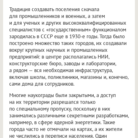
Традиция создавать поселения сначала
для промышленников и военных, а затем
и для ученых и других высококвалифицированных
специалистов с «государственным» функционалом
зародилась в СССР еще в 1930-е годы. Тогда было
построено множество таких городов, их создавали
вокруг крупных научных и промышленных
предприятий: в центре располагались НИИ,
конструкторские бюро, заводы и лаборатории,
а рядом — вся необходимая инфраструктура,
включая школы, поликлиники, магазины и, конечно,
сами дома для сотрудников.
Многие наукограды были закрытыми, а доступ
на их территории разрешался только
по специальному пропуску, поскольку в них
занимались различными секретными разработками,
например, в сфере ядерной энергетики. Такие
города часто не отмечали на картах, а их жители
не числились в переписи населения. Один