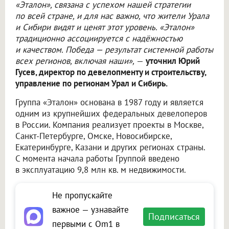
«Эталон», связана с успехом нашей стратегии
по всей стране, и для нас важно, что жители Урала
и Сибири видят и ценят этот уровень. «Эталон»
традиционно ассоциируется с надёжностью
и качеством. Победа — результат системной работы
всех регионов, включая наши»,
—
уточнил Юрий
Гусев, директор по девелопменту и строительству,
управление по регионам Урал и Сибирь.
Группа «Эталон» основана в 1987 году и является
одним из крупнейших федеральных девелоперов
в России. Компания реализует проекты в Москве,
Санкт-Петербурге, Омске, Новосибирске,
Екатеринбурге, Казани и других регионах страны.
С момента начала работы Группой введено
в эксплуатацию 9,8 млн кв. м недвижимости.
Не пропускайте
важное — узнавайте
Подписаться
первыми с Om1 в