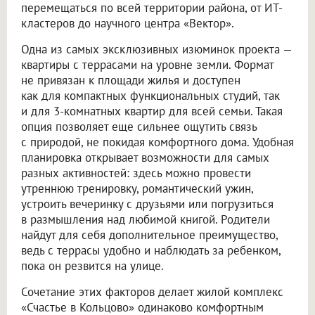
перемещаться по всей территории района, от ИТ-
кластеров до научного центра «Вектор».
Одна из самых эксклюзивных изюминок проекта —
квартиры с террасами на уровне земли. Формат
не привязан к площади жилья и доступен
как для компактных функциональных студий, так
и для 3-комнатных квартир для всей семьи. Такая
опция позволяет еще сильнее ощутить связь
с природой, не покидая комфортного дома. Удобная
планировка открывает возможности для самых
разных активностей: здесь можно провести
утреннюю тренировку, романтический ужин,
устроить вечеринку с друзьями или погрузиться
в размышления над любимой книгой. Родители
найдут для себя дополнительное преимущество,
ведь с террасы удобно и наблюдать за ребенком,
пока он резвится на улице.
Сочетание этих факторов делает жилой комплекс
«Счастье в Кольцово» одинаково комфортным