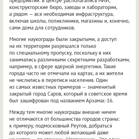
предприятий: в центре располагались НИИ,
конструкторские бюро, заводы и лаборатории,
а рядом — вся необходимая инфраструктура,
включая школы, поликлиники, магазины и, конечно,
сами дома для сотрудников.
Многие наукограды были закрытыми, а доступ
на их территории разрешался только
по специальному пропуску, поскольку в них
занимались различными секретными разработками,
например, в сфере ядерной энергетики. Такие
города часто не отмечали на картах, а их жители
не числились в переписи населения. Один
из самых известных примеров — знаменитый
закрытый город Саров, который в советское время
был зашифрован под названием Арзамас-16.
Между тем многие наукограды внешне ничем
не отличаются от большинства городов страны:
к примеру, подмосковный Реутов, добраться
до которого может любой желающий даже