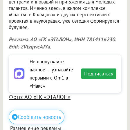
центрами инноваций и притяжения для молодых
талантов. Именно здесь, в жилом комплексе
«Счастье в Кольцово» и других перспективных
проектах в наукоградах, уже сегодня формируется
будущее.
Реклама. АО «ГК «ЭТАЛОН», ИНН 7814116230.
Erid: 2VtzqwcAJYa
.
Не пропускайте
важное — узнавайте
Подписаться
первыми с Om1 в
«Макс»
Фото: АО «ГК «ЭТАЛОН»
Сообщить новость
Размещение рекламы