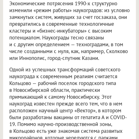
Экономические потрясения 1990-х структурно
изменили «режим работы» наукоградов: из условно
замкнутых систем, живущих за счет госзаказа, они
превратились в современные технологичные
кластеры и «бизнес-инкубаторы» с высоким
потенциалом. Наукограды тесно связаны
и с другим определением — техноградами, в том
числе созданными с нуля, как, например, Сколково
или Иннополис, город-спутник Казани.
Одной из успешных трансформаций советского
наукограда к современным реалиям считается
Кольцово — рабочий поселок городского типа
в Новосибирской области, практически
примыкающий к самому Новосибирску. Этот
наукоград известен прежде всего тем, что в нем
расположен научный центр «Вектор», в котором
были разработаны вакцины от гепатита А и COVID-
19. Помимо научно-производственной зоны,
в Кольцово есть уже знакомая система развитых
микрорайонов, которые чередуются с парками