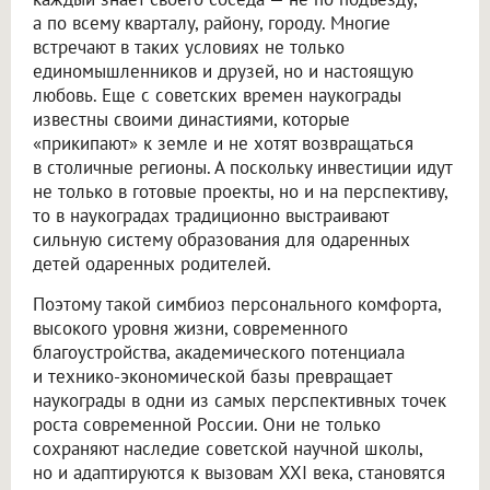
а по всему кварталу, району, городу. Многие
встречают в таких условиях не только
единомышленников и друзей, но и настоящую
любовь. Еще с советских времен наукограды
известны своими династиями, которые
«прикипают» к земле и не хотят возвращаться
в столичные регионы. А поскольку инвестиции идут
не только в готовые проекты, но и на перспективу,
то в наукоградах традиционно выстраивают
сильную систему образования для одаренных
детей одаренных родителей.
Поэтому такой симбиоз персонального комфорта,
высокого уровня жизни, современного
благоустройства, академического потенциала
и технико-экономической базы превращает
наукограды в одни из самых перспективных точек
роста современной России. Они не только
сохраняют наследие советской научной школы,
но и адаптируются к вызовам XXI века, становятся