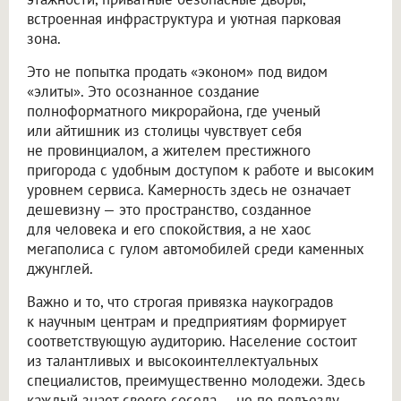
встроенная инфраструктура и уютная парковая
зона.
Это не попытка продать «эконом» под видом
«элиты». Это осознанное создание
полноформатного микрорайона, где ученый
или айтишник из столицы чувствует себя
не провинциалом, а жителем престижного
пригорода с удобным доступом к работе и высоким
уровнем сервиса. Камерность здесь не означает
дешевизну — это пространство, созданное
для человека и его спокойствия, а не хаос
мегаполиса с гулом автомобилей среди каменных
джунглей.
Важно и то, что строгая привязка наукоградов
к научным центрам и предприятиям формирует
соответствующую аудиторию. Население состоит
из талантливых и высокоинтеллектуальных
специалистов, преимущественно молодежи. Здесь
каждый знает своего соседа — не по подъезду,