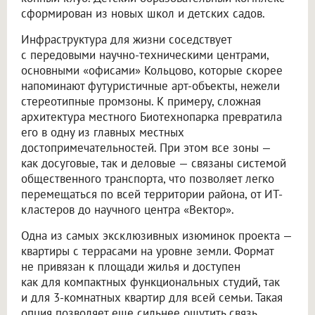
сформирован из новых школ и детских садов.
Инфраструктура для жизни соседствует
с передовыми научно-техническими центрами,
основными «офисами» Кольцово, которые скорее
напоминают футуристичные арт-объекты, нежели
стереотипные промзоны. К примеру, сложная
архитектура местного Биотехнопарка превратила
его в одну из главных местных
достопримечательностей. При этом все зоны —
как досуговые, так и деловые — связаны системой
общественного транспорта, что позволяет легко
перемещаться по всей территории района, от ИТ-
кластеров до научного центра «Вектор».
Одна из самых эксклюзивных изюминок проекта —
квартиры с террасами на уровне земли. Формат
не привязан к площади жилья и доступен
как для компактных функциональных студий, так
и для 3-комнатных квартир для всей семьи. Такая
опция позволяет еще сильнее ощутить связь