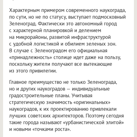
Характерным примером современного наукограда,
по сути, но не по статусу, выступает подмосковный
Зеленоград. Фактически это автономный город
с характерной планировкой и делением
на микрорайоны, развитой инфраструктурой
с удобной логистикой и обилием зеленых зон.
В случае с Зеленоградом его официальная
«принадлежность» столице идет даже на пользу,
поскольку жители получают все вытекающие
из этого привилегии.
Главное преимущество не только Зеленограда,
но и других наукоградов — индивидуальные
градостроительные планы. Учитывая
стратегическую значимость «оригинальных»
наукоградов, к их проектированию привлекали
лучших советских архитекторов. Поэтому сегодня
такие города называют «урбанистической элитой»
и новыми «точками роста».