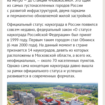
на метро — до станции «Новокосино». Это один
из самых густонаселенных городов России
с развитой инфраструктурой, двумя парками
и перманентно обновляемой жилой застройкой.
Официальный статус наукограда в России появился
совсем недавно, федеральный закон «О статусе
наукограда Российской Федерации» был принят
в 1999 году. Первым таким городом стал Обнинск
(6 мая 2000 года). На данный момент в стране
признается 14 наукоградов, девять из которых
расположены в Московской области, а всего их,
неофициальных, — около 70 населенных пунктов.
Однако сама концепция наукограда давно вышла
за рамки официального статуса и успешно
развивается в современных форматах.