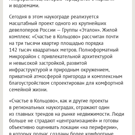
и водоемами.
Сегодня в этом наукограде реализуется
масштабный проект одного из крупнейших
девелоперов России — Группы «Эталон». Жилой
комплекс «Счастье в Кольцово» рассчитан почти
на три тысячи квартир площадью порядка
142 тысяч квадратных метров. Полноформатный
микрорайон с привлекательной архитектурой
и невысокой застройкой, развитой
инфраструктурой и природным окружением,
приватной атмосферой пригорода и комплексным
благоустройством спроектирован для комфортной
семейной жизни.
«Счастье в Кольцово», как и другие проекты
в региональных наукоградах, отражают один
из главных трендов на рынке недвижимости. Люди
больше не страдают «централизацией» и готовы
объективно оценивать локации «на периферии»,
в которых подчас созданы более комфортные