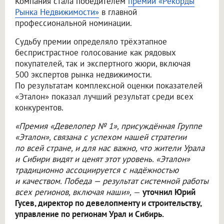
Компания стала победителем
премии «Рекорды
Рынка Недвижимости»
в главной
профессиональной номинации.
Судьбу премии определяло трёхэтапное
беспристрастное голосование как рядовых
покупателей, так и экспертного жюри, включая
500 экспертов рынка недвижимости.
По результатам комплексной оценки показателей
«Эталон» показал лучший результат среди всех
конкурентов.
«Премия «Девелопер № 1», присуждённая Группе
«Эталон», связана с успехом нашей стратегии
по всей стране, и для нас важно, что жители Урала
и Сибири видят и ценят этот уровень. «Эталон»
традиционно ассоциируется с надёжностью
и качеством. Победа — результат системной работы
всех регионов, включая наши»,
—
уточнил Юрий
Гусев, директор по девелопменту и строительству,
управление по регионам Урал и Сибирь.