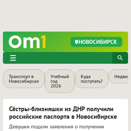
НОВОСИБИРСК
Транспорт в
Учебный
Куда
Недвиж
Новосибирске
год
поступать?
2026
Сёстры-близняшки из ДНР получили
российские паспорта в Новосибирске
Девушки подали заявления о получении