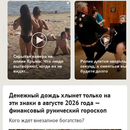
i
Скрытая камера на
пляже Крыма: Что люди
Ролик длится нескольк
вытворяют, когда их не
секунд, а смеяться вы
видят...
будете долго
Денежный дождь хлынет только на
эти знаки в августе 2026 года —
финансовый рунический гороскоп
Кого ждёт внезапное богатство?