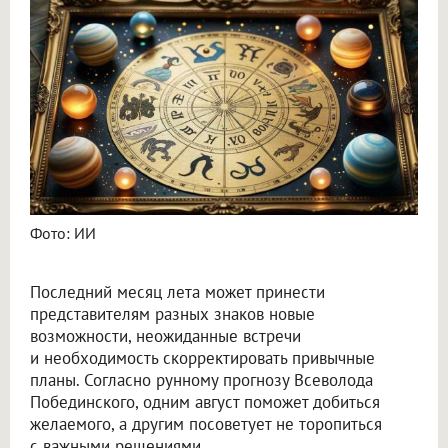
Астролог Всеволод Побединский спрогнозировал финансы на август 2026
Фото: ИИ
Последний месяц лета может принести
представителям разных знаков новые
возможности, неожиданные встречи
и необходимость скорректировать привычные
планы. Согласно рунному прогнозу Всеволода
Побединского, одним август поможет добиться
желаемого, а другим посоветует не торопиться
с важными решениями.