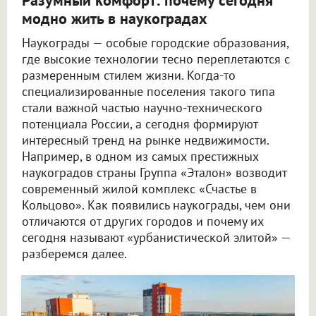
Разумный комфорт: почему сегодня
модно жить в наукоградах
Наукограды — особые городские образования,
где высокие технологии тесно переплетаются с
размеренным стилем жизни. Когда-то
специализированные поселения такого типа
стали важной частью научно-технического
потенциала России, а сегодня формируют
интересный тренд на рынке недвижимости.
Например, в одном из самых престижных
наукоградов страны Группа «Эталон» возводит
современный жилой комплекс «Счастье в
Кольцово». Как появились наукограды, чем они
отличаются от других городов и почему их
сегодня называют «урбанистической элитой» —
разберемся далее.