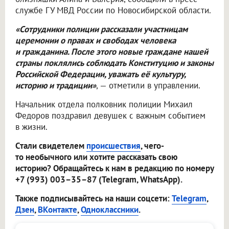
службе ГУ МВД России по Новосибирской области.
«Сотрудники полиции рассказали участницам
церемонии о правах и свободах человека
и гражданина. После этого новые граждане нашей
страны поклялись соблюдать Конституцию и законы
Российской Федерации, уважать её культуру,
историю и традиции»
, — отметили в управлении.
Начальник отдела полковник полиции Михаил
Федоров поздравил девушек с важным событием
в жизни.
Стали свидетелем
происшествия
, чего-
то необычного или хотите рассказать свою
историю? Обращайтесь к нам в редакцию по номеру
+7 (993) 003–35–87 (Telegram, WhatsApp).
Также подписывайтесь на наши соцсети:
Telegram
,
Дзен
,
ВКонтакте
,
Одноклассники
.