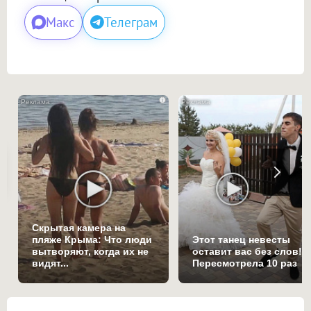
Макс
Телеграм
i
Скрытая камера на
пляже Крыма: Что люди
Этот танец невесты
вытворяют, когда их не
оставит вас без слов!
видят...
Пересмотрела 10 раз