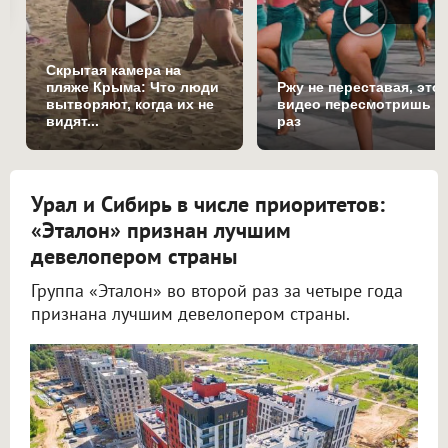
Скрытая камера на
пляже Крыма: Что люди
Ржу не переставая, это
вытворяют, когда их не
видео пересмотришь н
видят...
раз
Урал и Сибирь в числе приоритетов:
«Эталон» признан лучшим
девелопером страны
Группа «Эталон» во второй раз за четыре года
признана лучшим девелопером страны.