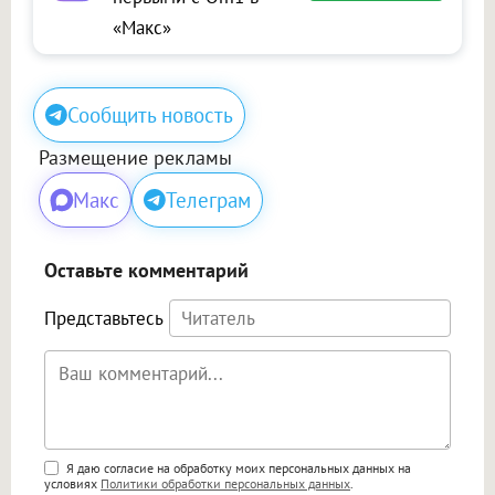
«Макс»
Сообщить новость
Размещение рекламы
Макс
Телеграм
Оставьте комментарий
Представьтесь
Поддержка HTML
Я даю согласие на обработку моих персональных данных на
условиях
Политики обработки персональных данных
.