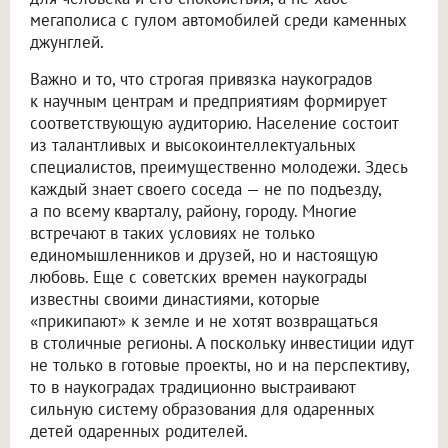
мегаполиса с гулом автомобилей среди каменных
джунглей.
Важно и то, что строгая привязка наукоградов
к научным центрам и предприятиям формирует
соответствующую аудиторию. Население состоит
из талантливых и высокоинтеллектуальных
специалистов, преимущественно молодежи. Здесь
каждый знает своего соседа — не по подъезду,
а по всему кварталу, району, городу. Многие
встречают в таких условиях не только
единомышленников и друзей, но и настоящую
любовь. Еще с советских времен наукограды
известны своими династиями, которые
«прикипают» к земле и не хотят возвращаться
в столичные регионы. А поскольку инвестиции идут
не только в готовые проекты, но и на перспективу,
то в наукоградах традиционно выстраивают
сильную систему образования для одаренных
детей одаренных родителей.