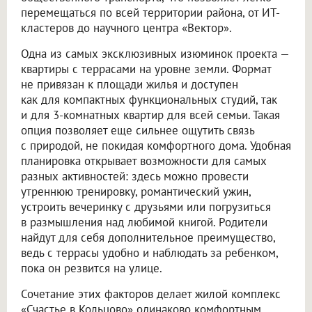
перемещаться по всей территории района, от ИТ-
кластеров до научного центра «Вектор».
Одна из самых эксклюзивных изюминок проекта —
квартиры с террасами на уровне земли. Формат
не привязан к площади жилья и доступен
как для компактных функциональных студий, так
и для 3-комнатных квартир для всей семьи. Такая
опция позволяет еще сильнее ощутить связь
с природой, не покидая комфортного дома. Удобная
планировка открывает возможности для самых
разных активностей: здесь можно провести
утреннюю тренировку, романтический ужин,
устроить вечеринку с друзьями или погрузиться
в размышления над любимой книгой. Родители
найдут для себя дополнительное преимущество,
ведь с террасы удобно и наблюдать за ребенком,
пока он резвится на улице.
Сочетание этих факторов делает жилой комплекс
«Счастье в Кольцово» одинаково комфортным