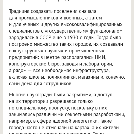
Традиция создавать поселения сначала
для промышленников и военных, а затем
и для ученых и других высококвалифицированных
специалистов с «государственным» функционалом
зародилась в СССР еще в 1930-е годы. Тогда было
построено множество таких городов, их создавали
вокруг крупных научных и промышленных
предприятий: в центре располагались НИИ,
конструкторские бюро, заводы и лаборатории,
а рядом — вся необходимая инфраструктура,
включая школы, поликлиники, магазины и, конечно,
сами дома для сотрудников.
Многие наукограды были закрытыми, а доступ
на их территории разрешался только
по специальному пропуску, поскольку в них
занимались различными секретными разработками,
например, в сфере ядерной энергетики. Такие
города часто не отмечали на картах, а их жители
не числились в переписи населения. Один