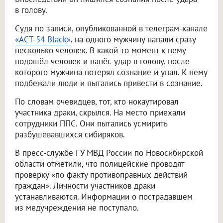
в голову.
Судя по записи, опубликованной в телеграм-канале
«АСТ-54 Вlack»
, на одного мужчину напали сразу
несколько человек. В какой-то момент к нему
подошёл человек и нанёс удар в голову, после
которого мужчина потерял сознание и упал. К нему
подбежали люди и пытались привести в сознание.
По словам очевидцев, тот, кто нокаутировал
участника драки, скрылся. На место приехали
сотрудники ППС. Они пытались усмирить
разбушевавшихся сибиряков.
В пресс-службе ГУ МВД России по Новосибирской
области отметили, что полицейские проводят
проверку «по факту противоправных действий
граждан». Личности участников драки
устанавливаются. Информации о пострадавшем
из медучреждения не поступало.