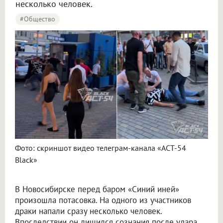
несколько человек.
#Общество
Фото: скриншот видео телеграм-канала «АСТ-54
Вlack»
В Новосибирске перед баром «Синий иней»
произошла потасовка. На одного из участников
драки напали сразу несколько человек.
Впоследствии он лишился сознания после удара