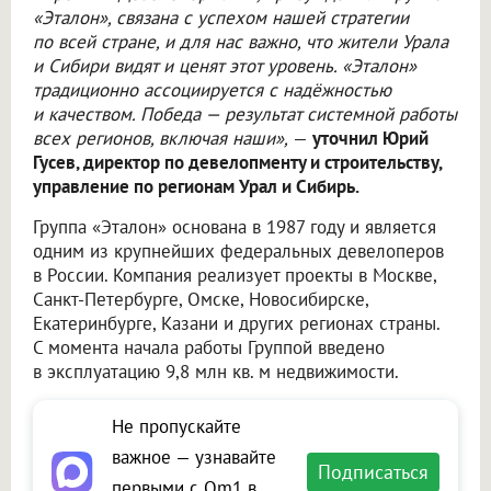
«Эталон», связана с успехом нашей стратегии
по всей стране, и для нас важно, что жители Урала
и Сибири видят и ценят этот уровень. «Эталон»
традиционно ассоциируется с надёжностью
и качеством. Победа — результат системной работы
всех регионов, включая наши»,
—
уточнил Юрий
Гусев, директор по девелопменту и строительству,
управление по регионам Урал и Сибирь.
Группа «Эталон» основана в 1987 году и является
одним из крупнейших федеральных девелоперов
в России. Компания реализует проекты в Москве,
Санкт-Петербурге, Омске, Новосибирске,
Екатеринбурге, Казани и других регионах страны.
С момента начала работы Группой введено
в эксплуатацию 9,8 млн кв. м недвижимости.
Не пропускайте
важное — узнавайте
Подписаться
первыми с Om1 в