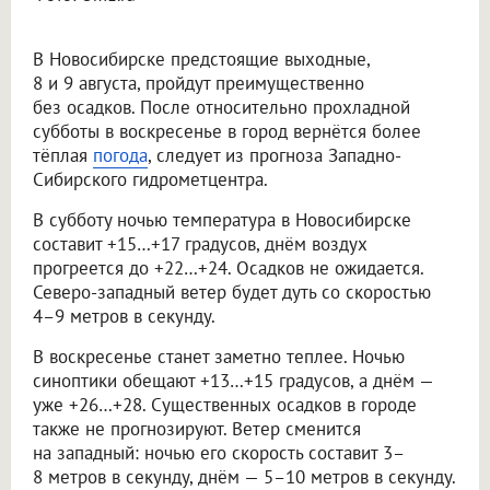
В Новосибирске предстоящие выходные,
8 и 9 августа, пройдут преимущественно
без осадков. После относительно прохладной
субботы в воскресенье в город вернётся более
тёплая
погода
, следует из прогноза Западно-
Сибирского гидрометцентра.
В субботу ночью температура в Новосибирске
составит +15…+17 градусов, днём воздух
прогреется до +22…+24. Осадков не ожидается.
Северо-западный ветер будет дуть со скоростью
4–9 метров в секунду.
В воскресенье станет заметно теплее. Ночью
синоптики обещают +13…+15 градусов, а днём —
уже +26…+28. Существенных осадков в городе
также не прогнозируют. Ветер сменится
на западный: ночью его скорость составит 3–
8 метров в секунду, днём — 5–10 метров в секунду.