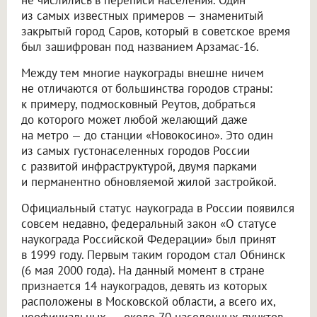
из самых известных примеров — знаменитый
закрытый город Саров, который в советское время
был зашифрован под названием Арзамас-16.
Между тем многие наукограды внешне ничем
не отличаются от большинства городов страны:
к примеру, подмосковный Реутов, добраться
до которого может любой желающий даже
на метро — до станции «Новокосино». Это один
из самых густонаселенных городов России
с развитой инфраструктурой, двумя парками
и перманентно обновляемой жилой застройкой.
Официальный статус наукограда в России появился
совсем недавно, федеральный закон «О статусе
наукограда Российской Федерации» был принят
в 1999 году. Первым таким городом стал Обнинск
(6 мая 2000 года). На данный момент в стране
признается 14 наукоградов, девять из которых
расположены в Московской области, а всего их,
неофициальных, — около 70 населенных пунктов.