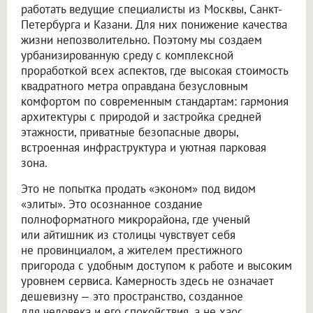
работать ведущие специалисты из Москвы, Санкт-
Петербурга и Казани. Для них понижение качества
жизни непозволительно. Поэтому мы создаем
урбанизированную среду с комплексной
проработкой всех аспектов, где высокая стоимость
квадратного метра оправдана безусловным
комфортом по современным стандартам: гармония
архитектуры с природой и застройка средней
этажности, приватные безопасные дворы,
встроенная инфраструктура и уютная парковая
зона.
Это не попытка продать «эконом» под видом
«элиты». Это осознанное создание
полноформатного микрорайона, где ученый
или айтишник из столицы чувствует себя
не провинциалом, а жителем престижного
пригорода с удобным доступом к работе и высоким
уровнем сервиса. Камерность здесь не означает
дешевизну — это пространство, созданное
для человека и его спокойствия, а не хаос