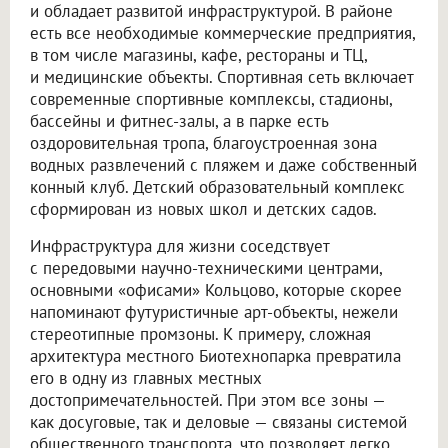
и обладает развитой инфраструктурой. В районе
есть все необходимые коммерческие предприятия,
в том числе магазины, кафе, рестораны и ТЦ,
и медицинские объекты. Спортивная сеть включает
современные спортивные комплексы, стадионы,
бассейны и фитнес-залы, а в парке есть
оздоровительная тропа, благоустроенная зона
водных развлечений с пляжем и даже собственный
конный клуб. Детский образовательный комплекс
сформирован из новых школ и детских садов.
Инфраструктура для жизни соседствует
с передовыми научно-техническими центрами,
основными «офисами» Кольцово, которые скорее
напоминают футуристичные арт-объекты, нежели
стереотипные промзоны. К примеру, сложная
архитектура местного Биотехнопарка превратила
его в одну из главных местных
достопримечательностей. При этом все зоны —
как досуговые, так и деловые — связаны системой
общественного транспорта, что позволяет легко