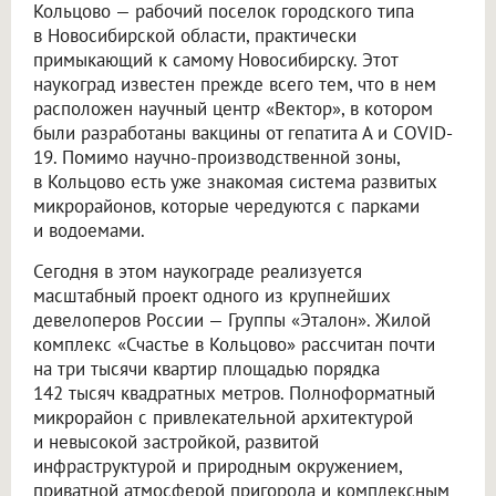
Кольцово — рабочий поселок городского типа
в Новосибирской области, практически
примыкающий к самому Новосибирску. Этот
наукоград известен прежде всего тем, что в нем
расположен научный центр «Вектор», в котором
были разработаны вакцины от гепатита А и COVID-
19. Помимо научно-производственной зоны,
в Кольцово есть уже знакомая система развитых
микрорайонов, которые чередуются с парками
и водоемами.
Сегодня в этом наукограде реализуется
масштабный проект одного из крупнейших
девелоперов России — Группы «Эталон». Жилой
комплекс «Счастье в Кольцово» рассчитан почти
на три тысячи квартир площадью порядка
142 тысяч квадратных метров. Полноформатный
микрорайон с привлекательной архитектурой
и невысокой застройкой, развитой
инфраструктурой и природным окружением,
приватной атмосферой пригорода и комплексным