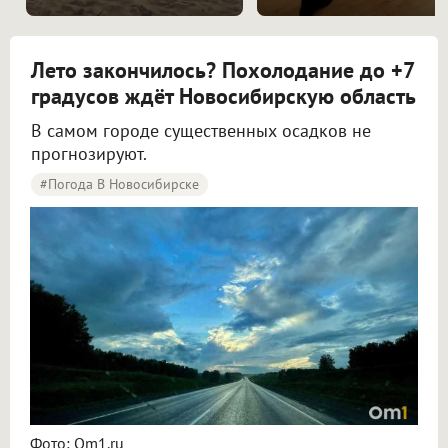
Лето закончилось? Похолодание до +7
градусов ждёт Новосибирскую область
В самом городе существенных осадков не
прогнозируют.
#Погода В Новосибирске
Синоптики рассказали о погоде в Новосибирске на 8 и 9 августа
Фото: Om1.ru