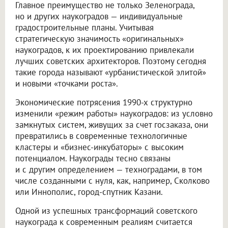
Главное преимущество не только Зеленограда,
но и других наукоградов — индивидуальные
градостроительные планы. Учитывая
стратегическую значимость «оригинальных»
наукоградов, к их проектированию привлекали
лучших советских архитекторов. Поэтому сегодня
такие города называют «урбанистической элитой»
и новыми «точками роста».
Экономические потрясения 1990-х структурно
изменили «режим работы» наукоградов: из условно
замкнутых систем, живущих за счет госзаказа, они
превратились в современные технологичные
кластеры и «бизнес-инкубаторы» с высоким
потенциалом. Наукограды тесно связаны
и с другим определением — техноградами, в том
числе созданными с нуля, как, например, Сколково
или Иннополис, город-спутник Казани.
Одной из успешных трансформаций советского
наукограда к современным реалиям считается