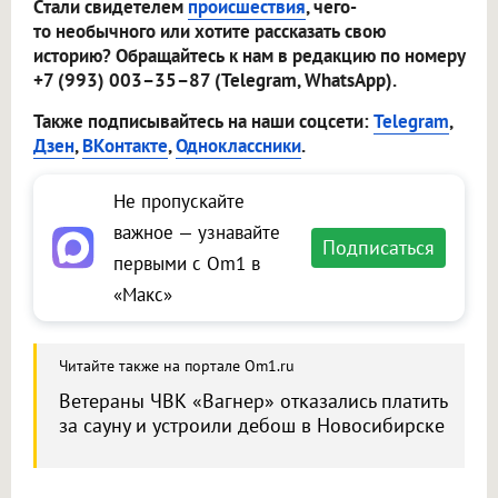
Стали свидетелем
происшествия
, чего-
то необычного или хотите рассказать свою
историю? Обращайтесь к нам в редакцию по номеру
+7 (993) 003–35–87 (Telegram, WhatsApp).
Также подписывайтесь на наши соцсети:
Telegram
,
Дзен
,
ВКонтакте
,
Одноклассники
.
Не пропускайте
важное — узнавайте
Подписаться
первыми с Om1 в
«Макс»
Читайте также на портале Om1.ru
Ветераны ЧВК «Вагнер» отказались платить
за сауну и устроили дебош в Новосибирске