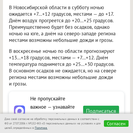
В Новосибирской области в субботу ночью
ожидается +7…+12 градусов, местами — до +17.
Днём воздух прогреется до +20…+25 градусов.
Преимущественно будет без осадков, однако
ночью на юге, а днём на северо-западе региона
местами возможны небольшие дожди и грозы.
В воскресенье ночью по области прогнозируют
+13…+18 градусов, местами — +7…+12. Днём
температура поднимется до +25…+30 градусов.
В основном осадков не ожидается, но на севере
региона местами возможны небольшие дожди
и грозы.
Не пропускайте
важное — узнавайте
Подписаться
первыми с Om1 в
Даю своё согласие на обработку персональных данных в соответствии с
«Макс»
Согласен
ФЗ от 27.07.2006 г. №152-ФЗ «О персональных данных» на условиях и для
целей, определённых в
Политике.