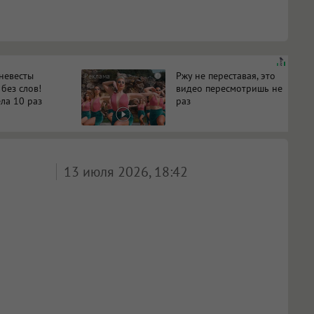
 невесты
Ржу не переставая, это
i
 без слов!
видео пересмотришь не
ла 10 раз
раз
13 июля 2026, 18:42