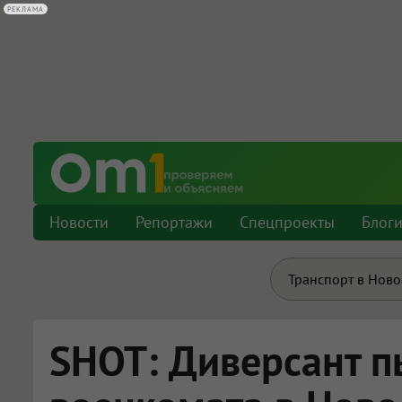
РЕКЛАМА
Новости
Репортажи
Спецпроекты
Блог
Транспорт в Нов
SHOT: Диверсант п