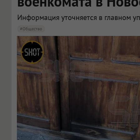
военкомата в Ново
Информация уточняется в главном у
#Общество