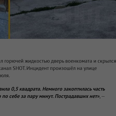
ил горючей жидкостью дверь военкомата и скрылс
-канал SHOT. Инцидент произошёл на улице
юля.
ила 0,5 квадрата. Немного закоптилась часть
 по себе за пару минут. Пострадавших нет»
, —