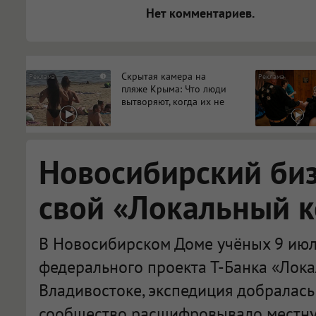
Нет комментариев.
Скрытая камера на
i
пляже Крыма: Что люди
вытворяют, когда их не
видят...
Новосибирский би
свой «Локальный 
В Новосибирском Доме учёных 9 июл
федерального проекта Т-Банка «Лока
Владивостоке, экспедиция добралась
сообщество расшифровывало местну