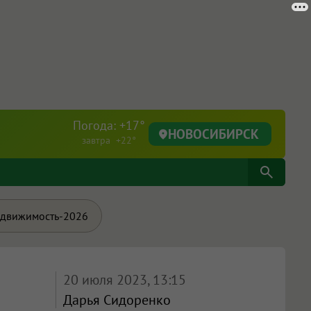
Погода: +17°
НОВОСИБИРСК
завтра +22°
движимость-2026
20 июля 2023, 13:15
Дарья Сидоренко