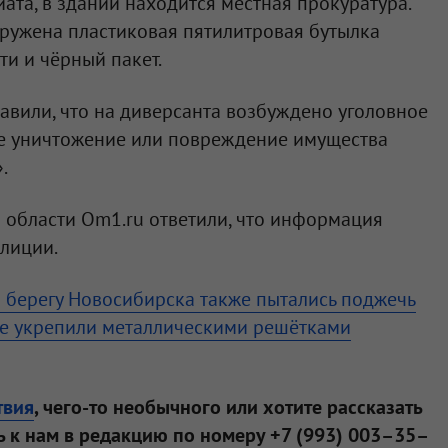
та, в здании находится местная прокуратура.
аружена пластиковая пятилитровая бутылка
ти и чёрный пакет.
авили, что на диверсанта возбуждено уголовное
е уничтожение или повреждение имущества
.
 области Om1.ru ответили, что информация
лиции.
 берегу Новосибирска также пытались поджечь
е укрепили металлическими решётками
твия
, чего-то необычного или хотите рассказать
 к нам в редакцию по номеру +7 (993) 003–35–