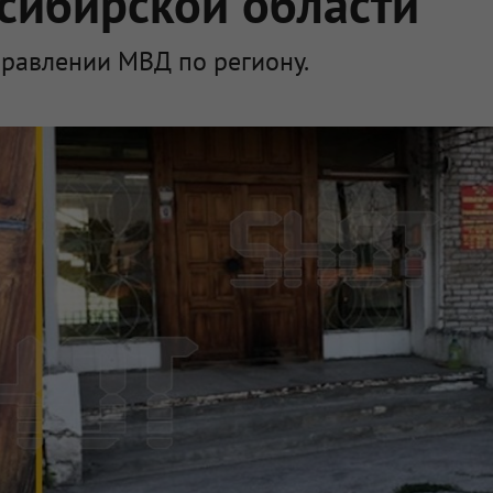
сибирской области
правлении МВД по региону.