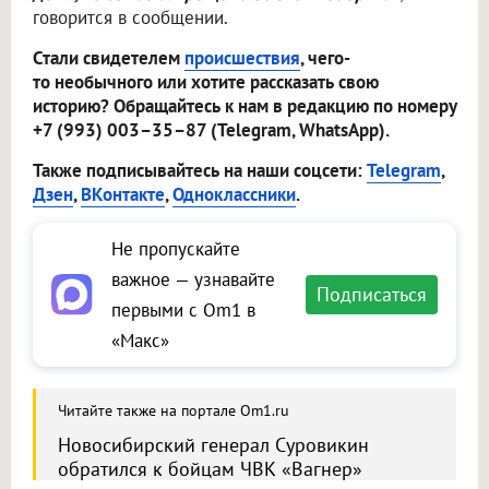
говорится в сообщении.
Стали свидетелем
происшествия
, чего-
то необычного или хотите рассказать свою
историю? Обращайтесь к нам в редакцию по номеру
+7 (993) 003–35–87 (Telegram, WhatsApp).
Также подписывайтесь на наши соцсети:
Telegram
,
Дзен
,
ВКонтакте
,
Одноклассники
.
Не пропускайте
важное — узнавайте
Подписаться
первыми с Om1 в
«Макс»
Читайте также на портале Om1.ru
Новосибирский генерал Суровикин
обратился к бойцам ЧВК «Вагнер»