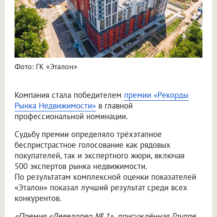
Фото: ГК «Эталон»
Компания стала победителем
премии «Рекорды
Рынка Недвижимости»
в главной
профессиональной номинации.
Судьбу премии определяло трёхэтапное
беспристрастное голосование как рядовых
покупателей, так и экспертного жюри, включая
500 экспертов рынка недвижимости.
По результатам комплексной оценки показателей
«Эталон» показал лучший результат среди всех
конкурентов.
«Премия «Девелопер № 1», присуждённая Группе