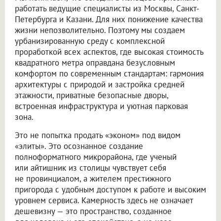
работать ведущие специалисты из Москвы, Санкт-
Петербурга и Казани. Для них понижение качества
жизни непозволительно. Поэтому мы создаем
урбанизированную среду с комплексной
проработкой всех аспектов, где высокая стоимость
квадратного метра оправдана безусловным
комфортом по современным стандартам: гармония
архитектуры с природой и застройка средней
этажности, приватные безопасные дворы,
встроенная инфраструктура и уютная парковая
зона.
Это не попытка продать «эконом» под видом
«элиты». Это осознанное создание
полноформатного микрорайона, где ученый
или айтишник из столицы чувствует себя
не провинциалом, а жителем престижного
пригорода с удобным доступом к работе и высоким
уровнем сервиса. Камерность здесь не означает
дешевизну — это пространство, созданное