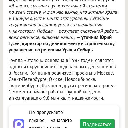
«Эталон», связана с успехом нашей стратегии
по всей стране, и для нас важно, что жители Урала
и Сибири видят и ценят этот уровень. «Эталон»
традиционно ассоциируется с надёжностью
и качеством. Победа — результат системной работы
всех регионов, включая наши»,
—
уточнил Юрий
Гусев, директор по девелопменту и строительству,
управление по регионам Урал и Сибирь.
Группа «Эталон» основана в 1987 году и является
одним из крупнейших федеральных девелоперов
в России. Компания реализует проекты в Москве,
Санкт-Петербурге, Омске, Новосибирске,
Екатеринбурге, Казани и других регионах страны.
С момента начала работы Группой введено
в эксплуатацию 9,8 млн кв. м недвижимости.
Не пропускайте
важное — узнавайте
Подписаться