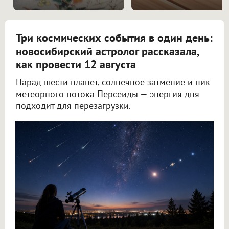
Три космических события в один день:
новосибирский астролог рассказала,
как провести 12 августа
Парад шести планет, солнечное затмение и пик
метеорного потока Персеиды — энергия дня
подходит для перезагрузки.
Новосибирский астролог Филимонова рассказала, как провести 12 августа