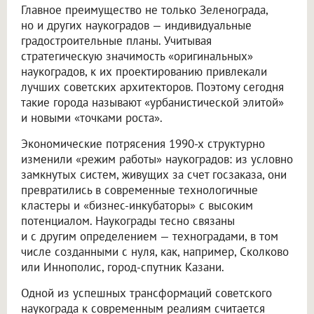
Главное преимущество не только Зеленограда,
но и других наукоградов — индивидуальные
градостроительные планы. Учитывая
стратегическую значимость «оригинальных»
наукоградов, к их проектированию привлекали
лучших советских архитекторов. Поэтому сегодня
такие города называют «урбанистической элитой»
и новыми «точками роста».
Экономические потрясения 1990-х структурно
изменили «режим работы» наукоградов: из условно
замкнутых систем, живущих за счет госзаказа, они
превратились в современные технологичные
кластеры и «бизнес-инкубаторы» с высоким
потенциалом. Наукограды тесно связаны
и с другим определением — техноградами, в том
числе созданными с нуля, как, например, Сколково
или Иннополис, город-спутник Казани.
Одной из успешных трансформаций советского
наукограда к современным реалиям считается