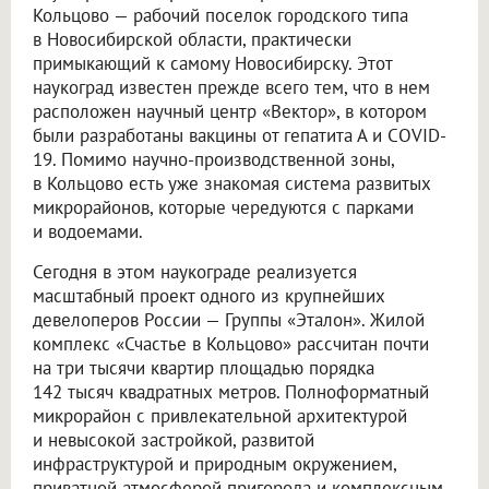
Кольцово — рабочий поселок городского типа
в Новосибирской области, практически
примыкающий к самому Новосибирску. Этот
наукоград известен прежде всего тем, что в нем
расположен научный центр «Вектор», в котором
были разработаны вакцины от гепатита А и COVID-
19. Помимо научно-производственной зоны,
в Кольцово есть уже знакомая система развитых
микрорайонов, которые чередуются с парками
и водоемами.
Сегодня в этом наукограде реализуется
масштабный проект одного из крупнейших
девелоперов России — Группы «Эталон». Жилой
комплекс «Счастье в Кольцово» рассчитан почти
на три тысячи квартир площадью порядка
142 тысяч квадратных метров. Полноформатный
микрорайон с привлекательной архитектурой
и невысокой застройкой, развитой
инфраструктурой и природным окружением,
приватной атмосферой пригорода и комплексным