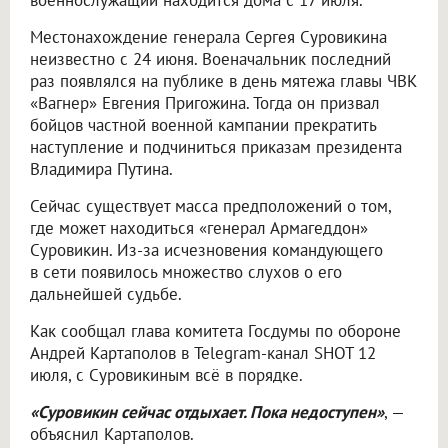
военнослужащий находится дома с 17 июля.
Местонахождение генерала Сергея Суровикина
неизвестно с 24 июня. Военачальник последний
раз появлялся на публике в день мятежа главы ЧВК
«Вагнер» Евгения Пригожина. Тогда он призвал
бойцов частной военной кампании прекратить
наступление и подчиниться приказам президента
Владимира Путина.
Сейчас существует масса предположений о том,
где может находиться «генерал Армагеддон»
Суровикин. Из-за исчезновения командующего
в сети появилось множество слухов о его
дальнейшей судьбе.
Как сообщал глава комитета Госдумы по обороне
Андрей Картаполов в Telegram-канал SHOT 12
июля, с Суровикиным всё в порядке.
«Суровикин сейчас отдыхает. Пока недоступен»
, —
объяснил Картаполов.