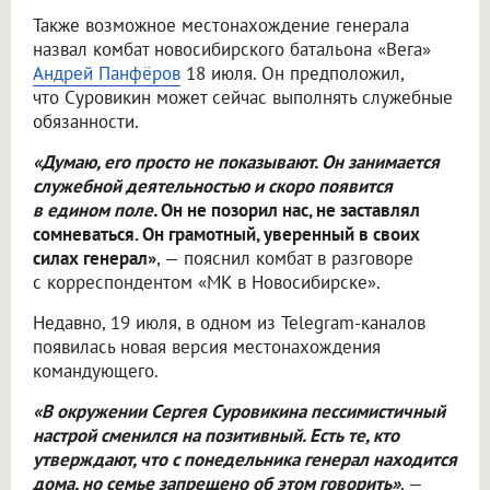
Также возможное местонахождение генерала
назвал комбат новосибирского батальона «Вега»
Андрей Панфёров
18 июля. Он предположил,
что Суровикин может сейчас выполнять служебные
обязанности.
«Думаю, его просто не показывают. Он занимается
служебной деятельностью и скоро появится
в едином поле.
Он не позорил нас, не заставлял
сомневаться. Он грамотный, уверенный в своих
силах генерал»
, — пояснил комбат в разговоре
с корреспондентом «МК в Новосибирске».
Недавно, 19 июля, в одном из Telegram-каналов
появилась новая версия местонахождения
командующего.
«В окружении Сергея Суровикина пессимистичный
настрой сменился на позитивный. Есть те, кто
утверждают, что с понедельника генерал находится
дома, но семье запрещено об этом говорить»
, —