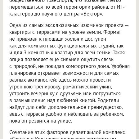
перемещаться по всей территории района, от ИТ-
кластеров до научного центра «Вектор».
Одна из самых эксклюзивных изюминок проекта —
квартиры с террасами на уровне земли. Формат
не привязан к площади жилья и доступен
как для компактных функциональных студий, так
и для 3-комнатных квартир для всей семьи. Такая
опция позволяет еще сильнее ощутить связь
с природой, не покидая комфортного дома. Удобная
планировка открывает возможности для самых
разных активностей: здесь можно провести
утреннюю тренировку, романтический ужин,
устроить вечеринку с друзьями или погрузиться
в размышления над любимой книгой. Родители
найдут для себя дополнительное преимущество,
ведь с террасы удобно и наблюдать за ребенком,
пока он резвится на улице.
Сочетание этих факторов делает жилой комплекс
«Счастье в Кольцово» одинаково комфортным