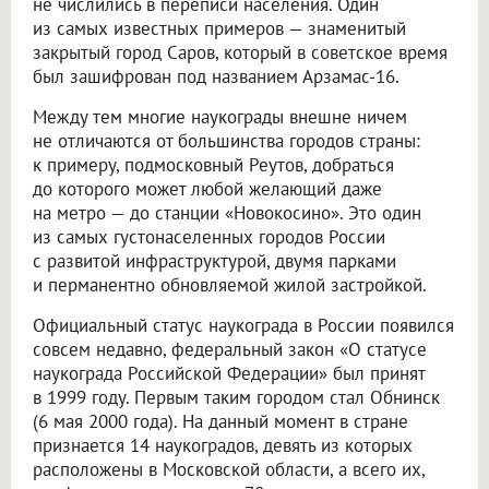
не числились в переписи населения. Один
из самых известных примеров — знаменитый
закрытый город Саров, который в советское время
был зашифрован под названием Арзамас-16.
Между тем многие наукограды внешне ничем
не отличаются от большинства городов страны:
к примеру, подмосковный Реутов, добраться
до которого может любой желающий даже
на метро — до станции «Новокосино». Это один
из самых густонаселенных городов России
с развитой инфраструктурой, двумя парками
и перманентно обновляемой жилой застройкой.
Официальный статус наукограда в России появился
совсем недавно, федеральный закон «О статусе
наукограда Российской Федерации» был принят
в 1999 году. Первым таким городом стал Обнинск
(6 мая 2000 года). На данный момент в стране
признается 14 наукоградов, девять из которых
расположены в Московской области, а всего их,