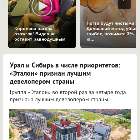
Ногти будут чистыми!
Королева вагона
Домашний метод убьет
отожгла! Видео не
грибок, возьмите 3%-
оставит равнодушным
ю…
Урал и Сибирь в числе приоритетов:
«Эталон» признан лучшим
девелопером страны
Группа «Эталон» во второй раз за четыре года
признана лучшим девелопером страны.