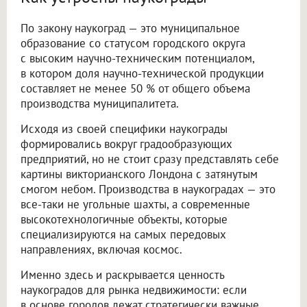
По закону наукоград — это муниципальное
образование со статусом городского округа
с высоким научно-техническим потенциалом,
в котором доля научно-технической продукции
составляет не менее 50 % от общего объема
производства муниципалитета.
Исходя из своей специфики наукограды
формировались вокруг градообразующих
предприятий, но не стоит сразу представлять себе
картины викторианского Лондона с затянутым
смогом небом. Производства в наукоградах — это
все-таки не угольные шахты, а современные
высокотехнологичные объекты, которые
специализируются на самых передовых
направлениях, включая космос.
Именно здесь и раскрывается ценность
наукоградов для рынка недвижимости: если
в основе городов лежат стратегически важные