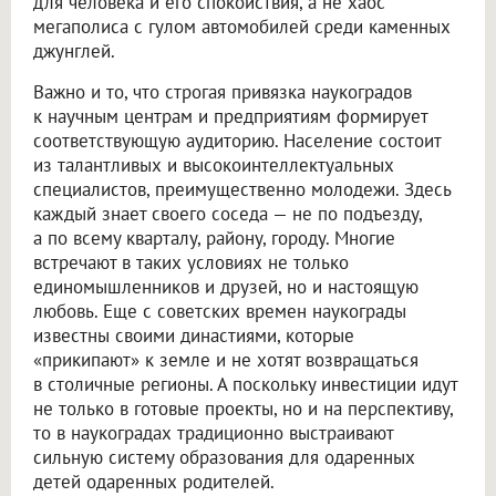
для человека и его спокойствия, а не хаос
мегаполиса с гулом автомобилей среди каменных
джунглей.
Важно и то, что строгая привязка наукоградов
к научным центрам и предприятиям формирует
соответствующую аудиторию. Население состоит
из талантливых и высокоинтеллектуальных
специалистов, преимущественно молодежи. Здесь
каждый знает своего соседа — не по подъезду,
а по всему кварталу, району, городу. Многие
встречают в таких условиях не только
единомышленников и друзей, но и настоящую
любовь. Еще с советских времен наукограды
известны своими династиями, которые
«прикипают» к земле и не хотят возвращаться
в столичные регионы. А поскольку инвестиции идут
не только в готовые проекты, но и на перспективу,
то в наукоградах традиционно выстраивают
сильную систему образования для одаренных
детей одаренных родителей.