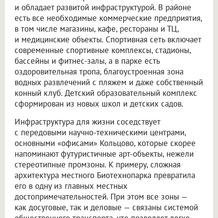
и обладает развитой инфраструктурой. В районе
есть все необходимые коммерческие предприятия,
в том числе магазины, кафе, рестораны и ТЦ,
и медицинские объекты. Спортивная сеть включает
современные спортивные комплексы, стадионы,
бассейны и фитнес-залы, а в парке есть
оздоровительная тропа, благоустроенная зона
водных развлечений с пляжем и даже собственный
конный клуб. Детский образовательный комплекс
сформирован из новых школ и детских садов.
Инфраструктура для жизни соседствует
с передовыми научно-техническими центрами,
основными «офисами» Кольцово, которые скорее
напоминают футуристичные арт-объекты, нежели
стереотипные промзоны. К примеру, сложная
архитектура местного Биотехнопарка превратила
его в одну из главных местных
достопримечательностей. При этом все зоны —
как досуговые, так и деловые — связаны системой
общественного транспорта, что позволяет легко