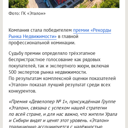
Фото: ГК «Эталон»
Компания стала победителем
премии «Рекорды
Рынка Недвижимости»
в главной
профессиональной номинации.
Судьбу премии определяло трёхэтапное
беспристрастное голосование как рядовых
покупателей, так и экспертного жюри, включая
500 экспертов рынка недвижимости.
По результатам комплексной оценки показателей
«Эталон» показал лучший результат среди всех
конкурентов.
«Премия «Девелопер № 1», присуждённая Группе
«Эталон», связана с успехом нашей стратегии
по всей стране, и для нас важно, что жители Урала
и Сибири видят и ценят этот уровень. «Эталон»
традиционно ассоциируется с надёжностью