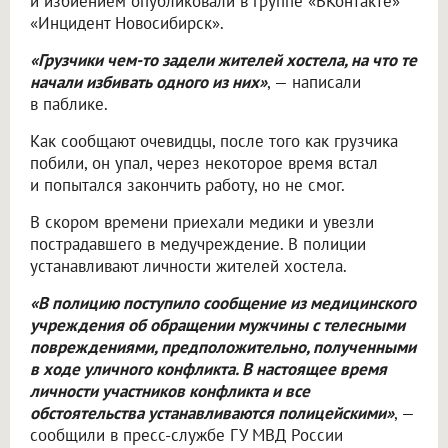
и избиением опубликовали в группе «ВКонтакте»
«Инцидент Новосибирск».
«Грузчики чем-то задели жителей хостела, на что те
начали избивать одного из них»
, — написали
в паблике.
Как сообщают очевидцы, после того как грузчика
побили, он упал, через некоторое время встал
и попытался закончить работу, но не смог.
В скором времени приехали медики и увезли
пострадавшего в медучреждение. В полиции
устанавливают личности жителей хостела.
«В полицию поступило сообщение из медицинского
учреждения об обращении мужчины с телесными
повреждениями, предположительно, полученными
в ходе уличного конфликта. В настоящее время
личности участников конфликта и все
обстоятельства устанавливаются полицейскими»
, —
сообщили в пресс-службе ГУ МВД России