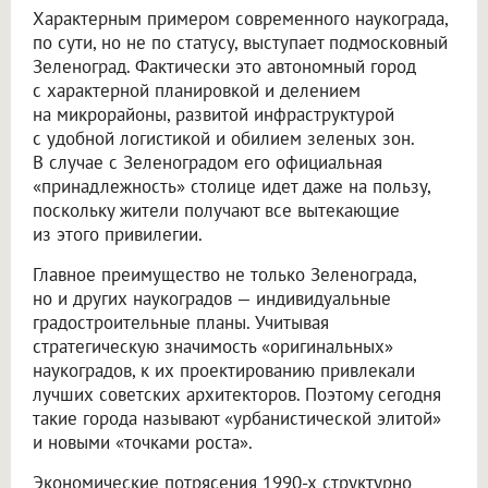
Характерным примером современного наукограда,
по сути, но не по статусу, выступает подмосковный
Зеленоград. Фактически это автономный город
с характерной планировкой и делением
на микрорайоны, развитой инфраструктурой
с удобной логистикой и обилием зеленых зон.
В случае с Зеленоградом его официальная
«принадлежность» столице идет даже на пользу,
поскольку жители получают все вытекающие
из этого привилегии.
Главное преимущество не только Зеленограда,
но и других наукоградов — индивидуальные
градостроительные планы. Учитывая
стратегическую значимость «оригинальных»
наукоградов, к их проектированию привлекали
лучших советских архитекторов. Поэтому сегодня
такие города называют «урбанистической элитой»
и новыми «точками роста».
Экономические потрясения 1990-х структурно