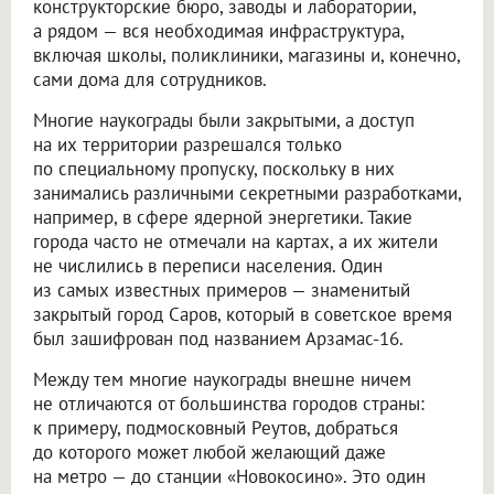
конструкторские бюро, заводы и лаборатории,
а рядом — вся необходимая инфраструктура,
включая школы, поликлиники, магазины и, конечно,
сами дома для сотрудников.
Многие наукограды были закрытыми, а доступ
на их территории разрешался только
по специальному пропуску, поскольку в них
занимались различными секретными разработками,
например, в сфере ядерной энергетики. Такие
города часто не отмечали на картах, а их жители
не числились в переписи населения. Один
из самых известных примеров — знаменитый
закрытый город Саров, который в советское время
был зашифрован под названием Арзамас-16.
Между тем многие наукограды внешне ничем
не отличаются от большинства городов страны:
к примеру, подмосковный Реутов, добраться
до которого может любой желающий даже
на метро — до станции «Новокосино». Это один