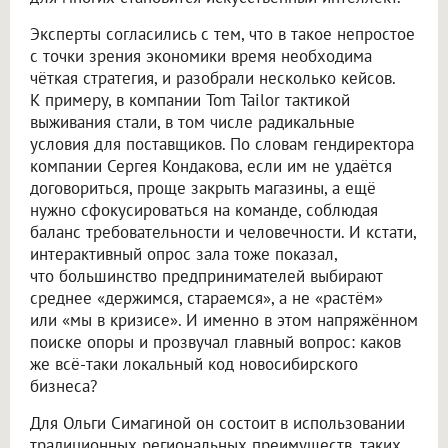
Эксперты согласились с тем, что в такое непростое
с точки зрения экономики время необходима
чёткая стратегия, и разобрали несколько кейсов.
К примеру, в компании Tom Tailor тактикой
выживания стали, в том числе радикальные
условия для поставщиков. По словам гендиректора
компании Сергея Кондакова, если им не удаётся
договориться, проще закрыть магазины, а ещё
нужно сфокусироваться на команде, соблюдая
баланс требовательности и человечности. И кстати,
интерактивный опрос зала тоже показал,
что большинство предпринимателей выбирают
среднее «держимся, стараемся», а не «растём»
или «мы в кризисе». И именно в этом напряжённом
поиске опоры и прозвучал главный вопрос: каков
же всё-таки локальный код новосибирского
бизнеса?
Для Ольги Симагиной он состоит в использовании
традиционных региональных преимуществ, таких