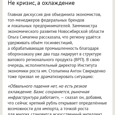
Не кризис, а охлаждение
Главная дискуссия дня объединила экономистов,
топ-менеджеров федеральных брендов
и локальных предпринимателей. Замминистра
экономического развития Новосибирской области
Ольга Симагина рассказала, что региону удаётся
удерживать объём госинвестиций,
а обрабатывающая промышленность благодаря
оборонзаказу уже два года лидирует в структуре
валового регионального продукта (ВРП). В свою
очередь, исполнительный директор Института
экономики роста им. Столыпина Антон Свириденко
тоже призвал не драматизировать ситуацию:
«Обвального падения нет, но есть резкое
охлаждение. Базис сохраняется, рыночная
инфраструктура работает»,
— сказал он, добавив,
что сейчас крепкий рубль открывает определённые
возможности для импорта, а точкой роста
для многих становится искусственный интеллект.