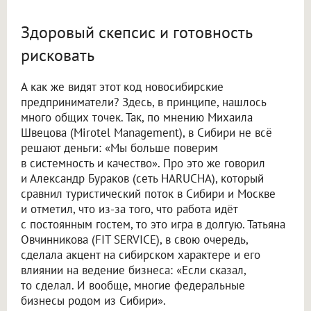
Здоровый скепсис и готовность
рисковать
А как же видят этот код новосибирские
предприниматели? Здесь, в принципе, нашлось
много общих точек. Так, по мнению Михаила
Швецова (Mirotel Management), в Сибири не всё
решают деньги: «Мы больше поверим
в системность и качество». Про это же говорил
и Александр Бураков (сеть HARUCHA), который
сравнил туристический поток в Сибири и Москве
и отметил, что из-за того, что работа идёт
с постоянным гостем, то это игра в долгую. Татьяна
Овчинникова (FIT SERVICE), в свою очередь,
сделала акцент на сибирском характере и его
влиянии на ведение бизнеса: «Если сказал,
то сделал. И вообще, многие федеральные
бизнесы родом из Сибири».