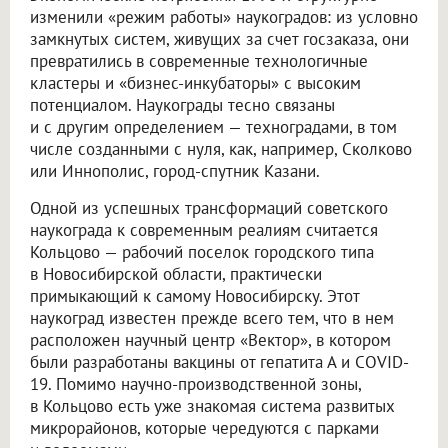
изменили «режим работы» наукоградов: из условно
замкнутых систем, живущих за счет госзаказа, они
превратились в современные технологичные
кластеры и «бизнес-инкубаторы» с высоким
потенциалом. Наукограды тесно связаны
и с другим определением — техноградами, в том
числе созданными с нуля, как, например, Сколково
или Иннополис, город-спутник Казани.
Одной из успешных трансформаций советского
наукограда к современным реалиям считается
Кольцово — рабочий поселок городского типа
в Новосибирской области, практически
примыкающий к самому Новосибирску. Этот
наукоград известен прежде всего тем, что в нем
расположен научный центр «Вектор», в котором
были разработаны вакцины от гепатита А и COVID-
19. Помимо научно-производственной зоны,
в Кольцово есть уже знакомая система развитых
микрорайонов, которые чередуются с парками