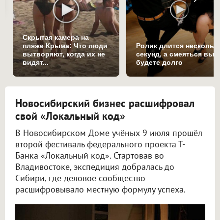
Скрытая камера на
пляже Крыма: Что люди
Ролик длится нескольк
вытворяют, когда их не
секунд, а смеяться вы
видят...
будете долго
Новосибирский бизнес расшифровал
свой «Локальный код»
В Новосибирском Доме учёных 9 июля прошёл
второй фестиваль федерального проекта Т-
Банка «Локальный код». Стартовав во
Владивостоке, экспедиция добралась до
Сибири, где деловое сообщество
расшифровывало местную формулу успеха.