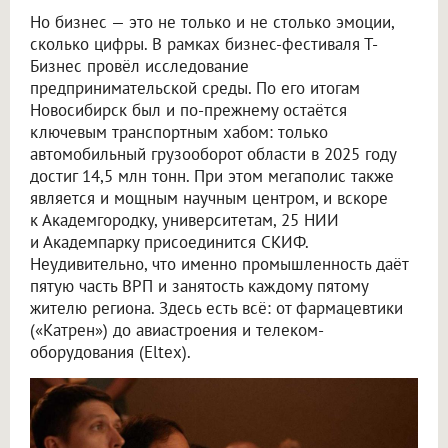
Но бизнес — это не только и не столько эмоции,
сколько цифры. В рамках бизнес-фестиваля Т-
Бизнес провёл исследование
предпринимательской среды. По его итогам
Новосибирск был и по-прежнему остаётся
ключевым транспортным хабом: только
автомобильный грузооборот области в 2025 году
достиг 14,5 млн тонн. При этом мегаполис также
является и мощным научным центром, и вскоре
к Академгородку, университетам, 25 НИИ
и Академпарку присоединится СКИФ.
Неудивительно, что именно промышленность даёт
пятую часть ВРП и занятость каждому пятому
жителю региона. Здесь есть всё: от фармацевтики
(«Катрен») до авиастроения и телеком-
оборудования (Eltex).