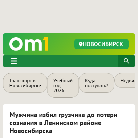
НОВОСИБИРСК
Транспорт в
Учебный
Куда
Недвиж
Новосибирске
год
поступать?
2026
Мужчина избил грузчика до потери
сознания в Ленинском районе
Новосибирска