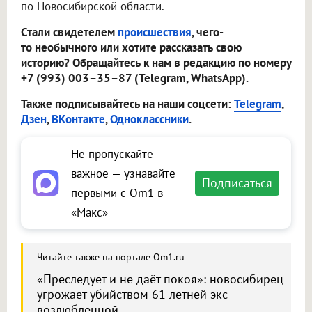
по Новосибирской области.
Стали свидетелем
происшествия
, чего-
то необычного или хотите рассказать свою
историю? Обращайтесь к нам в редакцию по номеру
+7 (993) 003–35–87 (Telegram, WhatsApp).
Также подписывайтесь на наши соцсети:
Telegram
,
Дзен
,
ВКонтакте
,
Одноклассники
.
Не пропускайте
важное — узнавайте
Подписаться
первыми с Om1 в
«Макс»
Читайте также на портале Om1.ru
«Преследует и не даёт покоя»: новосибирец
угрожает убийством 61-летней экс-
возлюбленной