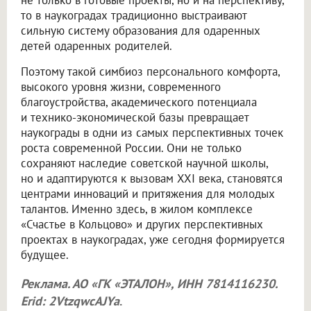
не только в готовые проекты, но и на перспективу,
то в наукоградах традиционно выстраивают
сильную систему образования для одаренных
детей одаренных родителей.
Поэтому такой симбиоз персонального комфорта,
высокого уровня жизни, современного
благоустройства, академического потенциала
и технико-экономической базы превращает
наукограды в одни из самых перспективных точек
роста современной России. Они не только
сохраняют наследие советской научной школы,
но и адаптируются к вызовам XXI века, становятся
центрами инноваций и притяжения для молодых
талантов. Именно здесь, в жилом комплексе
«Счастье в Кольцово» и других перспективных
проектах в наукоградах, уже сегодня формируется
будущее.
Реклама. АО «ГК «ЭТАЛОН», ИНН 7814116230.
Erid: 2VtzqwcAJYa
.