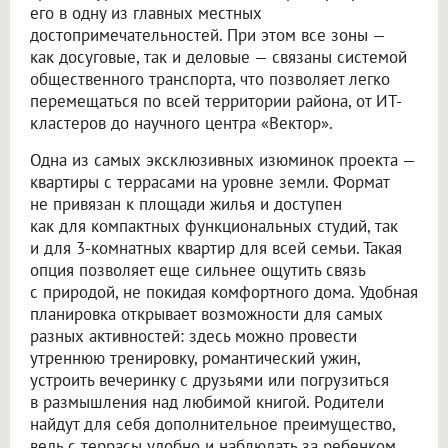
его в одну из главных местных
достопримечательностей. При этом все зоны —
как досуговые, так и деловые — связаны системой
общественного транспорта, что позволяет легко
перемещаться по всей территории района, от ИТ-
кластеров до научного центра «Вектор».
Одна из самых эксклюзивных изюминок проекта —
квартиры с террасами на уровне земли. Формат
не привязан к площади жилья и доступен
как для компактных функциональных студий, так
и для 3-комнатных квартир для всей семьи. Такая
опция позволяет еще сильнее ощутить связь
с природой, не покидая комфортного дома. Удобная
планировка открывает возможности для самых
разных активностей: здесь можно провести
утреннюю тренировку, романтический ужин,
устроить вечеринку с друзьями или погрузиться
в размышления над любимой книгой. Родители
найдут для себя дополнительное преимущество,
ведь с террасы удобно и наблюдать за ребенком,