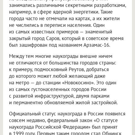
занимались различными секретными разработками,
например, в сфере ядерной энергетики. Такие
города часто не отмечали на картах, а их жители
не числились в переписи населения. Один
из самых известных примеров — знаменитый
закрытый город Саров, который в советское время
был зашифрован под названием Арзамас-16.
Между тем многие наукограды внешне ничем
не отличаются от большинства городов страны:
к примеру, подмосковный Реутов, добраться
до которого может любой желающий даже
на метро — до станции «Новокосино». Это один
из самых густонаселенных городов России
с развитой инфраструктурой, двумя парками
и перманентно обновляемой жилой застройкой.
Официальный статус наукограда в России появился
совсем недавно, федеральный закон «О статусе
наукограда Российской Федерации» был принят
в 1999 году. Первым таким городом стал Обнинск