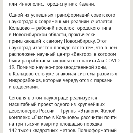
или Иннополис, город-спутник Казани.
Одной из успешных трансформаций советского
наукограда к современным реалиям считается
Кольцово — рабочий поселок городского типа
в Новосибирской области, практически
примыкающий к самому Новосибирску. Этот
наукоград известен прежде всего тем, что в нем
расположен научный центр «Вектор», в котором
были разработаны вакцины от гепатита А и COVID-
19. Помимо научно-производственной зоны,
в Кольцово есть уже знакомая система развитых
микрорайонов, которые чередуются с парками
и водоемами.
Сегодня в этом наукограде реализуется
масштабный проект одного из крупнейших
девелоперов России — Группы «Эталон». Жилой
комплекс «Счастье в Кольцово» рассчитан почти
на три тысячи квартир площадью порядка
142 тысяч квадратных метров. Полноформатный