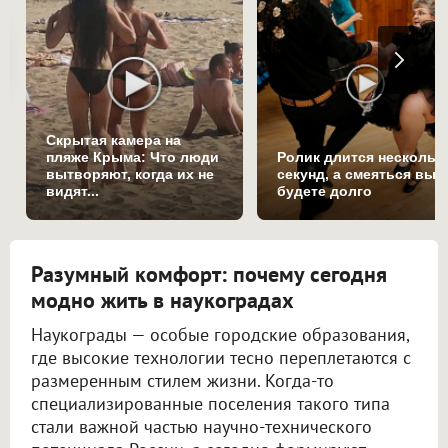
Скрытая камера на
пляже Крыма: Что люди
Ролик длится нескольк
вытворяют, когда их не
секунд, а смеяться вы
видят...
будете долго
Разумный комфорт: почему сегодня
модно жить в наукоградах
Наукограды — особые городские образования,
где высокие технологии тесно переплетаются с
размеренным стилем жизни. Когда-то
специализированные поселения такого типа
стали важной частью научно-технического