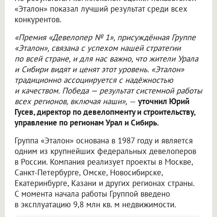
«Эталон» показал лучший результат среди всех
конкурентов.
«Премия «Девелопер № 1», присуждённая Группе
«Эталон», связана с успехом нашей стратегии
по всей стране, и для нас важно, что жители Урала
и Сибири видят и ценят этот уровень. «Эталон»
традиционно ассоциируется с надёжностью
и качеством. Победа — результат системной работы
всех регионов, включая наши»,
—
уточнил Юрий
Гусев, директор по девелопменту и строительству,
управление по регионам Урал и Сибирь.
Группа «Эталон» основана в 1987 году и является
одним из крупнейших федеральных девелоперов
в России. Компания реализует проекты в Москве,
Санкт-Петербурге, Омске, Новосибирске,
Екатеринбурге, Казани и других регионах страны.
С момента начала работы Группой введено
в эксплуатацию 9,8 млн кв. м недвижимости.