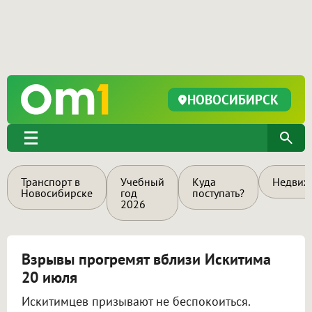
НОВОСИБИРСК
Транспорт в
Учебный
Куда
Недвиж
Новосибирске
год
поступать?
2026
Взрывы прогремят вблизи Искитима
20 июля
Искитимцев призывают не беспокоиться.