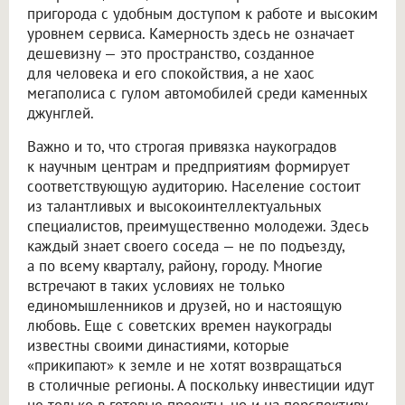
пригорода с удобным доступом к работе и высоким
уровнем сервиса. Камерность здесь не означает
дешевизну — это пространство, созданное
для человека и его спокойствия, а не хаос
мегаполиса с гулом автомобилей среди каменных
джунглей.
Важно и то, что строгая привязка наукоградов
к научным центрам и предприятиям формирует
соответствующую аудиторию. Население состоит
из талантливых и высокоинтеллектуальных
специалистов, преимущественно молодежи. Здесь
каждый знает своего соседа — не по подъезду,
а по всему кварталу, району, городу. Многие
встречают в таких условиях не только
единомышленников и друзей, но и настоящую
любовь. Еще с советских времен наукограды
известны своими династиями, которые
«прикипают» к земле и не хотят возвращаться
в столичные регионы. А поскольку инвестиции идут