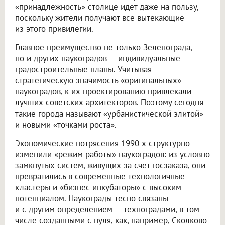
«принадлежность» столице идет даже на пользу,
поскольку жители получают все вытекающие
из этого привилегии.
Главное преимущество не только Зеленограда,
но и других наукоградов — индивидуальные
градостроительные планы. Учитывая
стратегическую значимость «оригинальных»
наукоградов, к их проектированию привлекали
лучших советских архитекторов. Поэтому сегодня
такие города называют «урбанистической элитой»
и новыми «точками роста».
Экономические потрясения 1990-х структурно
изменили «режим работы» наукоградов: из условно
замкнутых систем, живущих за счет госзаказа, они
превратились в современные технологичные
кластеры и «бизнес-инкубаторы» с высоким
потенциалом. Наукограды тесно связаны
и с другим определением — техноградами, в том
числе созданными с нуля, как, например, Сколково