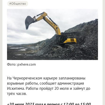
#Общество
Фото: pxhere.com
На Чернореченском карьере запланированы
взрывные работы, сообщает администрация
Искитима. Работы пройдут 20 июля и займут до
трёх часов.
«20 июля 2023 года в период с 12:00 до 15:00