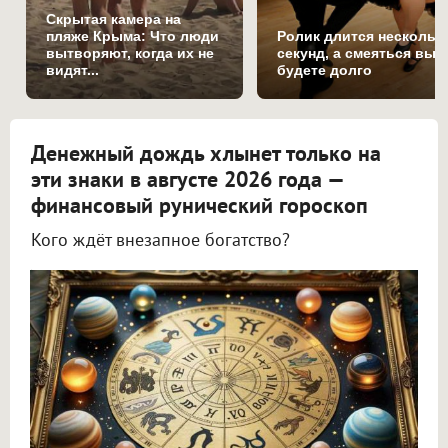
Скрытая камера на
пляже Крыма: Что люди
Ролик длится нескольк
вытворяют, когда их не
секунд, а смеяться вы
видят...
будете долго
Денежный дождь хлынет только на
эти знаки в августе 2026 года —
финансовый рунический гороскоп
Кого ждёт внезапное богатство?
Астролог Всеволод Побединский спрогнозировал финансы на август 2026