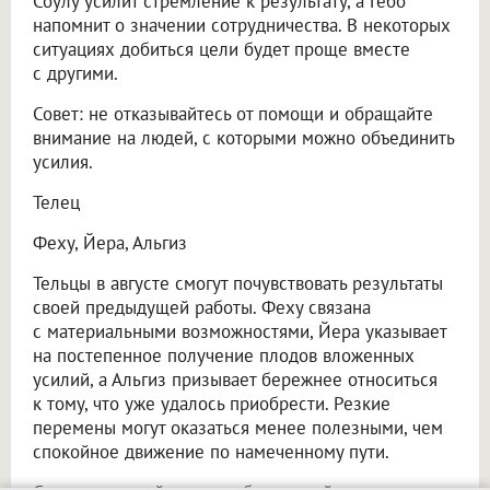
Соулу усилит стремление к результату, а Гебо
напомнит о значении сотрудничества. В некоторых
ситуациях добиться цели будет проще вместе
с другими.
Совет: не отказывайтесь от помощи и обращайте
внимание на людей, с которыми можно объединить
усилия.
Телец
Феху, Йера, Альгиз
Тельцы в августе смогут почувствовать результаты
своей предыдущей работы. Феху связана
с материальными возможностями, Йера указывает
на постепенное получение плодов вложенных
усилий, а Альгиз призывает бережнее относиться
к тому, что уже удалось приобрести. Резкие
перемены могут оказаться менее полезными, чем
спокойное движение по намеченному пути.