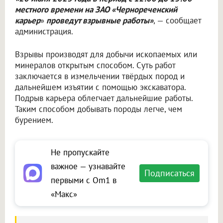
местного времени на ЗАО «Чернореченский
карьер
»
проведут взрывные работы»
, — сообщает
администрация.
Взрывы производят для добычи ископаемых или
минералов открытым способом. Суть работ
заключается в измельчении твёрдых пород и
дальнейшем изъятии с помощью экскаватора.
Подрыв карьера облегчает дальнейшие работы.
Таким способом добывать породы легче, чем
бурением.
Не пропускайте
важное — узнавайте
Подписаться
первыми с Om1 в
«Макс»