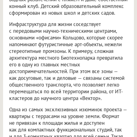
конный клуб. Детский образовательный комплекс
сформирован из новых школ и детских садов.
Инфраструктура для жизни соседствует
с передовыми научно-техническими центрами,
основными «офисами» Кольцово, которые скорее
напоминают футуристичные арт-объекты, нежели
стереотипные промзоны. К примеру, сложная
архитектура местного Биотехнопарка превратила
его в одну из главных местных
достопримечательностей. При этом все зоны —
как досуговые, так и деловые — связаны системой
общественного транспорта, что позволяет легко
перемещаться по всей территории района, от ИТ-
кластеров до научного центра «Вектор».
Одна из самых эксклюзивных изюминок проекта —
квартиры с террасами на уровне земли. Формат
не привязан к площади жилья и доступен
как для компактных функциональных студий, так
и для 3-комнатных квартир для всей семьи. Такая