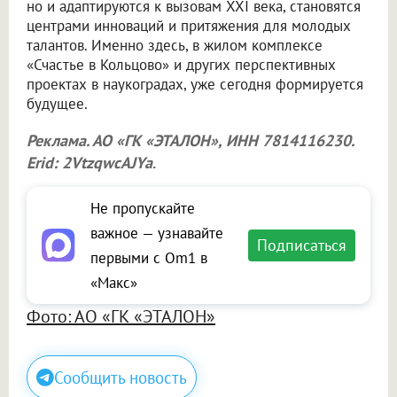
но и адаптируются к вызовам XXI века, становятся
центрами инноваций и притяжения для молодых
талантов. Именно здесь, в жилом комплексе
«Счастье в Кольцово» и других перспективных
проектах в наукоградах, уже сегодня формируется
будущее.
Реклама. АО «ГК «ЭТАЛОН», ИНН 7814116230.
Erid: 2VtzqwcAJYa
.
Не пропускайте
важное — узнавайте
Подписаться
первыми с Om1 в
«Макс»
Фото: АО «ГК «ЭТАЛОН»
Сообщить новость