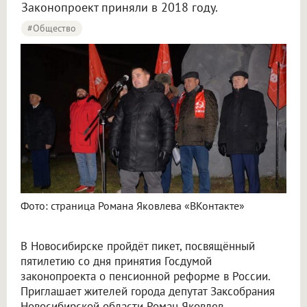
Законопроект приняли в 2018 году.
#Общество
Фото: страница Романа Яковлева «ВКонтакте»
В Новосибирске пройдёт пикет, посвящённый
пятилетию со дня принятия Госдумой
законопроекта о пенсионной реформе в России.
Приглашает жителей города депутат Заксобрания
Новосибирской области Роман Яковлев.