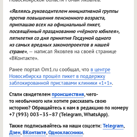
«Являясь руководителем инициативной группы
против повышения пенсионного возраста,
приглашаю всех на официальный пикет,
посвящённый празднованию «чёрного юбилея
»
,
пятилетия со дня принятия Госдумой одного
из самых вредных законопроектов в нашей
стране»
, — написал Яковлев на своей странице
«ВКонтакте».
Ранее портал Om1.ru сообщал, что
в центре
Новосибирска прошёл пикет в поддержку
заблокированной приставами клиники «1+1»
.
Стали свидетелем
происшествия
, чего-
то необычного или хотите рассказать свою
историю? Обращайтесь к нам в редакцию по номеру
+7 (993) 003–35–87 (Telegram, WhatsApp).
Также подписывайтесь на наши соцсети:
Telegram
,
Дзен
,
ВКонтакте
,
Одноклассники
.