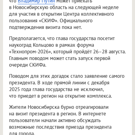
что
Владимир Путин
может приехать
в Новосибирскую область на следующей неделе
для участия в открытии Центра коллективного
пользования «СКИФ». Официального
подтверждения визита пока нет.
Предполагается, что глава государства посетит
наукоград Кольцово в рамках форума
«Технопром-2026», который пройдёт 26–28 августа.
Главным поводом может стать запуск первой
очереди СКИФа.
Поводом для этих догадок стало заявление самого
президента. В ходе прямой линии с декабря
2025 года глава государства не исключил,
что приедет в регион на открытие комплекса.
Жители Новосибирска бурно отреагировали
на визит президента в регион. В интернете
пользователи начали активно обсуждать
возможные последствия приезда президента
для города.