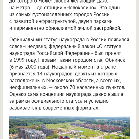
до которого может любой желающий даже
на метро — до станции «Новокосино». Это один
из самых густонаселенных городов России
с развитой инфраструктурой, двумя парками
и перманентно обновляемой жилой застройкой.
Официальный статус наукограда в России появился
совсем недавно, федеральный закон «О статусе
наукограда Российской Федерации» был принят
в 1999 году. Первым таким городом стал Обнинск
(6 мая 2000 года). На данный момент в стране
признается 14 наукоградов, девять из которых
расположены в Московской области, а всего их,
неофициальных, — около 70 населенных пунктов.
Однако сама концепция наукограда давно вышла
за рамки официального статуса и успешно
развивается в современных форматах.