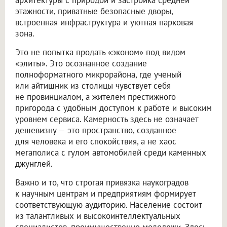
архитектуры с природой и застройка средней
этажности, приватные безопасные дворы,
встроенная инфраструктура и уютная парковая
зона.
Это не попытка продать «эконом» под видом
«элиты». Это осознанное создание
полноформатного микрорайона, где ученый
или айтишник из столицы чувствует себя
не провинциалом, а жителем престижного
пригорода с удобным доступом к работе и высоким
уровнем сервиса. Камерность здесь не означает
дешевизну — это пространство, созданное
для человека и его спокойствия, а не хаос
мегаполиса с гулом автомобилей среди каменных
джунглей.
Важно и то, что строгая привязка наукоградов
к научным центрам и предприятиям формирует
соответствующую аудиторию. Население состоит
из талантливых и высокоинтеллектуальных