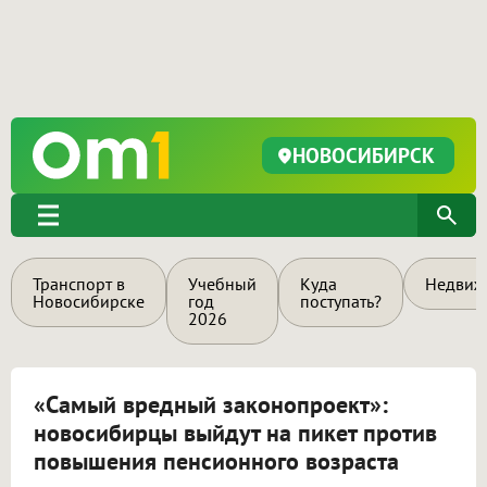
НОВОСИБИРСК
Транспорт в
Учебный
Куда
Недвиж
Новосибирске
год
поступать?
2026
«Самый вредный законопроект»:
новосибирцы выйдут на пикет против
повышения пенсионного возраста