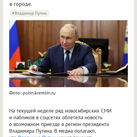
в городе.
#Владимир Путин
Новосибирцы начали обсуждать возможный визит Путина в город
Фото: putin.kremlin.ru
На текущей неделе ряд новосибирских СМИ
и пабликов в соцсетях облетела новость
о возможном приезде в регион президента
Владимира Путина. В медиа полагают,