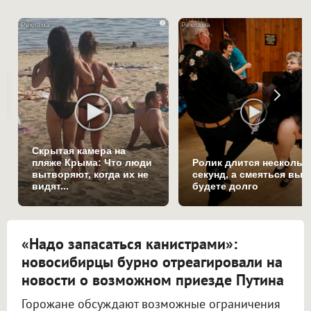
i
Скрытая камера на
пляже Крыма: Что люди
Ролик длится нескольк
вытворяют, когда их не
секунд, а смеяться вы
видят...
будете долго
«Надо запасаться канистрами»:
новосибирцы бурно отреагировали на
новости о возможном приезде Путина
Горожане обсуждают возможные ограничения