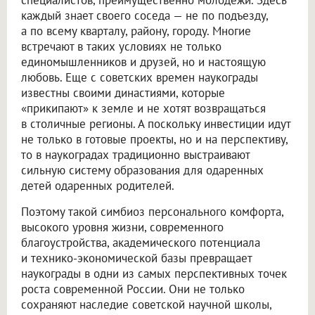
специалистов, преимущественно молодежи. Здесь
каждый знает своего соседа — не по подъезду,
а по всему кварталу, району, городу. Многие
встречают в таких условиях не только
единомышленников и друзей, но и настоящую
любовь. Еще с советских времен наукограды
известны своими династиями, которые
«прикипают» к земле и не хотят возвращаться
в столичные регионы. А поскольку инвестиции идут
не только в готовые проекты, но и на перспективу,
то в наукоградах традиционно выстраивают
сильную систему образования для одаренных
детей одаренных родителей.
Поэтому такой симбиоз персонального комфорта,
высокого уровня жизни, современного
благоустройства, академического потенциала
и технико-экономической базы превращает
наукограды в одни из самых перспективных точек
роста современной России. Они не только
сохраняют наследие советской научной школы,