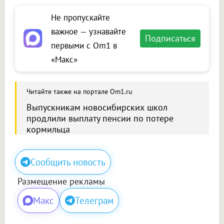
Не пропускайте
важное — узнавайте
Подписаться
первыми с Om1 в
«Макс»
Читайте также на портале Om1.ru
Выпускникам новосибирских школ
продлили выплату пенсии по потере
кормильца
Сообщить новость
Размещение рекламы
Макс
Телеграм