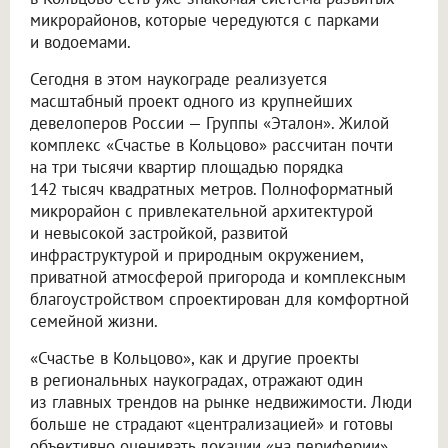
микрорайонов, которые чередуются с парками
и водоемами.
Сегодня в этом наукограде реализуется
масштабный проект одного из крупнейших
девелоперов России — Группы «Эталон». Жилой
комплекс «Счастье в Кольцово» рассчитан почти
на три тысячи квартир площадью порядка
142 тысяч квадратных метров. Полноформатный
микрорайон с привлекательной архитектурой
и невысокой застройкой, развитой
инфраструктурой и природным окружением,
приватной атмосферой пригорода и комплексным
благоустройством спроектирован для комфортной
семейной жизни.
«Счастье в Кольцово», как и другие проекты
в региональных наукоградах, отражают один
из главных трендов на рынке недвижимости. Люди
больше не страдают «централизацией» и готовы
объективно оценивать локации «на периферии»,