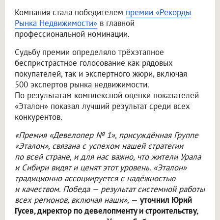
Компания стала победителем
премии «Рекорды
Рынка Недвижимости»
в главной
профессиональной номинации.
Судьбу премии определяло трёхэтапное
беспристрастное голосование как рядовых
покупателей, так и экспертного жюри, включая
500 экспертов рынка недвижимости.
По результатам комплексной оценки показателей
«Эталон» показал лучший результат среди всех
конкурентов.
«Премия «Девелопер № 1», присуждённая Группе
«Эталон», связана с успехом нашей стратегии
по всей стране, и для нас важно, что жители Урала
и Сибири видят и ценят этот уровень. «Эталон»
традиционно ассоциируется с надёжностью
и качеством. Победа — результат системной работы
всех регионов, включая наши»,
—
уточнил Юрий
Гусев, директор по девелопменту и строительству,