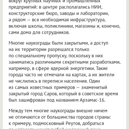
вокруг крупных научных и промышленных
предприятий: в центре располагались НИИ,
конструкторские бюро, заводы и лаборатории,
а рядом — вся необходимая инфраструктура,
включая школы, поликлиники, магазины и, конечно,
сами дома для сотрудников.
Многие наукограды были закрытыми, а доступ
на их территории разрешался только
по специальному пропуску, поскольку в них
занимались различными секретными разработками,
например, в сфере ядерной энергетики. Такие
города часто не отмечали на картах, а их жители
не числились в переписи населения. Один
из самых известных примеров — знаменитый
закрытый город Саров, который в советское время
был зашифрован под названием Арзамас-16.
Между тем многие наукограды внешне ничем
не отличаются от большинства городов страны:
к примеру, подмосковный Реутов, добраться