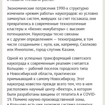
Экономические потрясения 1990-х структурно
изменили «режим работы» наукоградов: из условно
замкнутых систем, живущих за счет госзаказа, они
превратились в современные технологичные
кластеры и «бизнес-инкубаторы» с высоким
потенциалом. Наукограды тесно связаны
и с другим определением — техноградами, в том
числе созданными с нуля, как, например, Сколково
или Иннополис, город-спутник Казани.
Одной из успешных трансформаций советского
наукограда к современным реалиям считается
Кольцово — рабочий поселок городского типа
в Новосибирской области, практически
примыкающий к самому Новосибирску. Этот
наукоград известен прежде всего тем, что в нем
расположен научный центр «Вектор», в котором
были разработаны вакцины от гепатита А и COVID-
19. Помимо научно-производственной зоны,
в Кольцово есть уже знакомая система развитых