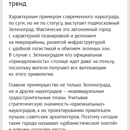
тренд
Характерным примером современного наукограда,
по сути, но не по статусу, выступает подмосковный
Зеленоград. Фактически это автономный город
с характерной планировкой и делением
на микрорайоны, развитой инфраструктурой
с удобной логистикой и обилием зеленых зон.
В случае с Зеленоградом его официальная
«принадлежность» столице идет даже на пользу,
поскольку жители получают все вытекающие
из этого привилегии.
Главное преимущество не только Зеленограда,
но и других наукоградов — индивидуальные
градостроительные планы. Учитывая
стратегическую значимость «оригинальных»
наукоградов, к их проектированию привлекали
лучших советских архитекторов. Поэтому сегодня
такие города называют «урбанистической элитой»
и новыми «точками роста».