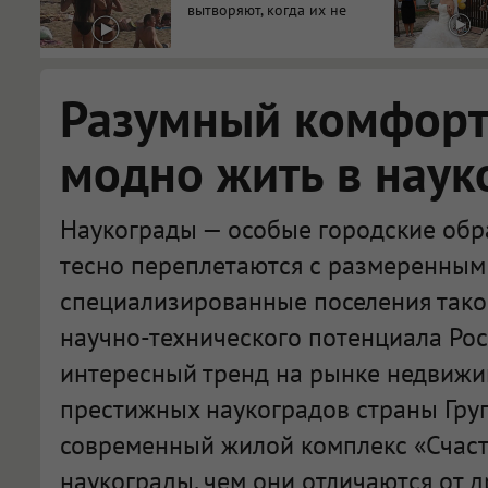
вытворяют, когда их не
видят...
Разумный комфорт:
модно жить в наук
Наукограды — особые городские обра
тесно переплетаются с размеренным 
специализированные поселения тако
научно-технического потенциала Рос
интересный тренд на рынке недвижи
престижных наукоградов страны Гру
современный жилой комплекс «Счасть
наукограды, чем они отличаются от д