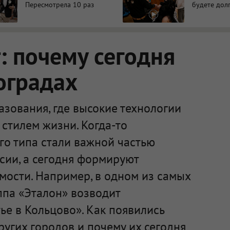
Пересмотрела 10 раз
будете дол
 почему сегодня
оградах
зования, где высокие технологии
стилем жизни. Когда-то
го типа стали важной частью
сии, а сегодня формируют
мости. Например, в одном из самых
ппа «Эталон» возводит
е в Кольцово». Как появились
ругих городов и почему их сегодня