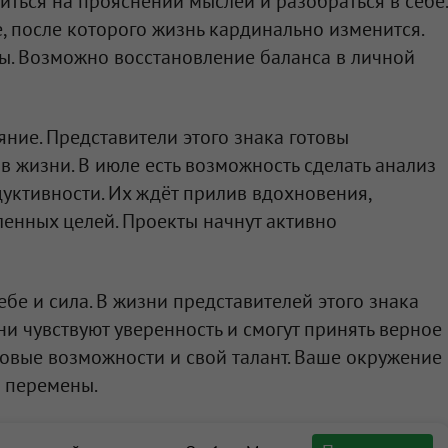
ться на прояснении мыслей и разобраться в себе.
, после которого жизнь кардинально изменится.
. Возможно восстановление баланса в личной
яние. Представители этого знака готовы
 жизни. В июле есть возможность сделать анализ
уктивности. Их ждёт прилив вдохновения,
ленных целей. Проекты начнут активно
себе и сила. В жизни представителей этого знака
ни чувствуют уверенность и смогут принять верное
овые возможности и свой талант. Ваше окружение
с перемены.