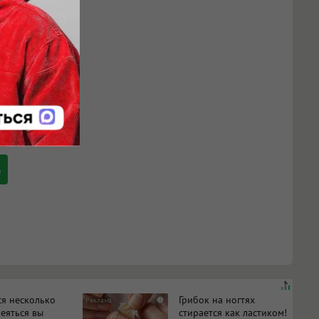
ся несколько
Грибок на ногтях
i
меяться вы
стирается как ластиком!