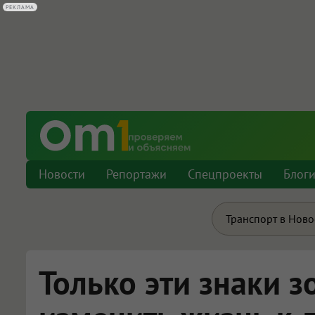
РЕКЛАМА
Новости
Репортажи
Спецпроекты
Блог
Транспорт в Нов
Только эти знаки з