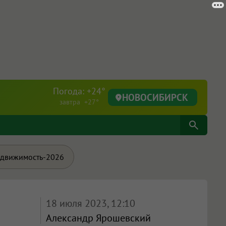
Погода: +24°
НОВОСИБИРСК
завтра +27°
движимость-2026
18 июля 2023, 12:10
Александр Ярошевский