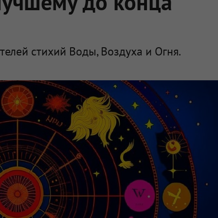
лучшему до конца
телей стихий Воды, Воздуха и Огня.