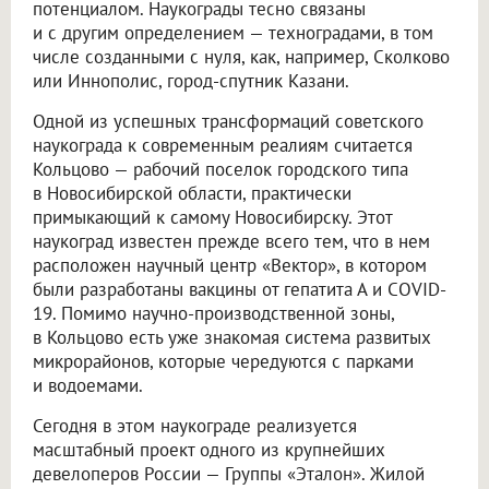
потенциалом. Наукограды тесно связаны
и с другим определением — техноградами, в том
числе созданными с нуля, как, например, Сколково
или Иннополис, город-спутник Казани.
Одной из успешных трансформаций советского
наукограда к современным реалиям считается
Кольцово — рабочий поселок городского типа
в Новосибирской области, практически
примыкающий к самому Новосибирску. Этот
наукоград известен прежде всего тем, что в нем
расположен научный центр «Вектор», в котором
были разработаны вакцины от гепатита А и COVID-
19. Помимо научно-производственной зоны,
в Кольцово есть уже знакомая система развитых
микрорайонов, которые чередуются с парками
и водоемами.
Сегодня в этом наукограде реализуется
масштабный проект одного из крупнейших
девелоперов России — Группы «Эталон». Жилой