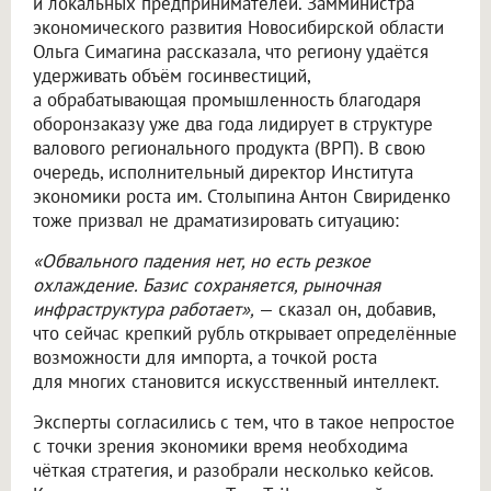
и локальных предпринимателей. Замминистра
экономического развития Новосибирской области
Ольга Симагина рассказала, что региону удаётся
удерживать объём госинвестиций,
а обрабатывающая промышленность благодаря
оборонзаказу уже два года лидирует в структуре
валового регионального продукта (ВРП). В свою
очередь, исполнительный директор Института
экономики роста им. Столыпина Антон Свириденко
тоже призвал не драматизировать ситуацию:
«Обвального падения нет, но есть резкое
охлаждение. Базис сохраняется, рыночная
инфраструктура работает»,
— сказал он, добавив,
что сейчас крепкий рубль открывает определённые
возможности для импорта, а точкой роста
для многих становится искусственный интеллект.
Эксперты согласились с тем, что в такое непростое
с точки зрения экономики время необходима
чёткая стратегия, и разобрали несколько кейсов.