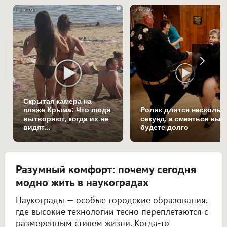
i
Скрытая камера на
пляже Крыма: Что люди
Ролик длится нескольк
вытворяют, когда их не
секунд, а смеяться вы
видят...
будете долго
Разумный комфорт: почему сегодня
модно жить в наукоградах
Наукограды — особые городские образования,
где высокие технологии тесно переплетаются с
размеренным стилем жизни. Когда-то