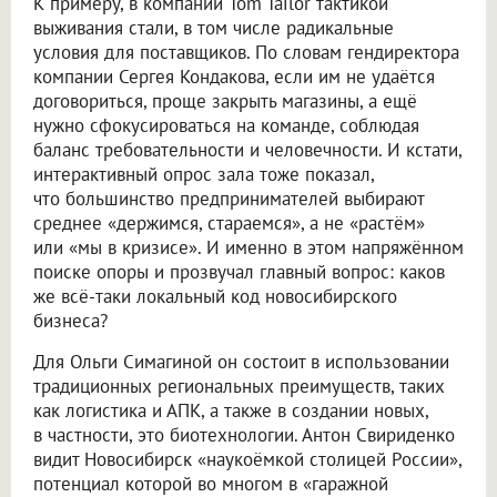
К примеру, в компании Tom Tailor тактикой
выживания стали, в том числе радикальные
условия для поставщиков. По словам гендиректора
компании Сергея Кондакова, если им не удаётся
договориться, проще закрыть магазины, а ещё
нужно сфокусироваться на команде, соблюдая
баланс требовательности и человечности. И кстати,
интерактивный опрос зала тоже показал,
что большинство предпринимателей выбирают
среднее «держимся, стараемся», а не «растём»
или «мы в кризисе». И именно в этом напряжённом
поиске опоры и прозвучал главный вопрос: каков
же всё-таки локальный код новосибирского
бизнеса?
Для Ольги Симагиной он состоит в использовании
традиционных региональных преимуществ, таких
как логистика и АПК, а также в создании новых,
в частности, это биотехнологии. Антон Свириденко
видит Новосибирск «наукоёмкой столицей России»,
потенциал которой во многом в «гаражной