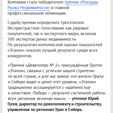
Компания стала победителем
премии «Рекорды
Рынка Недвижимости»
в главной
профессиональной номинации.
Судьбу премии определяло трёхэтапное
беспристрастное голосование как рядовых
покупателей, так и экспертного жюри, включая
500 экспертов рынка недвижимости.
По результатам комплексной оценки показателей
«Эталон» показал лучший результат среди всех
конкурентов.
«Премия «Девелопер № 1», присуждённая Группе
«Эталон», связана с успехом нашей стратегии
по всей стране, и для нас важно, что жители Урала
и Сибири видят и ценят этот уровень. «Эталон»
традиционно ассоциируется с надёжностью
и качеством. Победа — результат системной работы
всех регионов, включая наши»,
—
уточнил Юрий
Гусев, директор по девелопменту и строительству,
управление по регионам Урал и Сибирь.