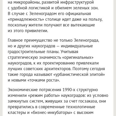
на микрорайоны, развитой инфраструктурой
с удобной логистикой и обилием зеленых зон.
В случае с Зеленоградом его официальная
«принадлежность» столице идет даже на пользу,
поскольку жители получают все вытекающие
из этого привилегии.
Главное преимущество не только Зеленограда,
но и других наукоградов — индивидуальные
градостроительные планы. Учитывая
стратегическую значимость «оригинальных»
наукоградов, к их проектированию привлекали
лучших советских архитекторов. Поэтому сегодня
такие города называют «урбанистической элитой»
и новыми «точками роста».
Экономические потрясения 1990-х структурно
изменили «режим работы» наукоградов: из условно
замкнутых систем, живущих за счет госзаказа, они
превратились в современные технологичные
кластеры и «бизнес-инкубаторы» с высоким