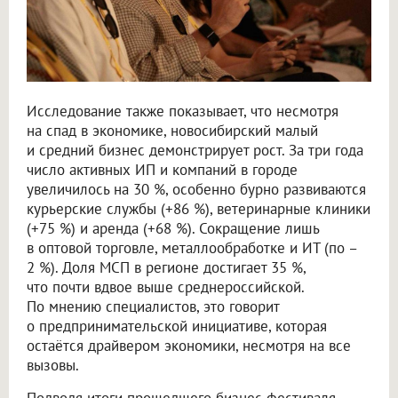
Исследование также показывает, что несмотря
на спад в экономике, новосибирский малый
и средний бизнес демонстрирует рост. За три года
число активных ИП и компаний в городе
увеличилось на 30 %, особенно бурно развиваются
курьерские службы (+86 %), ветеринарные клиники
(+75 %) и аренда (+68 %). Сокращение лишь
в оптовой торговле, металлообработке и ИТ (по –
2 %). Доля МСП в регионе достигает 35 %,
что почти вдвое выше среднероссийской.
По мнению специалистов, это говорит
о предпринимательской инициативе, которая
остаётся драйвером экономики, несмотря на все
вызовы.
Подводя итоги прошедшего бизнес-фестиваля,