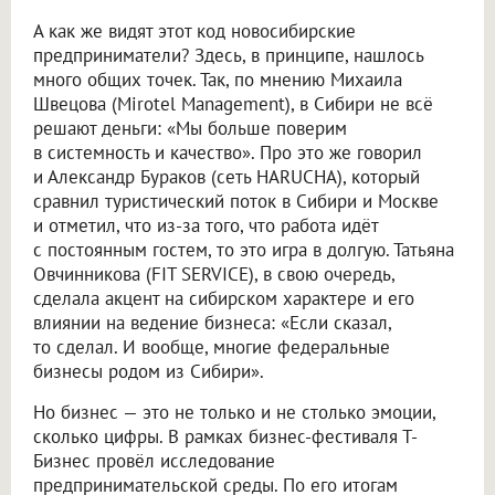
А как же видят этот код новосибирские
предприниматели? Здесь, в принципе, нашлось
много общих точек. Так, по мнению Михаила
Швецова (Mirotel Management), в Сибири не всё
решают деньги: «Мы больше поверим
в системность и качество». Про это же говорил
и Александр Бураков (сеть HARUCHA), который
сравнил туристический поток в Сибири и Москве
и отметил, что из-за того, что работа идёт
с постоянным гостем, то это игра в долгую. Татьяна
Овчинникова (FIT SERVICE), в свою очередь,
сделала акцент на сибирском характере и его
влиянии на ведение бизнеса: «Если сказал,
то сделал. И вообще, многие федеральные
бизнесы родом из Сибири».
Но бизнес — это не только и не столько эмоции,
сколько цифры. В рамках бизнес-фестиваля Т-
Бизнес провёл исследование
предпринимательской среды. По его итогам