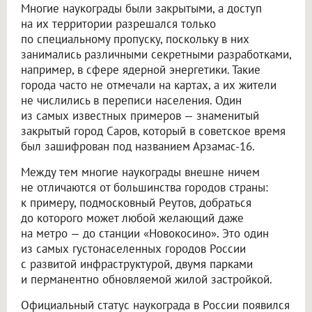
Многие наукограды были закрытыми, а доступ
на их территории разрешался только
по специальному пропуску, поскольку в них
занимались различными секретными разработками,
например, в сфере ядерной энергетики. Такие
города часто не отмечали на картах, а их жители
не числились в переписи населения. Один
из самых известных примеров — знаменитый
закрытый город Саров, который в советское время
был зашифрован под названием Арзамас-16.
Между тем многие наукограды внешне ничем
не отличаются от большинства городов страны:
к примеру, подмосковный Реутов, добраться
до которого может любой желающий даже
на метро — до станции «Новокосино». Это один
из самых густонаселенных городов России
с развитой инфраструктурой, двумя парками
и перманентно обновляемой жилой застройкой.
Официальный статус наукограда в России появился