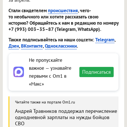
за апрель.
Стали свидетелем
происшествия
, чего-
то необычного или хотите рассказать свою
историю? Обращайтесь к нам в редакцию по номеру
+7 (993) 003–35–87 (Telegram, WhatsApp).
Также подписывайтесь на наши соцсети:
Telegram
,
Дзен
,
ВКонтакте
,
Одноклассники
.
Не пропускайте
важное — узнавайте
Подписаться
первыми с Om1 в
«Макс»
Читайте также на портале Om1.ru
Андрей Травников поддержал перечисление
однодневной зарплаты на нужды бойцов
СВО