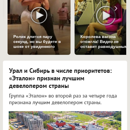
Ролик длится пару
Королева вагона
секунд, но вы будете в
отожгла! Видео не
шоке от увиденного
оставит равнодушным
Урал и Сибирь в числе приоритетов:
«Эталон» признан лучшим
девелопером страны
Группа «Эталон» во второй раз за четыре года
признана лучшим девелопером страны.