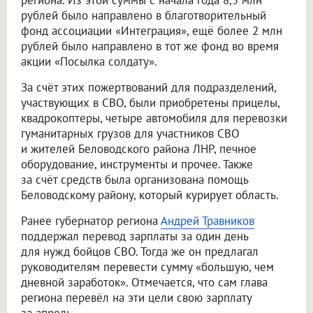
региона. Из этой суммы с начала года 8,5 млн
рублей было направлено в благотворительный
фонд ассоциации «Интеграция», ещё более 2 млн
рублей было направлено в тот же фонд во время
акции «Посылка солдату».
За счёт этих пожертвований для подразделений,
участвующих в СВО, были приобретены прицелы,
квадрокоптеры, четыре автомобиля для перевозки
гуманитарных грузов для участников СВО
и жителей Беловодского района ЛНР, печное
оборудование, инструменты и прочее. Также
за счёт средств была организована помощь
Беловодскому району, который курирует область.
Ранее губернатор региона
Андрей Травников
поддержал перевод зарплаты за один день
для нужд бойцов СВО. Тогда же он предлагал
руководителям перевести сумму «большую, чем
дневной заработок». Отмечается, что сам глава
региона перевёл на эти цели свою зарплату