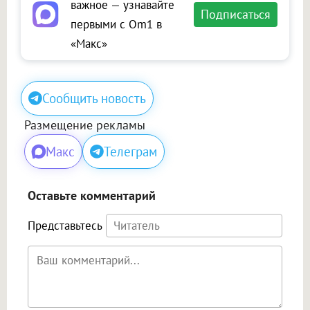
важное — узнавайте
Подписаться
первыми с Om1 в
«Макс»
Сообщить новость
Размещение рекламы
Макс
Телеграм
Оставьте комментарий
Представьтесь