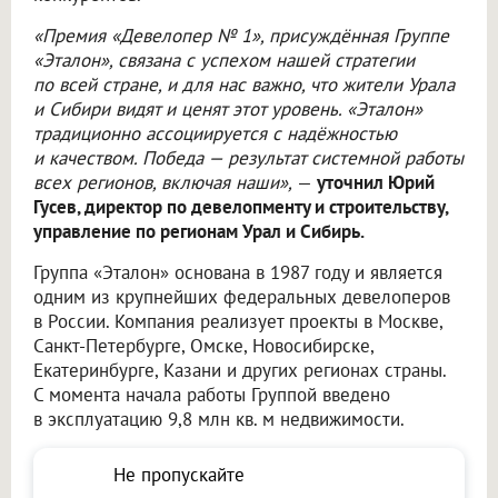
«Премия «Девелопер № 1», присуждённая Группе
«Эталон», связана с успехом нашей стратегии
по всей стране, и для нас важно, что жители Урала
и Сибири видят и ценят этот уровень. «Эталон»
традиционно ассоциируется с надёжностью
и качеством. Победа — результат системной работы
всех регионов, включая наши»,
—
уточнил Юрий
Гусев, директор по девелопменту и строительству,
управление по регионам Урал и Сибирь.
Группа «Эталон» основана в 1987 году и является
одним из крупнейших федеральных девелоперов
в России. Компания реализует проекты в Москве,
Санкт-Петербурге, Омске, Новосибирске,
Екатеринбурге, Казани и других регионах страны.
С момента начала работы Группой введено
в эксплуатацию 9,8 млн кв. м недвижимости.
Не пропускайте