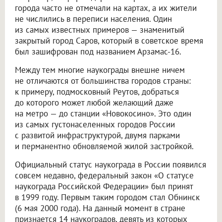
города часто не отмечали на картах, а их жители
не числились в переписи населения. Один
из самых известных примеров — знаменитый
закрытый город Саров, который в советское время
был зашифрован под названием Арзамас-16.
Между тем многие наукограды внешне ничем
не отличаются от большинства городов страны:
к примеру, подмосковный Реутов, добраться
до которого может любой желающий даже
на метро — до станции «Новокосино». Это один
из самых густонаселенных городов России
с развитой инфраструктурой, двумя парками
и перманентно обновляемой жилой застройкой.
Официальный статус наукограда в России появился
совсем недавно, федеральный закон «О статусе
наукограда Российской Федерации» был принят
в 1999 году. Первым таким городом стал Обнинск
(6 мая 2000 года). На данный момент в стране
признается 14 наукоградов, девять из которых