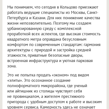
Мы понимаем, что сегодня в Кольцово приезжают
работать ведущие специалисты из Москвы, Санкт-
Петербурга и Казани. Для них понижение качества
жизни непозволительно. Поэтому мы создаем
урбанизированную среду с комплексной
проработкой всех аспектов, где высокая стоимость
квадратного метра оправдана безусловным
комфортом по современным стандартам: гармония
архитектуры с природой и застройка средней
этажности, приватные безопасные дворы,
встроенная инфраструктура и уютная парковая
зона.
Это не попытка продать «эконом» под видом
«элиты». Это осознанное создание
полноформатного микрорайона, где ученый
или айтишник из столицы чувствует себя
не провинциалом, а жителем престижного
пригорода с удобным доступом к работе и высоким
уровнем сервиса. Камерность здесь не означает