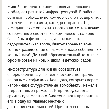
Жилой комплекс органично вписан в локацию
и обладает развитой инфраструктурой. В районе
есть все необходимые коммерческие предприятия,
в том числе магазины, кафе, рестораны и ТЦ,
и медицинские объекты. Спортивная сеть включает
современные спортивные комплексы, стадионы,
бассейны и фитнес-залы, а в парке есть
оздоровительная тропа, благоустроенная зона
водных развлечений с пляжем и даже собственный
конный клуб. Детский образовательный комплекс
сформирован из новых школ и детских садов.
Инфраструктура для жизни соседствует
с передовыми научно-техническими центрами,
основными «офисами» Кольцово, которые скорее
напоминают футуристичные арт-объекты, нежели
стереотипные промзоны. К примеру, сложная
архитектура местного Биотехнопарка превратила
его в одну из главных местных
достопримечательностей. При этом все зоны —