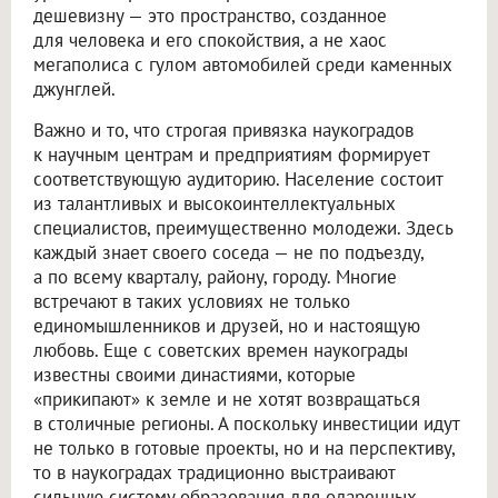
дешевизну — это пространство, созданное
для человека и его спокойствия, а не хаос
мегаполиса с гулом автомобилей среди каменных
джунглей.
Важно и то, что строгая привязка наукоградов
к научным центрам и предприятиям формирует
соответствующую аудиторию. Население состоит
из талантливых и высокоинтеллектуальных
специалистов, преимущественно молодежи. Здесь
каждый знает своего соседа — не по подъезду,
а по всему кварталу, району, городу. Многие
встречают в таких условиях не только
единомышленников и друзей, но и настоящую
любовь. Еще с советских времен наукограды
известны своими династиями, которые
«прикипают» к земле и не хотят возвращаться
в столичные регионы. А поскольку инвестиции идут
не только в готовые проекты, но и на перспективу,
то в наукоградах традиционно выстраивают
сильную систему образования для одаренных