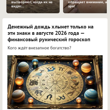
вытворяют, когда их не
обращает внимание, а
видят...
зря!
Денежный дождь хлынет только на
эти знаки в августе 2026 года —
финансовый рунический гороскоп
Кого ждёт внезапное богатство?
Астролог Всеволод Побединский спрогнозировал финансы на август 2026