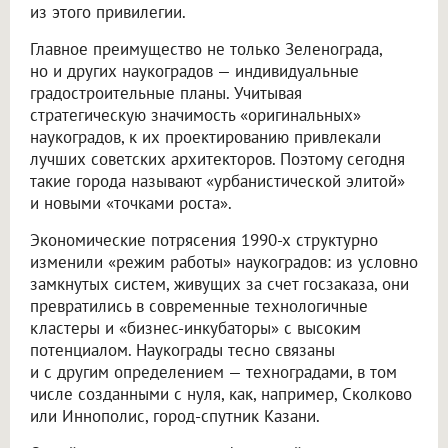
из этого привилегии.
Главное преимущество не только Зеленограда,
но и других наукоградов — индивидуальные
градостроительные планы. Учитывая
стратегическую значимость «оригинальных»
наукоградов, к их проектированию привлекали
лучших советских архитекторов. Поэтому сегодня
такие города называют «урбанистической элитой»
и новыми «точками роста».
Экономические потрясения 1990-х структурно
изменили «режим работы» наукоградов: из условно
замкнутых систем, живущих за счет госзаказа, они
превратились в современные технологичные
кластеры и «бизнес-инкубаторы» с высоким
потенциалом. Наукограды тесно связаны
и с другим определением — техноградами, в том
числе созданными с нуля, как, например, Сколково
или Иннополис, город-спутник Казани.