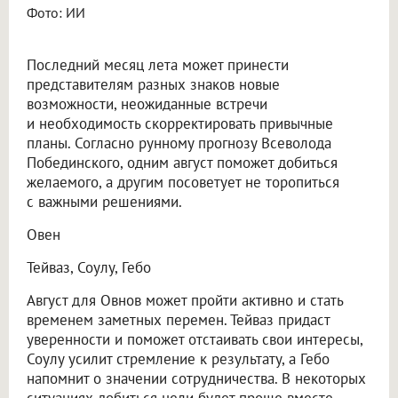
Фото: ИИ
Последний месяц лета может принести
представителям разных знаков новые
возможности, неожиданные встречи
и необходимость скорректировать привычные
планы. Согласно рунному прогнозу Всеволода
Побединского, одним август поможет добиться
желаемого, а другим посоветует не торопиться
с важными решениями.
Овен
Тейваз, Соулу, Гебо
Август для Овнов может пройти активно и стать
временем заметных перемен. Тейваз придаст
уверенности и поможет отстаивать свои интересы,
Соулу усилит стремление к результату, а Гебо
напомнит о значении сотрудничества. В некоторых
ситуациях добиться цели будет проще вместе