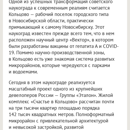
Одной из успешных трансформаций советского
наукограда к современным реалиям считается
Кольцово — рабочий поселок городского типа
в Новосибирской области, практически
примыкающий к самому Новосибирску. Этот
наукоград известен прежде всего тем, что в нем
расположен научный центр «Вектор», в котором
были разработаны вакцины от гепатита А и COVID-
19. Помимо научно-производственной зоны,
в Кольцово есть уже знакомая система развитых
микрорайонов, которые чередуются с парками
и водоемами.
Сегодня в этом наукограде реализуется
масштабный проект одного из крупнейших
девелоперов России — Группы «Эталон». Жилой
комплекс «Счастье в Кольцово» рассчитан почти
на три тысячи квартир площадью порядка
142 тысяч квадратных метров. Полноформатный
микрорайон с привлекательной архитектурой
и невысокой застройкой, развитой