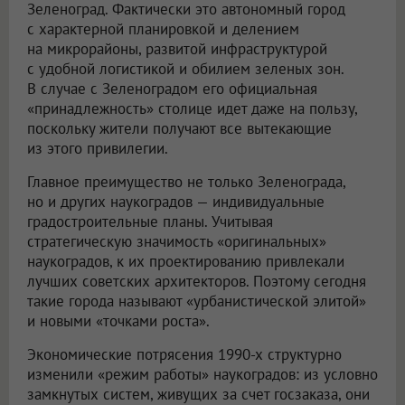
Зеленоград. Фактически это автономный город
с характерной планировкой и делением
на микрорайоны, развитой инфраструктурой
с удобной логистикой и обилием зеленых зон.
В случае с Зеленоградом его официальная
«принадлежность» столице идет даже на пользу,
поскольку жители получают все вытекающие
из этого привилегии.
Главное преимущество не только Зеленограда,
но и других наукоградов — индивидуальные
градостроительные планы. Учитывая
стратегическую значимость «оригинальных»
наукоградов, к их проектированию привлекали
лучших советских архитекторов. Поэтому сегодня
такие города называют «урбанистической элитой»
и новыми «точками роста».
Экономические потрясения 1990-х структурно
изменили «режим работы» наукоградов: из условно
замкнутых систем, живущих за счет госзаказа, они