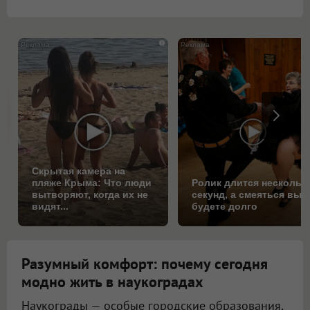
i
Скрытая камера на
пляже Крыма: Что люди
Ролик длится нескольк
вытворяют, когда их не
секунд, а смеяться вы
видят...
будете долго
Разумный комфорт: почему сегодня
модно жить в наукоградах
Наукограды — особые городские образования,