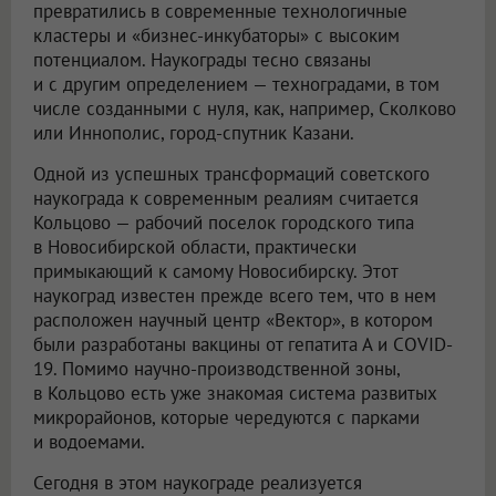
превратились в современные технологичные
кластеры и «бизнес-инкубаторы» с высоким
потенциалом. Наукограды тесно связаны
и с другим определением — техноградами, в том
числе созданными с нуля, как, например, Сколково
или Иннополис, город-спутник Казани.
Одной из успешных трансформаций советского
наукограда к современным реалиям считается
Кольцово — рабочий поселок городского типа
в Новосибирской области, практически
примыкающий к самому Новосибирску. Этот
наукоград известен прежде всего тем, что в нем
расположен научный центр «Вектор», в котором
были разработаны вакцины от гепатита А и COVID-
19. Помимо научно-производственной зоны,
в Кольцово есть уже знакомая система развитых
микрорайонов, которые чередуются с парками
и водоемами.
Сегодня в этом наукограде реализуется