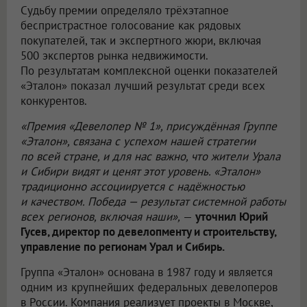
Судьбу премии определяло трёхэтапное
беспристрастное голосование как рядовых
покупателей, так и экспертного жюри, включая
500 экспертов рынка недвижимости.
По результатам комплексной оценки показателей
«Эталон» показал лучший результат среди всех
конкурентов.
«Премия «Девелопер № 1», присуждённая Группе
«Эталон», связана с успехом нашей стратегии
по всей стране, и для нас важно, что жители Урала
и Сибири видят и ценят этот уровень. «Эталон»
традиционно ассоциируется с надёжностью
и качеством. Победа — результат системной работы
всех регионов, включая наши»,
—
уточнил Юрий
Гусев, директор по девелопменту и строительству,
управление по регионам Урал и Сибирь.
Группа «Эталон» основана в 1987 году и является
одним из крупнейших федеральных девелоперов
в России. Компания реализует проекты в Москве,