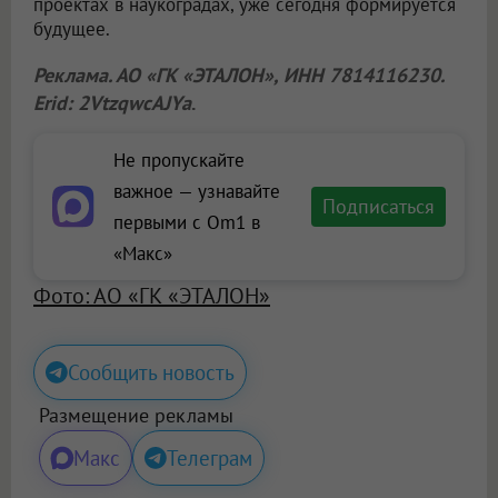
проектах в наукоградах, уже сегодня формируется
будущее.
Реклама. АО «ГК «ЭТАЛОН», ИНН 7814116230.
Erid: 2VtzqwcAJYa
.
Не пропускайте
важное — узнавайте
Подписаться
первыми с Om1 в
«Макс»
Фото: АО «ГК «ЭТАЛОН»
Сообщить новость
Размещение рекламы
Макс
Телеграм