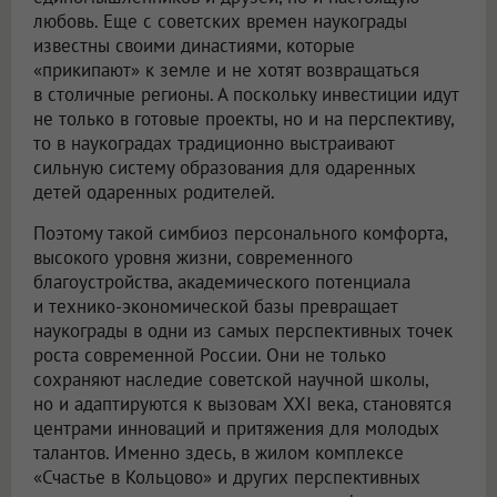
любовь. Еще с советских времен наукограды
известны своими династиями, которые
«прикипают» к земле и не хотят возвращаться
в столичные регионы. А поскольку инвестиции идут
не только в готовые проекты, но и на перспективу,
то в наукоградах традиционно выстраивают
сильную систему образования для одаренных
детей одаренных родителей.
Поэтому такой симбиоз персонального комфорта,
высокого уровня жизни, современного
благоустройства, академического потенциала
и технико-экономической базы превращает
наукограды в одни из самых перспективных точек
роста современной России. Они не только
сохраняют наследие советской научной школы,
но и адаптируются к вызовам XXI века, становятся
центрами инноваций и притяжения для молодых
талантов. Именно здесь, в жилом комплексе
«Счастье в Кольцово» и других перспективных