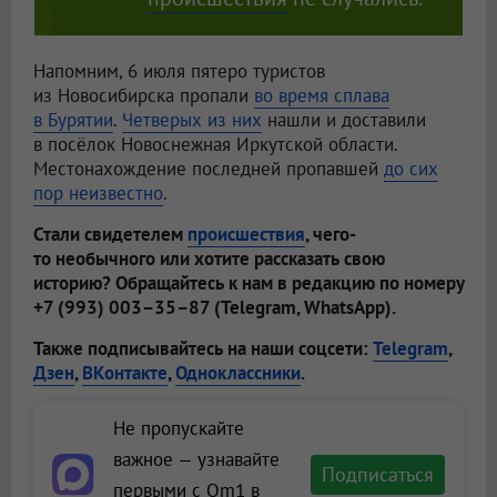
Напомним, 6 июля пятеро туристов
из Новосибирска пропали
во время сплава
в Бурятии
.
Четверых из них
нашли и доставили
в посёлок Новоснежная Иркутской области.
Местонахождение последней пропавшей
до сих
пор неизвестно
.
Стали свидетелем
происшествия
, чего-
то необычного или хотите рассказать свою
историю? Обращайтесь к нам в редакцию по номеру
+7 (993) 003–35–87 (Telegram, WhatsApp).
Также подписывайтесь на наши соцсети:
Telegram
,
Дзен
,
ВКонтакте
,
Одноклассники
.
Не пропускайте
важное — узнавайте
Подписаться
первыми с Om1 в