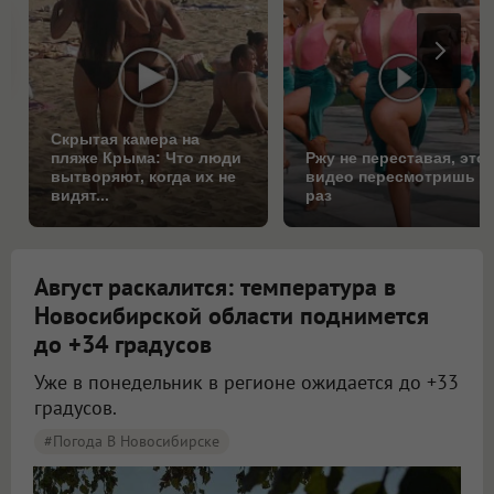
Скрытая камера на
пляже Крыма: Что люди
Ржу не переставая, это
вытворяют, когда их не
видео пересмотришь н
видят...
раз
Август раскалится: температура в
Новосибирской области поднимется
до +34 градусов
Уже в понедельник в регионе ожидается до +33
градусов.
#Погода В Новосибирске
Жара до +34 градусов вернётся в Новосибирскую область в начале новой недели