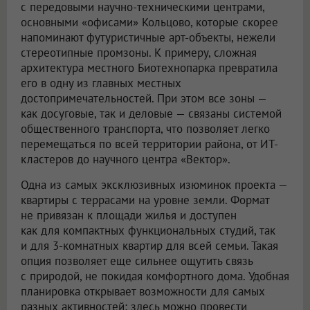
с передовыми научно-техническими центрами,
основными «офисами» Кольцово, которые скорее
напоминают футуристичные арт-объекты, нежели
стереотипные промзоны. К примеру, сложная
архитектура местного Биотехнопарка превратила
его в одну из главных местных
достопримечательностей. При этом все зоны —
как досуговые, так и деловые — связаны системой
общественного транспорта, что позволяет легко
перемещаться по всей территории района, от ИТ-
кластеров до научного центра «Вектор».
Одна из самых эксклюзивных изюминок проекта —
квартиры с террасами на уровне земли. Формат
не привязан к площади жилья и доступен
как для компактных функциональных студий, так
и для 3-комнатных квартир для всей семьи. Такая
опция позволяет еще сильнее ощутить связь
с природой, не покидая комфортного дома. Удобная
планировка открывает возможности для самых
разных активностей: здесь можно провести