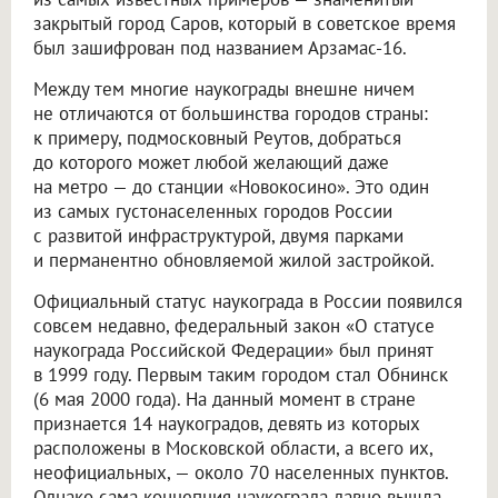
закрытый город Саров, который в советское время
был зашифрован под названием Арзамас-16.
Между тем многие наукограды внешне ничем
не отличаются от большинства городов страны:
к примеру, подмосковный Реутов, добраться
до которого может любой желающий даже
на метро — до станции «Новокосино». Это один
из самых густонаселенных городов России
с развитой инфраструктурой, двумя парками
и перманентно обновляемой жилой застройкой.
Официальный статус наукограда в России появился
совсем недавно, федеральный закон «О статусе
наукограда Российской Федерации» был принят
в 1999 году. Первым таким городом стал Обнинск
(6 мая 2000 года). На данный момент в стране
признается 14 наукоградов, девять из которых
расположены в Московской области, а всего их,
неофициальных, — около 70 населенных пунктов.
Однако сама концепция наукограда давно вышла