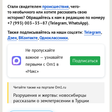
Стали свидетелем
происшествия
, чего-
то необычного или хотите рассказать свою
историю? Обращайтесь к нам в редакцию по номеру
+7 (993) 003–35–87 (Telegram, WhatsApp).
Также подписывайтесь на наши соцсети:
Telegram
,
Дзен
,
ВКонтакте
,
Одноклассники
.
Не пропускайте
важное — узнавайте
Подписаться
первыми с Om1 в
«Макс»
Читайте также на портале Om1.ru
Разрушения и жертвы: новосибирцы
рассказали о землетрясении в Турции