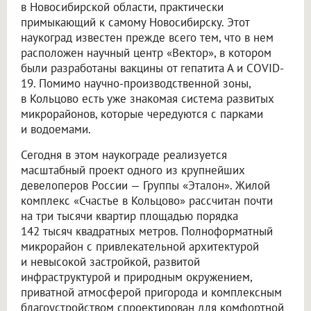
в Новосибирской области, практически
примыкающий к самому Новосибирску. Этот
наукоград известен прежде всего тем, что в нем
расположен научный центр «Вектор», в котором
были разработаны вакцины от гепатита А и COVID-
19. Помимо научно-производственной зоны,
в Кольцово есть уже знакомая система развитых
микрорайонов, которые чередуются с парками
и водоемами.
Сегодня в этом наукограде реализуется
масштабный проект одного из крупнейших
девелоперов России — Группы «Эталон». Жилой
комплекс «Счастье в Кольцово» рассчитан почти
на три тысячи квартир площадью порядка
142 тысяч квадратных метров. Полноформатный
микрорайон с привлекательной архитектурой
и невысокой застройкой, развитой
инфраструктурой и природным окружением,
приватной атмосферой пригорода и комплексным
благоустройством спроектирован для комфортной