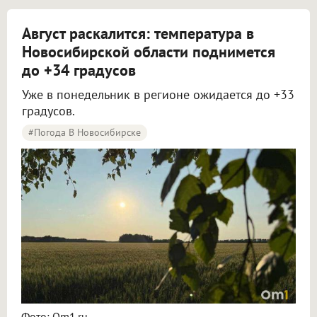
Август раскалится: температура в
Новосибирской области поднимется
до +34 градусов
Уже в понедельник в регионе ожидается до +33
градусов.
#Погода В Новосибирске
Жара до +34 градусов вернётся в Новосибирскую область в начале новой недели
Фото: Om1.ru