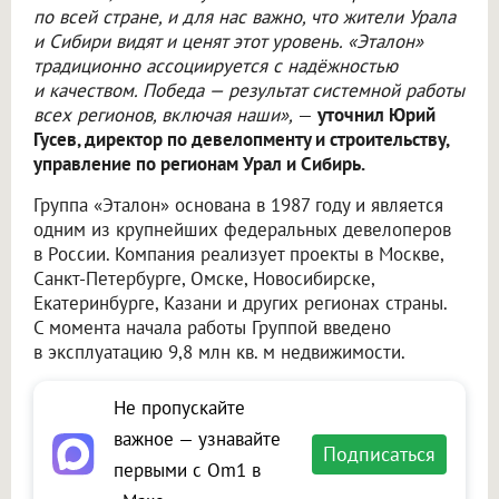
по всей стране, и для нас важно, что жители Урала
и Сибири видят и ценят этот уровень. «Эталон»
традиционно ассоциируется с надёжностью
и качеством. Победа — результат системной работы
всех регионов, включая наши»,
—
уточнил Юрий
Гусев, директор по девелопменту и строительству,
управление по регионам Урал и Сибирь.
Группа «Эталон» основана в 1987 году и является
одним из крупнейших федеральных девелоперов
в России. Компания реализует проекты в Москве,
Санкт-Петербурге, Омске, Новосибирске,
Екатеринбурге, Казани и других регионах страны.
С момента начала работы Группой введено
в эксплуатацию 9,8 млн кв. м недвижимости.
Не пропускайте
важное — узнавайте
Подписаться
первыми с Om1 в