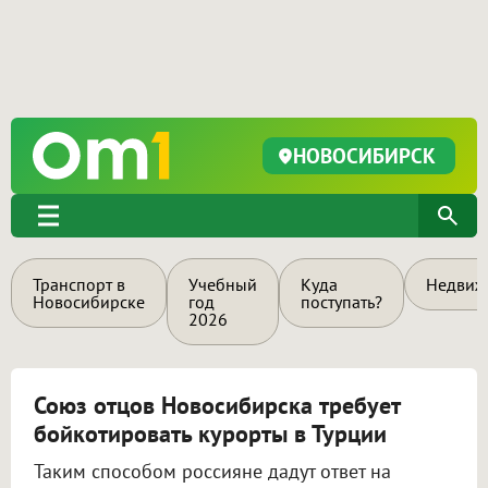
НОВОСИБИРСК
Транспорт в
Учебный
Куда
Недвиж
Новосибирске
год
поступать?
2026
Союз отцов Новосибирска требует
бойкотировать курорты в Турции
Таким способом россияне дадут ответ на