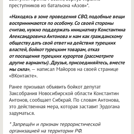
преступников из батальона «Азов»*.
«Находясь в зоне проведения СВО, подобные вещи
воспринимаются по особому. Со своей стороны
считаю, нужно поддержать инициативу Константина
Александровича Антонова и нам как гражданскому
обществу дать свой ответ на действия турецких
властей, бойкот турецким товарам, отказ
от посещения турецких курортов (рассмотрите
другие варианты). Друзья, присоединяйтесь, вместе
мы сила»
, — написал Майоров на своей странице
«ВКонтакте».
Ранее призывал объявить бойкот депутат
Заксобрания Новосибирской области Константин
Антонов, сообщает Сибкрай. По словам Антонова,
это действенная мера, которая заставит Эрдогана
задуматься.
* Запрещён и признан террористической
организацией на территории РФ.