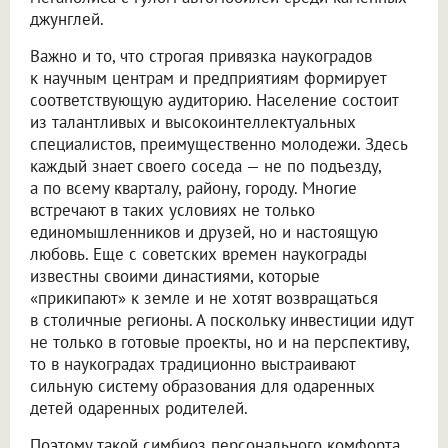
джунглей.
Важно и то, что строгая привязка наукоградов
к научным центрам и предприятиям формирует
соответствующую аудиторию. Население состоит
из талантливых и высокоинтеллектуальных
специалистов, преимущественно молодежи. Здесь
каждый знает своего соседа — не по подъезду,
а по всему кварталу, району, городу. Многие
встречают в таких условиях не только
единомышленников и друзей, но и настоящую
любовь. Еще с советских времен наукограды
известны своими династиями, которые
«прикипают» к земле и не хотят возвращаться
в столичные регионы. А поскольку инвестиции идут
не только в готовые проекты, но и на перспективу,
то в наукоградах традиционно выстраивают
сильную систему образования для одаренных
детей одаренных родителей.
Поэтому такой симбиоз персонального комфорта,