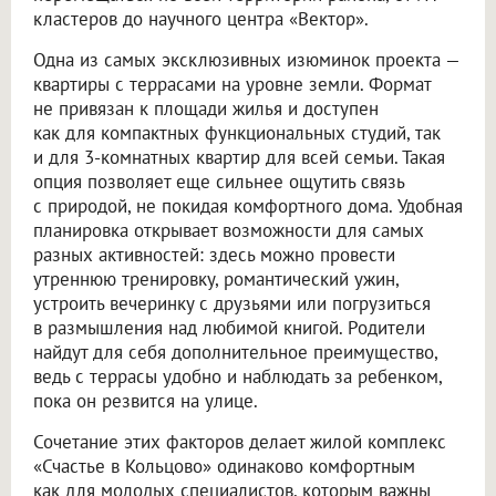
кластеров до научного центра «Вектор».
Одна из самых эксклюзивных изюминок проекта —
квартиры с террасами на уровне земли. Формат
не привязан к площади жилья и доступен
как для компактных функциональных студий, так
и для 3-комнатных квартир для всей семьи. Такая
опция позволяет еще сильнее ощутить связь
с природой, не покидая комфортного дома. Удобная
планировка открывает возможности для самых
разных активностей: здесь можно провести
утреннюю тренировку, романтический ужин,
устроить вечеринку с друзьями или погрузиться
в размышления над любимой книгой. Родители
найдут для себя дополнительное преимущество,
ведь с террасы удобно и наблюдать за ребенком,
пока он резвится на улице.
Сочетание этих факторов делает жилой комплекс
«Счастье в Кольцово» одинаково комфортным
как для молодых специалистов, которым важны