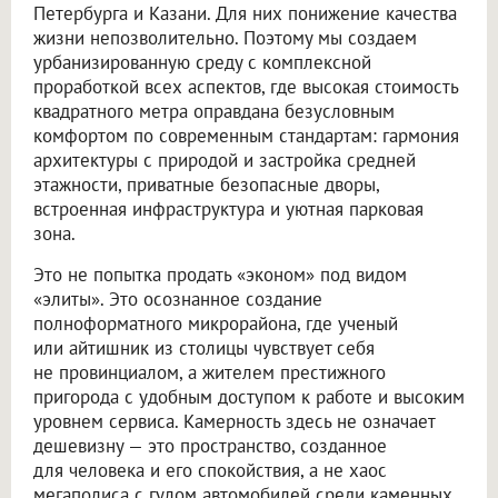
Петербурга и Казани. Для них понижение качества
жизни непозволительно. Поэтому мы создаем
урбанизированную среду с комплексной
проработкой всех аспектов, где высокая стоимость
квадратного метра оправдана безусловным
комфортом по современным стандартам: гармония
архитектуры с природой и застройка средней
этажности, приватные безопасные дворы,
встроенная инфраструктура и уютная парковая
зона.
Это не попытка продать «эконом» под видом
«элиты». Это осознанное создание
полноформатного микрорайона, где ученый
или айтишник из столицы чувствует себя
не провинциалом, а жителем престижного
пригорода с удобным доступом к работе и высоким
уровнем сервиса. Камерность здесь не означает
дешевизну — это пространство, созданное
для человека и его спокойствия, а не хаос
мегаполиса с гулом автомобилей среди каменных