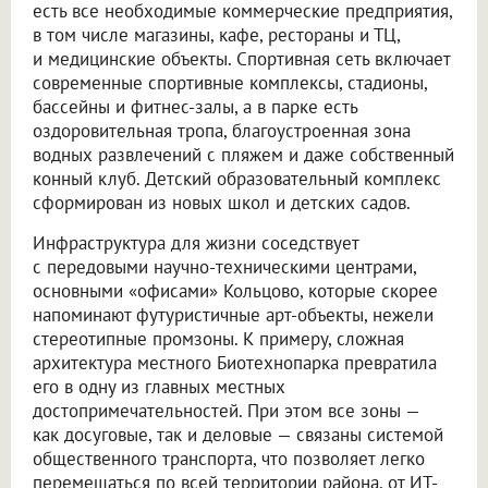
есть все необходимые коммерческие предприятия,
в том числе магазины, кафе, рестораны и ТЦ,
и медицинские объекты. Спортивная сеть включает
современные спортивные комплексы, стадионы,
бассейны и фитнес-залы, а в парке есть
оздоровительная тропа, благоустроенная зона
водных развлечений с пляжем и даже собственный
конный клуб. Детский образовательный комплекс
сформирован из новых школ и детских садов.
Инфраструктура для жизни соседствует
с передовыми научно-техническими центрами,
основными «офисами» Кольцово, которые скорее
напоминают футуристичные арт-объекты, нежели
стереотипные промзоны. К примеру, сложная
архитектура местного Биотехнопарка превратила
его в одну из главных местных
достопримечательностей. При этом все зоны —
как досуговые, так и деловые — связаны системой
общественного транспорта, что позволяет легко
перемещаться по всей территории района, от ИТ-