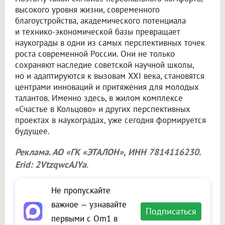
высокого уровня жизни, современного
благоустройства, академического потенциала
и технико-экономической базы превращает
наукограды в одни из самых перспективных точек
роста современной России. Они не только
сохраняют наследие советской научной школы,
но и адаптируются к вызовам XXI века, становятся
центрами инноваций и притяжения для молодых
талантов. Именно здесь, в жилом комплексе
«Счастье в Кольцово» и других перспективных
проектах в наукоградах, уже сегодня формируется
будущее.
Реклама. АО «ГК «ЭТАЛОН», ИНН 7814116230.
Erid: 2VtzqwcAJYa
.
Не пропускайте
важное — узнавайте
Подписаться
первыми с Om1 в