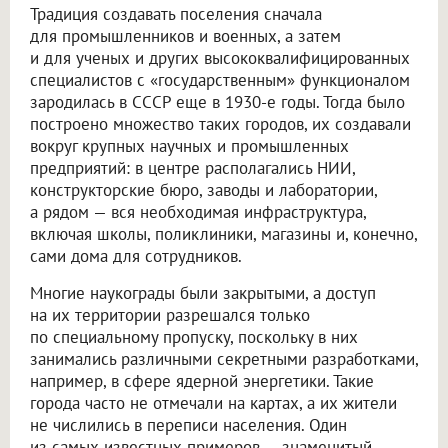
Традиция создавать поселения сначала
для промышленников и военных, а затем
и для ученых и других высококвалифицированных
специалистов с «государственным» функционалом
зародилась в СССР еще в 1930-е годы. Тогда было
построено множество таких городов, их создавали
вокруг крупных научных и промышленных
предприятий: в центре располагались НИИ,
конструкторские бюро, заводы и лаборатории,
а рядом — вся необходимая инфраструктура,
включая школы, поликлиники, магазины и, конечно,
сами дома для сотрудников.
Многие наукограды были закрытыми, а доступ
на их территории разрешался только
по специальному пропуску, поскольку в них
занимались различными секретными разработками,
например, в сфере ядерной энергетики. Такие
города часто не отмечали на картах, а их жители
не числились в переписи населения. Один
из самых известных примеров — знаменитый