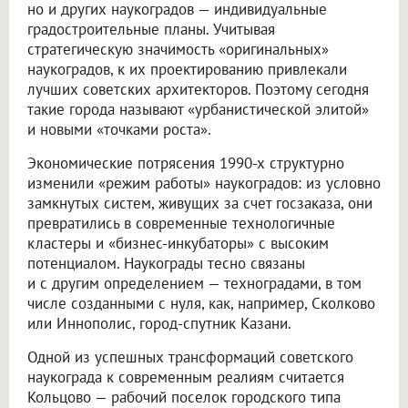
но и других наукоградов — индивидуальные
градостроительные планы. Учитывая
стратегическую значимость «оригинальных»
наукоградов, к их проектированию привлекали
лучших советских архитекторов. Поэтому сегодня
такие города называют «урбанистической элитой»
и новыми «точками роста».
Экономические потрясения 1990-х структурно
изменили «режим работы» наукоградов: из условно
замкнутых систем, живущих за счет госзаказа, они
превратились в современные технологичные
кластеры и «бизнес-инкубаторы» с высоким
потенциалом. Наукограды тесно связаны
и с другим определением — техноградами, в том
числе созданными с нуля, как, например, Сколково
или Иннополис, город-спутник Казани.
Одной из успешных трансформаций советского
наукограда к современным реалиям считается
Кольцово — рабочий поселок городского типа