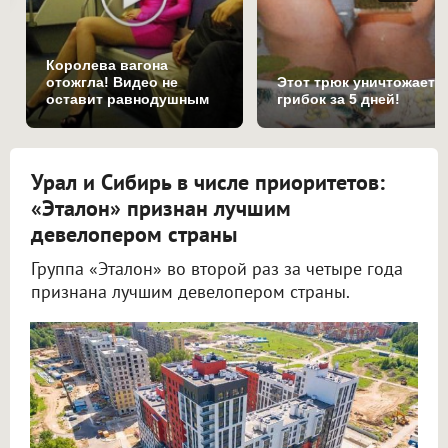
Королева вагона
отожгла! Видео не
Этот трюк уничтожает
оставит равнодушным
грибок за 5 дней!
Урал и Сибирь в числе приоритетов:
«Эталон» признан лучшим
девелопером страны
Группа «Эталон» во второй раз за четыре года
признана лучшим девелопером страны.