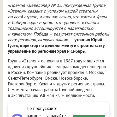
«Премия «Девелопер № 1», присуждённая Группе
«Эталон», связана с успехом нашей стратегии
по всей стране, и для нас важно, что жители Урала
и Сибири видят и ценят этот уровень. «Эталон»
традиционно ассоциируется с надёжностью
и качеством. Победа — результат системной работы
всех регионов, включая наши»,
—
уточнил Юрий
Гусев, директор по девелопменту и строительству,
управление по регионам Урал и Сибирь.
Группа «Эталон» основана в 1987 году и является
одним из крупнейших федеральных девелоперов
в России. Компания реализует проекты в Москве,
Санкт-Петербурге, Омске, Новосибирске,
Екатеринбурге, Казани и других регионах страны.
С момента начала работы Группой введено
в эксплуатацию 9,8 млн кв. м недвижимости.
Не пропускайте
важное — узнавайте