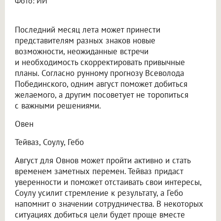
Фото: ИИ
Последний месяц лета может принести
представителям разных знаков новые
возможности, неожиданные встречи
и необходимость скорректировать привычные
планы. Согласно рунному прогнозу Всеволода
Побединского, одним август поможет добиться
желаемого, а другим посоветует не торопиться
с важными решениями.
Овен
Тейваз, Соулу, Гебо
Август для Овнов может пройти активно и стать
временем заметных перемен. Тейваз придаст
уверенности и поможет отстаивать свои интересы,
Соулу усилит стремление к результату, а Гебо
напомнит о значении сотрудничества. В некоторых
ситуациях добиться цели будет проще вместе