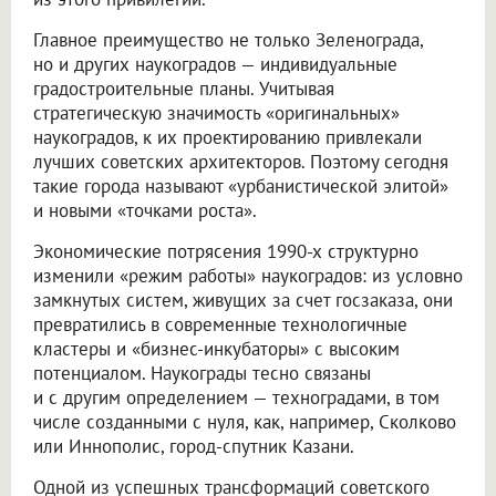
Главное преимущество не только Зеленограда,
но и других наукоградов — индивидуальные
градостроительные планы. Учитывая
стратегическую значимость «оригинальных»
наукоградов, к их проектированию привлекали
лучших советских архитекторов. Поэтому сегодня
такие города называют «урбанистической элитой»
и новыми «точками роста».
Экономические потрясения 1990-х структурно
изменили «режим работы» наукоградов: из условно
замкнутых систем, живущих за счет госзаказа, они
превратились в современные технологичные
кластеры и «бизнес-инкубаторы» с высоким
потенциалом. Наукограды тесно связаны
и с другим определением — техноградами, в том
числе созданными с нуля, как, например, Сколково
или Иннополис, город-спутник Казани.
Одной из успешных трансформаций советского