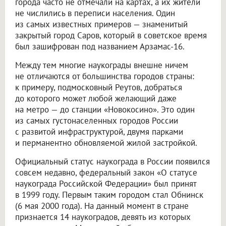
города часто не отмечали на картах, а их жители
не числились в переписи населения. Один
из самых известных примеров — знаменитый
закрытый город Саров, который в советское время
был зашифрован под названием Арзамас-16.
Между тем многие наукограды внешне ничем
не отличаются от большинства городов страны:
к примеру, подмосковный Реутов, добраться
до которого может любой желающий даже
на метро — до станции «Новокосино». Это один
из самых густонаселенных городов России
с развитой инфраструктурой, двумя парками
и перманентно обновляемой жилой застройкой.
Официальный статус наукограда в России появился
совсем недавно, федеральный закон «О статусе
наукограда Российской Федерации» был принят
в 1999 году. Первым таким городом стал Обнинск
(6 мая 2000 года). На данный момент в стране
признается 14 наукоградов, девять из которых