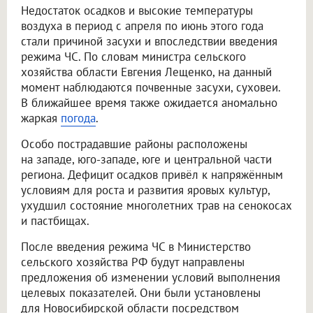
Недостаток осадков и высокие температуры
воздуха в период с апреля по июнь этого года
стали причиной засухи и впоследствии введения
режима ЧС. По словам министра сельского
хозяйства области Евгения Лещенко, на данный
момент наблюдаются почвенные засухи, суховеи.
В ближайшее время также ожидается аномально
жаркая
погода
.
Особо пострадавшие районы расположены
на западе, юго-западе, юге и центральной части
региона. Дефицит осадков привёл к напряжённым
условиям для роста и развития яровых культур,
ухудшил состояние многолетних трав на сенокосах
и пастбищах.
После введения режима ЧС в Министерство
сельского хозяйства РФ будут направлены
предложения об изменении условий выполнения
целевых показателей. Они были установлены
для Новосибирской области посредством