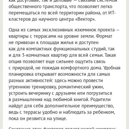
общественного транспорта, что позволяет легко
перемещаться по всей территории района, от ИТ-
кластеров до научного центра «Вектор».
Одна из самых эксклюзивных изюминок проекта —
квартиры с террасами на уровне земли. Формат
не привязан к площади жилья и доступен
как для компактных функциональных студий, так
и для 3-комнатных квартир для всей семьи. Такая
опция позволяет еще сильнее ощутить связь
с природой, не покидая комфортного дома. Удобная
планировка открывает возможности для самых
разных активностей: здесь можно провести
утреннюю тренировку, романтический ужин,
устроить вечеринку с друзьями или погрузиться
в размышления над любимой книгой. Родители
найдут для себя дополнительное преимущество,
ведь с террасы удобно и наблюдать за ребенком,
пока он резвится на улице.
Сочетание этих факторов делает жилой комплекс