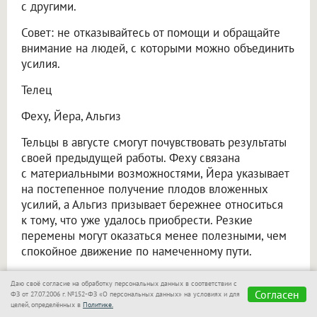
с другими.
Совет: не отказывайтесь от помощи и обращайте
внимание на людей, с которыми можно объединить
усилия.
Телец
Феху, Йера, Альгиз
Тельцы в августе смогут почувствовать результаты
своей предыдущей работы. Феху связана
с материальными возможностями, Йера указывает
на постепенное получение плодов вложенных
усилий, а Альгиз призывает бережнее относиться
к тому, что уже удалось приобрести. Резкие
перемены могут оказаться менее полезными, чем
спокойное движение по намеченному пути.
Совет: не меняйте планы без веской причины
Даю своё согласие на обработку персональных данных в соответствии с
и позвольте начатым делам прийти к завершению.
Согласен
ФЗ от 27.07.2006 г. №152-ФЗ «О персональных данных» на условиях и для
целей, определённых в
Политике.