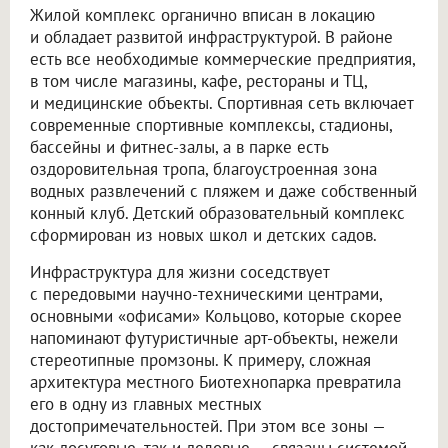
Жилой комплекс органично вписан в локацию
и обладает развитой инфраструктурой. В районе
есть все необходимые коммерческие предприятия,
в том числе магазины, кафе, рестораны и ТЦ,
и медицинские объекты. Спортивная сеть включает
современные спортивные комплексы, стадионы,
бассейны и фитнес-залы, а в парке есть
оздоровительная тропа, благоустроенная зона
водных развлечений с пляжем и даже собственный
конный клуб. Детский образовательный комплекс
сформирован из новых школ и детских садов.
Инфраструктура для жизни соседствует
с передовыми научно-техническими центрами,
основными «офисами» Кольцово, которые скорее
напоминают футуристичные арт-объекты, нежели
стереотипные промзоны. К примеру, сложная
архитектура местного Биотехнопарка превратила
его в одну из главных местных
достопримечательностей. При этом все зоны —
как досуговые, так и деловые — связаны системой