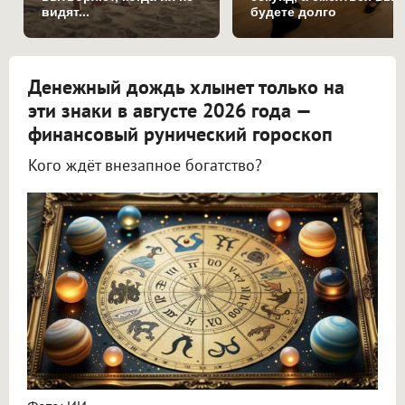
видят...
будете долго
Денежный дождь хлынет только на
эти знаки в августе 2026 года —
финансовый рунический гороскоп
Кого ждёт внезапное богатство?
Астролог Всеволод Побединский спрогнозировал финансы на август 2026