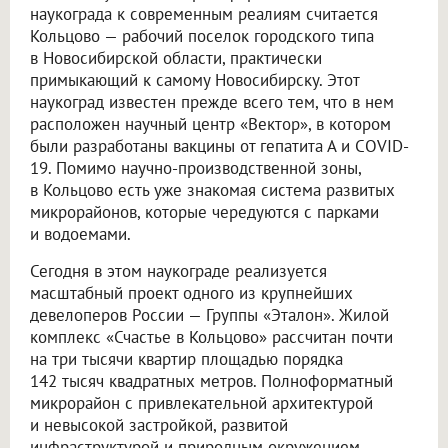
наукограда к современным реалиям считается
Кольцово — рабочий поселок городского типа
в Новосибирской области, практически
примыкающий к самому Новосибирску. Этот
наукоград известен прежде всего тем, что в нем
расположен научный центр «Вектор», в котором
были разработаны вакцины от гепатита А и COVID-
19. Помимо научно-производственной зоны,
в Кольцово есть уже знакомая система развитых
микрорайонов, которые чередуются с парками
и водоемами.
Сегодня в этом наукограде реализуется
масштабный проект одного из крупнейших
девелоперов России — Группы «Эталон». Жилой
комплекс «Счастье в Кольцово» рассчитан почти
на три тысячи квартир площадью порядка
142 тысяч квадратных метров. Полноформатный
микрорайон с привлекательной архитектурой
и невысокой застройкой, развитой
инфраструктурой и природным окружением,