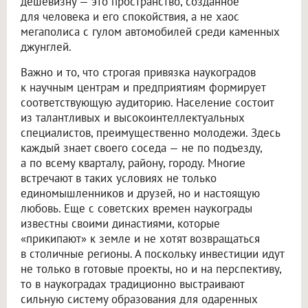
дешевизну — это пространство, созданное
для человека и его спокойствия, а не хаос
мегаполиса с гулом автомобилей среди каменных
джунглей.
Важно и то, что строгая привязка наукоградов
к научным центрам и предприятиям формирует
соответствующую аудиторию. Население состоит
из талантливых и высокоинтеллектуальных
специалистов, преимущественно молодежи. Здесь
каждый знает своего соседа — не по подъезду,
а по всему кварталу, району, городу. Многие
встречают в таких условиях не только
единомышленников и друзей, но и настоящую
любовь. Еще с советских времен наукограды
известны своими династиями, которые
«прикипают» к земле и не хотят возвращаться
в столичные регионы. А поскольку инвестиции идут
не только в готовые проекты, но и на перспективу,
то в наукоградах традиционно выстраивают
сильную систему образования для одаренных