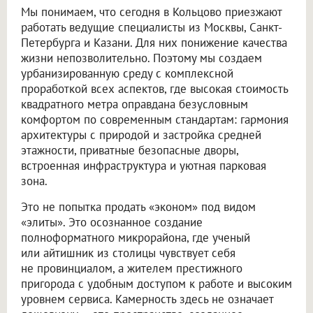
Мы понимаем, что сегодня в Кольцово приезжают
работать ведущие специалисты из Москвы, Санкт-
Петербурга и Казани. Для них понижение качества
жизни непозволительно. Поэтому мы создаем
урбанизированную среду с комплексной
проработкой всех аспектов, где высокая стоимость
квадратного метра оправдана безусловным
комфортом по современным стандартам: гармония
архитектуры с природой и застройка средней
этажности, приватные безопасные дворы,
встроенная инфраструктура и уютная парковая
зона.
Это не попытка продать «эконом» под видом
«элиты». Это осознанное создание
полноформатного микрорайона, где ученый
или айтишник из столицы чувствует себя
не провинциалом, а жителем престижного
пригорода с удобным доступом к работе и высоким
уровнем сервиса. Камерность здесь не означает