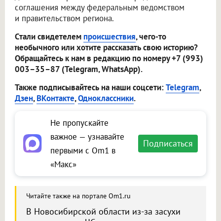
соглашения между федеральным ведомством
и правительством региона.
Стали свидетелем
происшествия
, чего-то
необычного или хотите рассказать свою историю?
Обращайтесь к нам в редакцию по номеру +7 (993)
003–35–87 (Telegram, WhatsApp).
Также подписывайтесь на наши соцсети:
Telegram
,
Дзен
,
ВКонтакте
,
Одноклассники
.
Не пропускайте
важное — узнавайте
Подписаться
первыми с Om1 в
«Макс»
Читайте также на портале Om1.ru
В Новосибирской области из-за засухи