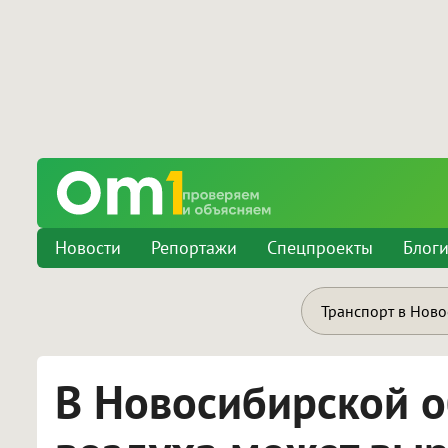
Новости
Репортажи
Спецпроекты
Блог
Транспорт в Нов
В Новосибирской о