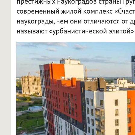
престижных наукоградов страны Гру
современный жилой комплекс «Счасть
наукограды, чем они отличаются от д
называют «урбанистической элитой» 