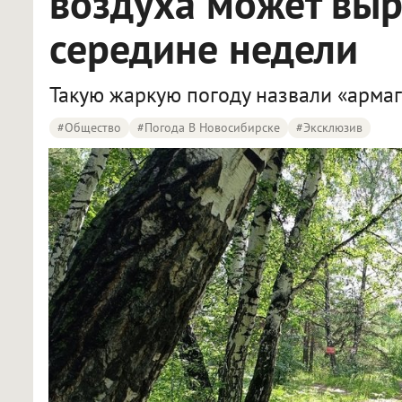
воздуха может выр
середине недели
Такую жаркую погоду назвали «арма
#Общество
#Погода В Новосибирске
#эксклюзив