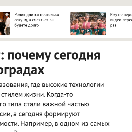
Ролик длится несколько
Ржу не пере
i
i
секунд, а смеяться вы
видео пере
будете долго
раз
 почему сегодня
оградах
зования, где высокие технологии
стилем жизни. Когда-то
го типа стали важной частью
сии, а сегодня формируют
мости. Например, в одном из самых