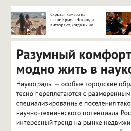
Скрытая камера на
i
пляже Крыма: Что люди
вытворяют, когда их не
видят...
Разумный комфорт:
модно жить в наук
Наукограды — особые городские обра
тесно переплетаются с размеренным 
специализированные поселения тако
научно-технического потенциала Рос
интересный тренд на рынке недвижи