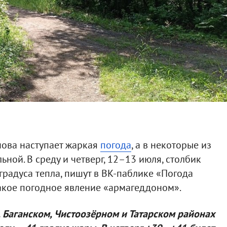
нова наступает жаркая
погода
, а в некоторые из
ьной. В среду и четверг, 12–13 июля, столбик
градуса тепла, пишут в ВК-паблике «Погода
акое погодное явление «армагеддоном».
 Баганском, Чистоозёрном и Татарском районах