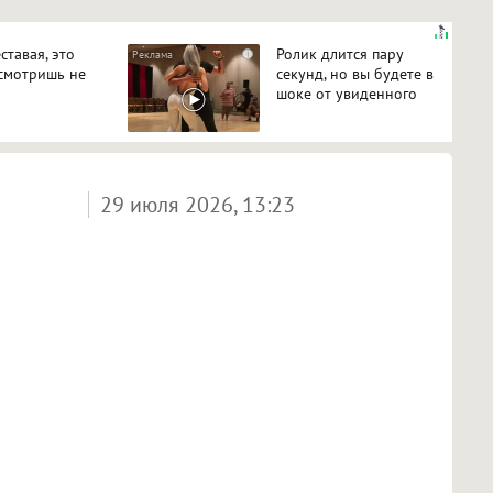
ставая, это
Ролик длится пару
i
смотришь не
секунд, но вы будете в
шоке от увиденного
29 июля 2026, 13:23