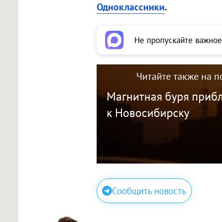
Одноклассники
.
Не пропускайте важное
Читайте также на п
Магнитная буря приб
к Новосибирску
Сообщить новость