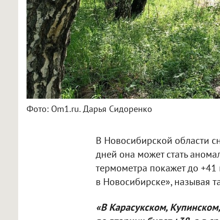
Фото: Om1.ru. Дарья Сидоренко
В Новосибирской области с
дней она может стать аномал
термометра покажет до +41 
в Новосибирске», называя т
«В Карасукском, Купинском,