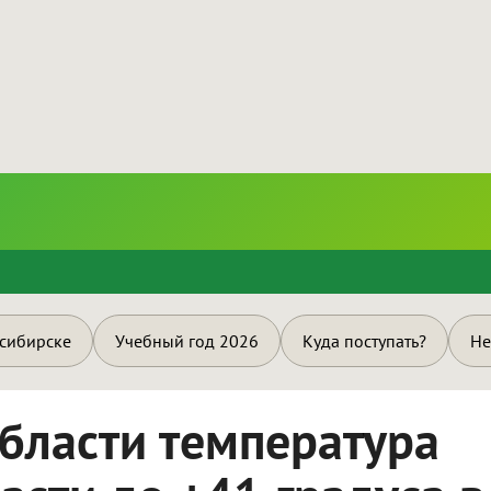
и
осибирске
Учебный год 2026
Куда поступать?
Не
бласти температура