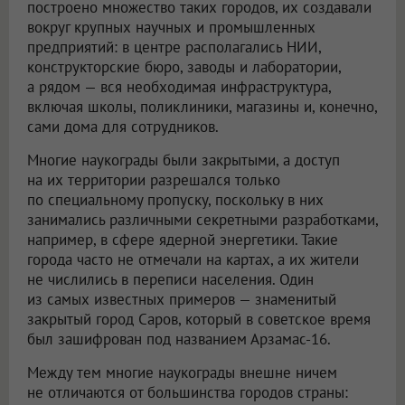
построено множество таких городов, их создавали
вокруг крупных научных и промышленных
предприятий: в центре располагались НИИ,
конструкторские бюро, заводы и лаборатории,
а рядом — вся необходимая инфраструктура,
включая школы, поликлиники, магазины и, конечно,
сами дома для сотрудников.
Многие наукограды были закрытыми, а доступ
на их территории разрешался только
по специальному пропуску, поскольку в них
занимались различными секретными разработками,
например, в сфере ядерной энергетики. Такие
города часто не отмечали на картах, а их жители
не числились в переписи населения. Один
из самых известных примеров — знаменитый
закрытый город Саров, который в советское время
был зашифрован под названием Арзамас-16.
Между тем многие наукограды внешне ничем
не отличаются от большинства городов страны: