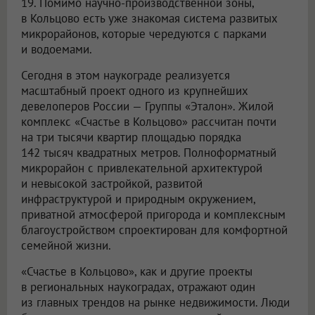
19. Помимо научно-производственной зоны,
в Кольцово есть уже знакомая система развитых
микрорайонов, которые чередуются с парками
и водоемами.
Сегодня в этом наукограде реализуется
масштабный проект одного из крупнейших
девелоперов России — Группы «Эталон». Жилой
комплекс «Счастье в Кольцово» рассчитан почти
на три тысячи квартир площадью порядка
142 тысяч квадратных метров. Полноформатный
микрорайон с привлекательной архитектурой
и невысокой застройкой, развитой
инфраструктурой и природным окружением,
приватной атмосферой пригорода и комплексным
благоустройством спроектирован для комфортной
семейной жизни.
«Счастье в Кольцово», как и другие проекты
в региональных наукоградах, отражают один
из главных трендов на рынке недвижимости. Люди