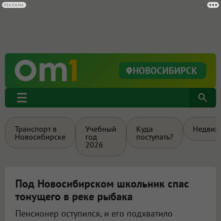
НОВОСИБИРСК
Транспорт в
Учебный
Куда
Недвиж
Новосибирске
год
поступать?
2026
Под Новосибирском школьник спас
тонущего в реке рыбака
Пенсионер оступился, и его подхватило