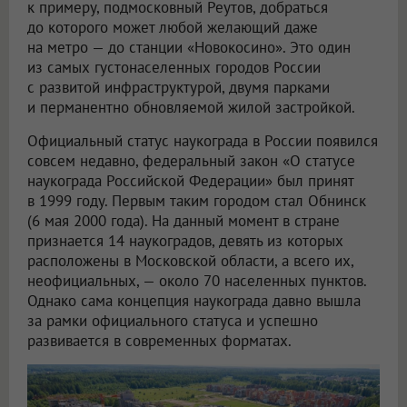
к примеру, подмосковный Реутов, добраться
до которого может любой желающий даже
на метро — до станции «Новокосино». Это один
из самых густонаселенных городов России
с развитой инфраструктурой, двумя парками
и перманентно обновляемой жилой застройкой.
Официальный статус наукограда в России появился
совсем недавно, федеральный закон «О статусе
наукограда Российской Федерации» был принят
в 1999 году. Первым таким городом стал Обнинск
(6 мая 2000 года). На данный момент в стране
признается 14 наукоградов, девять из которых
расположены в Московской области, а всего их,
неофициальных, — около 70 населенных пунктов.
Однако сама концепция наукограда давно вышла
за рамки официального статуса и успешно
развивается в современных форматах.