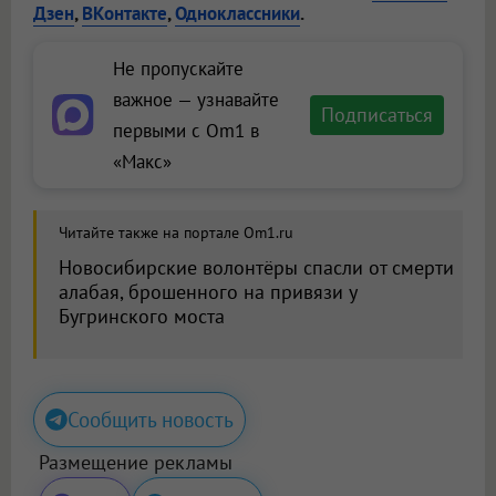
Дзен
,
ВКонтакте
,
Одноклассники
.
Не пропускайте
важное — узнавайте
Подписаться
первыми с Om1 в
«Макс»
Читайте также на портале Om1.ru
Новосибирские волонтёры спасли от смерти
алабая, брошенного на привязи у
Бугринского моста
Сообщить новость
Размещение рекламы