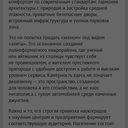
комфортом по современным стандартам: гармония
архитектуры с природой и застройка средней
этажности, приватные безопасные дворы,
встроенная инфраструктура и уютная парковая
зона.
Это не попытка продать «эконом» под видом
«элиты». Это осознанное создание
полноформатного микрорайона, где ученый
или айтишник из столицы чувствует себя
не провинциалом, а жителем престижного
пригорода с удобным доступом к работе и высоким
уровнем сервиса. Камерность здесь не означает
дешевизну — это пространство, созданное
для человека и его спокойствия, а не хаос
мегаполиса с гулом автомобилей среди каменных
джунглей.
Важно и то, что строгая привязка наукоградов
к научным центрам и предприятиям формирует
соответствующую аудиторию. Население состоит