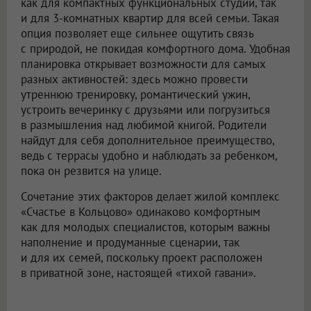
как для компактных функциональных студий, так
и для 3-комнатных квартир для всей семьи. Такая
опция позволяет еще сильнее ощутить связь
с природой, не покидая комфортного дома. Удобная
планировка открывает возможности для самых
разных активностей: здесь можно провести
утреннюю тренировку, романтический ужин,
устроить вечеринку с друзьями или погрузиться
в размышления над любимой книгой. Родители
найдут для себя дополнительное преимущество,
ведь с террасы удобно и наблюдать за ребенком,
пока он резвится на улице.
Сочетание этих факторов делает жилой комплекс
«Счастье в Кольцово» одинаково комфортным
как для молодых специалистов, которым важны
наполнение и продуманные сценарии, так
и для их семей, поскольку проект расположен
в приватной зоне, настоящей «тихой гавани».