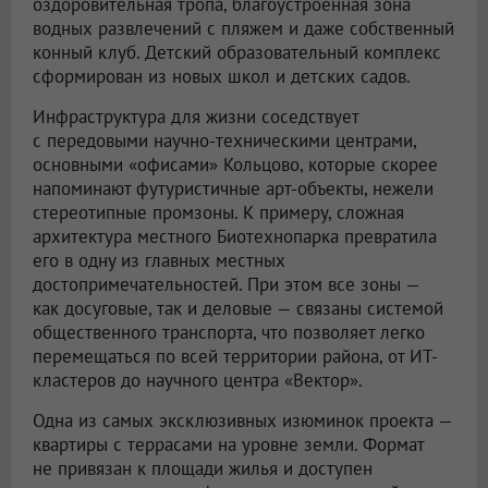
оздоровительная тропа, благоустроенная зона
водных развлечений с пляжем и даже собственный
конный клуб. Детский образовательный комплекс
сформирован из новых школ и детских садов.
Инфраструктура для жизни соседствует
с передовыми научно-техническими центрами,
основными «офисами» Кольцово, которые скорее
напоминают футуристичные арт-объекты, нежели
стереотипные промзоны. К примеру, сложная
архитектура местного Биотехнопарка превратила
его в одну из главных местных
достопримечательностей. При этом все зоны —
как досуговые, так и деловые — связаны системой
общественного транспорта, что позволяет легко
перемещаться по всей территории района, от ИТ-
кластеров до научного центра «Вектор».
Одна из самых эксклюзивных изюминок проекта —
квартиры с террасами на уровне земли. Формат
не привязан к площади жилья и доступен