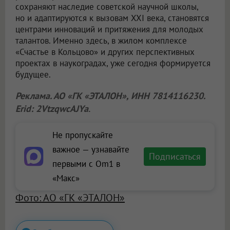
сохраняют наследие советской научной школы,
но и адаптируются к вызовам XXI века, становятся
центрами инноваций и притяжения для молодых
талантов. Именно здесь, в жилом комплексе
«Счастье в Кольцово» и других перспективных
проектах в наукоградах, уже сегодня формируется
будущее.
Реклама. АО «ГК «ЭТАЛОН», ИНН 7814116230.
Erid: 2VtzqwcAJYa
.
Не пропускайте
важное — узнавайте
Подписаться
первыми с Om1 в
«Макс»
Фото: АО «ГК «ЭТАЛОН»