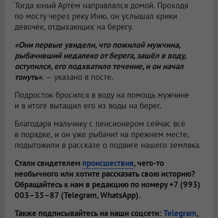
Тогда юный Артём направлялся домой. Проходя
по мосту через реку Иню, он услышал крики
девочек, отдыхающих на берегу.
«Они первые увидели, что пожилой мужчина,
рыбачивший недалеко от берега, зашёл в воду,
оступился, его подхватило течение, и он начал
тонуть»
, — указано в посте.
Подросток бросился в воду на помощь мужчине
и в итоге вытащил его из воды на берег.
Благодаря мальчику с пенсионером сейчас всё
в порядке, и он уже рыбачит на прежнем месте,
подытожили в рассказе о подвиге нашего земляка.
Стали свидетелем
происшествия
, чего-то
необычного или хотите рассказать свою историю?
Обращайтесь к нам в редакцию по номеру +7 (993)
003–35–87 (Telegram, WhatsApp).
Также подписывайтесь на наши соцсети:
Telegram
,