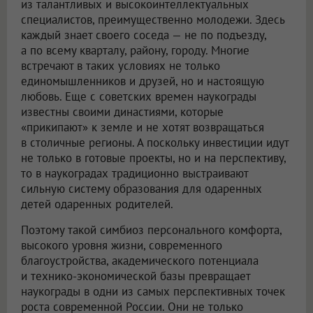
из талантливых и высокоинтеллектуальных
специалистов, преимущественно молодежи. Здесь
каждый знает своего соседа — не по подъезду,
а по всему кварталу, району, городу. Многие
встречают в таких условиях не только
единомышленников и друзей, но и настоящую
любовь. Еще с советских времен наукограды
известны своими династиями, которые
«прикипают» к земле и не хотят возвращаться
в столичные регионы. А поскольку инвестиции идут
не только в готовые проекты, но и на перспективу,
то в наукоградах традиционно выстраивают
сильную систему образования для одаренных
детей одаренных родителей.
Поэтому такой симбиоз персонального комфорта,
высокого уровня жизни, современного
благоустройства, академического потенциала
и технико-экономической базы превращает
наукограды в одни из самых перспективных точек
роста современной России. Они не только