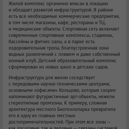
Жилой комплекс органично вписан в локацию
и обладает развитой инфраструктурой. В районе
есть все необходимые коммерческие предприятия,
в том числе магазины, кафе, рестораны и ТЦ,
и медицинские объекты. Спортивная сеть включает
современные спортивные комплексы, стадионы,
бассейны и фитнес-залы, а в парке есть
оздоровительная тропа, благоустроенная зона
водных развлечений с пляжем и даже собственный
конный клуб. Детский образовательный комплекс
сформирован из новых школ и детских садов.
Инфраструктура для жизни соседствует
с передовыми научно-техническими центрами,
основными «офисами» Кольцово, которые скорее
напоминают футуристичные арт-объекты, нежели
стереотипные промзоны. К примеру, сложная
архитектура местного Биотехнопарка превратила
его в одну из главных местных
достопримечательностей. При этом все зоны —
как досуговые, так и деловые — связаны системой