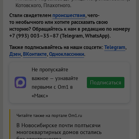
Котовского, Плахотного.
Стали свидетелем
происшествия
, чего-
то необычного или хотите рассказать свою
историю? Обращайтесь к нам в редакцию по номеру
+7 (993) 003–35–87 (Telegram, WhatsApp).
Также подписывайтесь на наши соцсети:
Telegram
,
Дзен
,
ВКонтакте
,
Одноклассники
.
Не пропускайте
важное — узнавайте
Подписаться
первыми с Om1 в
«Макс»
Читайте также на портале Om1.ru
В Новосибирске почти полтысячи
многоквартирных домов остались
без электричества