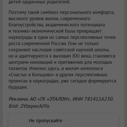
детей одаренных родителей.
Поэтому такой симбиоз персонального комфорта,
высокого уровня жизни, современного
благоустройства, академического потенциала
и технико-экономической базы превращает
наукограды в одни из самых перспективных точек
роста современной России. Они не только
сохраняют наследие советской научной школы,
но и адаптируются к вызовам XXI века, становятся
центрами инноваций и притяжения для молодых
талантов. Именно здесь, в жилом комплексе
«Счастье в Кольцово» и других перспективных
проектах в наукоградах, уже сегодня формируется
будущее.
Реклама. АО «ГК «ЭТАЛОН», ИНН 7814116230.
Erid: 2VtzqwcAJYa
.
Не пропускайте