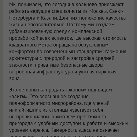
Мы понимаем, что сегодня в Кольцово приезжают
работать ведущие специалисты из Москвы, Санкт-
Петербурга и Казани. Для них понижение качества
жизни непозволительно. Поэтому мы создаем
урбанизированную среду с комплексной
проработкой всех аспектов, где высокая стоимость
квадратного метра оправдана безусловным
комфортом по современным стандартам: гармония
архитектуры с природой и застройка средней
этажности, приватные безопасные дворы,
встроенная инфраструктура и уютная парковая
зона.
Это не попытка продать «эконом» под видом
«элиты». Это осознанное создание
полноформатного микрорайона, где ученый
или айтишник из столицы чувствует себя
не провинциалом, а жителем престижного
пригорода с удобным доступом к работе и высоким
уровнем сервиса. Камерность здесь не означает
дешевизну — это пространство, созданное