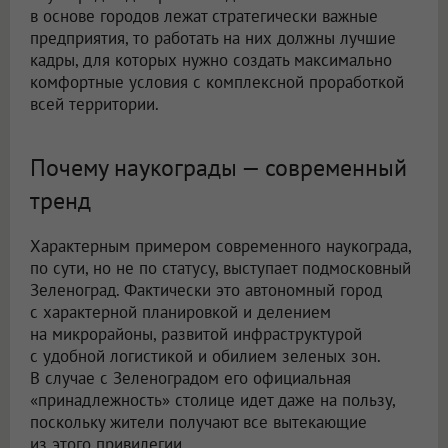
в основе городов лежат стратегически важные
предприятия, то работать на них должны лучшие
кадры, для которых нужно создать максимально
комфортные условия с комплексной проработкой
всей территории.
Почему наукограды — современный
тренд
Характерным примером современного наукограда,
по сути, но не по статусу, выступает подмосковный
Зеленоград. Фактически это автономный город
с характерной планировкой и делением
на микрорайоны, развитой инфраструктурой
с удобной логистикой и обилием зеленых зон.
В случае с Зеленоградом его официальная
«принадлежность» столице идет даже на пользу,
поскольку жители получают все вытекающие
из этого привилегии.