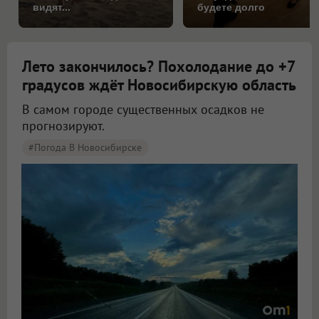
видят...
будете долго
Лето закончилось? Похолодание до +7
градусов ждёт Новосибирскую область
В самом городе существенных осадков не
прогнозируют.
#Погода В Новосибирске
Синоптики рассказали о погоде в Новосибирске на 8 и 9 августа