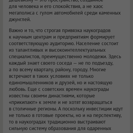
для человека и его спокойствия, а не хаос
мегаполиса с гулом автомобилей среди каменных
джунглей.
Важно и то, что строгая привязка наукоградов
к научным центрам и предприятиям формирует
соответствующую аудиторию. Население состоит
из талантливых и высокоинтеллектуальных
специалистов, преимущественно молодежи. Здесь
каждый знает своего соседа — не по подъезду,
а по всему кварталу, району, городу. Многие
встречают в таких условиях не только
единомышленников и друзей, но и настоящую
любовь. Еще с советских времен наукограды
известны своими династиями, которые
«прикипают» к земле и не хотят возвращаться
в столичные регионы. А поскольку инвестиции идут
не только в готовые проекты, но и на перспективу,
то в наукоградах традиционно выстраивают
сильную систему образования для одаренных