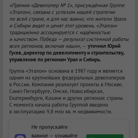
«Премия «Девелопер № 1», присуждённая Группе
«Эталон», связана с успехом нашей стратегии
по всей стране, и для нас важно, что жители Урала
и Сибири видят и ценят этот уровень. «Эталон»
традиционно ассоциируется с надёжностью
и качеством. Победа — результат системной работы
всех регионов, включая наши»,
—
уточнил Юрий
Гусев, директор по девелопменту и строительству,
управление по регионам Урал и Сибирь.
Группа «Эталон» основана в 1987 году и является
одним из крупнейших федеральных девелоперов
в России. Компания реализует проекты в Москве,
Санкт-Петербурге, Омске, Новосибирске,
Екатеринбурге, Казани и других регионах страны.
С момента начала работы Группой введено
в эксплуатацию 9,8 млн кв. м недвижимости.
Не пропускайте
важное — узнавайте