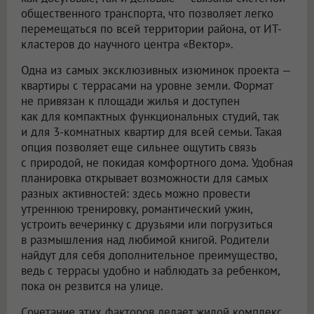
общественного транспорта, что позволяет легко
перемещаться по всей территории района, от ИТ-
кластеров до научного центра «Вектор».
Одна из самых эксклюзивных изюминок проекта —
квартиры с террасами на уровне земли. Формат
не привязан к площади жилья и доступен
как для компактных функциональных студий, так
и для 3-комнатных квартир для всей семьи. Такая
опция позволяет еще сильнее ощутить связь
с природой, не покидая комфортного дома. Удобная
планировка открывает возможности для самых
разных активностей: здесь можно провести
утреннюю тренировку, романтический ужин,
устроить вечеринку с друзьями или погрузиться
в размышления над любимой книгой. Родители
найдут для себя дополнительное преимущество,
ведь с террасы удобно и наблюдать за ребенком,
пока он резвится на улице.
Сочетание этих факторов делает жилой комплекс