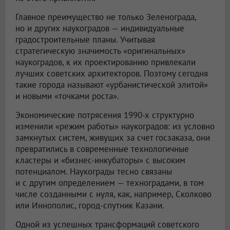
Главное преимущество не только Зеленограда,
но и других наукоградов — индивидуальные
градостроительные планы. Учитывая
стратегическую значимость «оригинальных»
наукоградов, к их проектированию привлекали
лучших советских архитекторов. Поэтому сегодня
такие города называют «урбанистической элитой»
и новыми «точками роста».
Экономические потрясения 1990-х структурно
изменили «режим работы» наукоградов: из условно
замкнутых систем, живущих за счет госзаказа, они
превратились в современные технологичные
кластеры и «бизнес-инкубаторы» с высоким
потенциалом. Наукограды тесно связаны
и с другим определением — техноградами, в том
числе созданными с нуля, как, например, Сколково
или Иннополис, город-спутник Казани.
Одной из успешных трансформаций советского