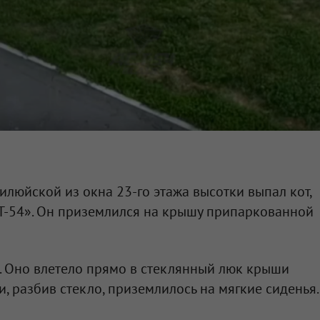
Вилюйской из окна 23-го этажа высотки выпал кот,
Т-54». Он приземлился на крышу припаркованной
. Оно влетело прямо в стеклянный люк крыши
 и, разбив стекло, приземлилось на мягкие сиденья.