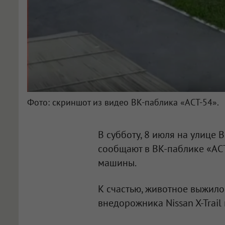
Фото: скриншот из видео ВК-паблика «АСТ-54».
В субботу, 8 июля на улице 
сообщают в ВК-паблике «АС
машины.
К счастью, животное выжило
внедорожника Nissan X-Trail