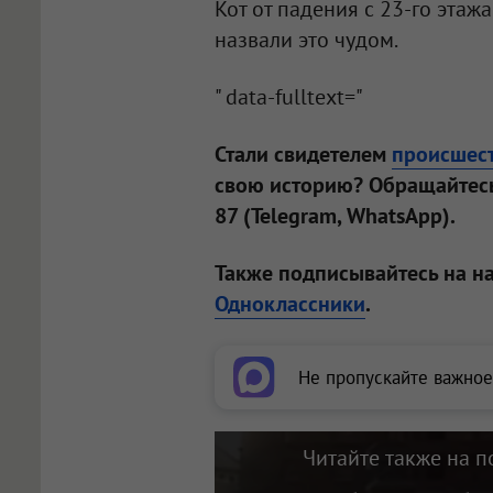
Кот от падения с 23-го эта
назвали это чудом.
" data-fulltext="
Стали свидетелем
происшес
свою историю? Обращайтесь
87 (Telegram, WhatsApp).
Также подписывайтесь на н
Одноклассники
.
Не пропускайте важное
Читайте также на п