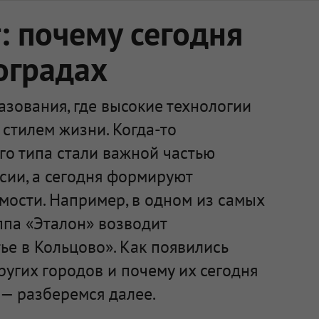
 почему сегодня
оградах
зования, где высокие технологии
стилем жизни. Когда-то
го типа стали важной частью
сии, а сегодня формируют
мости. Например, в одном из самых
ппа «Эталон» возводит
е в Кольцово». Как появились
ругих городов и почему их сегодня
— разберемся далее.