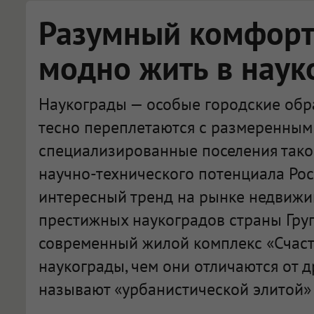
Разумный комфорт:
модно жить в наук
Наукограды — особые городские обра
тесно переплетаются с размеренным 
специализированные поселения тако
научно-технического потенциала Рос
интересный тренд на рынке недвижи
престижных наукоградов страны Гру
современный жилой комплекс «Счасть
наукограды, чем они отличаются от д
называют «урбанистической элитой» 