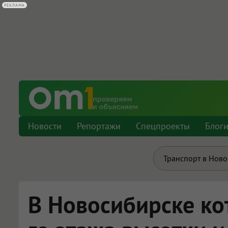
РЕКЛАМА
Новости
Репортажи
Спецпроекты
Блог
Транспорт в Нов
В Новосибирске кот