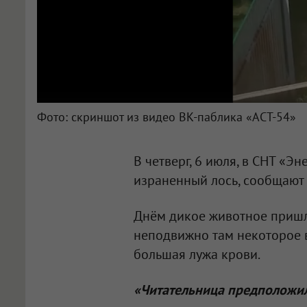
Фото: скриншот из видео ВК-паблика «АСТ-54»
В четверг, 6 июля, в СНТ «
израненный лось, сообщают 
Днём дикое животное пришл
неподвижно там некоторое в
большая лужа крови.
«Читательница предположила