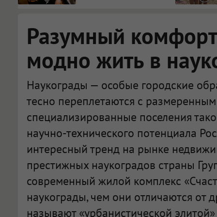
Разумный комфорт:
модно жить в наук
Наукограды — особые городские обра
тесно переплетаются с размеренным 
специализированные поселения тако
научно-технического потенциала Рос
интересный тренд на рынке недвижи
престижных наукоградов страны Гру
современный жилой комплекс «Счасть
наукограды, чем они отличаются от д
называют «урбанистической элитой» 