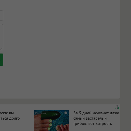
ска: вы
За 5 дней исчезнет даже
i
яться долго
самый застарелый
грибок: вот хитрость