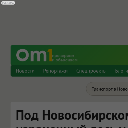
РЕКЛАМА
Новости
Репортажи
Спецпроекты
Блог
Транспорт в Нов
Под Новосибирско