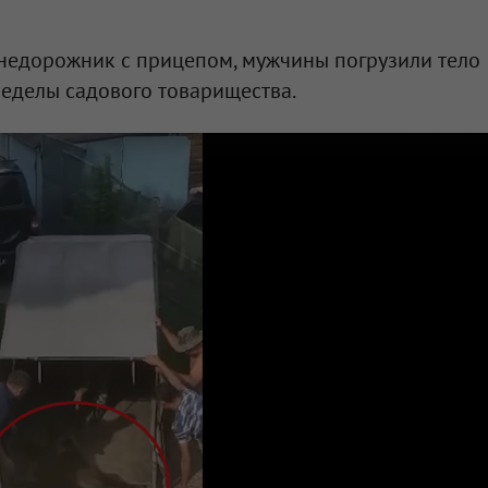
внедорожник с прицепом, мужчины погрузили тело
ределы садового товарищества.