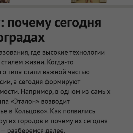
 почему сегодня
оградах
зования, где высокие технологии
стилем жизни. Когда-то
го типа стали важной частью
сии, а сегодня формируют
мости. Например, в одном из самых
ппа «Эталон» возводит
е в Кольцово». Как появились
ругих городов и почему их сегодня
— разберемся далее.