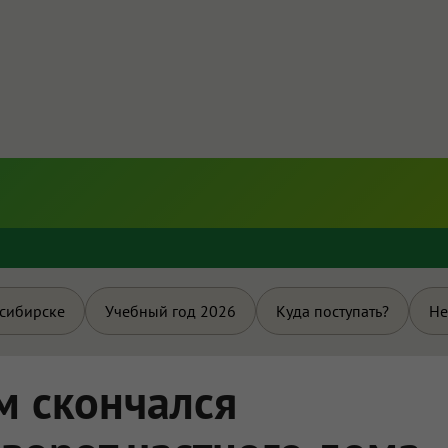
и
осибирске
Учебный год 2026
Куда поступать?
Не
м скончался