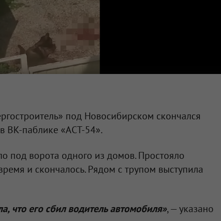
Энергостроитель» под Новосибирском скончался
в ВК-паблике «АСТ-54».
о под ворота одного из домов. Простояло
ремя и скончалось. Рядом с трупом выступила
, что его сбил водитель автомобиля»
, — указано