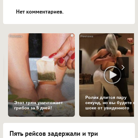
открываться в новой вкладке.
Нет комментариев.
i
Ролик длится пару
Этот трюк уничтожает
секунд, но вы будете в
грибок за 5 дней!
шоке от увиденного
Пять рейсов задержали и три