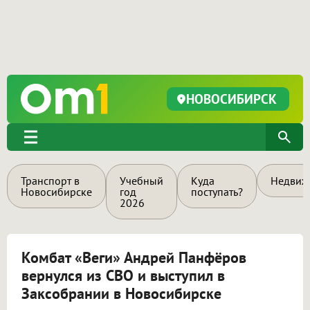
НОВОСИБИРСК
Транспорт в
Учебный
Куда
Недвиж
Новосибирске
год
поступать?
2026
Комбат «Веги» Андрей Панфёров
вернулся из СВО и выступил в
Заксобрании в Новосибирске