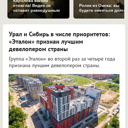
Королева вагона
отожгла! Видео не
Ролик из Омска: вы
оставит равнодушным
будете смеяться долго
Урал и Сибирь в числе приоритетов:
«Эталон» признан лучшим
девелопером страны
Группа «Эталон» во второй раз за четыре года
признана лучшим девелопером страны.