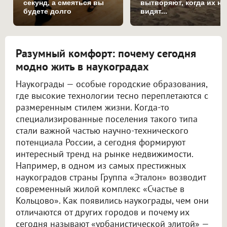
секунд, а смеяться вы
вытворяют, когда их не
будете долго
видят...
Разумный комфорт: почему сегодня
модно жить в наукоградах
Наукограды — особые городские образования,
где высокие технологии тесно переплетаются с
размеренным стилем жизни. Когда-то
специализированные поселения такого типа
стали важной частью научно-технического
потенциала России, а сегодня формируют
интересный тренд на рынке недвижимости.
Например, в одном из самых престижных
наукоградов страны Группа «Эталон» возводит
современный жилой комплекс «Счастье в
Кольцово». Как появились наукограды, чем они
отличаются от других городов и почему их
сегодня называют «урбанистической элитой» —