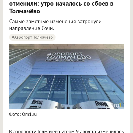
отменили: утро началось со сбоев в
Толмачёво
Самые заметные изменения затронули
направление Сочи.
#Аэропорт Толмачёво
Пять рейсов задержали и три отменили в аэропорту Толмачёво
Фото: Om1.ru
В аэропорту Толмачёво утром 9 августа изменилось