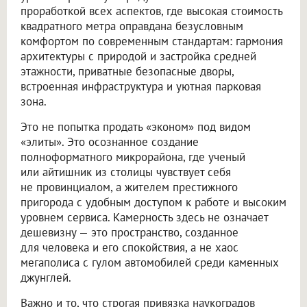
проработкой всех аспектов, где высокая стоимость
квадратного метра оправдана безусловным
комфортом по современным стандартам: гармония
архитектуры с природой и застройка средней
этажности, приватные безопасные дворы,
встроенная инфраструктура и уютная парковая
зона.
Это не попытка продать «эконом» под видом
«элиты». Это осознанное создание
полноформатного микрорайона, где ученый
или айтишник из столицы чувствует себя
не провинциалом, а жителем престижного
пригорода с удобным доступом к работе и высоким
уровнем сервиса. Камерность здесь не означает
дешевизну — это пространство, созданное
для человека и его спокойствия, а не хаос
мегаполиса с гулом автомобилей среди каменных
джунглей.
Важно и то, что строгая привязка наукоградов