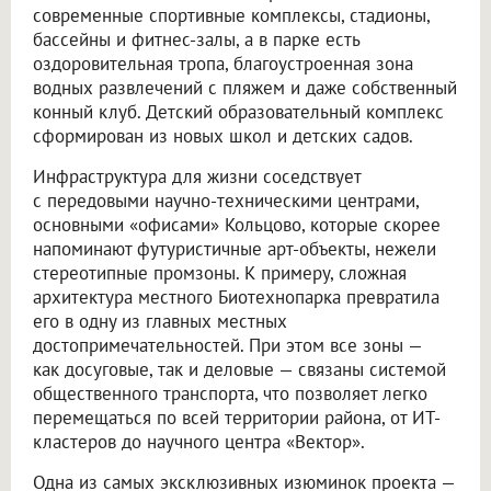
современные спортивные комплексы, стадионы,
бассейны и фитнес-залы, а в парке есть
оздоровительная тропа, благоустроенная зона
водных развлечений с пляжем и даже собственный
конный клуб. Детский образовательный комплекс
сформирован из новых школ и детских садов.
Инфраструктура для жизни соседствует
с передовыми научно-техническими центрами,
основными «офисами» Кольцово, которые скорее
напоминают футуристичные арт-объекты, нежели
стереотипные промзоны. К примеру, сложная
архитектура местного Биотехнопарка превратила
его в одну из главных местных
достопримечательностей. При этом все зоны —
как досуговые, так и деловые — связаны системой
общественного транспорта, что позволяет легко
перемещаться по всей территории района, от ИТ-
кластеров до научного центра «Вектор».
Одна из самых эксклюзивных изюминок проекта —