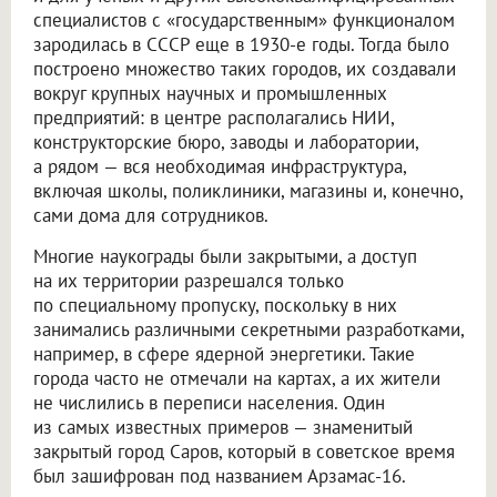
специалистов с «государственным» функционалом
зародилась в СССР еще в 1930-е годы. Тогда было
построено множество таких городов, их создавали
вокруг крупных научных и промышленных
предприятий: в центре располагались НИИ,
конструкторские бюро, заводы и лаборатории,
а рядом — вся необходимая инфраструктура,
включая школы, поликлиники, магазины и, конечно,
сами дома для сотрудников.
Многие наукограды были закрытыми, а доступ
на их территории разрешался только
по специальному пропуску, поскольку в них
занимались различными секретными разработками,
например, в сфере ядерной энергетики. Такие
города часто не отмечали на картах, а их жители
не числились в переписи населения. Один
из самых известных примеров — знаменитый
закрытый город Саров, который в советское время
был зашифрован под названием Арзамас-16.