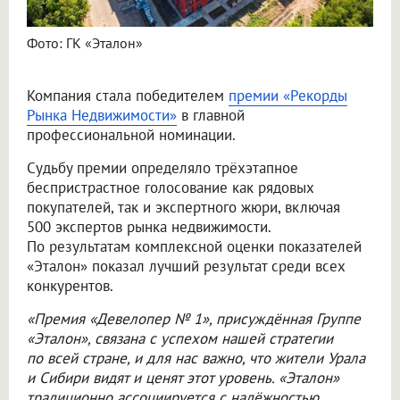
Фото: ГК «Эталон»
Компания стала победителем
премии «Рекорды
Рынка Недвижимости»
в главной
профессиональной номинации.
Судьбу премии определяло трёхэтапное
беспристрастное голосование как рядовых
покупателей, так и экспертного жюри, включая
500 экспертов рынка недвижимости.
По результатам комплексной оценки показателей
«Эталон» показал лучший результат среди всех
конкурентов.
«Премия «Девелопер № 1», присуждённая Группе
«Эталон», связана с успехом нашей стратегии
по всей стране, и для нас важно, что жители Урала
и Сибири видят и ценят этот уровень. «Эталон»
традиционно ассоциируется с надёжностью