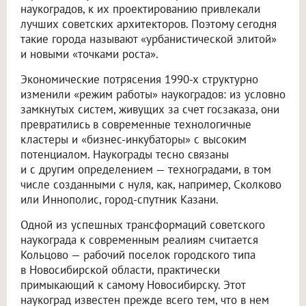
наукоградов, к их проектированию привлекали
лучших советских архитекторов. Поэтому сегодня
такие города называют «урбанистической элитой»
и новыми «точками роста».
Экономические потрясения 1990-х структурно
изменили «режим работы» наукоградов: из условно
замкнутых систем, живущих за счет госзаказа, они
превратились в современные технологичные
кластеры и «бизнес-инкубаторы» с высоким
потенциалом. Наукограды тесно связаны
и с другим определением — техноградами, в том
числе созданными с нуля, как, например, Сколково
или Иннополис, город-спутник Казани.
Одной из успешных трансформаций советского
наукограда к современным реалиям считается
Кольцово — рабочий поселок городского типа
в Новосибирской области, практически
примыкающий к самому Новосибирску. Этот
наукоград известен прежде всего тем, что в нем