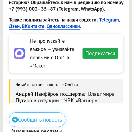
историю? Обращайтесь к нам в редакцию по номеру
+7 (993) 003–35–87 (Telegram, WhatsApp).
Также подписывайтесь на наши соцсети:
Telegram
,
Дзен
,
ВКонтакте
,
Одноклассники
.
Не пропускайте
важное — узнавайте
Подписаться
первыми с Om1 в
«Макс»
Читайте также на портале Om1.ru
Андрей Панфёров поддержал Владимира
Путина в ситуации с ЧВК «Вагнер»
Сообщить новость
Размещение рекламы