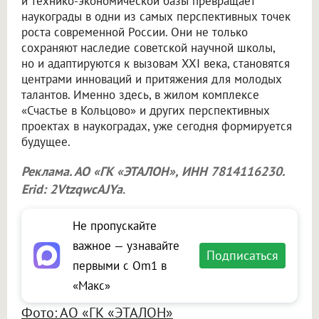
и технико-экономической базы превращает
наукограды в одни из самых перспективных точек
роста современной России. Они не только
сохраняют наследие советской научной школы,
но и адаптируются к вызовам XXI века, становятся
центрами инноваций и притяжения для молодых
талантов. Именно здесь, в жилом комплексе
«Счастье в Кольцово» и других перспективных
проектах в наукоградах, уже сегодня формируется
будущее.
Реклама. АО «ГК «ЭТАЛОН», ИНН 7814116230.
Erid: 2VtzqwcAJYa
.
Не пропускайте
важное — узнавайте
Подписаться
первыми с Om1 в
«Макс»
Фото: АО «ГК «ЭТАЛОН»