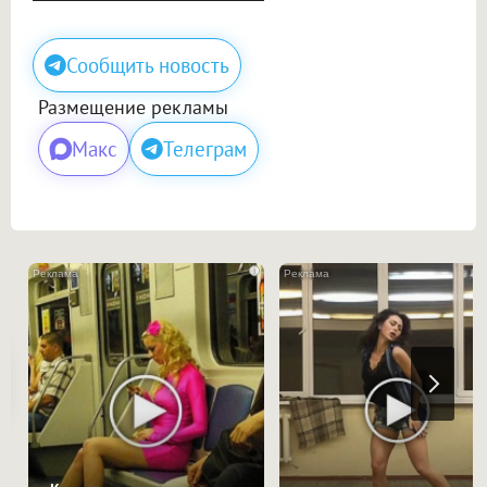
Сообщить новость
Размещение рекламы
Макс
Телеграм
i