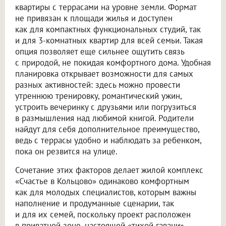
квартиры с террасами на уровне земли. Формат
не привязан к площади жилья и доступен
как для компактных функциональных студий, так
и для 3-комнатных квартир для всей семьи. Такая
опция позволяет еще сильнее ощутить связь
с природой, не покидая комфортного дома. Удобная
планировка открывает возможности для самых
разных активностей: здесь можно провести
утреннюю тренировку, романтический ужин,
устроить вечеринку с друзьями или погрузиться
в размышления над любимой книгой. Родители
найдут для себя дополнительное преимущество,
ведь с террасы удобно и наблюдать за ребенком,
пока он резвится на улице.
Сочетание этих факторов делает жилой комплекс
«Счастье в Кольцово» одинаково комфортным
как для молодых специалистов, которым важны
наполнение и продуманные сценарии, так
и для их семей, поскольку проект расположен
в приватной зоне, настоящей «тихой гавани».