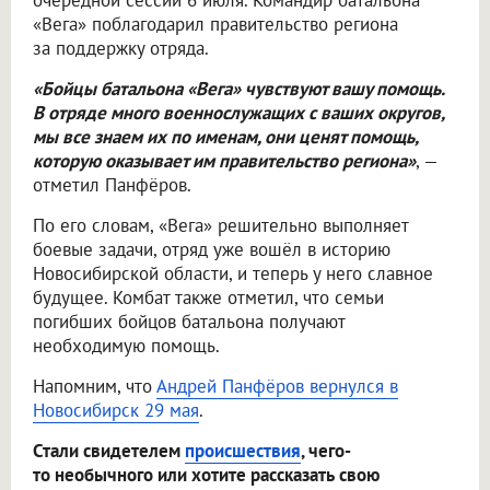
очередной сессии 6 июля. Командир батальона
«Вега» поблагодарил правительство региона
за поддержку отряда.
«Бойцы батальона «Вега» чувствуют вашу помощь.
В отряде много военнослужащих с ваших округов,
мы все знаем их по именам, они ценят помощь,
которую оказывает им правительство региона»
, —
отметил Панфёров.
По его словам, «Вега» решительно выполняет
боевые задачи, отряд уже вошёл в историю
Новосибирской области, и теперь у него славное
будущее. Комбат также отметил, что семьи
погибших бойцов батальона получают
необходимую помощь.
Напомним, что
Андрей Панфёров вернулся в
Новосибирск 29 мая
.
Стали свидетелем
происшествия
, чего-
то необычного или хотите рассказать свою