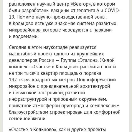
расположен научный центр «Вектор», в котором
были разработаны вакцины от гепатита А и COVID-
19. Помимо научно-производственной зоны,
в Кольцово есть уже знакомая система развитых
микрорайонов, которые чередуются с парками
и водоемами.
Сегодня в этом наукограде реализуется
масштабный проект одного из крупнейших
девелоперов России — Группы «Эталон». Жилой
комплекс «Счастье в Кольцово» рассчитан почти
на три тысячи квартир площадью порядка
142 тысяч квадратных метров. Полноформатный
микрорайон с привлекательной архитектурой
и невысокой застройкой, развитой
инфраструктурой и природным окружением,
приватной атмосферой пригорода и комплексным
благоустройством спроектирован для комфортной
семейной жизни.
«Счастье в Кольцово», как и другие проекты