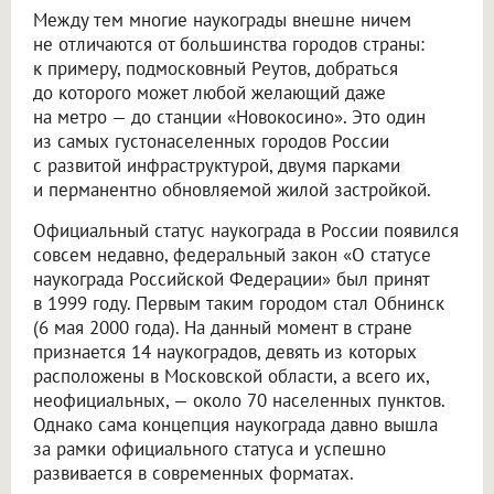
Между тем многие наукограды внешне ничем
не отличаются от большинства городов страны:
к примеру, подмосковный Реутов, добраться
до которого может любой желающий даже
на метро — до станции «Новокосино». Это один
из самых густонаселенных городов России
с развитой инфраструктурой, двумя парками
и перманентно обновляемой жилой застройкой.
Официальный статус наукограда в России появился
совсем недавно, федеральный закон «О статусе
наукограда Российской Федерации» был принят
в 1999 году. Первым таким городом стал Обнинск
(6 мая 2000 года). На данный момент в стране
признается 14 наукоградов, девять из которых
расположены в Московской области, а всего их,
неофициальных, — около 70 населенных пунктов.
Однако сама концепция наукограда давно вышла
за рамки официального статуса и успешно
развивается в современных форматах.