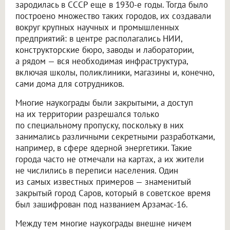
зародилась в СССР еще в 1930-е годы. Тогда было
построено множество таких городов, их создавали
вокруг крупных научных и промышленных
предприятий: в центре располагались НИИ,
конструкторские бюро, заводы и лаборатории,
а рядом — вся необходимая инфраструктура,
включая школы, поликлиники, магазины и, конечно,
сами дома для сотрудников.
Многие наукограды были закрытыми, а доступ
на их территории разрешался только
по специальному пропуску, поскольку в них
занимались различными секретными разработками,
например, в сфере ядерной энергетики. Такие
города часто не отмечали на картах, а их жители
не числились в переписи населения. Один
из самых известных примеров — знаменитый
закрытый город Саров, который в советское время
был зашифрован под названием Арзамас-16.
Между тем многие наукограды внешне ничем