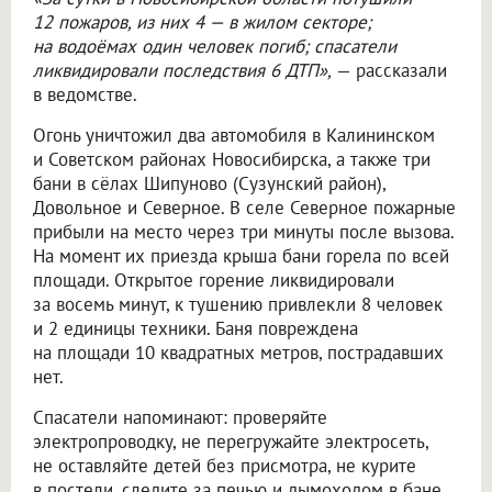
12 пожаров, из них 4 — в жилом секторе;
на водоёмах один человек погиб; спасатели
ликвидировали последствия 6 ДТП»,
— рассказали
в ведомстве.
Огонь уничтожил два автомобиля в Калининском
и Советском районах Новосибирска, а также три
бани в сёлах Шипуново (Сузунский район),
Довольное и Северное. В селе Северное пожарные
прибыли на место через три минуты после вызова.
На момент их приезда крыша бани горела по всей
площади. Открытое горение ликвидировали
за восемь минут, к тушению привлекли 8 человек
и 2 единицы техники. Баня повреждена
на площади 10 квадратных метров, пострадавших
нет.
Спасатели напоминают: проверяйте
электропроводку, не перегружайте электросеть,
не оставляйте детей без присмотра, не курите
в постели, следите за печью и дымоходом в бане,