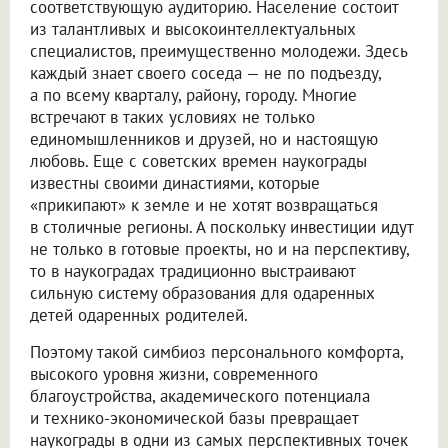
соответствующую аудиторию. Население состоит
из талантливых и высокоинтеллектуальных
специалистов, преимущественно молодежи. Здесь
каждый знает своего соседа — не по подъезду,
а по всему кварталу, району, городу. Многие
встречают в таких условиях не только
единомышленников и друзей, но и настоящую
любовь. Еще с советских времен наукограды
известны своими династиями, которые
«прикипают» к земле и не хотят возвращаться
в столичные регионы. А поскольку инвестиции идут
не только в готовые проекты, но и на перспективу,
то в наукоградах традиционно выстраивают
сильную систему образования для одаренных
детей одаренных родителей.
Поэтому такой симбиоз персонального комфорта,
высокого уровня жизни, современного
благоустройства, академического потенциала
и технико-экономической базы превращает
наукограды в одни из самых перспективных точек