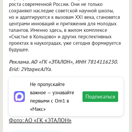
роста современной России. Они не только
сохраняют наследие советской научной школы,
но и адаптируются к вызовам XXI века, становятся
центрами инноваций и притяжения для молодых
талантов. Именно здесь, в жилом комплексе
«Счастье в Кольцово» и других перспективных
проектах в наукоградах, уже сегодня формируется
будущее.
Реклама. АО «ГК «ЭТАЛОН», ИНН 7814116230.
Erid: 2VtzqwcAJYa
.
Не пропускайте
важное — узнавайте
Подписаться
первыми с Om1 в
«Макс»
Фото: АО «ГК «ЭТАЛОН»