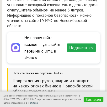
установите пожарный извещатель и держите дома
огнетушитель объёмом не менее 5 литров.
Информацию о пожарной безопасности можно
уточнить на сайте ГУ МЧС по Новосибирской
области.
Не пропускайте
важное — узнавайте
Подписаться
первыми с Om1 в
«Макс»
Читайте также на портале Om1.ru
Повреждения грузов, аварии и пожары:
на каких рисках бизнес в Новосибирской
области теряет деньги
Даю своё согласие на обработку персональных данных в соответствии с
Согласен
ФЗ от 27.07.2006 г. №152-ФЗ «О персональных данных» на условиях и для
целей, определённых в
Политике.