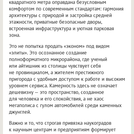
квадратного метра оправдана безусловным
комфортом по современным стандартам: гармония
архитектуры с природой и застройка средней
этажности, приватные безопасные дворы,
встроенная инфраструктура и уютная парковая
зона.
Это не попытка продать «эконом» под видом
«элиты». Это осознанное создание
полноформатного микрорайона, где ученый
или айтишник из столицы чувствует себя
не провинциалом, а жителем престижного
пригорода с удобным доступом к работе и высоким
уровнем сервиса. Камерность здесь не означает
дешевизну — это пространство, созданное
для человека и его спокойствия, а не хаос
мегаполиса с гулом автомобилей среди каменных
джунглей.
Важно и то, что строгая привязка наукоградов
к научным центрам и предприятиям формирует