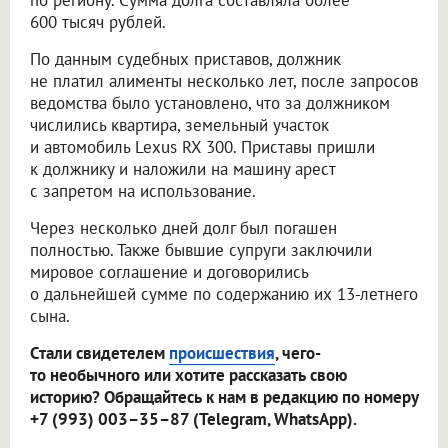
по региону. Сумма долга составляла более
600 тысяч рублей.
По данным судебных приставов, должник
не платил алименты несколько лет, после запросов
ведомства было установлено, что за должником
числились квартира, земельный участок
и автомобиль Lexus RX 300. Приставы пришли
к должнику и наложили на машину арест
с запретом на использование.
Через несколько дней долг был погашен
полностью. Также бывшие супруги заключили
мировое соглашение и договорились
о дальнейшей сумме по содержанию их 13-летнего
сына.
Стали свидетелем
происшествия
, чего-
то необычного или хотите рассказать свою
историю? Обращайтесь к нам в редакцию по номеру
+7 (993) 003–35–87 (Telegram, WhatsApp).