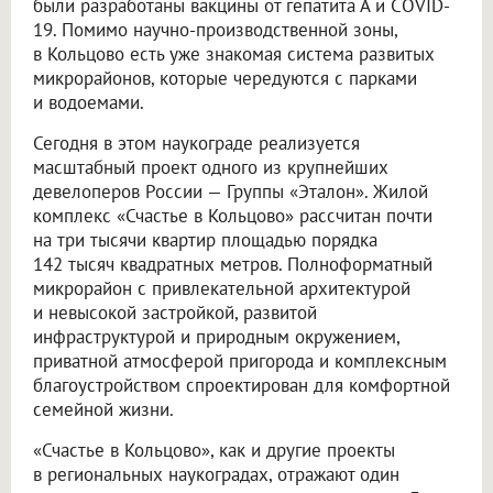
были разработаны вакцины от гепатита А и COVID-
19. Помимо научно-производственной зоны,
в Кольцово есть уже знакомая система развитых
микрорайонов, которые чередуются с парками
и водоемами.
Сегодня в этом наукограде реализуется
масштабный проект одного из крупнейших
девелоперов России — Группы «Эталон». Жилой
комплекс «Счастье в Кольцово» рассчитан почти
на три тысячи квартир площадью порядка
142 тысяч квадратных метров. Полноформатный
микрорайон с привлекательной архитектурой
и невысокой застройкой, развитой
инфраструктурой и природным окружением,
приватной атмосферой пригорода и комплексным
благоустройством спроектирован для комфортной
семейной жизни.
«Счастье в Кольцово», как и другие проекты
в региональных наукоградах, отражают один