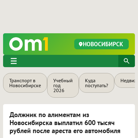
НОВОСИБИРСК
Транспорт в
Учебный
Куда
Недвиж
Новосибирске
год
поступать?
2026
Должник по алиментам из
Новосибирска выплатил 600 тысяч
рублей после ареста его автомобиля