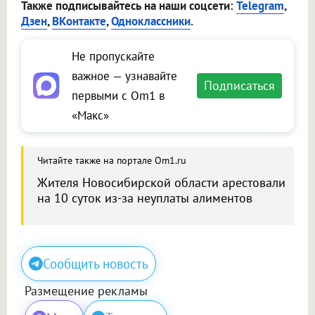
Также подписывайтесь на наши соцсети:
Telegram
,
Дзен
,
ВКонтакте
,
Одноклассники
.
Не пропускайте
важное — узнавайте
Подписаться
первыми с Om1 в
«Макс»
Читайте также на портале Om1.ru
Жителя Новосибирской области арестовали
на 10 суток из-за неуплаты алиментов
Сообщить новость
Размещение рекламы