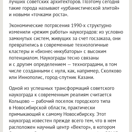
лучших советских архитекторов. Поэтому сегодня
такие города называют «урбанистической элитой»
и новыми «точками роста».
Экономические потрясения 1990-х структурно
изменили «режим работы» наукоградов: из условно
замкнутых систем, живущих за счет госзаказа, они
превратились в современные технологичные
кластеры и «бизнес-инкубаторы» с высоким
потенциалом. Наукограды тесно связаны
и с другим определением — техноградами, в том
числе созданными с нуля, как, например, Сколково
или Иннополис, город-спутник Казани.
Одной из успешных трансформаций советского
наукограда к современным реалиям считается
Кольцово — рабочий поселок городского типа
в Новосибирской области, практически
примыкающий к самому Новосибирску. Этот
наукоград известен прежде всего тем, что в нем
расположен научный центр «Вектор», в котором