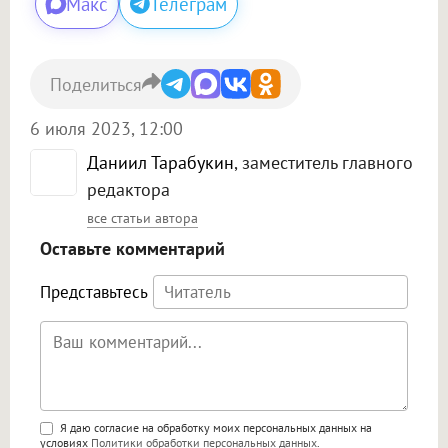
Макс
Телеграм
Поделиться
6 июля 2023, 12:00
Даниил Тарабукин
, заместитель главного
редактора
все статьи автора
Оставьте комментарий
Представьтесь
Поддержка HTML
Я даю согласие на обработку моих персональных данных на
условиях
Политики обработки персональных данных
.