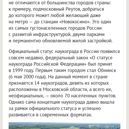
не отличаются от большинства городов страны:
к примеру, подмосковный Реутов, добраться
до которого может любой желающий даже
на метро — до станции «Новокосино». Это один
из самых густонаселенных городов России
с развитой инфраструктурой, двумя парками
и перманентно обновляемой жилой застройкой.
Официальный статус наукограда в России появился
совсем недавно, федеральный закон «О статусе
наукограда Российской Федерации» был принят
в 1999 году. Первым таким городом стал Обнинск
(6 мая 2000 года). На данный момент в стране
признается 14 наукоградов, девять из которых
расположены в Московской области, а всего их,
неофициальных, — около 70 населенных пунктов.
Однако сама концепция наукограда давно вышла
за рамки официального статуса и успешно
развивается в современных форматах.