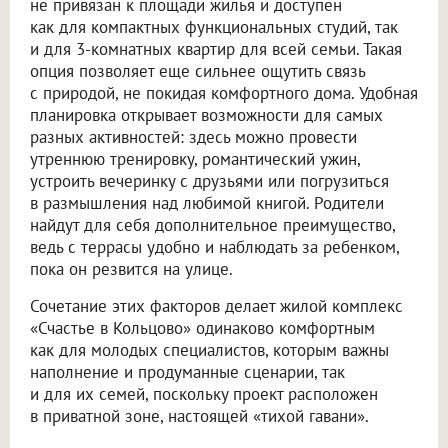
не привязан к площади жилья и доступен
как для компактных функциональных студий, так
и для 3-комнатных квартир для всей семьи. Такая
опция позволяет еще сильнее ощутить связь
с природой, не покидая комфортного дома. Удобная
планировка открывает возможности для самых
разных активностей: здесь можно провести
утреннюю тренировку, романтический ужин,
устроить вечеринку с друзьями или погрузиться
в размышления над любимой книгой. Родители
найдут для себя дополнительное преимущество,
ведь с террасы удобно и наблюдать за ребенком,
пока он резвится на улице.
Сочетание этих факторов делает жилой комплекс
«Счастье в Кольцово» одинаково комфортным
как для молодых специалистов, которым важны
наполнение и продуманные сценарии, так
и для их семей, поскольку проект расположен
в приватной зоне, настоящей «тихой гавани».