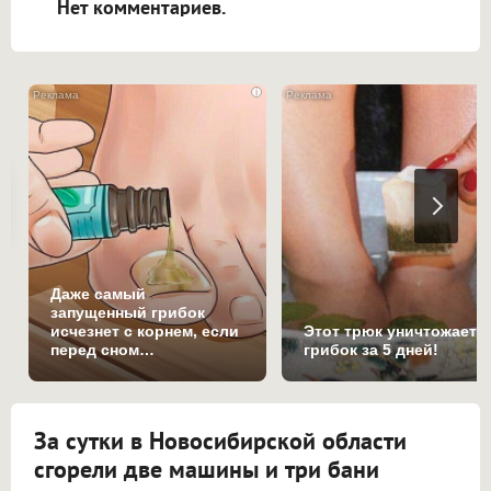
Нет комментариев.
i
Даже самый
запущенный грибок
исчезнет с корнем, если
Этот трюк уничтожает
перед сном…
грибок за 5 дней!
За сутки в Новосибирской области
сгорели две машины и три бани