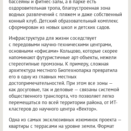
бассейны и фитнес-залы, а в парке есть
оздоровительная тропа, благоустроенная зона
водных развлечений с пляжем и даже собственный
конный клуб. Детский образовательный комплекс
сформирован из новых школ и детских садов.
Инфраструктура для жизни соседствует
с передовыми научно-техническими центрами,
основными «офисами» Кольцово, которые скорее
напоминают футуристичные арт-объекты, нежели
стереотипные промзоны. К примеру, сложная
архитектура местного Биотехнопарка превратила
его в одну из главных местных
достопримечательностей. При этом все зоны —
как досуговые, так и деловые — связаны системой
общественного транспорта, что позволяет легко
перемещаться по всей территории района, от ИТ-
кластеров до научного центра «Вектор».
Одна из самых эксклюзивных изюминок проекта —
квартиры с террасами на уровне земли. Формат