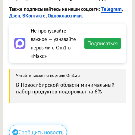
Также подписывайтесь на наши соцсети:
Telegram
,
Дзен
,
ВКонтакте
,
Одноклассники
.
Не пропускайте
важное — узнавайте
Подписаться
первыми с Om1 в
«Макс»
Читайте также на портале Om1.ru
В Новосибирской области минимальный
набор продуктов подорожал на 6%
Сообщить новость