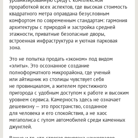
проработкой всех аспектов, где высокая стоимость
квадратного метра оправдана безусловным
комфортом по современным стандартам: гармония
архитектуры с природой и застройка средней
этажности, приватные безопасные дворы,
встроенная инфраструктура и уютная парковая
зона.
Это не попытка продать «эконом» под видом
«элиты». Это осознанное создание
полноформатного микрорайона, где ученый
или айтишник из столицы чувствует себя
не провинциалом, а жителем престижного
пригорода с удобным доступом к работе и высоким
уровнем сервиса. Камерность здесь не означает
дешевизну — это пространство, созданное
для человека и его спокойствия, а не хаос
мегаполиса с гулом автомобилей среди каменных
джунглей.
Важно и то, что строгая привязка наукоградов