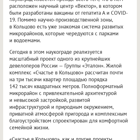
расположен научный центр «Вектор», в котором
были разработаны вакцины от гепатита А и COVID-
19. Помимо научно-производственной зоны,
в Кольцово есть уже знакомая система развитых
микрорайонов, которые чередуются с парками
и водоемами.
Сегодня в этом наукограде реализуется
масштабный проект одного из крупнейших
девелоперов России — Группы «Эталон». Жилой
комплекс «Счастье в Кольцово» рассчитан почти
на три тысячи квартир площадью порядка
142 тысяч квадратных метров. Полноформатный
микрорайон с привлекательной архитектурой
и невысокой застройкой, развитой
инфраструктурой и природным окружением,
приватной атмосферой пригорода и комплексным
благоустройством спроектирован для комфортной
семейной жизни.
«Счастье в Кольцово», как и другие проекты