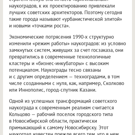
наукоградов, к их проектированию привлекали
лучших советских архитекторов. Поэтому сегодня
такие города называют «урбанистической элитой»
и новыми «точками роста».
Экономические потрясения 1990-х структурно
изменили «режим работы» наукоградов: из условно
замкнутых систем, живущих за счет госзаказа, они
превратились в современные технологичные
кластеры и «бизнес-инкубаторы» с высоким
потенциалом. Наукограды тесно связаны
и с другим определением — техноградами, в том
числе созданными с нуля, как, например, Сколково
или Иннополис, город-спутник Казани.
Одной из успешных трансформаций советского
наукограда к современным реалиям считается
Кольцово — рабочий поселок городского типа
в Новосибирской области, практически
примыкающий к самому Новосибирску. Этот
наукоград известен прежде всего тем, что в нем