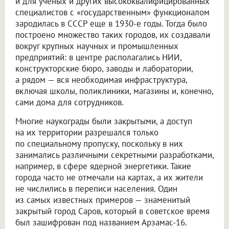
и для ученых и других высококвалифицированных
специалистов с «государственным» функционалом
зародилась в СССР еще в 1930-е годы. Тогда было
построено множество таких городов, их создавали
вокруг крупных научных и промышленных
предприятий: в центре располагались НИИ,
конструкторские бюро, заводы и лаборатории,
а рядом — вся необходимая инфраструктура,
включая школы, поликлиники, магазины и, конечно,
сами дома для сотрудников.
Многие наукограды были закрытыми, а доступ
на их территории разрешался только
по специальному пропуску, поскольку в них
занимались различными секретными разработками,
например, в сфере ядерной энергетики. Такие
города часто не отмечали на картах, а их жители
не числились в переписи населения. Один
из самых известных примеров — знаменитый
закрытый город Саров, который в советское время
был зашифрован под названием Арзамас-16.