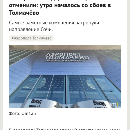
отменили: утро началось со сбоев в
Толмачёво
Самые заметные изменения затронули
направление Сочи.
#Аэропорт Толмачёво
Пять рейсов задержали и три отменили в аэропорту Толмачёво
Фото: Om1.ru