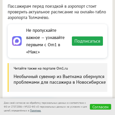
Пассажирам перед поездкой в аэропорт стоит
проверить актуальное расписание на онлайн-табло
аэропорта Толмачёво.
Не пропускайте
важное — узнавайте
Подписаться
первыми с Om1 в
«Макс»
Читайте также на портале Om1.ru
Необычный сувенир из Вьетнама обернулся
проблемами для пассажира в Новосибирске
Даю своё согласие на обработку персональных данных в соответствии с
Сообщить новость
Согласен
ФЗ от 27.07.2006 г. №152-ФЗ «О персональных данных» на условиях и для
целей, определённых в
Политике.