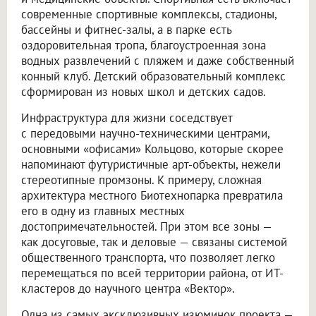
современные спортивные комплексы, стадионы,
бассейны и фитнес-залы, а в парке есть
оздоровительная тропа, благоустроенная зона
водных развлечений с пляжем и даже собственный
конный клуб. Детский образовательный комплекс
сформирован из новых школ и детских садов.
Инфраструктура для жизни соседствует
с передовыми научно-техническими центрами,
основными «офисами» Кольцово, которые скорее
напоминают футуристичные арт-объекты, нежели
стереотипные промзоны. К примеру, сложная
архитектура местного Биотехнопарка превратила
его в одну из главных местных
достопримечательностей. При этом все зоны —
как досуговые, так и деловые — связаны системой
общественного транспорта, что позволяет легко
перемещаться по всей территории района, от ИТ-
кластеров до научного центра «Вектор».
Одна из самых эксклюзивных изюминок проекта —