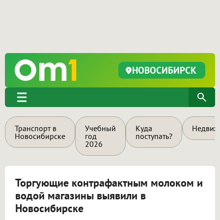
НОВОСИБИРСК
Транспорт в
Учебный
Куда
Недвиж
Новосибирске
год
поступать?
2026
Торгующие контрафактным молоком и
водой магазины выявили в
Новосибирске