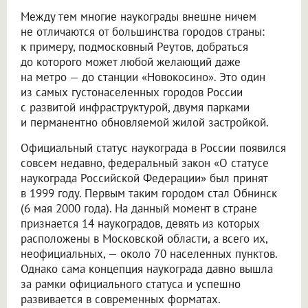
Между тем многие наукограды внешне ничем
не отличаются от большинства городов страны:
к примеру, подмосковный Реутов, добраться
до которого может любой желающий даже
на метро — до станции «Новокосино». Это один
из самых густонаселенных городов России
с развитой инфраструктурой, двумя парками
и перманентно обновляемой жилой застройкой.
Официальный статус наукограда в России появился
совсем недавно, федеральный закон «О статусе
наукограда Российской Федерации» был принят
в 1999 году. Первым таким городом стал Обнинск
(6 мая 2000 года). На данный момент в стране
признается 14 наукоградов, девять из которых
расположены в Московской области, а всего их,
неофициальных, — около 70 населенных пунктов.
Однако сама концепция наукограда давно вышла
за рамки официального статуса и успешно
развивается в современных форматах.