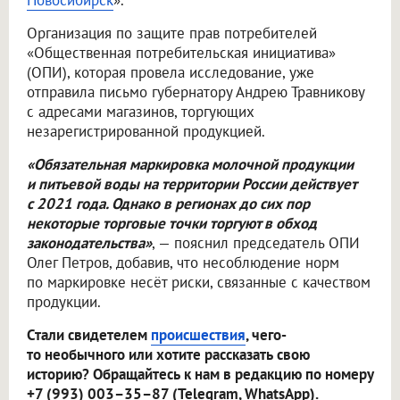
Новосибирск
».
Организация по защите прав потребителей
«Общественная потребительская инициатива»
(ОПИ), которая провела исследование, уже
отправила письмо губернатору Андрею Травникову
с адресами магазинов, торгующих
незарегистрированной продукцией.
«Обязательная маркировка молочной продукции
и питьевой воды на территории России действует
с 2021 года. Однако в регионах до сих пор
некоторые торговые точки торгуют в обход
законодательства»
, — пояснил председатель ОПИ
Олег Петров, добавив, что несоблюдение норм
по маркировке несёт риски, связанные с качеством
продукции.
Стали свидетелем
происшествия
, чего-
то необычного или хотите рассказать свою
историю? Обращайтесь к нам в редакцию по номеру
+7 (993) 003–35–87 (Telegram, WhatsApp).