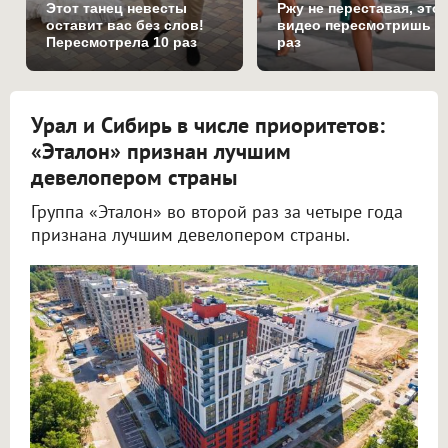
Этот танец невесты
Ржу не переставая, это
оставит вас без слов!
видео пересмотришь н
Пересмотрела 10 раз
раз
Урал и Сибирь в числе приоритетов:
«Эталон» признан лучшим
девелопером страны
Группа «Эталон» во второй раз за четыре года
признана лучшим девелопером страны.