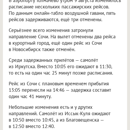
В аэропорту Толмачёво утром 9 августа изменилось
расписание нескольких пассажирских рейсов.
По данным онлайн-табло воздушной гавани, пять
рейсов задерживаются, ещё три отменены.
Серьёзнее всего изменения затронули
направление Сочи. На вылет отменены два рейса
в курортный город, ещё один рейс из Сочи
в Новосибирск также отменён.
Среди задержанных прилётов — самолёт
из Иркутска. Вместо 10:05 его ожидают в 11:30,
то есть на один час 25 минут позже расписания.
Рейс из Сочи с плановым временем прибытия
13:05 перенесли на 14:46 — задержка составит
один час 41 минуту.
Небольшие изменения есть и у других
направлений. Самолёт из Иссык-Куля ожидают
в 10:50 вместо 10:45, а из Благовещенска —
в 12:50 вместо 12:40.