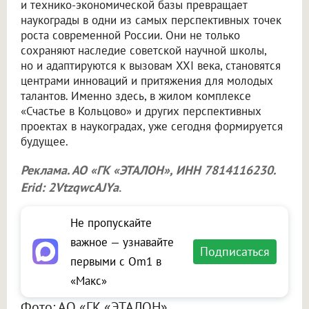
и технико-экономической базы превращает
наукограды в одни из самых перспективных точек
роста современной России. Они не только
сохраняют наследие советской научной школы,
но и адаптируются к вызовам XXI века, становятся
центрами инноваций и притяжения для молодых
талантов. Именно здесь, в жилом комплексе
«Счастье в Кольцово» и других перспективных
проектах в наукоградах, уже сегодня формируется
будущее.
Реклама. АО «ГК «ЭТАЛОН», ИНН 7814116230.
Erid: 2VtzqwcAJYa
.
Не пропускайте
важное — узнавайте
Подписаться
первыми с Om1 в
«Макс»
Фото: АО «ГК «ЭТАЛОН»