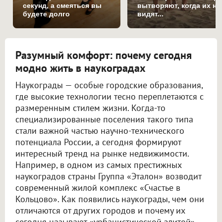
секунд, а смеяться вы
вытворяют, когда их не
будете долго
видят...
Разумный комфорт: почему сегодня
модно жить в наукоградах
Наукограды — особые городские образования,
где высокие технологии тесно переплетаются с
размеренным стилем жизни. Когда-то
специализированные поселения такого типа
стали важной частью научно-технического
потенциала России, а сегодня формируют
интересный тренд на рынке недвижимости.
Например, в одном из самых престижных
наукоградов страны Группа «Эталон» возводит
современный жилой комплекс «Счастье в
Кольцово». Как появились наукограды, чем они
отличаются от других городов и почему их
сегодня называют «урбанистической элитой» —