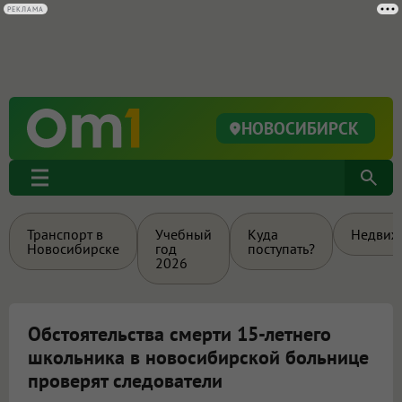
РЕКЛАМА
НОВОСИБИРСК
Транспорт в
Учебный
Куда
Недвиж
Новосибирске
год
поступать?
2026
Обстоятельства смерти 15-летнего
школьника в новосибирской больнице
проверят следователи