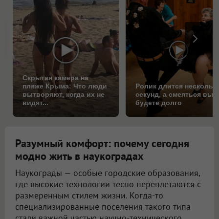
Скрытая камера на
пляже Крыма: Что люди
Ролик длится нескольк
вытворяют, когда их не
секунд, а смеяться вы
видят...
будете долго
Разумный комфорт: почему сегодня
модно жить в наукоградах
Наукограды — особые городские образования,
где высокие технологии тесно переплетаются с
размеренным стилем жизни. Когда-то
специализированные поселения такого типа
стали важной частью научно-технического