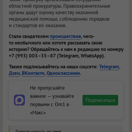
областной прокуратуры. Правоохранительные
органы дадут оценку качеству оказанной
медицинской помощи, соблюдению порядков
и стандартов её оказания.
Стали свидетелем
происшествия
, чего-
то необычного или хотите рассказать свою
историю? Обращайтесь к нам в редакцию по номеру
+7 (993) 003–35–87 (Telegram, WhatsApp).
Также подписывайтесь на наши соцсети:
Telegram
,
Дзен
,
ВКонтакте
,
Одноклассники
.
Не пропускайте
важное — узнавайте
Подписаться
первыми с Om1 в
«Макс»
Главная новость по теме