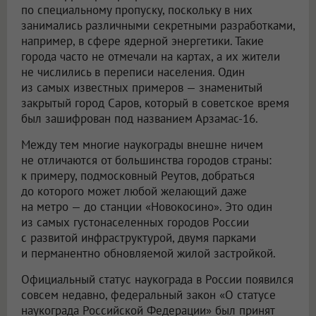
по специальному пропуску, поскольку в них
занимались различными секретными разработками,
например, в сфере ядерной энергетики. Такие
города часто не отмечали на картах, а их жители
не числились в переписи населения. Один
из самых известных примеров — знаменитый
закрытый город Саров, который в советское время
был зашифрован под названием Арзамас-16.
Между тем многие наукограды внешне ничем
не отличаются от большинства городов страны:
к примеру, подмосковный Реутов, добраться
до которого может любой желающий даже
на метро — до станции «Новокосино». Это один
из самых густонаселенных городов России
с развитой инфраструктурой, двумя парками
и перманентно обновляемой жилой застройкой.
Официальный статус наукограда в России появился
совсем недавно, федеральный закон «О статусе
наукограда Российской Федерации» был принят