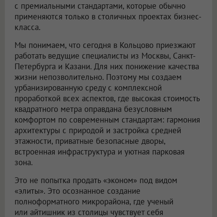
с премиальными стандартами, которые обычно
применяются только в столичных проектах бизнес-
класса.
Мы понимаем, что сегодня в Кольцово приезжают
работать ведущие специалисты из Москвы, Санкт-
Петербурга и Казани. Для них понижение качества
жизни непозволительно. Поэтому мы создаем
урбанизированную среду с комплексной
проработкой всех аспектов, где высокая стоимость
квадратного метра оправдана безусловным
комфортом по современным стандартам: гармония
архитектуры с природой и застройка средней
этажности, приватные безопасные дворы,
встроенная инфраструктура и уютная парковая
зона.
Это не попытка продать «эконом» под видом
«элиты». Это осознанное создание
полноформатного микрорайона, где ученый
или айтишник из столицы чувствует себя