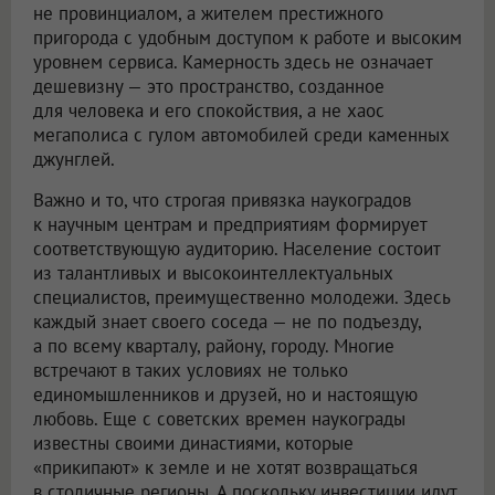
не провинциалом, а жителем престижного
пригорода с удобным доступом к работе и высоким
уровнем сервиса. Камерность здесь не означает
дешевизну — это пространство, созданное
для человека и его спокойствия, а не хаос
мегаполиса с гулом автомобилей среди каменных
джунглей.
Важно и то, что строгая привязка наукоградов
к научным центрам и предприятиям формирует
соответствующую аудиторию. Население состоит
из талантливых и высокоинтеллектуальных
специалистов, преимущественно молодежи. Здесь
каждый знает своего соседа — не по подъезду,
а по всему кварталу, району, городу. Многие
встречают в таких условиях не только
единомышленников и друзей, но и настоящую
любовь. Еще с советских времен наукограды
известны своими династиями, которые
«прикипают» к земле и не хотят возвращаться
в столичные регионы. А поскольку инвестиции идут