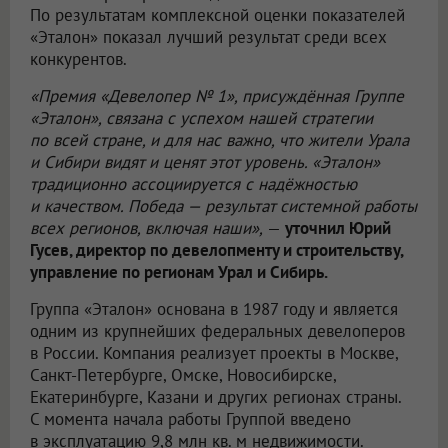
По результатам комплексной оценки показателей
«Эталон» показал лучший результат среди всех
конкурентов.
«Премия «Девелопер № 1», присуждённая Группе
«Эталон», связана с успехом нашей стратегии
по всей стране, и для нас важно, что жители Урала
и Сибири видят и ценят этот уровень. «Эталон»
традиционно ассоциируется с надёжностью
и качеством. Победа — результат системной работы
всех регионов, включая наши»,
—
уточнил Юрий
Гусев, директор по девелопменту и строительству,
управление по регионам Урал и Сибирь.
Группа «Эталон» основана в 1987 году и является
одним из крупнейших федеральных девелоперов
в России. Компания реализует проекты в Москве,
Санкт-Петербурге, Омске, Новосибирске,
Екатеринбурге, Казани и других регионах страны.
С момента начала работы Группой введено
в эксплуатацию 9,8 млн кв. м недвижимости.