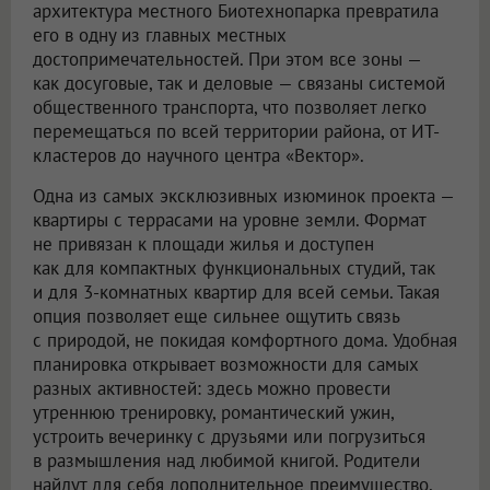
архитектура местного Биотехнопарка превратила
его в одну из главных местных
достопримечательностей. При этом все зоны —
как досуговые, так и деловые — связаны системой
общественного транспорта, что позволяет легко
перемещаться по всей территории района, от ИТ-
кластеров до научного центра «Вектор».
Одна из самых эксклюзивных изюминок проекта —
квартиры с террасами на уровне земли. Формат
не привязан к площади жилья и доступен
как для компактных функциональных студий, так
и для 3-комнатных квартир для всей семьи. Такая
опция позволяет еще сильнее ощутить связь
с природой, не покидая комфортного дома. Удобная
планировка открывает возможности для самых
разных активностей: здесь можно провести
утреннюю тренировку, романтический ужин,
устроить вечеринку с друзьями или погрузиться
в размышления над любимой книгой. Родители
найдут для себя дополнительное преимущество,