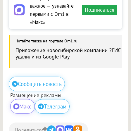
важное — узнавайте
Подписаться
первыми с Om1 в
«Макс»
Читайте также на портале Om1.ru
Приложение новосибирской компании 2ГИС
удалили из Google Play
Сообщить новость
Размещение рекламы
Макс
Телеграм
Поделиться