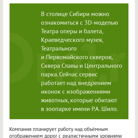
В столице Сибири можно
ознакомиться с 3D-моделью
Театра оперы и балета,
Краеведческого музея,
Театрального
и Первомайского скверов,
Сквера Славы и Центрального
парка. Сейчас сервис
работает над внедрением
иконок с изображениями
животных, которые обитают
в зоопарке имени Р.А. Шило.
Компания планирует работу над объёмным
отображением дорог с реалистичными уровнями