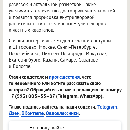
развязок и актуальной разметкой. Также
увеличится количество достопримечательностей
и появится прорисовка внутридворовой
растительности с озеленением улиц, дворов
и частных кварталов.
С июля иммерсивные модели зданий доступны
в 11 городах: Москве, Санкт-Петербурге,
Новосибирске, Нижнем Новгороде, Иркутске,
Екатеринбурге, Казани, Самаре, Саратове
и Вологде.
Стали свидетелем
происшествия
, чего-
то необычного или хотите рассказать свою
историю? Обращайтесь к нам в редакцию по номеру
+7 (993) 003–35–87 (Telegram, WhatsApp).
Также подписывайтесь на наши соцсети:
Telegram
,
Дзен
,
ВКонтакте
,
Одноклассники
.
Не пропускайте