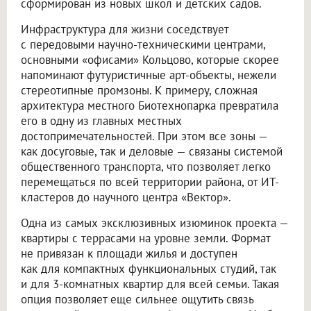
сформирован из новых школ и детских садов.
Инфраструктура для жизни соседствует
с передовыми научно-техническими центрами,
основными «офисами» Кольцово, которые скорее
напоминают футуристичные арт-объекты, нежели
стереотипные промзоны. К примеру, сложная
архитектура местного Биотехнопарка превратила
его в одну из главных местных
достопримечательностей. При этом все зоны —
как досуговые, так и деловые — связаны системой
общественного транспорта, что позволяет легко
перемещаться по всей территории района, от ИТ-
кластеров до научного центра «Вектор».
Одна из самых эксклюзивных изюминок проекта —
квартиры с террасами на уровне земли. Формат
не привязан к площади жилья и доступен
как для компактных функциональных студий, так
и для 3-комнатных квартир для всей семьи. Такая
опция позволяет еще сильнее ощутить связь