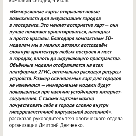
компании сегодня, 4 июля.
«Иммерсивные карты открывают новые
возможности для визуализации городов
в геосервисе. Это меняет восприятие карт — они
лучше помогают ориентироваться, наглядны
и просто красивы. Благодаря компактным 3D-
моделям мы в мелких деталях воссоздаём
сложную архитектуру любых построек и мест
в городах, вплоть до окружающего пространства.
Объёмные модели отображаются на всех
платформах 2ГИС, оптимально расходуя ресурсы
устройств. Размер скачиваемых карт для городов
не изменился — иммерсивные модели будут
показываться при наличии устойчивого интернет-
соединения. С такими картами можно
почувствовать себя в городе словно внутри
гиперреалистичной виртуальной вселенной»
, —
рассказал руководитель технологического отдела
организации Дмитрий Демченко.