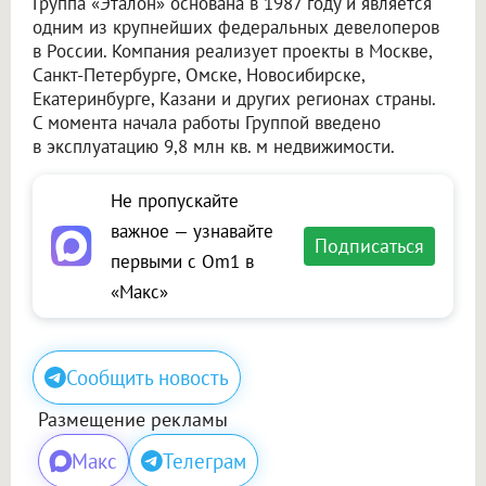
Группа «Эталон» основана в 1987 году и является
одним из крупнейших федеральных девелоперов
в России. Компания реализует проекты в Москве,
Санкт-Петербурге, Омске, Новосибирске,
Екатеринбурге, Казани и других регионах страны.
С момента начала работы Группой введено
в эксплуатацию 9,8 млн кв. м недвижимости.
Не пропускайте
важное — узнавайте
Подписаться
первыми с Om1 в
«Макс»
Сообщить новость
Размещение рекламы
Макс
Телеграм