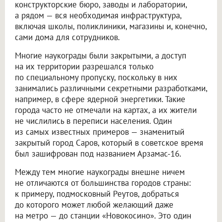
конструкторские бюро, заводы и лаборатории,
а рядом — вся необходимая инфраструктура,
включая школы, поликлиники, магазины и, конечно,
сами дома для сотрудников.
Многие наукограды были закрытыми, а доступ
на их территории разрешался только
по специальному пропуску, поскольку в них
занимались различными секретными разработками,
например, в сфере ядерной энергетики. Такие
города часто не отмечали на картах, а их жители
не числились в переписи населения. Один
из самых известных примеров — знаменитый
закрытый город Саров, который в советское время
был зашифрован под названием Арзамас-16.
Между тем многие наукограды внешне ничем
не отличаются от большинства городов страны:
к примеру, подмосковный Реутов, добраться
до которого может любой желающий даже
на метро — до станции «Новокосино». Это один