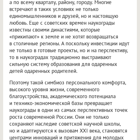
а по всему кварталу, району, городу. Многие
встречают в таких условиях не только
единомышленников и друзей, но и настоящую
любовь. Еще с советских времен наукограды
известны своими династиями, которые
«прикипают» к земле и не хотят возвращаться
в столичные регионы. А поскольку инвестиции идут
не только в готовые проекты, но и на перспективу,
то в наукоградах традиционно выстраивают
сильную систему образования для одаренных
детей одаренных родителей.
Поэтому такой симбиоз персонального комфорта,
высокого уровня жизни, современного
благоустройства, академического потенциала
и технико-экономической базы превращает
наукограды в одни из самых перспективных точек
роста современной России. Они не только
сохраняют наследие советской научной школы,
но и адаптируются к вызовам XXI века, становятся
центрами инноваций и притяжения для молодых