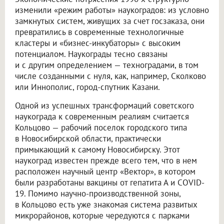
изменили «режим работы» наукоградов: из условно
замкнутых систем, живущих за счет госзаказа, они
превратились в современные технологичные
кластеры и «бизнес-инкубаторы» с высоким
потенциалом. Наукограды тесно связаны
и с другим определением — техноградами, в том
числе созданными с нуля, как, например, Сколково
или Иннополис, город-спутник Казани.
Одной из успешных трансформаций советского
наукограда к современным реалиям считается
Кольцово — рабочий поселок городского типа
в Новосибирской области, практически
примыкающий к самому Новосибирску. Этот
наукоград известен прежде всего тем, что в нем
расположен научный центр «Вектор», в котором
были разработаны вакцины от гепатита А и COVID-
19. Помимо научно-производственной зоны,
в Кольцово есть уже знакомая система развитых
микрорайонов, которые чередуются с парками