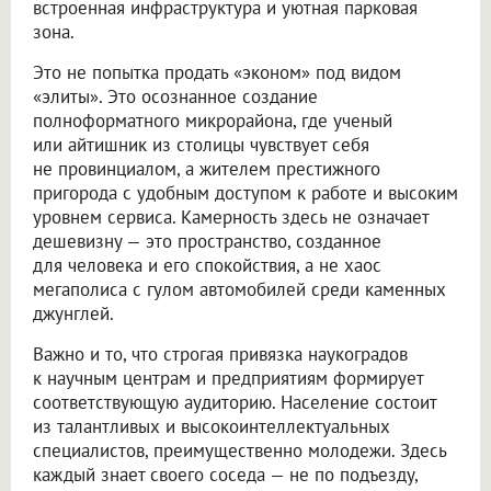
встроенная инфраструктура и уютная парковая
зона.
Это не попытка продать «эконом» под видом
«элиты». Это осознанное создание
полноформатного микрорайона, где ученый
или айтишник из столицы чувствует себя
не провинциалом, а жителем престижного
пригорода с удобным доступом к работе и высоким
уровнем сервиса. Камерность здесь не означает
дешевизну — это пространство, созданное
для человека и его спокойствия, а не хаос
мегаполиса с гулом автомобилей среди каменных
джунглей.
Важно и то, что строгая привязка наукоградов
к научным центрам и предприятиям формирует
соответствующую аудиторию. Население состоит
из талантливых и высокоинтеллектуальных
специалистов, преимущественно молодежи. Здесь
каждый знает своего соседа — не по подъезду,