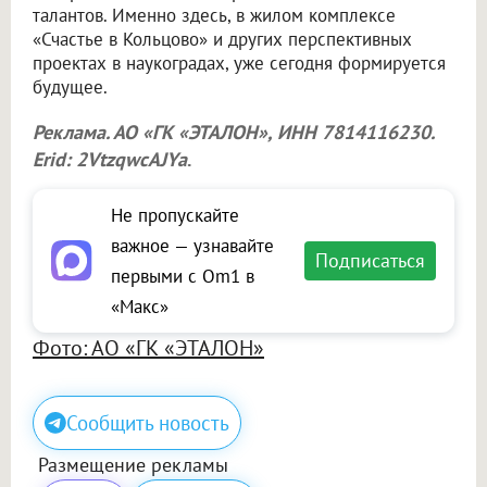
талантов. Именно здесь, в жилом комплексе
«Счастье в Кольцово» и других перспективных
проектах в наукоградах, уже сегодня формируется
будущее.
Реклама. АО «ГК «ЭТАЛОН», ИНН 7814116230.
Erid: 2VtzqwcAJYa
.
Не пропускайте
важное — узнавайте
Подписаться
первыми с Om1 в
«Макс»
Фото: АО «ГК «ЭТАЛОН»
Сообщить новость
Размещение рекламы