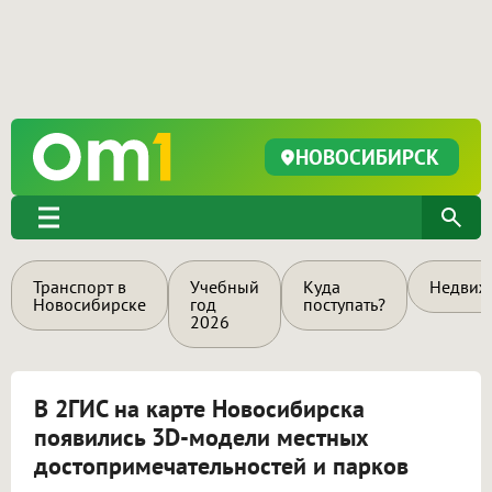
НОВОСИБИРСК
Транспорт в
Учебный
Куда
Недвиж
Новосибирске
год
поступать?
2026
В 2ГИС на карте Новосибирска
появились 3D-модели местных
достопримечательностей и парков