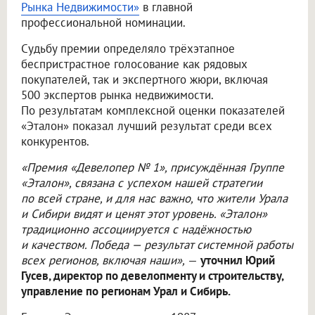
Рынка Недвижимости»
в главной
профессиональной номинации.
Судьбу премии определяло трёхэтапное
беспристрастное голосование как рядовых
покупателей, так и экспертного жюри, включая
500 экспертов рынка недвижимости.
По результатам комплексной оценки показателей
«Эталон» показал лучший результат среди всех
конкурентов.
«Премия «Девелопер № 1», присуждённая Группе
«Эталон», связана с успехом нашей стратегии
по всей стране, и для нас важно, что жители Урала
и Сибири видят и ценят этот уровень. «Эталон»
традиционно ассоциируется с надёжностью
и качеством. Победа — результат системной работы
всех регионов, включая наши»,
—
уточнил Юрий
Гусев, директор по девелопменту и строительству,
управление по регионам Урал и Сибирь.