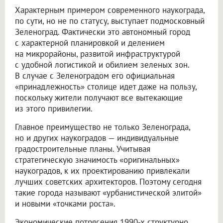
Характерным примером современного наукограда,
по сути, но не по статусу, выступает подмосковный
Зеленоград. Фактически это автономный город
с характерной планировкой и делением
на микрорайоны, развитой инфраструктурой
с удобной логистикой и обилием зеленых зон.
В случае с Зеленоградом его официальная
«принадлежность» столице идет даже на пользу,
поскольку жители получают все вытекающие
из этого привилегии.
Главное преимущество не только Зеленограда,
но и других наукоградов — индивидуальные
градостроительные планы. Учитывая
стратегическую значимость «оригинальных»
наукоградов, к их проектированию привлекали
лучших советских архитекторов. Поэтому сегодня
такие города называют «урбанистической элитой»
и новыми «точками роста».
Экономические потрясения 1990-х структурно