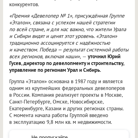
конкурентов.
«Премия «Девелопер № 1», присуждённая Группе
«Эталон», связана с успехом нашей стратегии
по всей стране, и для нас важно, что жители Урала
и Сибири видят и ценят этот уровень. «Эталон»
традиционно ассоциируется с надёжностью
и качеством. Победа — результат системной работы
всех регионов, включая наши»,
—
уточнил Юрий
Гусев, директор по девелопменту и строительству,
управление по регионам Урал и Сибирь.
Группа «Эталон» основана в 1987 году и является
одним из крупнейших федеральных девелоперов
в России. Компания реализует проекты в Москве,
Санкт-Петербурге, Омске, Новосибирске,
Екатеринбурге, Казани и других регионах страны.
С момента начала работы Группой введено
в эксплуатацию 9,8 млн кв. м недвижимости.
Не пропускайте