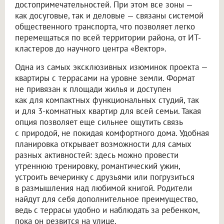
достопримечательностей. При этом все зоны —
как досуговые, так и деловые — связаны системой
общественного транспорта, что позволяет легко
перемещаться по всей территории района, от ИТ-
кластеров до научного центра «Вектор».
Одна из самых эксклюзивных изюминок проекта —
квартиры с террасами на уровне земли. Формат
не привязан к площади жилья и доступен
как для компактных функциональных студий, так
и для 3-комнатных квартир для всей семьи. Такая
опция позволяет еще сильнее ощутить связь
с природой, не покидая комфортного дома. Удобная
планировка открывает возможности для самых
разных активностей: здесь можно провести
утреннюю тренировку, романтический ужин,
устроить вечеринку с друзьями или погрузиться
в размышления над любимой книгой. Родители
найдут для себя дополнительное преимущество,
ведь с террасы удобно и наблюдать за ребенком,
пока он резвится на улице.