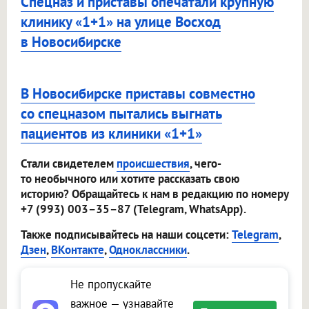
Спецназ и приставы опечатали крупную
клинику «1+1» на улице Восход
в Новосибирске
В Новосибирске приставы совместно
со спецназом пытались выгнать
пациентов из клиники «1+1»
Стали свидетелем
происшествия
, чего-
то необычного или хотите рассказать свою
историю? Обращайтесь к нам в редакцию по номеру
+7 (993) 003–35–87 (Telegram, WhatsApp).
Также подписывайтесь на наши соцсети:
Telegram
,
Дзен
,
ВКонтакте
,
Одноклассники
.
Не пропускайте
важное — узнавайте