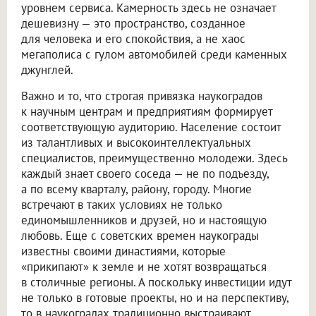
уровнем сервиса. Камерность здесь не означает
дешевизну — это пространство, созданное
для человека и его спокойствия, а не хаос
мегаполиса с гулом автомобилей среди каменных
джунглей.
Важно и то, что строгая привязка наукоградов
к научным центрам и предприятиям формирует
соответствующую аудиторию. Население состоит
из талантливых и высокоинтеллектуальных
специалистов, преимущественно молодежи. Здесь
каждый знает своего соседа — не по подъезду,
а по всему кварталу, району, городу. Многие
встречают в таких условиях не только
единомышленников и друзей, но и настоящую
любовь. Еще с советских времен наукограды
известны своими династиями, которые
«прикипают» к земле и не хотят возвращаться
в столичные регионы. А поскольку инвестиции идут
не только в готовые проекты, но и на перспективу,
то в наукоградах традиционно выстраивают