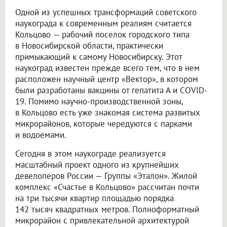
Одной из успешных трансформаций советского
наукограда к современным реалиям считается
Кольцово — рабочий поселок городского типа
в Новосибирской области, практически
примыкающий к самому Новосибирску. Этот
наукоград известен прежде всего тем, что в нем
расположен научный центр «Вектор», в котором
были разработаны вакцины от гепатита А и COVID-
19. Помимо научно-производственной зоны,
в Кольцово есть уже знакомая система развитых
микрорайонов, которые чередуются с парками
и водоемами.
Сегодня в этом наукограде реализуется
масштабный проект одного из крупнейших
девелоперов России — Группы «Эталон». Жилой
комплекс «Счастье в Кольцово» рассчитан почти
на три тысячи квартир площадью порядка
142 тысяч квадратных метров. Полноформатный
микрорайон с привлекательной архитектурой