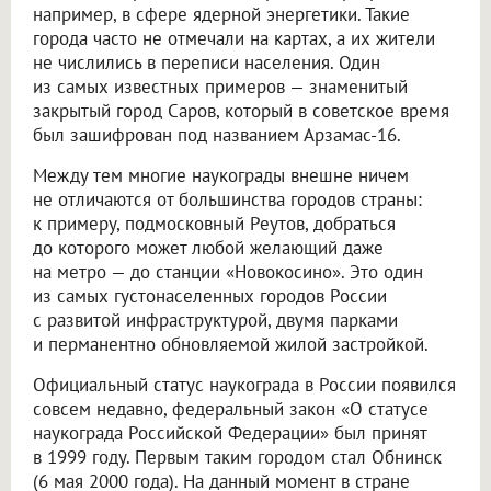
например, в сфере ядерной энергетики. Такие
города часто не отмечали на картах, а их жители
не числились в переписи населения. Один
из самых известных примеров — знаменитый
закрытый город Саров, который в советское время
был зашифрован под названием Арзамас-16.
Между тем многие наукограды внешне ничем
не отличаются от большинства городов страны:
к примеру, подмосковный Реутов, добраться
до которого может любой желающий даже
на метро — до станции «Новокосино». Это один
из самых густонаселенных городов России
с развитой инфраструктурой, двумя парками
и перманентно обновляемой жилой застройкой.
Официальный статус наукограда в России появился
совсем недавно, федеральный закон «О статусе
наукограда Российской Федерации» был принят
в 1999 году. Первым таким городом стал Обнинск
(6 мая 2000 года). На данный момент в стране