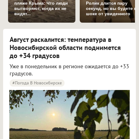
пляже Крыма: Что люди
Ролик длится пару
вытворяют, когда их не
секунд, но вы будете в
видят...
шоке от увиденного
Август раскалится: температура в
Новосибирской области поднимется
до +34 градусов
Уже в понедельник в регионе ожидается до +33
градусов.
#Погода В Новосибирске
Жара до +34 градусов вернётся в Новосибирскую область в начале новой недели