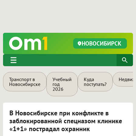
НОВОСИБИРСК
Транспорт в
Учебный
Куда
Недвиж
Новосибирске
год
поступать?
2026
В Новосибирске при конфликте в
заблокированной спецназом клинике
«1+1» пострадал охранник