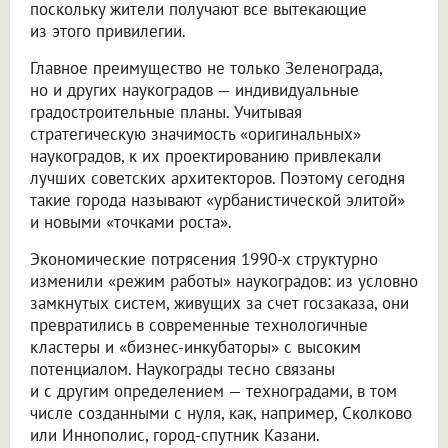
поскольку жители получают все вытекающие
из этого привилегии.
Главное преимущество не только Зеленограда,
но и других наукоградов — индивидуальные
градостроительные планы. Учитывая
стратегическую значимость «оригинальных»
наукоградов, к их проектированию привлекали
лучших советских архитекторов. Поэтому сегодня
такие города называют «урбанистической элитой»
и новыми «точками роста».
Экономические потрясения 1990-х структурно
изменили «режим работы» наукоградов: из условно
замкнутых систем, живущих за счет госзаказа, они
превратились в современные технологичные
кластеры и «бизнес-инкубаторы» с высоким
потенциалом. Наукограды тесно связаны
и с другим определением — техноградами, в том
числе созданными с нуля, как, например, Сколково
или Иннополис, город-спутник Казани.