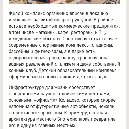
Жилой комплекс органично вписан в локацию
и обладает развитой инфраструктурой. В районе
есть все необходимые коммерческие предприятия,
в том числе магазины, кафе, рестораны и ТЦ,
и медицинские объекты. Спортивная сеть включает
современные спортивные комплексы, стадионы,
бассейны и фитнес-залы, а в парке есть
оздоровительная тропа, благоустроенная зона
водных развлечений с пляжем и даже собственный
конный клуб. Детский образовательный комплекс
сформирован из новых школ и детских садов.
Инфраструктура для жизни соседствует
с передовыми научно-техническими центрами,
основными «офисами» Кольцово, которые скорее
напоминают футуристичные арт-объекты, нежели
стереотипные промзоны. К примеру, сложная
архитектура местного Биотехнопарка превратила
его в одну из главных местных