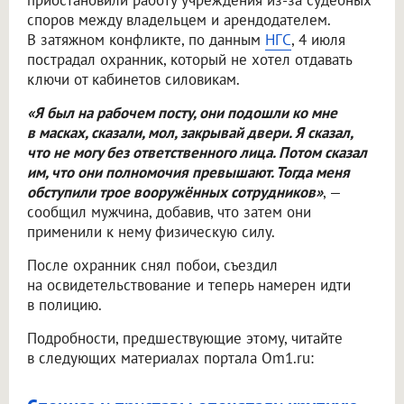
приостановили работу учреждения из-за судебных
споров между владельцем и арендодателем.
В затяжном конфликте, по данным
НГС
, 4 июля
пострадал охранник, который не хотел отдавать
ключи от кабинетов силовикам.
«Я был на рабочем посту, они подошли ко мне
в масках, сказали, мол, закрывай двери. Я сказал,
что не могу без ответственного лица. Потом сказал
им, что они полномочия превышают. Тогда меня
обступили трое вооружённых сотрудников»
, —
сообщил мужчина, добавив, что затем они
применили к нему физическую силу.
После охранник снял побои, съездил
на освидетельствование и теперь намерен идти
в полицию.
Подробности, предшествующие этому, читайте
в следующих материалах портала Om1.ru: