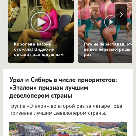
Королева вагона
Ржу не переставая, это
отожгла! Видео не
видео пересмотришь н
оставит равнодушным
раз
Урал и Сибирь в числе приоритетов:
«Эталон» признан лучшим
девелопером страны
Группа «Эталон» во второй раз за четыре года
признана лучшим девелопером страны.