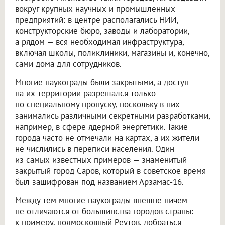
вокруг крупных научных и промышленных
предприятий: в центре располагались НИИ,
конструкторские бюро, заводы и лаборатории,
а рядом — вся необходимая инфраструктура,
включая школы, поликлиники, магазины и, конечно,
сами дома для сотрудников.
Многие наукограды были закрытыми, а доступ
на их территории разрешался только
по специальному пропуску, поскольку в них
занимались различными секретными разработками,
например, в сфере ядерной энергетики. Такие
города часто не отмечали на картах, а их жители
не числились в переписи населения. Один
из самых известных примеров — знаменитый
закрытый город Саров, который в советское время
был зашифрован под названием Арзамас-16.
Между тем многие наукограды внешне ничем
не отличаются от большинства городов страны:
к примеру, подмосковный Реутов, добраться