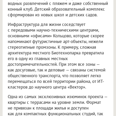
водных развлечений с пляжем и даже собственный
конный клуб. Детский образовательный комплекс
сформирован из новых школ и детских садов.
Инфраструктура для жизни соседствует
с передовыми научно-техническими центрами,
основными «офисами» Кольцово, которые скорее
напоминают футуристичные арт-объекты, нежели
стереотипные промзоны. К примеру, сложная
архитектура местного Биотехнопарка превратила
его в одну из главных местных
достопримечательностей. При этом все зоны —
как досуговые, так и деловые — связаны системой
общественного транспорта, что позволяет легко
перемещаться по всей территории района, от ИТ-
кластеров до научного центра «Вектор».
Одна из самых эксклюзивных изюминок проекта —
квартиры с террасами на уровне земли. Формат
не привязан к площади жилья и доступен
как для компактных функциональных студий, так