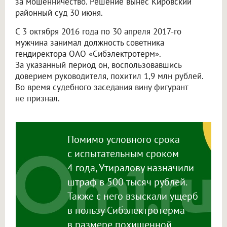
за мошенничество. Решение вынес Кировский
районный суд 30 июня.
С 3 октября 2016 года по 30 апреля 2017-го
мужчина занимал должность советника
гендиректора
ОАО «Сибэлектротерм»
.
За указанный период он, воспользовавшись
доверием руководителя, похитил 1,9 млн рублей.
Во время судебного заседания вину фигурант
не признал.
Помимо условного срока
с испытательным сроком
4 года, Утиралову назначили
штраф в 500 тысяч рублей.
Также с него взыскали ущерб
в пользу
Сибэлектротерма
в размере похищенной