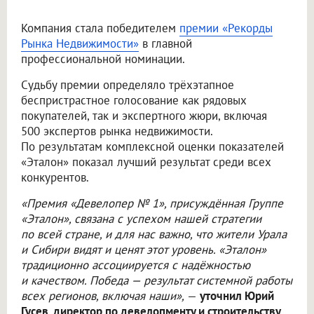
Компания стала победителем
премии «Рекорды
Рынка Недвижимости»
в главной
профессиональной номинации.
Судьбу премии определяло трёхэтапное
беспристрастное голосование как рядовых
покупателей, так и экспертного жюри, включая
500 экспертов рынка недвижимости.
По результатам комплексной оценки показателей
«Эталон» показал лучший результат среди всех
конкурентов.
«Премия «Девелопер № 1», присуждённая Группе
«Эталон», связана с успехом нашей стратегии
по всей стране, и для нас важно, что жители Урала
и Сибири видят и ценят этот уровень. «Эталон»
традиционно ассоциируется с надёжностью
и качеством. Победа — результат системной работы
всех регионов, включая наши»,
—
уточнил Юрий
Гусев, директор по девелопменту и строительству,