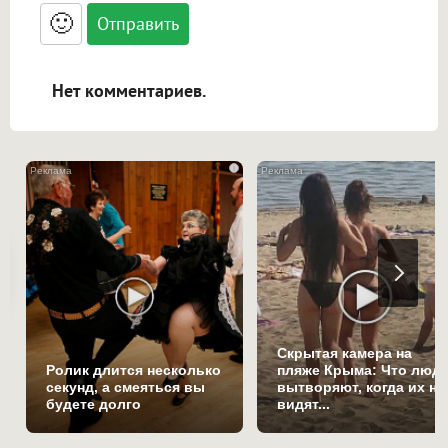
<blockquote>, <code> экранирует HTML,
🙂
адреса URL автоматически становятся
ссылками, и [img]адрес[/img] будет
открываться в новой вкладке.
Нет комментариев.
i
Скрытая камера на
Ролик длится несколько
пляже Крыма: Что люд
секунд, а смеяться вы
вытворяют, когда их не
будете долго
видят...