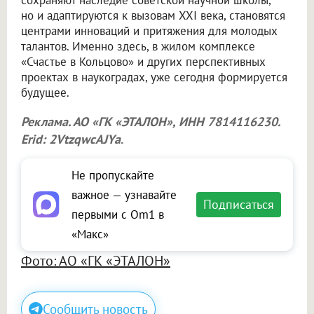
сохраняют наследие советской научной школы,
но и адаптируются к вызовам XXI века, становятся
центрами инноваций и притяжения для молодых
талантов. Именно здесь, в жилом комплексе
«Счастье в Кольцово» и других перспективных
проектах в наукоградах, уже сегодня формируется
будущее.
Реклама. АО «ГК «ЭТАЛОН», ИНН 7814116230.
Erid: 2VtzqwcAJYa
.
Не пропускайте
важное — узнавайте
Подписаться
первыми с Om1 в
«Макс»
Фото: АО «ГК «ЭТАЛОН»
Сообщить новость