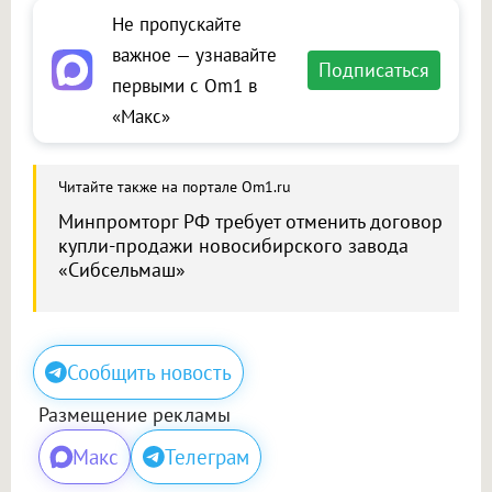
Не пропускайте
важное — узнавайте
Подписаться
первыми с Om1 в
«Макс»
Читайте также на портале Om1.ru
Минпромторг РФ требует отменить договор
купли-продажи новосибирского завода
«Сибсельмаш»
Сообщить новость
Размещение рекламы
Макс
Телеграм