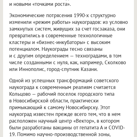
и новыми «точками роста».
Экономические потрясения 1990-х структурно
изменили «режим работы» наукоградов: из условно
замкнутых систем, живущих за счет госзаказа, они
превратились в современные технологичные
кластеры и «бизнес-инкубаторы» с высоким
потенциалом. Наукограды тесно связаны
и с другим определением — техноградами, в том
числе созданными с нуля, как, например, Сколково
или Иннополис, город-спутник Казани.
Одной из успешных трансформаций советского
наукограда к современным реалиям считается
Кольцово — рабочий поселок городского типа
в Новосибирской области, практически
примыкающий к самому Новосибирску. Этот
наукоград известен прежде всего тем, что в нем
расположен научный центр «Вектор», в котором
были разработаны вакцины от гепатита А и COVID-
19. Помимо научно-производственной зоны,