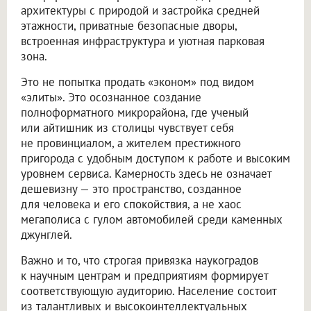
архитектуры с природой и застройка средней
этажности, приватные безопасные дворы,
встроенная инфраструктура и уютная парковая
зона.
Это не попытка продать «эконом» под видом
«элиты». Это осознанное создание
полноформатного микрорайона, где ученый
или айтишник из столицы чувствует себя
не провинциалом, а жителем престижного
пригорода с удобным доступом к работе и высоким
уровнем сервиса. Камерность здесь не означает
дешевизну — это пространство, созданное
для человека и его спокойствия, а не хаос
мегаполиса с гулом автомобилей среди каменных
джунглей.
Важно и то, что строгая привязка наукоградов
к научным центрам и предприятиям формирует
соответствующую аудиторию. Население состоит
из талантливых и высокоинтеллектуальных