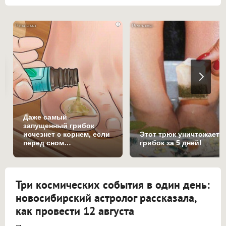
i
Даже самый
запущенный грибок
исчезнет с корнем, если
Этот трюк уничтожает
перед сном…
грибок за 5 дней!
Три космических события в один день:
новосибирский астролог рассказала,
как провести 12 августа