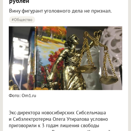
рублей
Вину фигурант уголовного дела не признал.
#Общество
Фото: Om1.ru
Экс-директора новосибирских Сибсельмаша
и Сибэлектротерма Олега Утиралова условно
приговорили к 3 годам лишения свободы