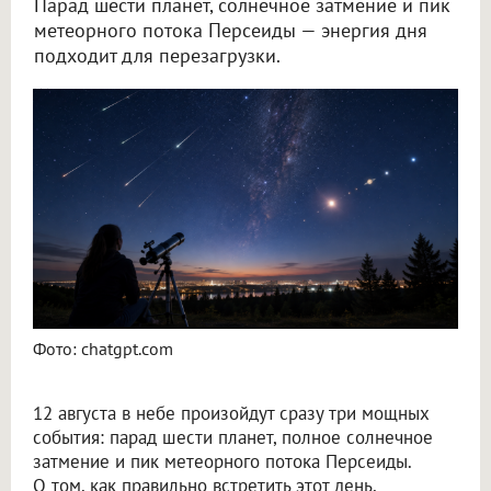
Парад шести планет, солнечное затмение и пик
метеорного потока Персеиды — энергия дня
подходит для перезагрузки.
Новосибирский астролог Филимонова рассказала, как провести 12 августа
Фото: chatgpt.com
12 августа в небе произойдут сразу три мощных
события: парад шести планет, полное солнечное
затмение и пик метеорного потока Персеиды.
О том, как правильно встретить этот день,