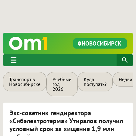
НОВОСИБИРСК
Транспорт в
Учебный
Куда
Недвиж
Новосибирске
год
поступать?
2026
Экс-советник гендиректора
«Сибэлектротерма» Утиралов получил
условный срок за хищение 1,9 млн