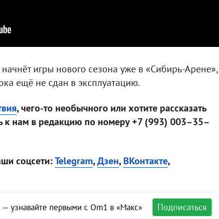
 начнёт игры нового сезона уже в «Сибирь-Арене»,
пока ещё не сдан в эксплуатацию.
твия
, чего-то необычного или хотите рассказать
 к нам в редакцию по номеру +7 (993) 003–35–
аши соцсети:
Telegram
,
Дзен
,
ВКонтакте
,
Подписаться
 — узнавайте первыми с Om1 в «Макс»