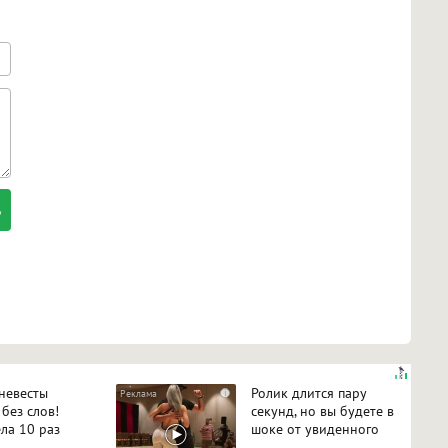
 невесты
Ролик длится пару
i
 без слов!
секунд, но вы будете в
ла 10 раз
шоке от увиденного