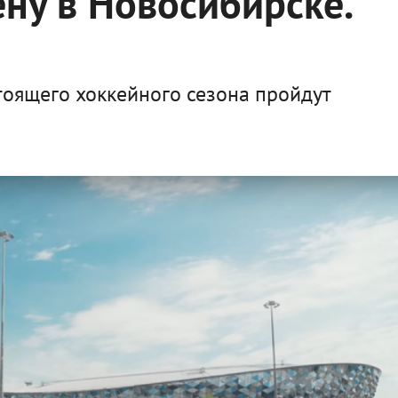
ну в Новосибирске.
тоящего хоккейного сезона пройдут