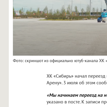
Фото: скриншот из официально ютуб-канала ХК 
ХК «Сибирь» начал переезд 
Арену». 3 июля об этом соо
«Мы начинаем переезд на н
указано в посте. К записи п