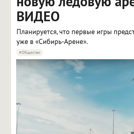
новую ледовую аре
ВИДЕО
Планируется, что первые игры предс
уже в «Сибирь-Арене».
#Общество