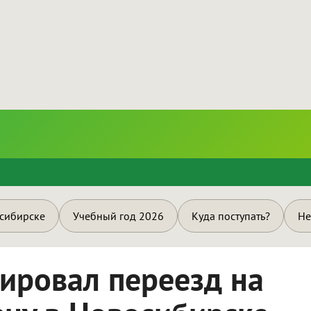
и
осибирске
Учебный год 2026
Куда поступать?
Не
ировал переезд на