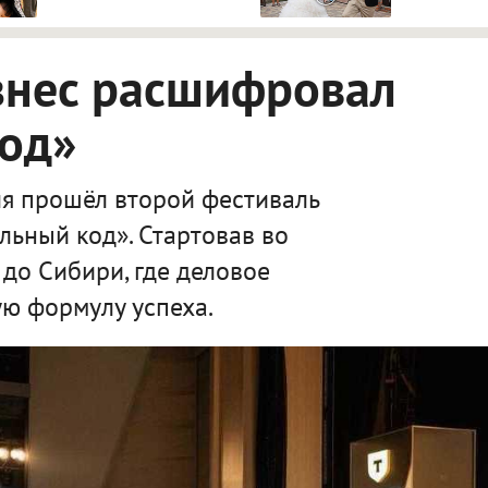
знес расшифровал
код»
я прошёл второй фестиваль
льный код». Стартовав во
 до Сибири, где деловое
ю формулу успеха.