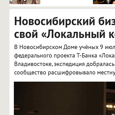
Новосибирский би
свой «Локальный 
В Новосибирском Доме учёных 9 июл
федерального проекта Т-Банка «Лока
Владивостоке, экспедиция добралась
сообщество расшифровывало местну