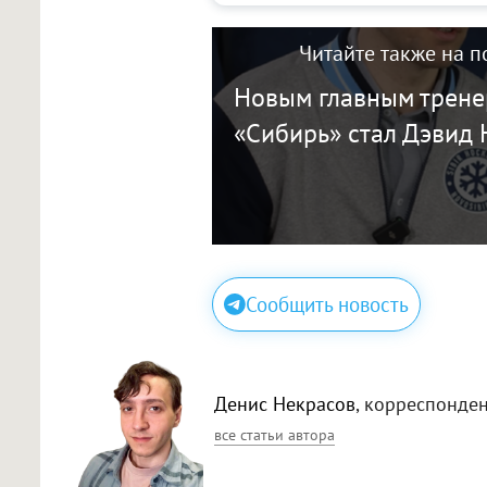
Читайте также на п
Новым главным трен
«Сибирь» стал Дэвид
Сообщить новость
Денис Некрасов
, корреспонде
все статьи автора