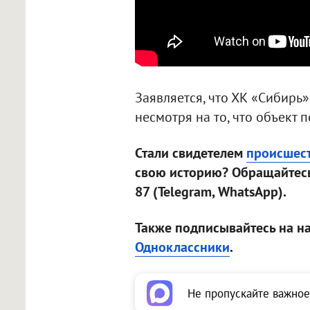
Заявляется, что ХК «Сибирь»
несмотря на то, что объект 
Стали свидетелем
происшес
свою историю? Обращайтесь
87 (Telegram, WhatsApp).
Также подписывайтесь на н
Одноклассники
.
Не пропускайте важное