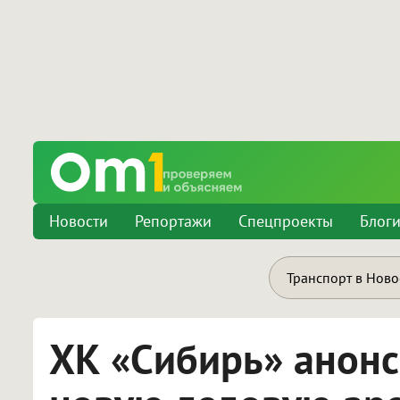
Новости
Репортажи
Спецпроекты
Блог
Транспорт в Нов
ХК «Сибирь» анонс