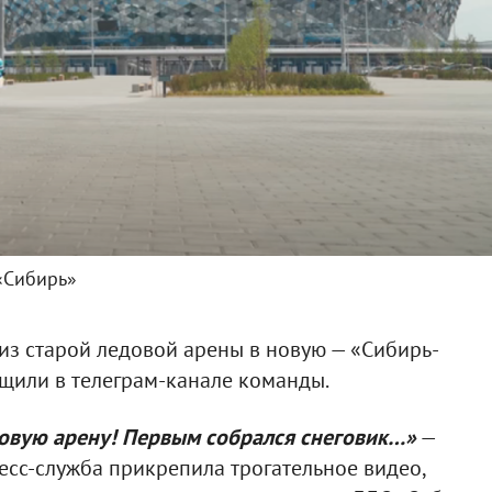
«Сибирь»
из старой ледовой арены в новую — «Сибирь-
бщили в телеграм-канале команды.
овую арену! Первым собрался снеговик…»
—
ресс-служба прикрепила трогательное видео,