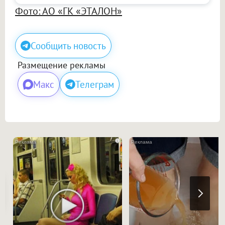
Фото: АО «ГК «ЭТАЛОН»
Сообщить новость
Размещение рекламы
Макс
Телеграм
i