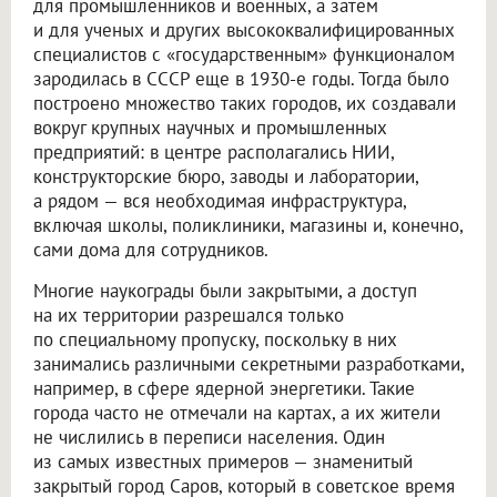
для промышленников и военных, а затем
и для ученых и других высококвалифицированных
специалистов с «государственным» функционалом
зародилась в СССР еще в 1930-е годы. Тогда было
построено множество таких городов, их создавали
вокруг крупных научных и промышленных
предприятий: в центре располагались НИИ,
конструкторские бюро, заводы и лаборатории,
а рядом — вся необходимая инфраструктура,
включая школы, поликлиники, магазины и, конечно,
сами дома для сотрудников.
Многие наукограды были закрытыми, а доступ
на их территории разрешался только
по специальному пропуску, поскольку в них
занимались различными секретными разработками,
например, в сфере ядерной энергетики. Такие
города часто не отмечали на картах, а их жители
не числились в переписи населения. Один
из самых известных примеров — знаменитый
закрытый город Саров, который в советское время