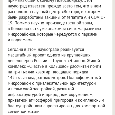
примыкающий к самому Новосибирску. Этот
наукоград известен прежде всего тем, что в нем
расположен научный центр «Вектор», в котором
были разработаны вакцины от гепатита А и COVID-
19. Помимо научно-производственной зоны,
в Кольцово есть уже знакомая система развитых
микрорайонов, которые чередуются с парками
и водоемами.
Сегодня в этом наукограде реализуется
масштабный проект одного из крупнейших
девелоперов России — Группы «Эталон». Жилой
комплекс «Счастье в Кольцово» рассчитан почти
на три тысячи квартир площадью порядка
142 тысяч квадратных метров. Полноформатный
микрорайон с привлекательной архитектурой
и невысокой застройкой, развитой
инфраструктурой и природным окружением,
приватной атмосферой пригорода и комплексным
благоустройством спроектирован для комфортной
семейной жизни.