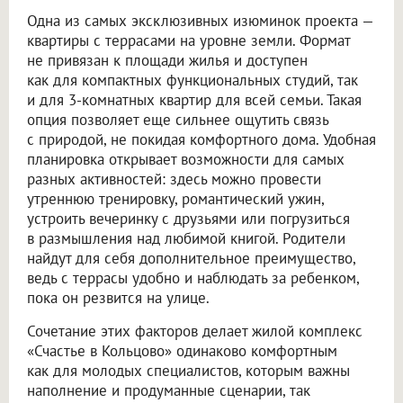
Одна из самых эксклюзивных изюминок проекта —
квартиры с террасами на уровне земли. Формат
не привязан к площади жилья и доступен
как для компактных функциональных студий, так
и для 3-комнатных квартир для всей семьи. Такая
опция позволяет еще сильнее ощутить связь
с природой, не покидая комфортного дома. Удобная
планировка открывает возможности для самых
разных активностей: здесь можно провести
утреннюю тренировку, романтический ужин,
устроить вечеринку с друзьями или погрузиться
в размышления над любимой книгой. Родители
найдут для себя дополнительное преимущество,
ведь с террасы удобно и наблюдать за ребенком,
пока он резвится на улице.
Сочетание этих факторов делает жилой комплекс
«Счастье в Кольцово» одинаково комфортным
как для молодых специалистов, которым важны
наполнение и продуманные сценарии, так