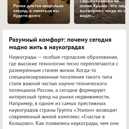
Скрытая камера на
Ролик длится несколько
пляже Крыма: Что люд
секунд, а смеяться вы
вытворяют, когда их не
будете долго
видят...
Разумный комфорт: почему сегодня
модно жить в наукоградах
Наукограды — особые городские образования,
где высокие технологии тесно переплетаются с
размеренным стилем жизни. Когда-то
специализированные поселения такого типа
стали важной частью научно-технического
потенциала России, а сегодня формируют
интересный тренд на рынке недвижимости.
Например, в одном из самых престижных
наукоградов страны Группа «Эталон» возводит
современный жилой комплекс «Счастье в
Кольцово». Как появились наукограды, чем они