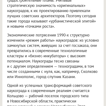
градостроительные планы. Учитывая
стратегическую значимость «оригинальных»
наукоградов, к их проектированию привлекали
лучших советских архитекторов. Поэтому сегодня
такие города называют «урбанистической элитой»
и новыми «точками роста».
Экономические потрясения 1990-х структурно
изменили «режим работы» наукоградов: из условно
замкнутых систем, живущих за счет госзаказа, они
превратились в современные технологичные
кластеры и «бизнес-инкубаторы» с высоким
потенциалом. Наукограды тесно связаны
и с другим определением — техноградами, в том
числе созданными с нуля, как, например, Сколково
или Иннополис, город-спутник Казани.
Одной из успешных трансформаций советского
наукограда к современным реалиям считается
Кольцово — рабочий поселок городского типа
в Новосибирской области, практически