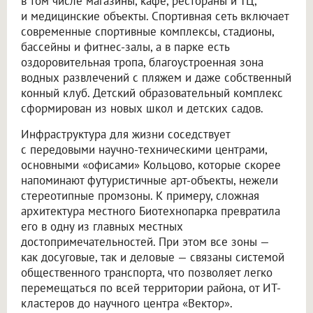
в том числе магазины, кафе, рестораны и ТЦ,
и медицинские объекты. Спортивная сеть включает
современные спортивные комплексы, стадионы,
бассейны и фитнес-залы, а в парке есть
оздоровительная тропа, благоустроенная зона
водных развлечений с пляжем и даже собственный
конный клуб. Детский образовательный комплекс
сформирован из новых школ и детских садов.
Инфраструктура для жизни соседствует
с передовыми научно-техническими центрами,
основными «офисами» Кольцово, которые скорее
напоминают футуристичные арт-объекты, нежели
стереотипные промзоны. К примеру, сложная
архитектура местного Биотехнопарка превратила
его в одну из главных местных
достопримечательностей. При этом все зоны —
как досуговые, так и деловые — связаны системой
общественного транспорта, что позволяет легко
перемещаться по всей территории района, от ИТ-
кластеров до научного центра «Вектор».