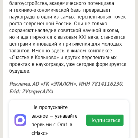
благоустройства, академического потенциала
и технико-экономической базы превращает
наукограды в одни из самых перспективных точек
роста современной России. Они не только
сохраняют наследие советской научной школы,
но и адаптируются к вызовам XXI века, становятся
центрами инноваций и притяжения для молодых
талантов. Именно здесь, в жилом комплексе
«Счастье в Кольцово» и других перспективных
проектах в наукоградах, уже сегодня формируется
будущее.
Реклама. АО «ГК «ЭТАЛОН», ИНН 7814116230.
Erid: 2VtzqwcAJYa
.
Не пропускайте
важное — узнавайте
Подписаться
первыми с Om1 в
«Макс»