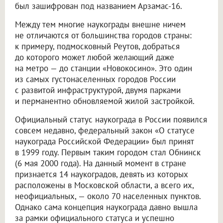
был зашифрован под названием Арзамас-16.
Между тем многие наукограды внешне ничем
не отличаются от большинства городов страны:
к примеру, подмосковный Реутов, добраться
до которого может любой желающий даже
на метро — до станции «Новокосино». Это один
из самых густонаселенных городов России
с развитой инфраструктурой, двумя парками
и перманентно обновляемой жилой застройкой.
Официальный статус наукограда в России появился
совсем недавно, федеральный закон «О статусе
наукограда Российской Федерации» был принят
в 1999 году. Первым таким городом стал Обнинск
(6 мая 2000 года). На данный момент в стране
признается 14 наукоградов, девять из которых
расположены в Московской области, а всего их,
неофициальных, — около 70 населенных пунктов.
Однако сама концепция наукограда давно вышла
за рамки официального статуса и успешно