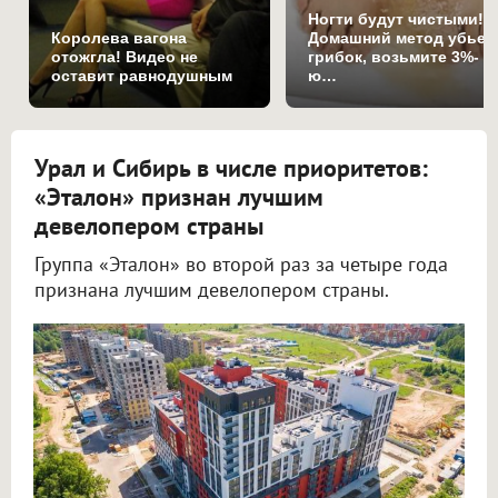
Ногти будут чистыми!
Королева вагона
Домашний метод убьет
отожгла! Видео не
грибок, возьмите 3%-
оставит равнодушным
ю…
Урал и Сибирь в числе приоритетов:
«Эталон» признан лучшим
девелопером страны
Группа «Эталон» во второй раз за четыре года
признана лучшим девелопером страны.