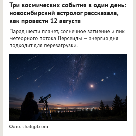
Три космических события в один день:
новосибирский астролог рассказала,
как провести 12 августа
Парад шести планет, солнечное затмение и пик
метеорного потока Персеиды — энергия дня
подходит для перезагрузки.
Новосибирский астролог Филимонова рассказала, как провести 12 августа
Фото: chatgpt.com