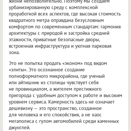
жизни непозволительно. Поэтому мы создаем
урбанизированную среду с комплексной
проработкой всех аспектов, где высокая стоимость
квадратного метра оправдана безусловным
комфортом по современным стандартам: гармония
архитектуры с природой и застройка средней
этажности, приватные безопасные дворы,
встроенная инфраструктура и уютная парковая
зона.
Это не попытка продать «эконом» под видом
«элиты». Это осознанное создание
полноформатного микрорайона, где ученый
или айтишник из столицы чувствует себя
не провинциалом, а жителем престижного
пригорода с удобным доступом к работе и высоким
уровнем сервиса. Камерность здесь не означает
дешевизну — это пространство, созданное
для человека и его спокойствия, а не хаос
мегаполиса с гулом автомобилей среди каменных
джунглей.