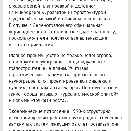
с характерной планировкой и делением
на микрорайоны, развитой инфраструктурой
с удобной логистикой и обилием зеленых зон.
В случае с Зеленоградом его официальная
«принадлежность» столице идет даже на пользу,
поскольку жители получают все вытекающие
из этого привилегии.
Главное преимущество не только Зеленограда,
но и других наукоградов — индивидуальные
градостроительные планы. Учитывая
стратегическую значимость «оригинальных»
наукоградов, к их проектированию привлекали
лучших советских архитекторов. Поэтому сегодня
такие города называют «урбанистической элитой»
и новыми «точками роста».
Экономические потрясения 1990-х структурно
изменили «режим работы» наукоградов: из условно
замкнутых систем, живущих за счет госзаказа, они
превратились в современные технологичные