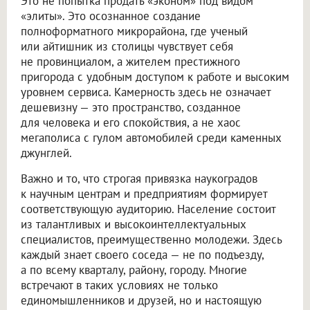
Это не попытка продать «эконом» под видом
«элиты». Это осознанное создание
полноформатного микрорайона, где ученый
или айтишник из столицы чувствует себя
не провинциалом, а жителем престижного
пригорода с удобным доступом к работе и высоким
уровнем сервиса. Камерность здесь не означает
дешевизну — это пространство, созданное
для человека и его спокойствия, а не хаос
мегаполиса с гулом автомобилей среди каменных
джунглей.
Важно и то, что строгая привязка наукоградов
к научным центрам и предприятиям формирует
соответствующую аудиторию. Население состоит
из талантливых и высокоинтеллектуальных
специалистов, преимущественно молодежи. Здесь
каждый знает своего соседа — не по подъезду,
а по всему кварталу, району, городу. Многие
встречают в таких условиях не только
единомышленников и друзей, но и настоящую