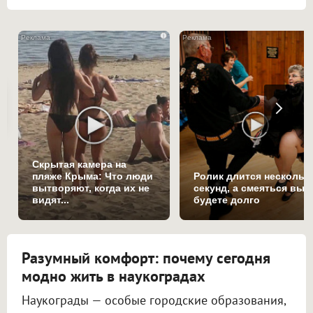
i
Скрытая камера на
пляже Крыма: Что люди
Ролик длится нескольк
вытворяют, когда их не
секунд, а смеяться вы
видят...
будете долго
Разумный комфорт: почему сегодня
модно жить в наукоградах
Наукограды — особые городские образования,