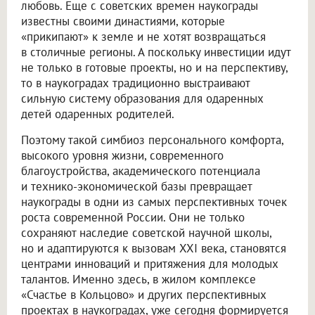
любовь. Еще с советских времен наукограды
известны своими династиями, которые
«прикипают» к земле и не хотят возвращаться
в столичные регионы. А поскольку инвестиции идут
не только в готовые проекты, но и на перспективу,
то в наукоградах традиционно выстраивают
сильную систему образования для одаренных
детей одаренных родителей.
Поэтому такой симбиоз персонального комфорта,
высокого уровня жизни, современного
благоустройства, академического потенциала
и технико-экономической базы превращает
наукограды в одни из самых перспективных точек
роста современной России. Они не только
сохраняют наследие советской научной школы,
но и адаптируются к вызовам XXI века, становятся
центрами инноваций и притяжения для молодых
талантов. Именно здесь, в жилом комплексе
«Счастье в Кольцово» и других перспективных
проектах в наукоградах, уже сегодня формируется