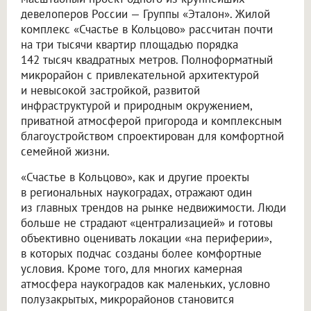
девелоперов России — Группы «Эталон». Жилой
комплекс «Счастье в Кольцово» рассчитан почти
на три тысячи квартир площадью порядка
142 тысяч квадратных метров. Полноформатный
микрорайон с привлекательной архитектурой
и невысокой застройкой, развитой
инфраструктурой и природным окружением,
приватной атмосферой пригорода и комплексным
благоустройством спроектирован для комфортной
семейной жизни.
«Счастье в Кольцово», как и другие проекты
в региональных наукоградах, отражают один
из главных трендов на рынке недвижимости. Люди
больше не страдают «централизацией» и готовы
объективно оценивать локации «на периферии»,
в которых подчас созданы более комфортные
условия. Кроме того, для многих камерная
атмосфера наукоградов как маленьких, условно
полузакрытых, микрорайонов становится