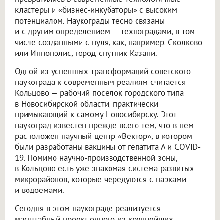
кластеры и «бизнес-инкубаторы» с высоким
потенциалом. Наукограды тесно связаны
и с другим определением — техноградами, в том
числе созданными с нуля, как, например, Сколково
или Иннополис, город-спутник Казани.
Одной из успешных трансформаций советского
наукограда к современным реалиям считается
Кольцово — рабочий поселок городского типа
в Новосибирской области, практически
примыкающий к самому Новосибирску. Этот
наукоград известен прежде всего тем, что в нем
расположен научный центр «Вектор», в котором
были разработаны вакцины от гепатита А и COVID-
19. Помимо научно-производственной зоны,
в Кольцово есть уже знакомая система развитых
микрорайонов, которые чередуются с парками
и водоемами.
Сегодня в этом наукограде реализуется
масштабный проект одного из крупнейших