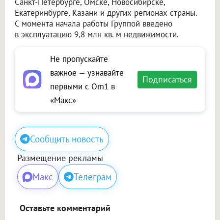
Санкт-Петербурге, Омске, Новосибирске,
Екатеринбурге, Казани и других регионах страны.
С момента начала работы Группой введено
в эксплуатацию 9,8 млн кв. м недвижимости.
Не пропускайте
важное — узнавайте
Подписаться
первыми с Om1 в
«Макс»
Сообщить новость
Размещение рекламы
Макс
Телеграм
Оставьте комментарий