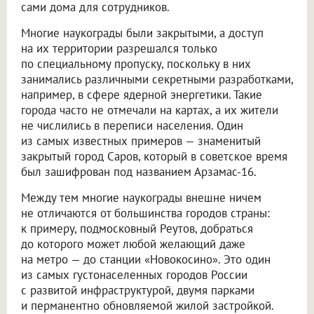
сами дома для сотрудников.
Многие наукограды были закрытыми, а доступ
на их территории разрешался только
по специальному пропуску, поскольку в них
занимались различными секретными разработками,
например, в сфере ядерной энергетики. Такие
города часто не отмечали на картах, а их жители
не числились в переписи населения. Один
из самых известных примеров — знаменитый
закрытый город Саров, который в советское время
был зашифрован под названием Арзамас-16.
Между тем многие наукограды внешне ничем
не отличаются от большинства городов страны:
к примеру, подмосковный Реутов, добраться
до которого может любой желающий даже
на метро — до станции «Новокосино». Это один
из самых густонаселенных городов России
с развитой инфраструктурой, двумя парками
и перманентно обновляемой жилой застройкой.