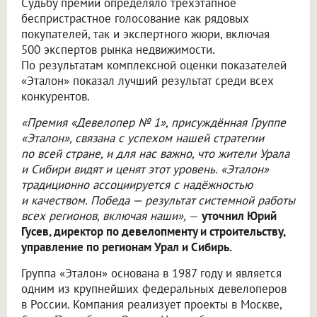
Судьбу премии определяло трёхэтапное
беспристрастное голосование как рядовых
покупателей, так и экспертного жюри, включая
500 экспертов рынка недвижимости.
По результатам комплексной оценки показателей
«Эталон» показал лучший результат среди всех
конкурентов.
«Премия «Девелопер № 1», присуждённая Группе
«Эталон», связана с успехом нашей стратегии
по всей стране, и для нас важно, что жители Урала
и Сибири видят и ценят этот уровень. «Эталон»
традиционно ассоциируется с надёжностью
и качеством. Победа — результат системной работы
всех регионов, включая наши»,
—
уточнил Юрий
Гусев, директор по девелопменту и строительству,
управление по регионам Урал и Сибирь.
Группа «Эталон» основана в 1987 году и является
одним из крупнейших федеральных девелоперов
в России. Компания реализует проекты в Москве,