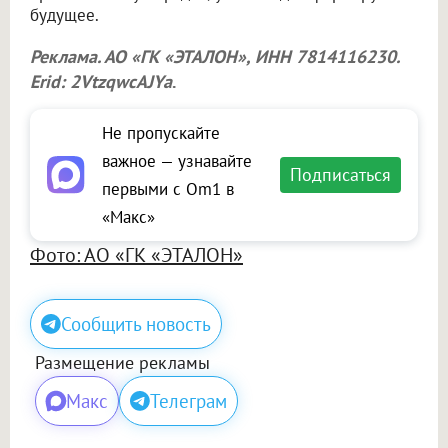
будущее.
Реклама. АО «ГК «ЭТАЛОН», ИНН 7814116230.
Erid: 2VtzqwcAJYa
.
Не пропускайте
важное — узнавайте
Подписаться
первыми с Om1 в
«Макс»
Фото: АО «ГК «ЭТАЛОН»
Сообщить новость
Размещение рекламы
Макс
Телеграм