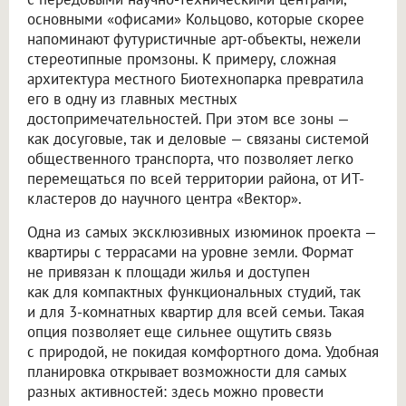
основными «офисами» Кольцово, которые скорее
напоминают футуристичные арт-объекты, нежели
стереотипные промзоны. К примеру, сложная
архитектура местного Биотехнопарка превратила
его в одну из главных местных
достопримечательностей. При этом все зоны —
как досуговые, так и деловые — связаны системой
общественного транспорта, что позволяет легко
перемещаться по всей территории района, от ИТ-
кластеров до научного центра «Вектор».
Одна из самых эксклюзивных изюминок проекта —
квартиры с террасами на уровне земли. Формат
не привязан к площади жилья и доступен
как для компактных функциональных студий, так
и для 3-комнатных квартир для всей семьи. Такая
опция позволяет еще сильнее ощутить связь
с природой, не покидая комфортного дома. Удобная
планировка открывает возможности для самых
разных активностей: здесь можно провести