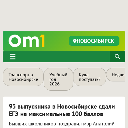
НОВОСИБИРСК
Транспорт в
Учебный
Куда
Недвиж
Новосибирске
год
поступать?
2026
93 выпускника в Новосибирске сдали
ЕГЭ на максимальные 100 баллов
Бывших школьников поздравил мэр Анатолий