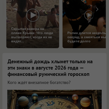
Скрытая камера на
пляже Крыма: Что люди
Ролик длится нескольк
вытворяют, когда их не
секунд, а смеяться вы
видят...
будете долго
Денежный дождь хлынет только на
эти знаки в августе 2026 года —
финансовый рунический гороскоп
Кого ждёт внезапное богатство?
Астролог Всеволод Побединский спрогнозировал финансы на август 2026