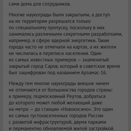
сами дома для сотрудников.
Многие наукограды были закрытыми, а доступ
на их территории разрешался только
по специальному пропуску, поскольку в них
занимались различными секретными разработками,
например, в сфере ядерной энергетики. Такие
города часто не отмечали на картах, а их жители
не числились в переписи населения. Один
из самых известных примеров — знаменитый
закрытый город Саров, который в советское время
был зашифрован под названием Арзамас-16.
Между тем многие наукограды внешне ничем
не отличаются от большинства городов страны:
к примеру, подмосковный Реутов, добраться
до которого может любой желающий даже
на метро — до станции «Новокосино». Это один
из самых густонаселенных городов России
с развитой инфраструктурой, двумя парками
и перманентно обновляемой жилой застройкой.