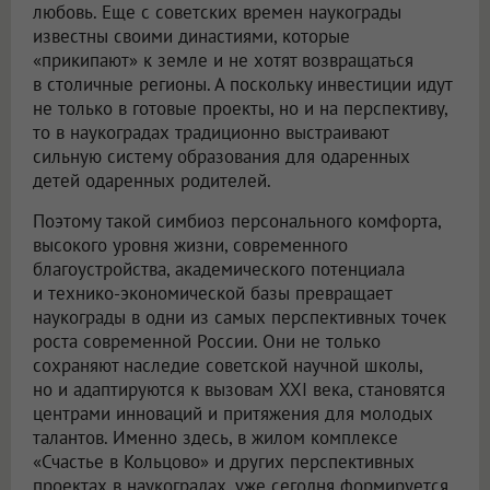
любовь. Еще с советских времен наукограды
известны своими династиями, которые
«прикипают» к земле и не хотят возвращаться
в столичные регионы. А поскольку инвестиции идут
не только в готовые проекты, но и на перспективу,
то в наукоградах традиционно выстраивают
сильную систему образования для одаренных
детей одаренных родителей.
Поэтому такой симбиоз персонального комфорта,
высокого уровня жизни, современного
благоустройства, академического потенциала
и технико-экономической базы превращает
наукограды в одни из самых перспективных точек
роста современной России. Они не только
сохраняют наследие советской научной школы,
но и адаптируются к вызовам XXI века, становятся
центрами инноваций и притяжения для молодых
талантов. Именно здесь, в жилом комплексе
«Счастье в Кольцово» и других перспективных
проектах в наукоградах, уже сегодня формируется