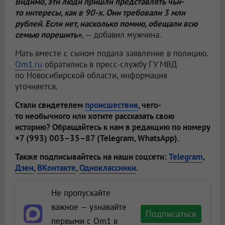
Видимо, эти люди пришли представлять чьи-
то интересы, как в 90-х. Они требовали 3 млн
рублей. Если нет, насколько помню, обещали всю
семью порешить»
, — добавил мужчина.
Мать вместе с сыном подала заявление в полицию.
Om1.ru
обратились в пресс-службу ГУ МВД
по Новосибирской области, информация
уточняется.
Стали свидетелем
происшествия
, чего-
то необычного или хотите рассказать свою
историю? Обращайтесь к нам в редакцию по номеру
+7 (993) 003–35–87 (Telegram, WhatsApp).
Также подписывайтесь на наши соцсети:
Telegram
,
Дзен
,
ВКонтакте
,
Одноклассники
.
Не пропускайте
важное — узнавайте
Подписаться
первыми с Om1 в