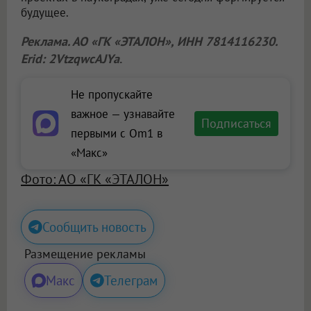
будущее.
Реклама. АО «ГК «ЭТАЛОН», ИНН 7814116230.
Erid: 2VtzqwcAJYa
.
Не пропускайте
важное — узнавайте
Подписаться
первыми с Om1 в
«Макс»
Фото: АО «ГК «ЭТАЛОН»
Сообщить новость
Размещение рекламы
Макс
Телеграм