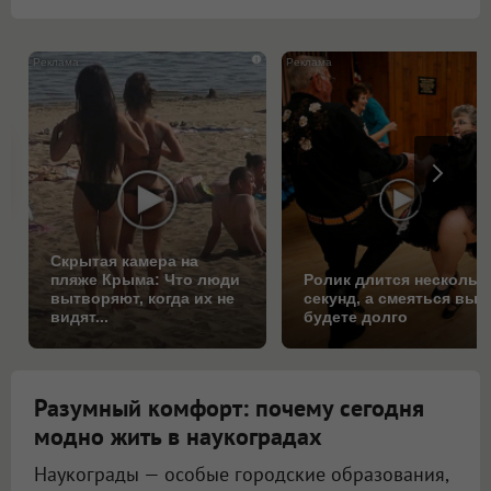
i
Скрытая камера на
пляже Крыма: Что люди
Ролик длится нескольк
вытворяют, когда их не
секунд, а смеяться вы
видят...
будете долго
Разумный комфорт: почему сегодня
модно жить в наукоградах
Наукограды — особые городские образования,