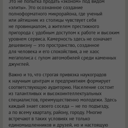
Это не попытка продать «эконом» под видом
«элиты». Это осознанное создание
полноформатного микрорайона, где ученый
или айтишник из столицы чувствует себя
не провинциалом, а жителем престижного
пригорода с удобным доступом к работе и высоким
уровнем сервиса. Камерность здесь не означает
дешевизну — это пространство, созданное
для человека и его спокойствия, а не хаос
мегаполиса с гулом автомобилей среди каменных
джунглей.
Важно и то, что строгая привязка наукоградов
к научным центрам и предприятиям формирует
соответствующую аудиторию. Население состоит
из талантливых и высокоинтеллектуальных
специалистов, преимущественно молодежи. Здесь
каждый знает своего соседа — не по подъезду,
а по всему кварталу, району, городу. Многие
встречают в таких условиях не только
единомышленников и друзей, но и настоящую