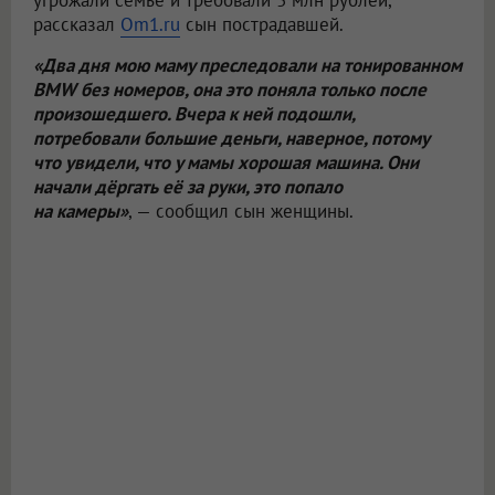
угрожали семье и требовали 3 млн рублей,
рассказал
Om1.ru
сын пострадавшей.
«Два дня мою маму преследовали на тонированном
BMW без номеров, она это поняла только после
произошедшего. Вчера к ней подошли,
потребовали большие деньги, наверное, потому
что увидели, что у мамы хорошая машина. Они
начали дёргать её за руки, это попало
на камеры»
, — сообщил сын женщины.