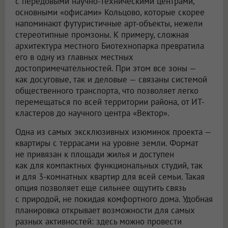
с передовыми научно-техническими центрами,
основными «офисами» Кольцово, которые скорее
напоминают футуристичные арт-объекты, нежели
стереотипные промзоны. К примеру, сложная
архитектура местного Биотехнопарка превратила
его в одну из главных местных
достопримечательностей. При этом все зоны —
как досуговые, так и деловые — связаны системой
общественного транспорта, что позволяет легко
перемещаться по всей территории района, от ИТ-
кластеров до научного центра «Вектор».
Одна из самых эксклюзивных изюминок проекта —
квартиры с террасами на уровне земли. Формат
не привязан к площади жилья и доступен
как для компактных функциональных студий, так
и для 3-комнатных квартир для всей семьи. Такая
опция позволяет еще сильнее ощутить связь
с природой, не покидая комфортного дома. Удобная
планировка открывает возможности для самых
разных активностей: здесь можно провести