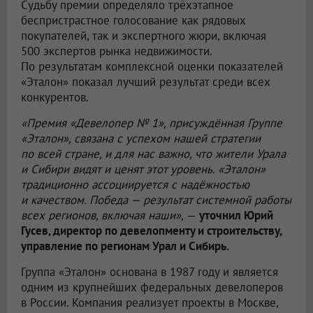
Судьбу премии определяло трёхэтапное
беспристрастное голосование как рядовых
покупателей, так и экспертного жюри, включая
500 экспертов рынка недвижимости.
По результатам комплексной оценки показателей
«Эталон» показал лучший результат среди всех
конкурентов.
«Премия «Девелопер № 1», присуждённая Группе
«Эталон», связана с успехом нашей стратегии
по всей стране, и для нас важно, что жители Урала
и Сибири видят и ценят этот уровень. «Эталон»
традиционно ассоциируется с надёжностью
и качеством. Победа — результат системной работы
всех регионов, включая наши»,
—
уточнил Юрий
Гусев, директор по девелопменту и строительству,
управление по регионам Урал и Сибирь.
Группа «Эталон» основана в 1987 году и является
одним из крупнейших федеральных девелоперов
в России. Компания реализует проекты в Москве,