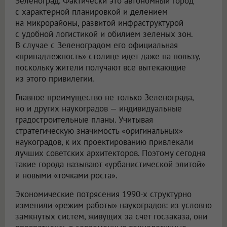
Зеленоград. Фактически это автономный город
с характерной планировкой и делением
на микрорайоны, развитой инфраструктурой
с удобной логистикой и обилием зеленых зон.
В случае с Зеленоградом его официальная
«принадлежность» столице идет даже на пользу,
поскольку жители получают все вытекающие
из этого привилегии.
Главное преимущество не только Зеленограда,
но и других наукоградов — индивидуальные
градостроительные планы. Учитывая
стратегическую значимость «оригинальных»
наукоградов, к их проектированию привлекали
лучших советских архитекторов. Поэтому сегодня
такие города называют «урбанистической элитой»
и новыми «точками роста».
Экономические потрясения 1990-х структурно
изменили «режим работы» наукоградов: из условно
замкнутых систем, живущих за счет госзаказа, они