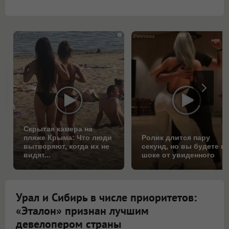
i
Скрытая камера на
пляже Крыма: Что люди
Ролик длится пару
вытворяют, когда их не
секунд, но вы будете в
видят...
шоке от увиденного
Урал и Сибирь в числе приоритетов:
«Эталон» признан лучшим
девелопером страны