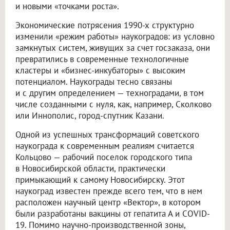
и новыми «точками роста».
Экономические потрясения 1990-х структурно
изменили «режим работы» наукоградов: из условно
замкнутых систем, живущих за счет госзаказа, они
превратились в современные технологичные
кластеры и «бизнес-инкубаторы» с высоким
потенциалом. Наукограды тесно связаны
и с другим определением — техноградами, в том
числе созданными с нуля, как, например, Сколково
или Иннополис, город-спутник Казани.
Одной из успешных трансформаций советского
наукограда к современным реалиям считается
Кольцово — рабочий поселок городского типа
в Новосибирской области, практически
примыкающий к самому Новосибирску. Этот
наукоград известен прежде всего тем, что в нем
расположен научный центр «Вектор», в котором
были разработаны вакцины от гепатита А и COVID-
19. Помимо научно-производственной зоны,