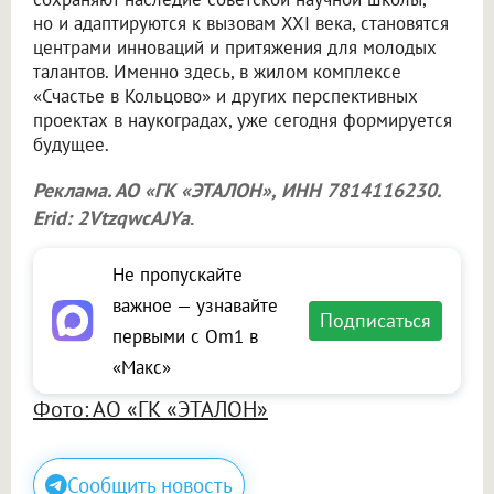
но и адаптируются к вызовам XXI века, становятся
центрами инноваций и притяжения для молодых
талантов. Именно здесь, в жилом комплексе
«Счастье в Кольцово» и других перспективных
проектах в наукоградах, уже сегодня формируется
будущее.
Реклама. АО «ГК «ЭТАЛОН», ИНН 7814116230.
Erid: 2VtzqwcAJYa
.
Не пропускайте
важное — узнавайте
Подписаться
первыми с Om1 в
«Макс»
Фото: АО «ГК «ЭТАЛОН»
Сообщить новость