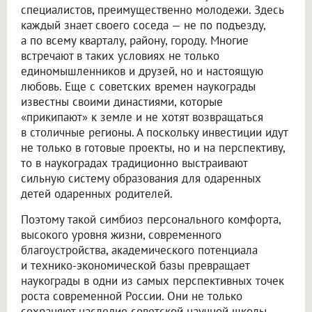
специалистов, преимущественно молодежи. Здесь
каждый знает своего соседа — не по подъезду,
а по всему кварталу, району, городу. Многие
встречают в таких условиях не только
единомышленников и друзей, но и настоящую
любовь. Еще с советских времен наукограды
известны своими династиями, которые
«прикипают» к земле и не хотят возвращаться
в столичные регионы. А поскольку инвестиции идут
не только в готовые проекты, но и на перспективу,
то в наукоградах традиционно выстраивают
сильную систему образования для одаренных
детей одаренных родителей.
Поэтому такой симбиоз персонального комфорта,
высокого уровня жизни, современного
благоустройства, академического потенциала
и технико-экономической базы превращает
наукограды в одни из самых перспективных точек
роста современной России. Они не только
сохраняют наследие советской научной школы,