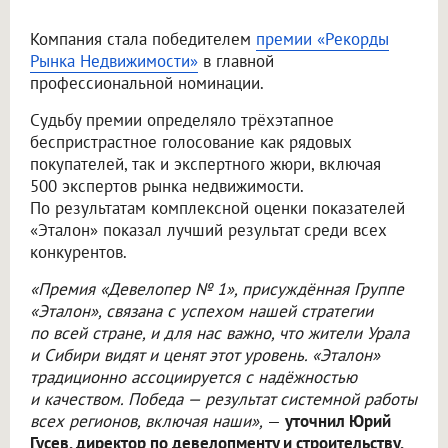
Компания стала победителем
премии «Рекорды
Рынка Недвижимости»
в главной
профессиональной номинации.
Судьбу премии определяло трёхэтапное
беспристрастное голосование как рядовых
покупателей, так и экспертного жюри, включая
500 экспертов рынка недвижимости.
По результатам комплексной оценки показателей
«Эталон» показал лучший результат среди всех
конкурентов.
«Премия «Девелопер № 1», присуждённая Группе
«Эталон», связана с успехом нашей стратегии
по всей стране, и для нас важно, что жители Урала
и Сибири видят и ценят этот уровень. «Эталон»
традиционно ассоциируется с надёжностью
и качеством. Победа — результат системной работы
всех регионов, включая наши»,
—
уточнил Юрий
Гусев, директор по девелопменту и строительству,