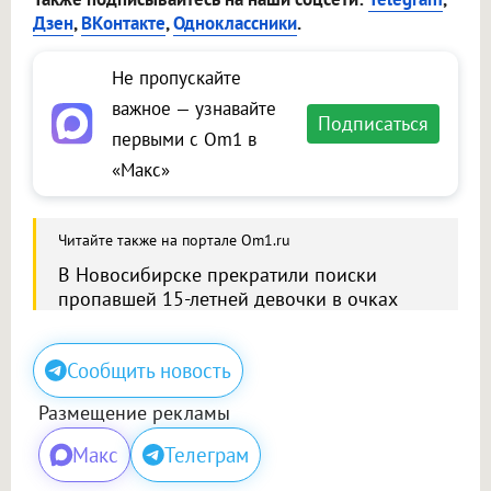
Дзен
,
ВКонтакте
,
Одноклассники
.
Не пропускайте
важное — узнавайте
Подписаться
первыми с Om1 в
«Макс»
Читайте также на портале Om1.ru
В Новосибирске прекратили поиски
пропавшей 15-летней девочки в очках
Сообщить новость
Размещение рекламы
Макс
Телеграм