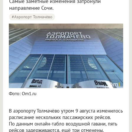
Самые заметные изменения затронули
направление Сочи.
#Аэропорт Толмачёво
Пять рейсов задержали и три отменили в аэропорту Толмачёво
Фото: Om1.ru
В аэропорту Толмачёво утром 9 августа изменилось
расписание нескольких пассажирских рейсов.
По данным онлайн-табло воздушной гавани, пять
рейсов задерживаются, ещё три отменены.