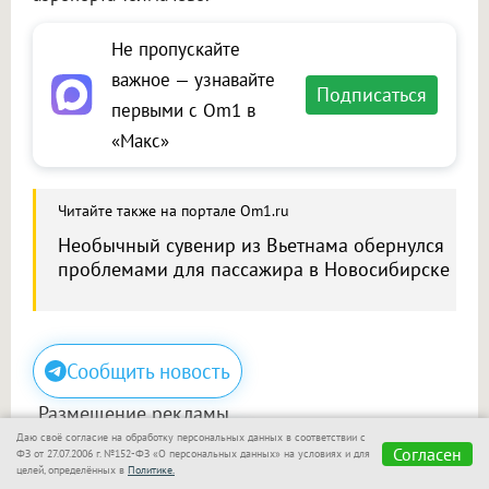
Не пропускайте
важное — узнавайте
Подписаться
первыми с Om1 в
«Макс»
Читайте также на портале Om1.ru
Необычный сувенир из Вьетнама обернулся
проблемами для пассажира в Новосибирске
Сообщить новость
Размещение рекламы
Даю своё согласие на обработку персональных данных в соответствии с
Макс
Телеграм
Согласен
ФЗ от 27.07.2006 г. №152-ФЗ «О персональных данных» на условиях и для
целей, определённых в
Политике.