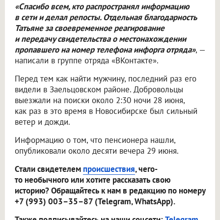
«Спасибо всем, кто распространял информацию
в сети и делал репосты. Отдельная благодарность
Татьяне за своевременное реагирование
и передачу свидетельства о местонахождении
пропавшего на номер телефона инфорга отряда»
, —
написали в группе отряда «ВКонтакте».
Перед тем как найти мужчину, последний раз его
видели в Заельцовском районе. Добровольцы
выезжали на поиски около 2:30 ночи 28 июня,
как раз в это время в Новосибирске был сильный
ветер и дожди.
Информацию о том, что пенсионера нашли,
опубликовали около десяти вечера 29 июня.
Стали свидетелем
происшествия
, чего-
то необычного или хотите рассказать свою
историю? Обращайтесь к нам в редакцию по номеру
+7 (993) 003–35–87 (Telegram, WhatsApp).
Также подписывайтесь на наши соцсети:
Telegram
,