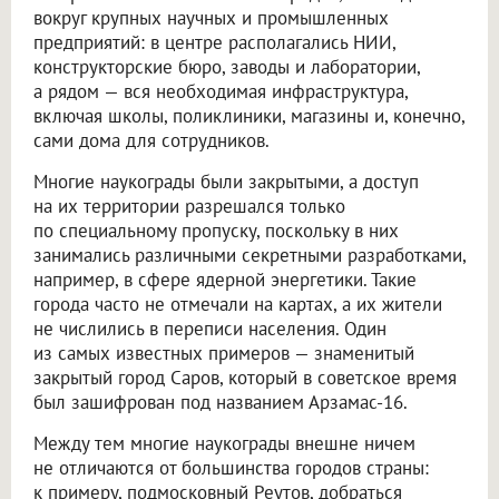
вокруг крупных научных и промышленных
предприятий: в центре располагались НИИ,
конструкторские бюро, заводы и лаборатории,
а рядом — вся необходимая инфраструктура,
включая школы, поликлиники, магазины и, конечно,
сами дома для сотрудников.
Многие наукограды были закрытыми, а доступ
на их территории разрешался только
по специальному пропуску, поскольку в них
занимались различными секретными разработками,
например, в сфере ядерной энергетики. Такие
города часто не отмечали на картах, а их жители
не числились в переписи населения. Один
из самых известных примеров — знаменитый
закрытый город Саров, который в советское время
был зашифрован под названием Арзамас-16.
Между тем многие наукограды внешне ничем
не отличаются от большинства городов страны:
к примеру, подмосковный Реутов, добраться