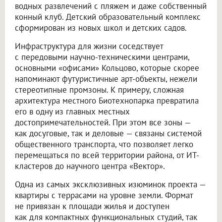
водных развлечений с пляжем и даже собственный
конный клуб. Детский образовательный комплекс
сформирован из новых школ и детских садов.
Инфраструктура для жизни соседствует
с передовыми научно-техническими центрами,
основными «офисами» Кольцово, которые скорее
напоминают футуристичные арт-объекты, нежели
стереотипные промзоны. К примеру, сложная
архитектура местного Биотехнопарка превратила
его в одну из главных местных
достопримечательностей. При этом все зоны —
как досуговые, так и деловые — связаны системой
общественного транспорта, что позволяет легко
перемещаться по всей территории района, от ИТ-
кластеров до научного центра «Вектор».
Одна из самых эксклюзивных изюминок проекта —
квартиры с террасами на уровне земли. Формат
не привязан к площади жилья и доступен
как для компактных функциональных студий, так