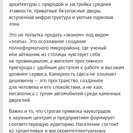
архитектуры с природой и застройка средней
этажности, приватные безопасные дворы,
встроенная инфраструктура и уютная парковая
зона.
Это не попытка продать «эконом» под видом
«элиты». Это осознанное создание
полноформатного микрорайона, где ученый
или айтишник из столицы чувствует себя
не провинциалом, а жителем престижного
пригорода с удобным доступом к работе и высоким
уровнем сервиса. Камерность здесь не означает
дешевизну — это пространство, созданное
для человека и его спокойствия, а не хаос
мегаполиса с гулом автомобилей среди каменных
джунглей.
Важно и то, что строгая привязка наукоградов
к научным центрам и предприятиям формирует
соответствующую аудиторию. Население состоит
из талантливых и высокоинтеллектуальных