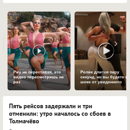
i
Ржу не переставая, это
Ролик длится пару
видео пересмотришь не
секунд, но вы будете в
раз
шоке от увиденного
Пять рейсов задержали и три
отменили: утро началось со сбоев в
Толмачёво