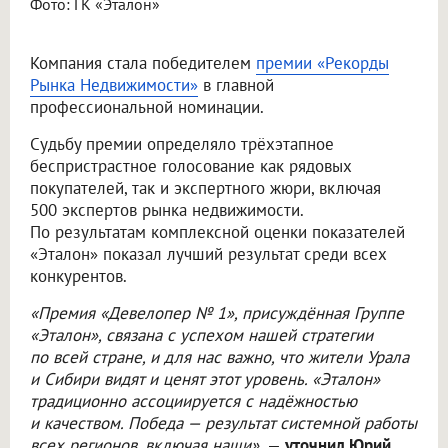
Фото: ГК «Эталон»
Компания стала победителем
премии «Рекорды
Рынка Недвижимости»
в главной
профессиональной номинации.
Судьбу премии определяло трёхэтапное
беспристрастное голосование как рядовых
покупателей, так и экспертного жюри, включая
500 экспертов рынка недвижимости.
По результатам комплексной оценки показателей
«Эталон» показал лучший результат среди всех
конкурентов.
«Премия «Девелопер № 1», присуждённая Группе
«Эталон», связана с успехом нашей стратегии
по всей стране, и для нас важно, что жители Урала
и Сибири видят и ценят этот уровень. «Эталон»
традиционно ассоциируется с надёжностью
и качеством. Победа — результат системной работы
всех регионов, включая наши»,
—
уточнил Юрий