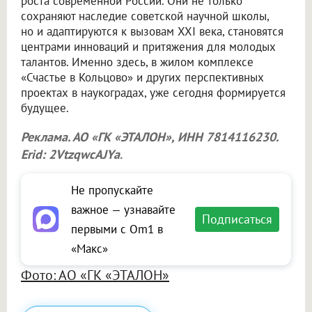
роста современной России. Они не только
сохраняют наследие советской научной школы,
но и адаптируются к вызовам XXI века, становятся
центрами инноваций и притяжения для молодых
талантов. Именно здесь, в жилом комплексе
«Счастье в Кольцово» и других перспективных
проектах в наукоградах, уже сегодня формируется
будущее.
Реклама. АО «ГК «ЭТАЛОН», ИНН 7814116230.
Erid: 2VtzqwcAJYa
.
Не пропускайте
важное — узнавайте
Подписаться
первыми с Om1 в
«Макс»
Фото: АО «ГК «ЭТАЛОН»