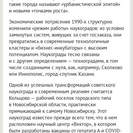
такие города называют «урбанистической элитой»
и новыми «точками роста».
Экономические потрясения 1990-х структурно
изменили «режим работы» наукоградов: из условно
замкнутых систем, живущих за счет госзаказа, они
превратились в современные технологичные
кластеры и «бизнес-инкубаторы» с высоким
потенциалом. Наукограды тесно связаны
и с другим определением — техноградами, в том
числе созданными с нуля, как, например, Сколково
или Иннополис, город-спутник Казани.
Одной из успешных трансформаций советского
наукограда к современным реалиям считается
Кольцово — рабочий поселок городского типа
в Новосибирской области, практически
примыкающий к самому Новосибирску. Этот
наукоград известен прежде всего тем, что в нем
расположен научный центр «Вектор», в котором
были разработаны вакцины от гепатита А и COVID-