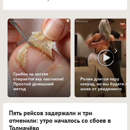
i
Грибок на ногтях
стирается как ластиком!
Ролик длится пару
Простой домашний
секунд, но вы будете в
метод
шоке от увиденного
Пять рейсов задержали и три
отменили: утро началось со сбоев в
Толмачёво