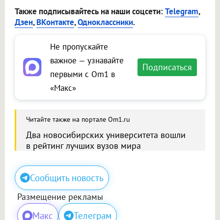
Также подписывайтесь на наши соцсети:
Telegram
,
Дзен
,
ВКонтакте
,
Одноклассники
.
Не пропускайте
важное — узнавайте
Подписаться
первыми с Om1 в
«Макс»
Читайте также на портале Om1.ru
Два новосибирских университета вошли
в рейтинг лучших вузов мира
Сообщить новость
Размещение рекламы
Макс
Телеграм