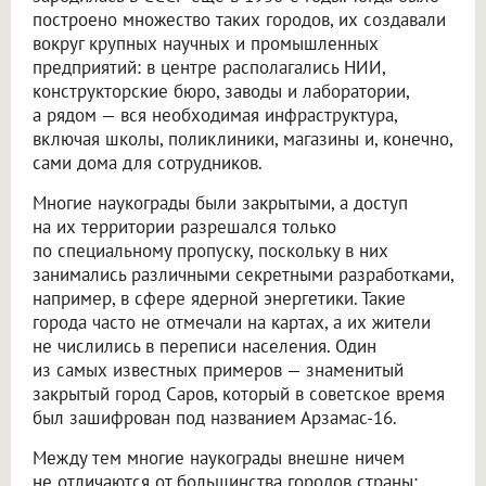
построено множество таких городов, их создавали
вокруг крупных научных и промышленных
предприятий: в центре располагались НИИ,
конструкторские бюро, заводы и лаборатории,
а рядом — вся необходимая инфраструктура,
включая школы, поликлиники, магазины и, конечно,
сами дома для сотрудников.
Многие наукограды были закрытыми, а доступ
на их территории разрешался только
по специальному пропуску, поскольку в них
занимались различными секретными разработками,
например, в сфере ядерной энергетики. Такие
города часто не отмечали на картах, а их жители
не числились в переписи населения. Один
из самых известных примеров — знаменитый
закрытый город Саров, который в советское время
был зашифрован под названием Арзамас-16.
Между тем многие наукограды внешне ничем
не отличаются от большинства городов страны: