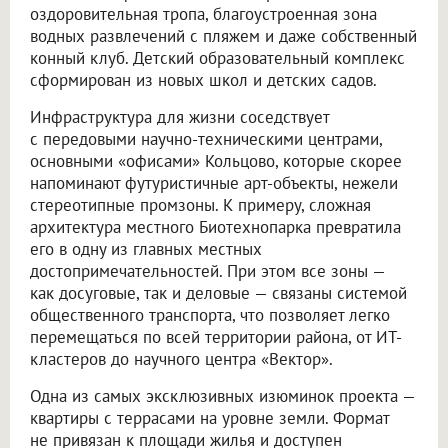
оздоровительная тропа, благоустроенная зона
водных развлечений с пляжем и даже собственный
конный клуб. Детский образовательный комплекс
сформирован из новых школ и детских садов.
Инфраструктура для жизни соседствует
с передовыми научно-техническими центрами,
основными «офисами» Кольцово, которые скорее
напоминают футуристичные арт-объекты, нежели
стереотипные промзоны. К примеру, сложная
архитектура местного Биотехнопарка превратила
его в одну из главных местных
достопримечательностей. При этом все зоны —
как досуговые, так и деловые — связаны системой
общественного транспорта, что позволяет легко
перемещаться по всей территории района, от ИТ-
кластеров до научного центра «Вектор».
Одна из самых эксклюзивных изюминок проекта —
квартиры с террасами на уровне земли. Формат
не привязан к площади жилья и доступен