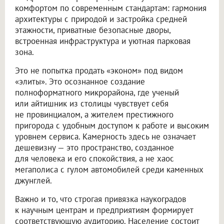
комфортом по современным стандартам: гармония
архитектуры с природой и застройка средней
этажности, приватные безопасные дворы,
встроенная инфраструктура и уютная парковая
зона.
Это не попытка продать «эконом» под видом
«элиты». Это осознанное создание
полноформатного микрорайона, где ученый
или айтишник из столицы чувствует себя
не провинциалом, а жителем престижного
пригорода с удобным доступом к работе и высоким
уровнем сервиса. Камерность здесь не означает
дешевизну — это пространство, созданное
для человека и его спокойствия, а не хаос
мегаполиса с гулом автомобилей среди каменных
джунглей.
Важно и то, что строгая привязка наукоградов
к научным центрам и предприятиям формирует
соответствующую аудиторию. Население состоит