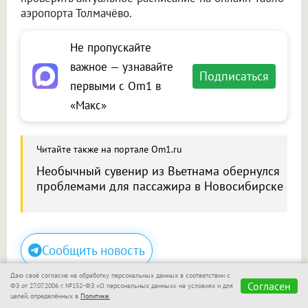
аэропорта Толмачёво.
Не пропускайте
важное — узнавайте
Подписаться
первыми с Om1 в
«Макс»
Читайте также на портале Om1.ru
Необычный сувенир из Вьетнама обернулся
проблемами для пассажира в Новосибирске
Сообщить новость
Размещение рекламы
Даю своё согласие на обработку персональных данных в соответствии с
Согласен
ФЗ от 27.07.2006 г. №152-ФЗ «О персональных данных» на условиях и для
целей, определённых в
Политике.
Макс
Телеграм