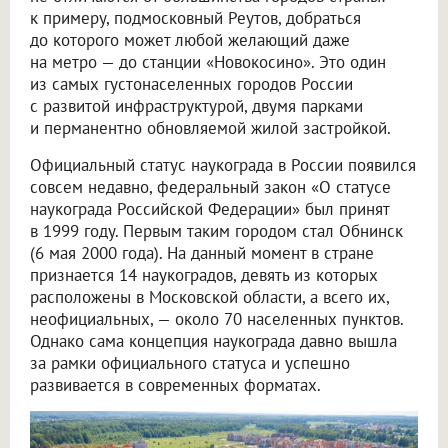
к примеру, подмосковный Реутов, добраться
до которого может любой желающий даже
на метро — до станции «Новокосино». Это один
из самых густонаселенных городов России
с развитой инфраструктурой, двумя парками
и перманентно обновляемой жилой застройкой.
Официальный статус наукограда в России появился
совсем недавно, федеральный закон «О статусе
наукограда Российской Федерации» был принят
в 1999 году. Первым таким городом стал Обнинск
(6 мая 2000 года). На данный момент в стране
признается 14 наукоградов, девять из которых
расположены в Московской области, а всего их,
неофициальных, — около 70 населенных пунктов.
Однако сама концепция наукограда давно вышла
за рамки официального статуса и успешно
развивается в современных форматах.