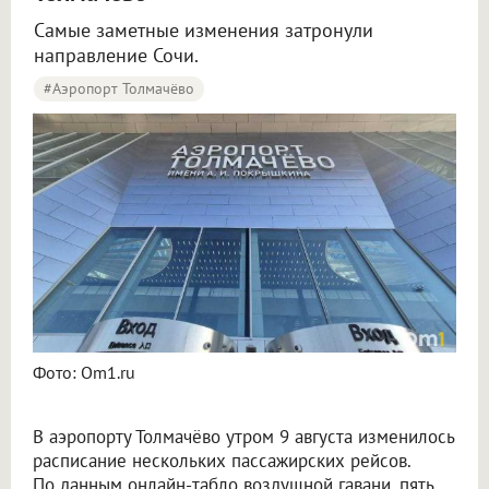
Самые заметные изменения затронули
направление Сочи.
#Аэропорт Толмачёво
Пять рейсов задержали и три отменили в аэропорту Толмачёво
Фото: Om1.ru
В аэропорту Толмачёво утром 9 августа изменилось
расписание нескольких пассажирских рейсов.
По данным онлайн-табло воздушной гавани, пять