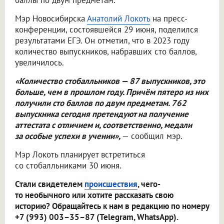
баллы по двум предметам.
Мэр Новосибирска
Анатолий Локоть
на пресс-
конференции, состоявшейся 29 июня, поделился
результатами ЕГЭ. Он отметил, что в 2023 году
количество выпускников, набравших сто баллов,
увеличилось.
«Количество стобалльников — 87 выпускников, это
больше, чем в прошлом году. Причём пятеро из них
получили сто баллов по двум предметам. 762
выпускника сегодня претендуют на получение
аттестата с отличием и, соответственно, медали
за особые успехи в учении»,
— сообщил мэр.
Мэр Локоть планирует встретиться
со стобалльниками 30 июня.
Стали свидетелем
происшествия
, чего-
то необычного или хотите рассказать свою
историю? Обращайтесь к нам в редакцию по номеру
+7 (993) 003–35–87 (Telegram, WhatsApp).