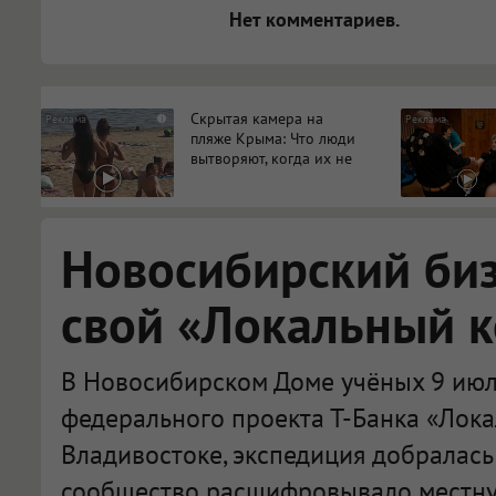
Нет комментариев.
Скрытая камера на
i
пляже Крыма: Что люди
вытворяют, когда их не
видят...
Новосибирский би
свой «Локальный 
В Новосибирском Доме учёных 9 июл
федерального проекта Т-Банка «Лока
Владивостоке, экспедиция добралась
сообщество расшифровывало местну