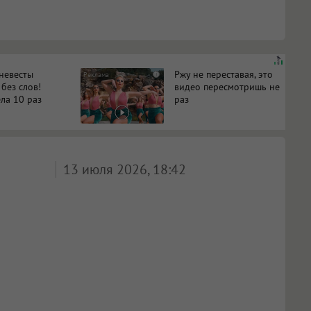
 невесты
Ржу не переставая, это
i
 без слов!
видео пересмотришь не
ла 10 раз
раз
13 июля 2026, 18:42