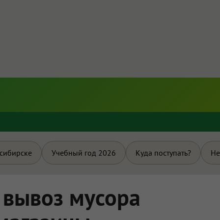
и
осибирске
Учебный год 2026
Куда поступать?
Не
 вывоз мусора