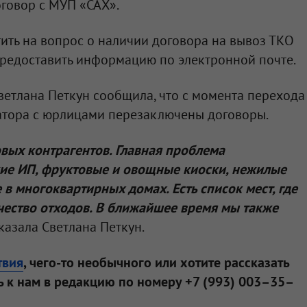
говор с МУП «САХ».
ить на вопрос о наличии договора на вывоз ТКО
предоставить информацию по электронной почте.
етлана Петкун сообщила, что с момента перехода
ратора с юрлицами перезаключены договоры.
вых контрагентов. Главная проблема
кие ИП, фруктовые и овощные киоски, нежилые
 многоквартирных домах. Есть список мест, где
чество отходов. В ближайшее время мы также
сказала Светлана Петкун.
твия
, чего-то необычного или хотите рассказать
 к нам в редакцию по номеру +7 (993) 003–35–