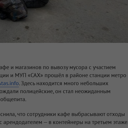
фе и магазинов по вывозу мусора с участием
иции и МУП «САХ» прошёл в районе станции метро
Atas.info
. Здесь находится много небольших
вождали полицейские, он стал неожиданным
 общепита.
снила, что сотрудники кафе выбрасывают отходы
с арендодателем — в контейнеры на третьем этаже.