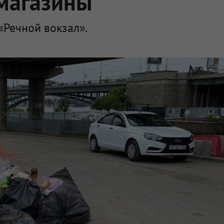
магазины
«Речной вокзал».