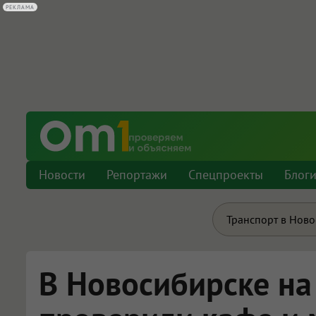
РЕКЛАМА
Новости
Репортажи
Спецпроекты
Блог
Транспорт в Нов
В Новосибирске на