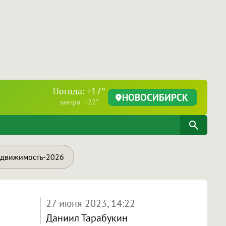
Погода: +17°
НОВОСИБИРСК
завтра +22°
движимость-2026
27 июня 2023, 14:22
Даниил Тарабукин