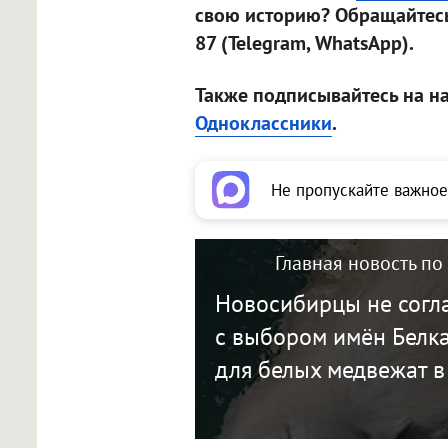
свою историю? Обращайтесь
87 (Telegram, WhatsApp).
Также подписывайтесь на н
Одноклассники
.
Не пропускайте важное
Главная новость по
Новосибирцы не согл
с выбором имён Белка
для белых медвежат в