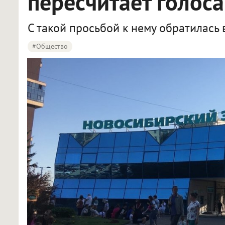
пересчитает голос
С такой просьбой к нему обратилась
#Общество