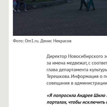
Фото: Om1.ru. Денис Некрасов
Директор Новосибирского з
за имена медвежат, с соотв
глава департамента культур
Терешкова. Информация о п
совещания в администрации
«Я попросила Андрея Шило 
порталах, чтобы исключить