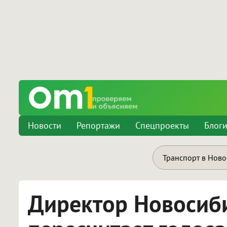
Новости
Репортажи
Спецпроекты
Блог
Транспорт в Нов
Директор Новосиб