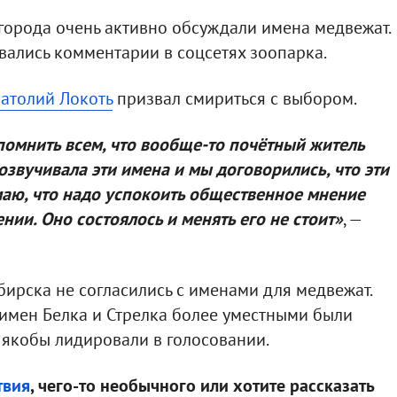
 города очень активно обсуждали имена медвежат.
вались комментарии в соцсетях зоопарка.
атолий Локоть
призвал смириться с выбором.
апомнить всем, что вообще-то почётный житель
звучивала эти имена и мы договорились, что эти
маю, что надо успокоить общественное мнение
нии. Оно состоялось и менять его не стоит»
, —
бирска не согласились с именами для медвежат.
имен Белка и Стрелка более уместными были
 якобы лидировали в голосовании.
твия
, чего-то необычного или хотите рассказать