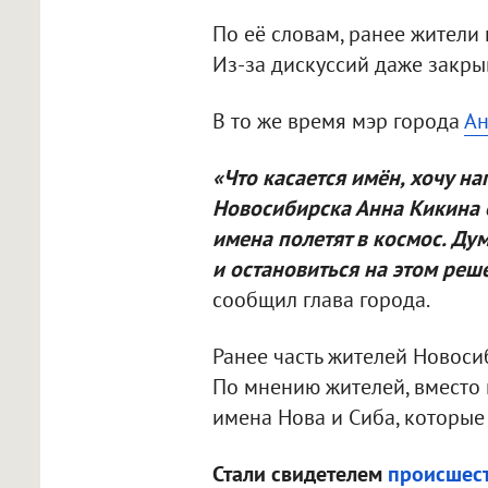
По её словам, ранее жители
Из-за дискуссий даже закры
В то же время мэр города
Ан
«Что касается имён, хочу н
Новосибирска Анна Кикина о
имена полетят в космос. Ду
и остановиться на этом реше
сообщил глава города.
Ранее часть жителей Новоси
По мнению жителей, вместо 
имена Нова и Сиба, которые
Стали свидетелем
происшес