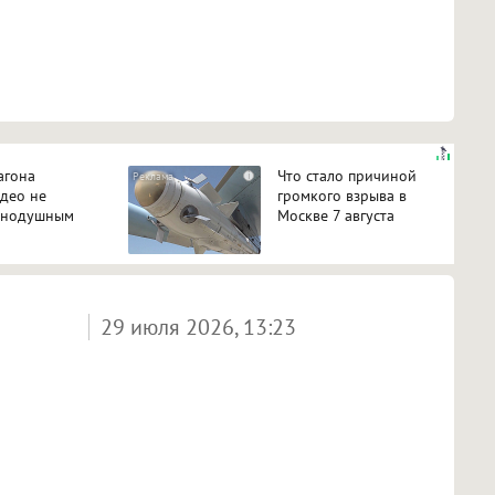
агона
Что стало причиной
i
идео не
громкого взрыва в
авнодушным
Москве 7 августа
29 июля 2026, 13:23