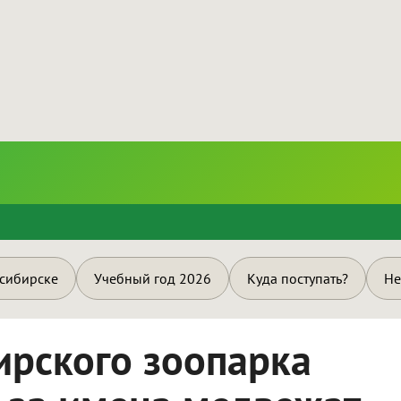
и
осибирске
Учебный год 2026
Куда поступать?
Не
ирского зоопарка