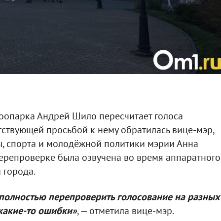
оопарка Андрей Шило пересчитает голоса
етствующей просьбой к нему обратилась вице-мэр,
ы, спорта и молодёжной политики мэрии Анна
ерепроверке была озвучена во время аппаратного
 города.
полностью перепроверить голосование на разных
 какие-то ошибки»
, — отметила вице-мэр.