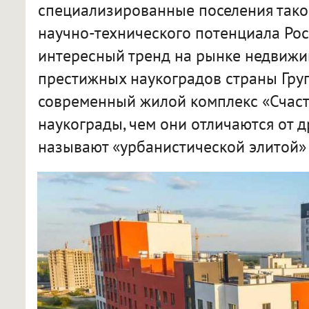
специализированные поселения тако
научно-технического потенциала Рос
интересный тренд на рынке недвижи
престижных наукоградов страны Гру
современный жилой комплекс «Счасть
наукограды, чем они отличаются от д
называют «урбанистической элитой» 