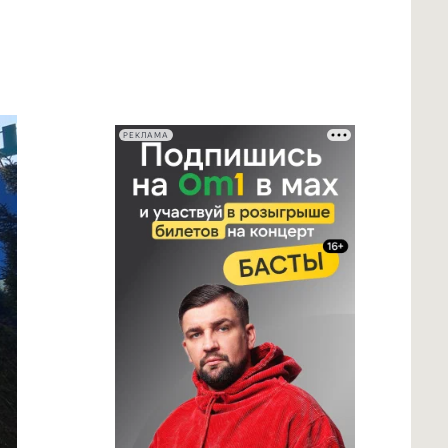
РЕКЛАМА