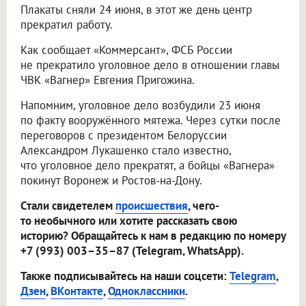
Плакаты сняли 24 июня, в этот же день центр
прекратил работу.
Как сообщает «Коммерсант», ФСБ России
не прекратило уголовное дело в отношении главы
ЧВК «Вагнер» Евгения Пригожина.
Напомним, уголовное дело возбудили 23 июня
по факту вооружённого мятежа. Через сутки после
переговоров с президентом Белоруссии
Александром Лукашенко стало известно,
что уголовное дело прекратят, а бойцы «Вагнера»
покинут Воронеж и Ростов-на-Дону.
Стали свидетелем
происшествия
, чего-
то необычного или хотите рассказать свою
историю? Обращайтесь к нам в редакцию по номеру
+7 (993) 003–35–87 (Telegram, WhatsApp).
Также подписывайтесь на наши соцсети:
Telegram
,
Дзен
,
ВКонтакте
,
Одноклассники
.