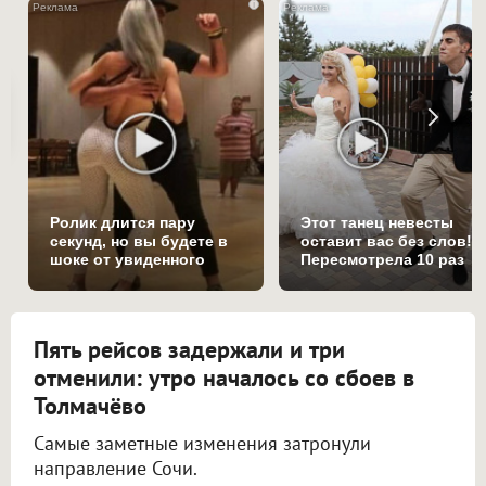
i
Ролик длится пару
Этот танец невесты
секунд, но вы будете в
оставит вас без слов!
шоке от увиденного
Пересмотрела 10 раз
Пять рейсов задержали и три
отменили: утро началось со сбоев в
Толмачёво
Самые заметные изменения затронули
направление Сочи.