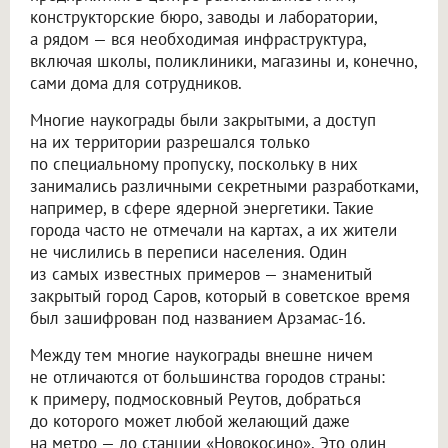
конструкторские бюро, заводы и лаборатории,
а рядом — вся необходимая инфраструктура,
включая школы, поликлиники, магазины и, конечно,
сами дома для сотрудников.
Многие наукограды были закрытыми, а доступ
на их территории разрешался только
по специальному пропуску, поскольку в них
занимались различными секретными разработками,
например, в сфере ядерной энергетики. Такие
города часто не отмечали на картах, а их жители
не числились в переписи населения. Один
из самых известных примеров — знаменитый
закрытый город Саров, который в советское время
был зашифрован под названием Арзамас-16.
Между тем многие наукограды внешне ничем
не отличаются от большинства городов страны:
к примеру, подмосковный Реутов, добраться
до которого может любой желающий даже
на метро — до станции «Новокосино». Это один