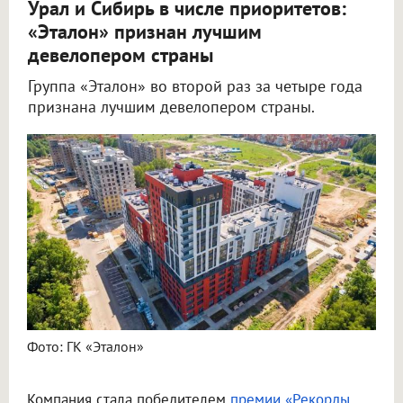
Урал и Сибирь в числе приоритетов:
«Эталон» признан лучшим
девелопером страны
Группа «Эталон» во второй раз за четыре года
признана лучшим девелопером страны.
Фото: ГК «Эталон»
Компания стала победителем
премии «Рекорды