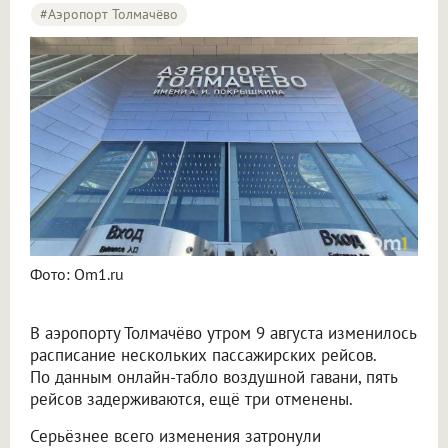
#Аэропорт Толмачёво
Пять рейсов задержали и три отменили в аэропорту Толмачёво
Фото: Om1.ru
В аэропорту Толмачёво утром 9 августа изменилось
расписание нескольких пассажирских рейсов.
По данным онлайн-табло воздушной гавани, пять
рейсов задерживаются, ещё три отменены.
Серьёзнее всего изменения затронули