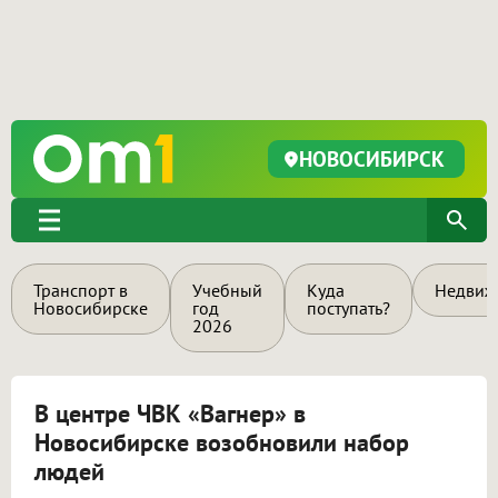
НОВОСИБИРСК
Транспорт в
Учебный
Куда
Недвиж
Новосибирске
год
поступать?
2026
В центре ЧВК «Вагнер» в
Новосибирске возобновили набор
людей