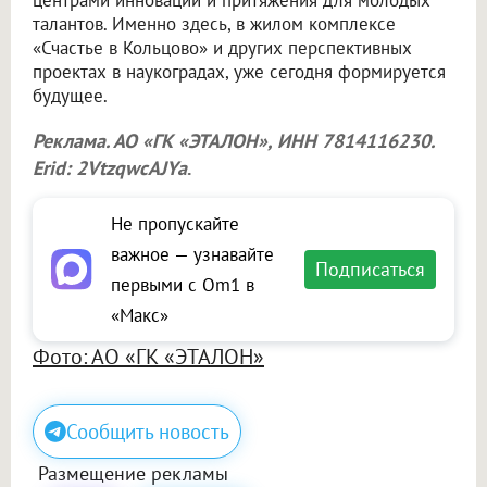
центрами инноваций и притяжения для молодых
талантов. Именно здесь, в жилом комплексе
«Счастье в Кольцово» и других перспективных
проектах в наукоградах, уже сегодня формируется
будущее.
Реклама. АО «ГК «ЭТАЛОН», ИНН 7814116230.
Erid: 2VtzqwcAJYa
.
Не пропускайте
важное — узнавайте
Подписаться
первыми с Om1 в
«Макс»
Фото: АО «ГК «ЭТАЛОН»
Сообщить новость
Размещение рекламы