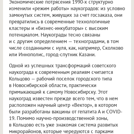
Экономические потрясения 1990-х структурно
изменили «режим работы» наукоградов: из условно
замкнутых систем, живущих за счет госзаказа, они
превратились в современные технологичные
кластеры и «бизнес-инкубаторы» с высоким
потенциалом. Наукограды тесно связаны
и с другим определением — техноградами, в том
числе созданными с нуля, как, например, Сколково
или Иннополис, город-спутник Казани.
Одной из успешных трансформаций советского
наукограда к современным реалиям считается
Кольцово — рабочий поселок городского типа
в Новосибирской области, практически
примыкающий к самому Новосибирску. Этот
наукоград известен прежде всего тем, что в нем
расположен научный центр «Вектор», в котором
были разработаны вакцины от гепатита А и COVID-
19. Помимо научно-производственной зоны,
в Кольцово есть уже знакомая система развитых
микрорайонов, которые чередуются с парками