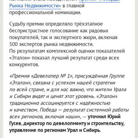
Рынка Недвижимости»
в главной
профессиональной номинации.
Судьбу премии определяло трёхэтапное
беспристрастное голосование как рядовых
покупателей, так и экспертного жюри, включая
500 экспертов рынка недвижимости.
По результатам комплексной оценки показателей
«Эталон» показал лучший результат среди всех
конкурентов.
«Премия «Девелопер № 1», присуждённая Группе
«Эталон», связана с успехом нашей стратегии
по всей стране, и для нас важно, что жители Урала
и Сибири видят и ценят этот уровень. «Эталон»
традиционно ассоциируется с надёжностью
и качеством. Победа — результат системной работы
всех регионов, включая наши»,
—
уточнил Юрий
Гусев, директор по девелопменту и строительству,
управление по регионам Урал и Сибирь.