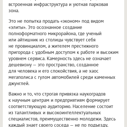
встроенная инфраструктура и уютная парковая
зона.
Это не попытка продать «эконом» под видом
«элиты». Это осознанное создание
полноформатного микрорайона, где ученый
или айтишник из столицы чувствует себя
не провинциалом, а жителем престижного
пригорода с удобным доступом к работе и высоким
уровнем сервиса. Камерность здесь не означает
дешевизну — это пространство, созданное
для человека и его спокойствия, а не хаос
мегаполиса с гулом автомобилей среди каменных
джунглей.
Важно и то, что строгая привязка наукоградов
к научным центрам и предприятиям формирует
соответствующую аудиторию. Население состоит
из талантливых и высокоинтеллектуальных
специалистов, преимущественно молодежи. Здесь
каждый знает своего соседа — не по подъезду,