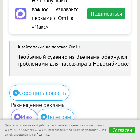
Не пропускайте
важное — узнавайте
Подписаться
первыми с Om1 в
«Макс»
Читайте также на портале Om1.ru
Необычный сувенир из Вьетнама обернулся
проблемами для пассажира в Новосибирске
Сообщить новость
Размещение рекламы
Макс
Телеграм
Даю своё согласие на обработку персональных данных в соответствии с
Согласен
ФЗ от 27.07.2006 г. №152-ФЗ «О персональных данных» на условиях и для
целей, определённых в
Политике.