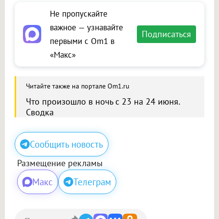
Не пропускайте
важное — узнавайте
Подписаться
первыми с Om1 в
«Макс»
Читайте также на портале Om1.ru
Что произошло в ночь с 23 на 24 июня.
Сводка
Сообщить новость
Размещение рекламы
Макс
Телеграм