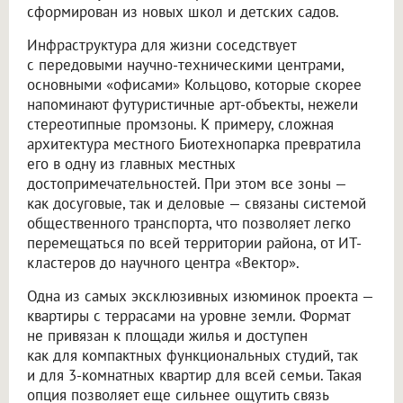
сформирован из новых школ и детских садов.
Инфраструктура для жизни соседствует
с передовыми научно-техническими центрами,
основными «офисами» Кольцово, которые скорее
напоминают футуристичные арт-объекты, нежели
стереотипные промзоны. К примеру, сложная
архитектура местного Биотехнопарка превратила
его в одну из главных местных
достопримечательностей. При этом все зоны —
как досуговые, так и деловые — связаны системой
общественного транспорта, что позволяет легко
перемещаться по всей территории района, от ИТ-
кластеров до научного центра «Вектор».
Одна из самых эксклюзивных изюминок проекта —
квартиры с террасами на уровне земли. Формат
не привязан к площади жилья и доступен
как для компактных функциональных студий, так
и для 3-комнатных квартир для всей семьи. Такая
опция позволяет еще сильнее ощутить связь