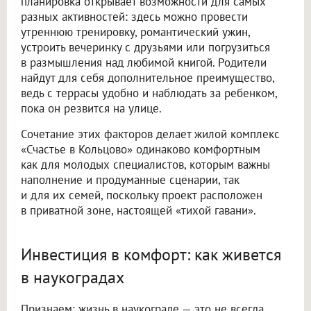
планировка открывает возможности для самых
разных активностей: здесь можно провести
утреннюю тренировку, романтический ужин,
устроить вечеринку с друзьями или погрузиться
в размышления над любимой книгой. Родители
найдут для себя дополнительное преимущество,
ведь с террасы удобно и наблюдать за ребенком,
пока он резвится на улице.
Сочетание этих факторов делает жилой комплекс
«Счастье в Кольцово» одинаково комфортным
как для молодых специалистов, которым важны
наполнение и продуманные сценарии, так
и для их семей, поскольку проект расположен
в приватной зоне, настоящей «тихой гавани».
Инвестиция в комфорт: как живется
в наукоградах
Признаем: жизнь в наукограде — это не всегда