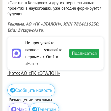
«Счастье в Кольцово» и других перспективных
проектах в наукоградах, уже сегодня формируется
будущее.
Реклама. АО «ГК «ЭТАЛОН», ИНН 7814116230.
Erid: 2VtzqwcAJYa
.
Не пропускайте
важное — узнавайте
Подписаться
первыми с Om1 в
«Макс»
Фото: АО «ГК «ЭТАЛОН»
Сообщить новость
Размещение рекламы
Макс
Телеграм