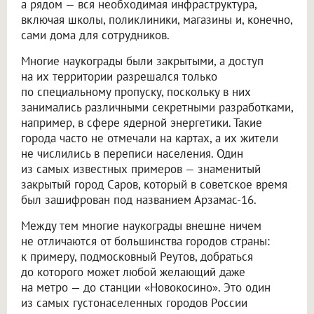
а рядом — вся необходимая инфраструктура,
включая школы, поликлиники, магазины и, конечно,
сами дома для сотрудников.
Многие наукограды были закрытыми, а доступ
на их территории разрешался только
по специальному пропуску, поскольку в них
занимались различными секретными разработками,
например, в сфере ядерной энергетики. Такие
города часто не отмечали на картах, а их жители
не числились в переписи населения. Один
из самых известных примеров — знаменитый
закрытый город Саров, который в советское время
был зашифрован под названием Арзамас-16.
Между тем многие наукограды внешне ничем
не отличаются от большинства городов страны:
к примеру, подмосковный Реутов, добраться
до которого может любой желающий даже
на метро — до станции «Новокосино». Это один
из самых густонаселенных городов России