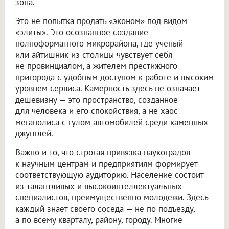
зона.
Это не попытка продать «эконом» под видом
«элиты». Это осознанное создание
полноформатного микрорайона, где ученый
или айтишник из столицы чувствует себя
не провинциалом, а жителем престижного
пригорода с удобным доступом к работе и высоким
уровнем сервиса. Камерность здесь не означает
дешевизну — это пространство, созданное
для человека и его спокойствия, а не хаос
мегаполиса с гулом автомобилей среди каменных
джунглей.
Важно и то, что строгая привязка наукоградов
к научным центрам и предприятиям формирует
соответствующую аудиторию. Население состоит
из талантливых и высокоинтеллектуальных
специалистов, преимущественно молодежи. Здесь
каждый знает своего соседа — не по подъезду,
а по всему кварталу, району, городу. Многие