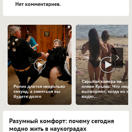
Нет комментариев.
i
Скрытая камера на
Ролик длится несколько
пляже Крыма: Что люд
секунд, а смеяться вы
вытворяют, когда их не
будете долго
видят...
Разумный комфорт: почему сегодня
модно жить в наукоградах