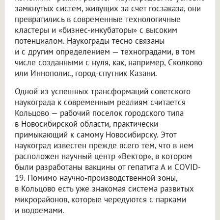
замкнутых систем, живущих за счет госзаказа, они
превратились в современные технологичные
кластеры и «бизнес-инкубаторы» с высоким
потенциалом. Наукограды тесно связаны
и с другим определением — техноградами, в том
числе созданными с нуля, как, например, Сколково
или Иннополис, город-спутник Казани.
Одной из успешных трансформаций советского
наукограда к современным реалиям считается
Кольцово — рабочий поселок городского типа
в Новосибирской области, практически
примыкающий к самому Новосибирску. Этот
наукоград известен прежде всего тем, что в нем
расположен научный центр «Вектор», в котором
были разработаны вакцины от гепатита А и COVID-
19. Помимо научно-производственной зоны,
в Кольцово есть уже знакомая система развитых
микрорайонов, которые чередуются с парками
и водоемами.