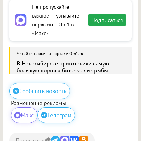
Не пропускайте
важное — узнавайте
Подписаться
первыми с Om1 в
«Макс»
Читайте также на портале Om1.ru
В Новосибирске приготовили самую
большую порцию биточков из рыбы
Сообщить новость
Размещение рекламы
Макс
Телеграм
Поделиться