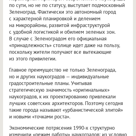
по сути, но не по статусу, выступает подмосковный
Зеленоград. Фактически это автономный город
с характерной планировкой и делением
на микрорайоны, развитой инфраструктурой
с удобной логистикой и обилием зеленых зон.
В случае с Зеленоградом его официальная
«принадлежность» столице идет даже на пользу,
поскольку жители получают все вытекающие
из этого привилегии.
Главное преимущество не только Зеленограда,
но и других наукоградов — индивидуальные
градостроительные планы. Учитывая
стратегическую значимость «оригинальных»
наукоградов, к их проектированию привлекали
лучших советских архитекторов. Поэтому сегодня
такие города называют «урбанистической элитой»
и новыми «точками роста».
Экономические потрясения 1990-х структурно
изменили «режим работы» наукоградов: из условно