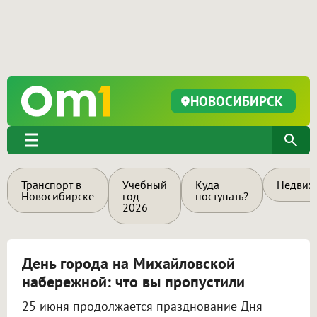
НОВОСИБИРСК
Транспорт в
Учебный
Куда
Недвиж
Новосибирске
год
поступать?
2026
День города на Михайловской
набережной: что вы пропустили
25 июня продолжается празднование Дня