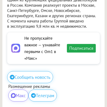
одним из крупнейших федеральных девелоперов
в России. Компания реализует проекты в Москве,
Санкт-Петербурге, Омске, Новосибирске,
Екатеринбурге, Казани и других регионах страны.
С момента начала работы Группой введено
в эксплуатацию 9,8 млн кв. м недвижимости.
Не пропускайте
важное — узнавайте
Подписаться
первыми с Om1 в
«Макс»
Сообщить новость
Размещение рекламы
Макс
Телеграм