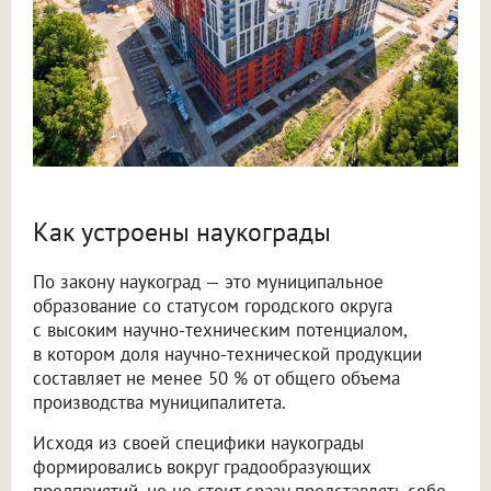
Как устроены наукограды
По закону наукоград — это муниципальное
образование со статусом городского округа
с высоким научно-техническим потенциалом,
в котором доля научно-технической продукции
составляет не менее 50 % от общего объема
производства муниципалитета.
Исходя из своей специфики наукограды
формировались вокруг градообразующих
предприятий, но не стоит сразу представлять себе