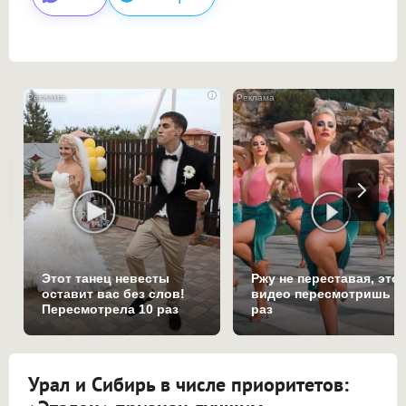
i
Этот танец невесты
Ржу не переставая, это
оставит вас без слов!
видео пересмотришь н
Пересмотрела 10 раз
раз
Урал и Сибирь в числе приоритетов: