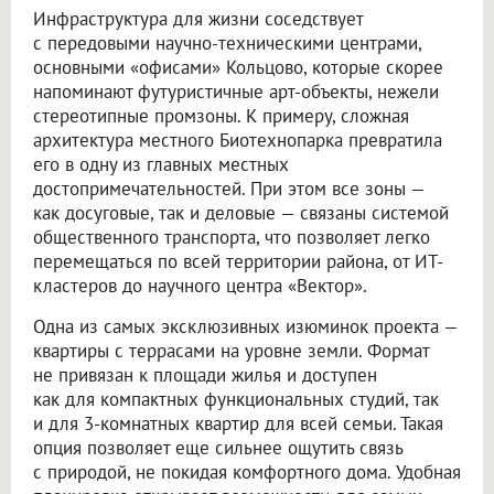
Инфраструктура для жизни соседствует
с передовыми научно-техническими центрами,
основными «офисами» Кольцово, которые скорее
напоминают футуристичные арт-объекты, нежели
стереотипные промзоны. К примеру, сложная
архитектура местного Биотехнопарка превратила
его в одну из главных местных
достопримечательностей. При этом все зоны —
как досуговые, так и деловые — связаны системой
общественного транспорта, что позволяет легко
перемещаться по всей территории района, от ИТ-
кластеров до научного центра «Вектор».
Одна из самых эксклюзивных изюминок проекта —
квартиры с террасами на уровне земли. Формат
не привязан к площади жилья и доступен
как для компактных функциональных студий, так
и для 3-комнатных квартир для всей семьи. Такая
опция позволяет еще сильнее ощутить связь
с природой, не покидая комфортного дома. Удобная