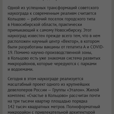
Одной из успешных трансформаций советского
наукограда к современным реалиям считается
Кольцово — рабочий поселок городского типа
в Новосибирской области, практически
примыкающий к самому Новосибирску. Этот
наукоград известен прежде всего тем, что в нем
расположен научный центр «Вектор», в котором
были разработаны вакцины от гепатита А и COVID-
19. Помимо научно-производственной зоны,
в Кольцово есть уже знакомая система развитых
микрорайонов, которые чередуются с парками
и водоемами.
Сегодня в этом наукограде реализуется
масштабный проект одного из крупнейших
девелоперов России — Группы «Эталон». Жилой
комплекс «Счастье в Кольцово» рассчитан почти
на три тысячи квартир площадью порядка
142 тысяч квадратных метров. Полноформатный
микрорайон с привлекательной архитектурой