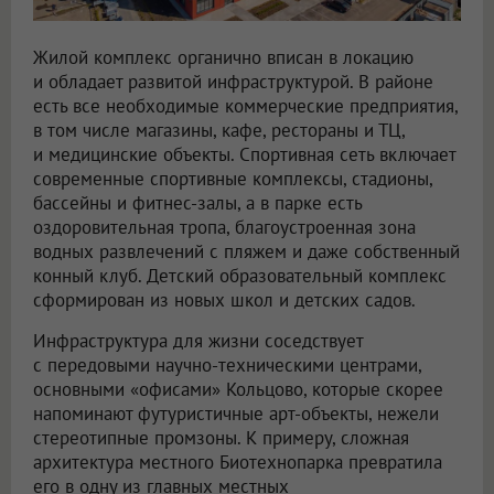
Жилой комплекс органично вписан в локацию
и обладает развитой инфраструктурой. В районе
есть все необходимые коммерческие предприятия,
в том числе магазины, кафе, рестораны и ТЦ,
и медицинские объекты. Спортивная сеть включает
современные спортивные комплексы, стадионы,
бассейны и фитнес-залы, а в парке есть
оздоровительная тропа, благоустроенная зона
водных развлечений с пляжем и даже собственный
конный клуб. Детский образовательный комплекс
сформирован из новых школ и детских садов.
Инфраструктура для жизни соседствует
с передовыми научно-техническими центрами,
основными «офисами» Кольцово, которые скорее
напоминают футуристичные арт-объекты, нежели
стереотипные промзоны. К примеру, сложная
архитектура местного Биотехнопарка превратила
его в одну из главных местных