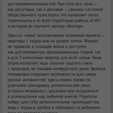
достопримечательностей. При этом все зоны —
как досуговые, так и деловые — связаны системой
общественного транспорта, что позволяет легко
перемещаться по всей территории района, от ИТ-
кластеров до научного центра «Вектор».
Одна из самых эксклюзивных изюминок проекта —
квартиры с террасами на уровне земли. Формат
не привязан к площади жилья и доступен
как для компактных функциональных студий, так
и для 3-комнатных квартир для всей семьи. Такая
опция позволяет еще сильнее ощутить связь
с природой, не покидая комфортного дома. Удобная
планировка открывает возможности для самых
разных активностей: здесь можно провести
утреннюю тренировку, романтический ужин,
устроить вечеринку с друзьями или погрузиться
в размышления над любимой книгой. Родители
найдут для себя дополнительное преимущество,
ведь с террасы удобно и наблюдать за ребенком,