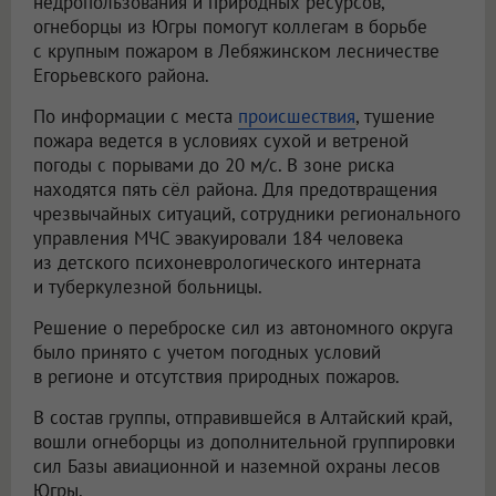
недропользования и природных ресурсов,
огнеборцы из Югры помогут коллегам в борьбе
с крупным пожаром в Лебяжинском лесничестве
Егорьевского района.
По информации с места
происшествия
, тушение
пожара ведется в условиях сухой и ветреной
погоды с порывами до 20 м/с. В зоне риска
находятся пять сёл района. Для предотвращения
чрезвычайных ситуаций, сотрудники регионального
управления МЧС эвакуировали 184 человека
из детского психоневрологического интерната
и туберкулезной больницы.
Решение о переброске сил из автономного округа
было принято с учетом погодных условий
в регионе и отсутствия природных пожаров.
В состав группы, отправившейся в Алтайский край,
вошли огнеборцы из дополнительной группировки
сил Базы авиационной и наземной охраны лесов
Югры.