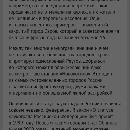
например, в сфере ядерной энергетики. Такие
города часто не отмечали на картах, а их жители
не числились в переписи населения. Один
из самых известных примеров — знаменитый
закрытый город Саров, который в советское время
был зашифрован под названием Арзамас-16.
Между тем многие наукограды внешне ничем
не отличаются от большинства городов страны:
к примеру, подмосковный Реутов, добраться
до которого может любой желающий даже
на метро — до станции «Новокосино». Это один
из самых густонаселенных городов России
с развитой инфраструктурой, двумя парками
и перманентно обновляемой жилой застройкой.
Официальный статус наукограда в России появился
совсем недавно, федеральный закон «О статусе
наукограда Российской Федерации» был принят
в 1999 году. Первым таким городом стал Обнинск
(6 мая 2000 года). На данный момент в стране