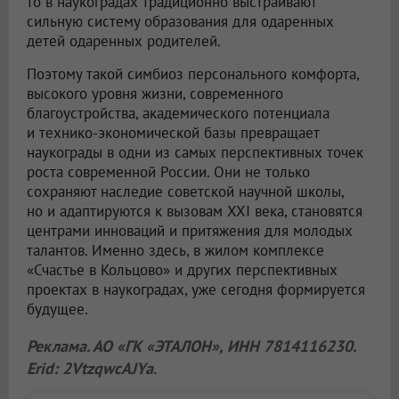
то в наукоградах традиционно выстраивают
сильную систему образования для одаренных
детей одаренных родителей.
Поэтому такой симбиоз персонального комфорта,
высокого уровня жизни, современного
благоустройства, академического потенциала
и технико-экономической базы превращает
наукограды в одни из самых перспективных точек
роста современной России. Они не только
сохраняют наследие советской научной школы,
но и адаптируются к вызовам XXI века, становятся
центрами инноваций и притяжения для молодых
талантов. Именно здесь, в жилом комплексе
«Счастье в Кольцово» и других перспективных
проектах в наукоградах, уже сегодня формируется
будущее.
Реклама. АО «ГК «ЭТАЛОН», ИНН 7814116230.
Erid: 2VtzqwcAJYa
.