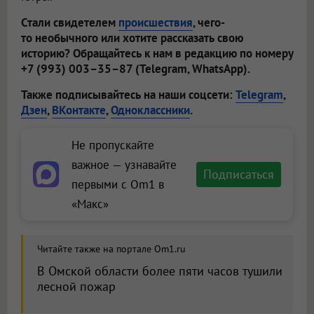
Стали свидетелем
происшествия
, чего-
то необычного или хотите рассказать свою
историю? Обращайтесь к нам в редакцию по номеру
+7 (993) 003–35–87 (Telegram, WhatsApp).
Также подписывайтесь на наши соцсети:
Telegram
,
Дзен
,
ВКонтакте
,
Одноклассники
.
Не пропускайте
важное — узнавайте
Подписаться
первыми с Om1 в
«Макс»
Читайте также на портале Om1.ru
В Омской области более пяти часов тушили
лесной пожар