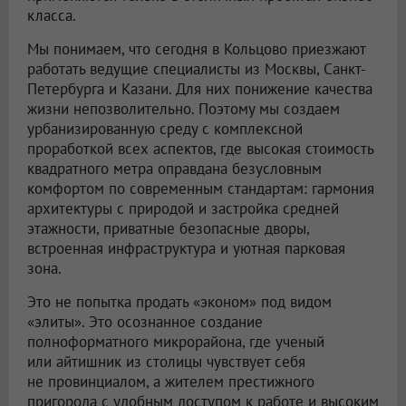
класса.
Мы понимаем, что сегодня в Кольцово приезжают
работать ведущие специалисты из Москвы, Санкт-
Петербурга и Казани. Для них понижение качества
жизни непозволительно. Поэтому мы создаем
урбанизированную среду с комплексной
проработкой всех аспектов, где высокая стоимость
квадратного метра оправдана безусловным
комфортом по современным стандартам: гармония
архитектуры с природой и застройка средней
этажности, приватные безопасные дворы,
встроенная инфраструктура и уютная парковая
зона.
Это не попытка продать «эконом» под видом
«элиты». Это осознанное создание
полноформатного микрорайона, где ученый
или айтишник из столицы чувствует себя
не провинциалом, а жителем престижного
пригорода с удобным доступом к работе и высоким