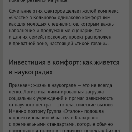
пока он резвится на улице.
Сочетание этих факторов делает жилой комплекс
«Счастье в Кольцово» одинаково комфортным
как для молодых специалистов, которым важны
наполнение и продуманные сценарии, так
и для их семей, поскольку проект расположен
в приватной зоне, настоящей «тихой гавани».
Инвестиция в комфорт: как живется
в наукоградах
Признаем: жизнь в наукограде — это не всегда
легко. Логистика, лимитированная загрузка
социальных учреждений и прямая зависимость
от научного центра — это классические вызовы.
Именно поэтому Группа «Эталон» подошла
к проектированию «Счастья в Кольцово»
с премиальными стандартами, которые обычно
применяются только в столичных проектах бизнес-