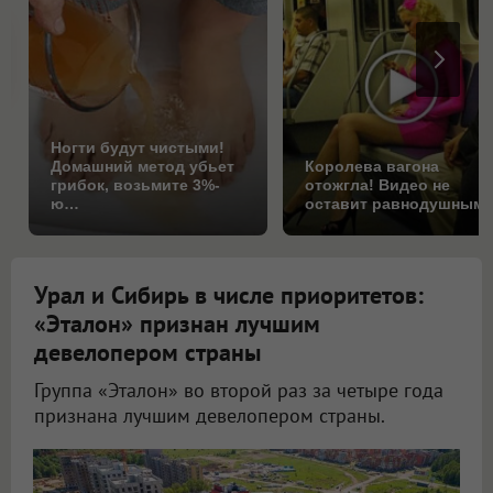
Ногти будут чистыми!
Домашний метод убьет
Королева вагона
грибок, возьмите 3%-
отожгла! Видео не
ю…
оставит равнодушным
Урал и Сибирь в числе приоритетов:
«Эталон» признан лучшим
девелопером страны
Группа «Эталон» во второй раз за четыре года
признана лучшим девелопером страны.