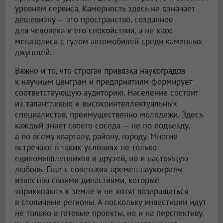
уровнем сервиса. Камерность здесь не означает
дешевизну — это пространство, созданное
для человека и его спокойствия, а не хаос
мегаполиса с гулом автомобилей среди каменных
джунглей.
Важно и то, что строгая привязка наукоградов
к научным центрам и предприятиям формирует
соответствующую аудиторию. Население состоит
из талантливых и высокоинтеллектуальных
специалистов, преимущественно молодежи. Здесь
каждый знает своего соседа — не по подъезду,
а по всему кварталу, району, городу. Многие
встречают в таких условиях не только
единомышленников и друзей, но и настоящую
любовь. Еще с советских времен наукограды
известны своими династиями, которые
«прикипают» к земле и не хотят возвращаться
в столичные регионы. А поскольку инвестиции идут
не только в готовые проекты, но и на перспективу,