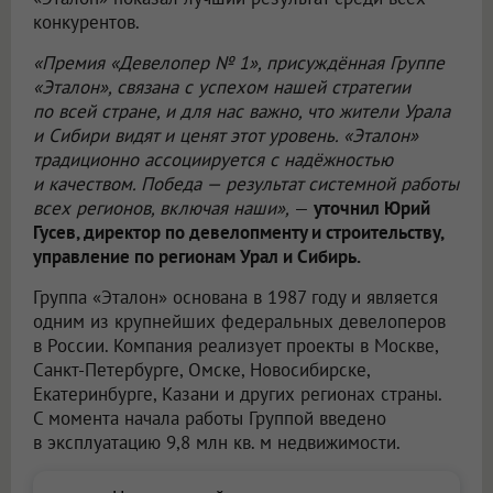
конкурентов.
«Премия «Девелопер № 1», присуждённая Группе
«Эталон», связана с успехом нашей стратегии
по всей стране, и для нас важно, что жители Урала
и Сибири видят и ценят этот уровень. «Эталон»
традиционно ассоциируется с надёжностью
и качеством. Победа — результат системной работы
всех регионов, включая наши»,
—
уточнил Юрий
Гусев, директор по девелопменту и строительству,
управление по регионам Урал и Сибирь.
Группа «Эталон» основана в 1987 году и является
одним из крупнейших федеральных девелоперов
в России. Компания реализует проекты в Москве,
Санкт-Петербурге, Омске, Новосибирске,
Екатеринбурге, Казани и других регионах страны.
С момента начала работы Группой введено
в эксплуатацию 9,8 млн кв. м недвижимости.