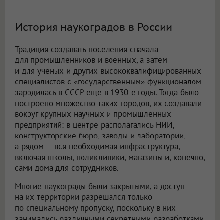
История наукоградов в России
Традиция создавать поселения сначала
для промышленников и военных, а затем
и для ученых и других высококвалифицированных
специалистов с «государственным» функционалом
зародилась в СССР еще в 1930-е годы. Тогда было
построено множество таких городов, их создавали
вокруг крупных научных и промышленных
предприятий: в центре располагались НИИ,
конструкторские бюро, заводы и лаборатории,
а рядом — вся необходимая инфраструктура,
включая школы, поликлиники, магазины и, конечно,
сами дома для сотрудников.
Многие наукограды были закрытыми, а доступ
на их территории разрешался только
по специальному пропуску, поскольку в них
занимались различными секретными разработками,