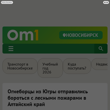
РЕКЛАМА
НОВОСИБИРСК
Транспорт в
Учебный
Куда
Недвиж
Новосибирске
год
поступать?
2026
Огнеборцы из Югры отправились
бороться с лесными пожарами в
Алтайский край