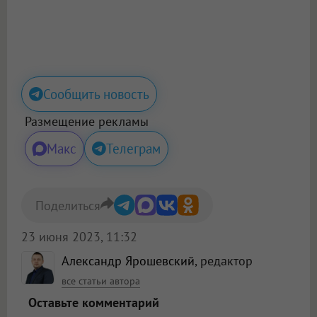
Сообщить новость
Размещение рекламы
Макс
Телеграм
Поделиться
23 июня 2023, 11:32
Александр Ярошевский
, редактор
все статьи автора
Оставьте комментарий