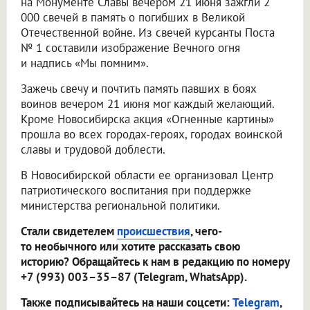
на Монументе Славы вечером 21 июня зажгли 2
000 свечей в память о погибших в Великой
Отечественной войне. Из свечей курсанты Поста
№ 1 составили изображение Вечного огня
и надпись «Мы помним».
Зажечь свечу и почтить память павших в боях
воинов вечером 21 июня мог каждый желающий.
Кроме Новосибирска акция «Огненные картины»
прошла во всех городах-героях, городах воинской
славы и трудовой доблести.
В Новосибирской области ее организовал Центр
патриотического воспитания при поддержке
министерства региональной политики.
Стали свидетелем
происшествия
, чего-
то необычного или хотите рассказать свою
историю? Обращайтесь к нам в редакцию по номеру
+7 (993) 003–35–87 (Telegram, WhatsApp).
Также подписывайтесь на наши соцсети:
Telegram
,