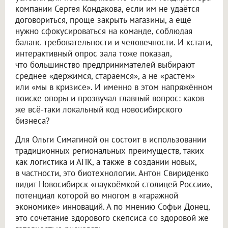
компании Сергея Кондакова, если им не удаётся
договориться, проще закрыть магазины, а ещё
нужно сфокусироваться на команде, соблюдая
баланс требовательности и человечности. И кстати,
интерактивный опрос зала тоже показал,
что большинство предпринимателей выбирают
среднее «держимся, стараемся», а не «растём»
или «мы в кризисе». И именно в этом напряжённом
поиске опоры и прозвучал главный вопрос: каков
же всё-таки локальный код новосибирского
бизнеса?
Для Ольги Симагиной он состоит в использовании
традиционных региональных преимуществ, таких
как логистика и АПК, а также в создании новых,
в частности, это биотехнологии. Антон Свириденко
видит Новосибирск «наукоёмкой столицей России»,
потенциал которой во многом в «гаражной
экономике» инноваций. А по мнению Софьи Донец,
это сочетание здорового скепсиса со здоровой же