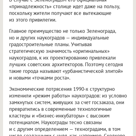
«принадлежность» столице идет даже на пользу,
поскольку жители получают все вытекающие
из этого привилегии.
Главное преимущество не только Зеленограда,
но и других наукоградов — индивидуальные
градостроительные планы. Учитывая
стратегическую значимость «оригинальных»
наукоградов, к их проектированию привлекали
лучших советских архитекторов. Поэтому сегодня
такие города называют «урбанистической элитой»
и новыми «точками роста».
Экономические потрясения 1990-х структурно
изменили «режим работы» наукоградов: из условно
замкнутых систем, живущих за счет госзаказа, они
превратились в современные технологичные
кластеры и «бизнес-инкубаторы» с высоким
потенциалом. Наукограды тесно связаны
и с другим определением — техноградами, в том
числе созданными с нуля, как, например, Сколково