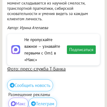
момент складывается из научной смелости,
транспортной прагматики, сибирской
основательности и умения видеть за каждым
клиентом личность.
Автор: Ирина Атепаева
Не пропускайте
важное — узнавайте
Подписаться
первыми с Om1 в
«Макс»
Фото: пресс-служба Т-Банка
Сообщить новость
Размещение рекламы
Макс
Телеграм