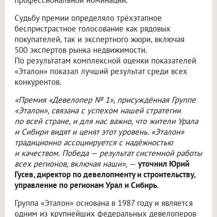
Судьбу премии определяло трёхэтапное
беспристрастное голосование как рядовых
покупателей, так и экспертного жюри, включая
500 экспертов рынка недвижимости.
По результатам комплексной оценки показателей
«Эталон» показал лучший результат среди всех
конкурентов.
«Премия «Девелопер № 1», присуждённая Группе
«Эталон», связана с успехом нашей стратегии
по всей стране, и для нас важно, что жители Урала
и Сибири видят и ценят этот уровень. «Эталон»
традиционно ассоциируется с надёжностью
и качеством. Победа — результат системной работы
всех регионов, включая наши»,
—
уточнил Юрий
Гусев, директор по девелопменту и строительству,
управление по регионам Урал и Сибирь.
Группа «Эталон» основана в 1987 году и является
одним из крупнейших федеральных девелоперов