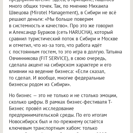
много общих точек. Так, по мнению Михаила
Швецова (Mirotel Management), в Сибири не всё
решают деньги: «Мы больше поверим
в системность и качество». Про это же говорил
и Александр Бураков (сеть HARUCHA), который
сравнил туристический поток в Сибири и Москве
и отметил, что из-за того, что работа идёт
с постоянным гостем, то это игра в долгую. Татьяна
Овчинникова (FIT SERVICE), в свою очередь,
сделала акцент на сибирском характере и его
влиянии на ведение бизнеса: «Если сказал,
то сделал. И вообще, многие федеральные
бизнесы родом из Сибири».
Но бизнес — это не только и не столько эмоции,
сколько цифры. В рамках бизнес-фестиваля Т-
Бизнес провёл исследование
предпринимательской среды. По его итогам
Новосибирск был и по-прежнему остаётся
ключевым транспортным хабом: только