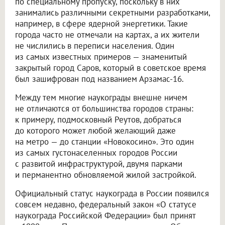
по специальному пропуску, поскольку в них
занимались различными секретными разработками,
например, в сфере ядерной энергетики. Такие
города часто не отмечали на картах, а их жители
не числились в переписи населения. Один
из самых известных примеров — знаменитый
закрытый город Саров, который в советское время
был зашифрован под названием Арзамас-16.
Между тем многие наукограды внешне ничем
не отличаются от большинства городов страны:
к примеру, подмосковный Реутов, добраться
до которого может любой желающий даже
на метро — до станции «Новокосино». Это один
из самых густонаселенных городов России
с развитой инфраструктурой, двумя парками
и перманентно обновляемой жилой застройкой.
Официальный статус наукограда в России появился
совсем недавно, федеральный закон «О статусе
наукограда Российской Федерации» был принят