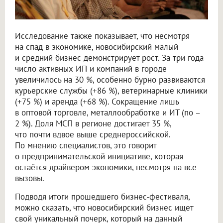
Исследование также показывает, что несмотря
на спад в экономике, новосибирский малый
и средний бизнес демонстрирует рост. За три года
число активных ИП и компаний в городе
увеличилось на 30 %, особенно бурно развиваются
курьерские службы (+86 %), ветеринарные клиники
(+75 %) и аренда (+68 %). Сокращение лишь
в оптовой торговле, металлообработке и ИТ (по –
2 %). Доля МСП в регионе достигает 35 %,
что почти вдвое выше среднероссийской.
По мнению специалистов, это говорит
о предпринимательской инициативе, которая
остаётся драйвером экономики, несмотря на все
вызовы.
Подводя итоги прошедшего бизнес-фестиваля,
можно сказать, что новосибирский бизнес ищет
свой уникальный почерк, который на данный