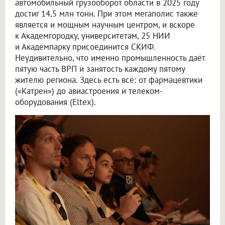
автомобильный грузооборот области в 2025 году
достиг 14,5 млн тонн. При этом мегаполис также
является и мощным научным центром, и вскоре
к Академгородку, университетам, 25 НИИ
и Академпарку присоединится СКИФ.
Неудивительно, что именно промышленность даёт
пятую часть ВРП и занятость каждому пятому
жителю региона. Здесь есть всё: от фармацевтики
(«Катрен») до авиастроения и телеком-
оборудования (Eltex).