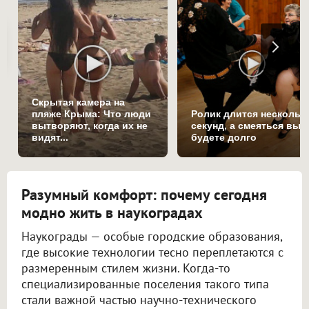
Скрытая камера на
пляже Крыма: Что люди
Ролик длится нескольк
вытворяют, когда их не
секунд, а смеяться вы
видят...
будете долго
Разумный комфорт: почему сегодня
модно жить в наукоградах
Наукограды — особые городские образования,
где высокие технологии тесно переплетаются с
размеренным стилем жизни. Когда-то
специализированные поселения такого типа
стали важной частью научно-технического