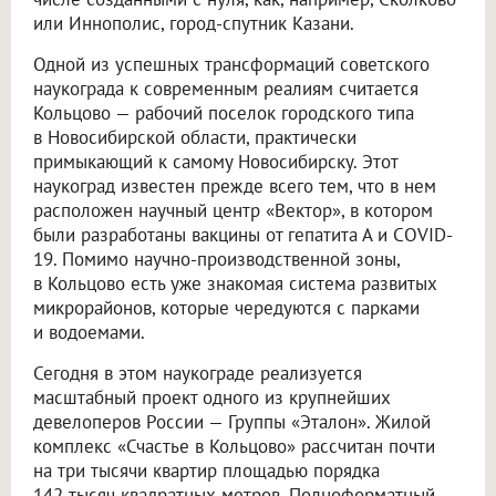
или Иннополис, город-спутник Казани.
Одной из успешных трансформаций советского
наукограда к современным реалиям считается
Кольцово — рабочий поселок городского типа
в Новосибирской области, практически
примыкающий к самому Новосибирску. Этот
наукоград известен прежде всего тем, что в нем
расположен научный центр «Вектор», в котором
были разработаны вакцины от гепатита А и COVID-
19. Помимо научно-производственной зоны,
в Кольцово есть уже знакомая система развитых
микрорайонов, которые чередуются с парками
и водоемами.
Сегодня в этом наукограде реализуется
масштабный проект одного из крупнейших
девелоперов России — Группы «Эталон». Жилой
комплекс «Счастье в Кольцово» рассчитан почти
на три тысячи квартир площадью порядка
142 тысяч квадратных метров. Полноформатный