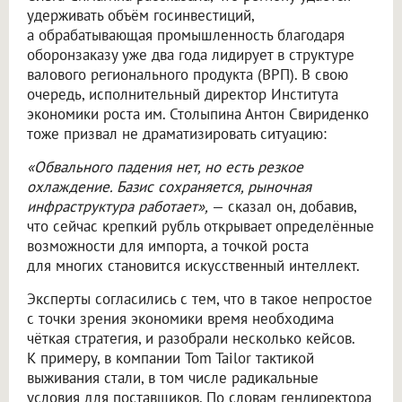
удерживать объём госинвестиций,
а обрабатывающая промышленность благодаря
оборонзаказу уже два года лидирует в структуре
валового регионального продукта (ВРП). В свою
очередь, исполнительный директор Института
экономики роста им. Столыпина Антон Свириденко
тоже призвал не драматизировать ситуацию:
«Обвального падения нет, но есть резкое
охлаждение. Базис сохраняется, рыночная
инфраструктура работает»,
— сказал он, добавив,
что сейчас крепкий рубль открывает определённые
возможности для импорта, а точкой роста
для многих становится искусственный интеллект.
Эксперты согласились с тем, что в такое непростое
с точки зрения экономики время необходима
чёткая стратегия, и разобрали несколько кейсов.
К примеру, в компании Tom Tailor тактикой
выживания стали, в том числе радикальные
условия для поставщиков. По словам гендиректора