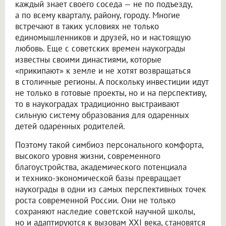
каждый знает своего соседа — не по подъезду,
а по всему кварталу, району, городу. Многие
встречают в таких условиях не только
единомышленников и друзей, но и настоящую
любовь. Еще с советских времен наукограды
известны своими династиями, которые
«прикипают» к земле и не хотят возвращаться
в столичные регионы. А поскольку инвестиции идут
не только в готовые проекты, но и на перспективу,
то в наукоградах традиционно выстраивают
сильную систему образования для одаренных
детей одаренных родителей.
Поэтому такой симбиоз персонального комфорта,
высокого уровня жизни, современного
благоустройства, академического потенциала
и технико-экономической базы превращает
наукограды в одни из самых перспективных точек
роста современной России. Они не только
сохраняют наследие советской научной школы,
но и адаптируются к вызовам XXI века, становятся