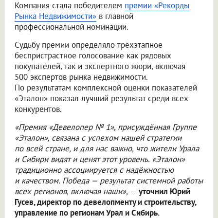
Компания стала победителем
премии «Рекорды
Рынка Недвижимости»
в главной
профессиональной номинации.
Судьбу премии определяло трёхэтапное
беспристрастное голосование как рядовых
покупателей, так и экспертного жюри, включая
500 экспертов рынка недвижимости.
По результатам комплексной оценки показателей
«Эталон» показал лучший результат среди всех
конкурентов.
«Премия «Девелопер № 1», присуждённая Группе
«Эталон», связана с успехом нашей стратегии
по всей стране, и для нас важно, что жители Урала
и Сибири видят и ценят этот уровень. «Эталон»
традиционно ассоциируется с надёжностью
и качеством. Победа — результат системной работы
всех регионов, включая наши»,
—
уточнил Юрий
Гусев, директор по девелопменту и строительству,
управление по регионам Урал и Сибирь.