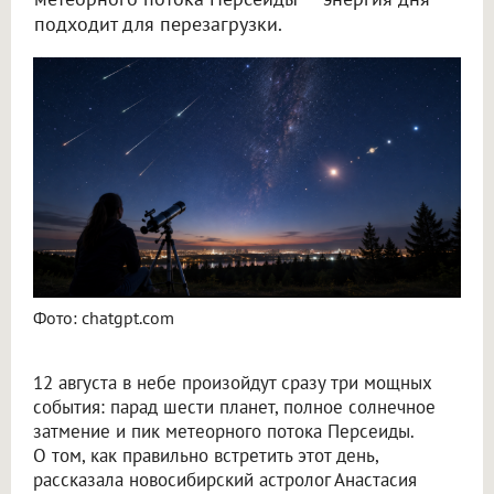
подходит для перезагрузки.
Новосибирский астролог Филимонова рассказала, как провести 12 августа
Фото: chatgpt.com
12 августа в небе произойдут сразу три мощных
события: парад шести планет, полное солнечное
затмение и пик метеорного потока Персеиды.
О том, как правильно встретить этот день,
рассказала новосибирский астролог Анастасия