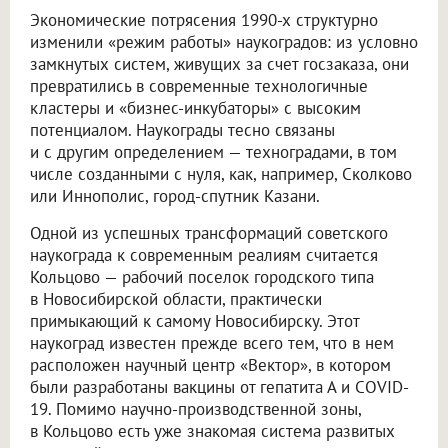
Экономические потрясения 1990-х структурно
изменили «режим работы» наукоградов: из условно
замкнутых систем, живущих за счет госзаказа, они
превратились в современные технологичные
кластеры и «бизнес-инкубаторы» с высоким
потенциалом. Наукограды тесно связаны
и с другим определением — техноградами, в том
числе созданными с нуля, как, например, Сколково
или Иннополис, город-спутник Казани.
Одной из успешных трансформаций советского
наукограда к современным реалиям считается
Кольцово — рабочий поселок городского типа
в Новосибирской области, практически
примыкающий к самому Новосибирску. Этот
наукоград известен прежде всего тем, что в нем
расположен научный центр «Вектор», в котором
были разработаны вакцины от гепатита А и COVID-
19. Помимо научно-производственной зоны,
в Кольцово есть уже знакомая система развитых