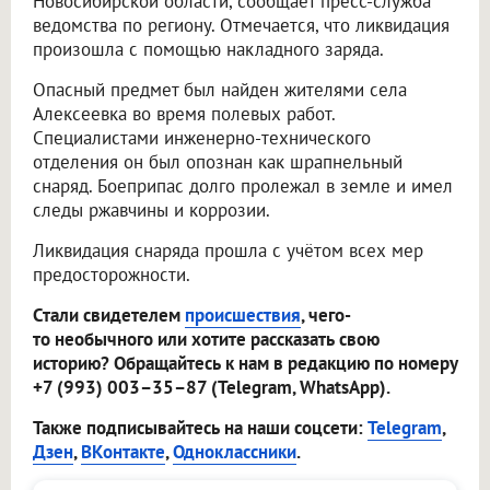
Новосибирской области, сообщает пресс-служба
ведомства по региону. Отмечается, что ликвидация
произошла с помощью накладного заряда.
Опасный предмет был найден жителями села
Алексеевка во время полевых работ.
Специалистами инженерно-технического
отделения он был опознан как шрапнельный
снаряд. Боеприпас долго пролежал в земле и имел
следы ржавчины и коррозии.
Ликвидация снаряда прошла с учётом всех мер
предосторожности.
Стали свидетелем
происшествия
, чего-
то необычного или хотите рассказать свою
историю? Обращайтесь к нам в редакцию по номеру
+7 (993) 003–35–87 (Telegram, WhatsApp).
Также подписывайтесь на наши соцсети:
Telegram
,
Дзен
,
ВКонтакте
,
Одноклассники
.