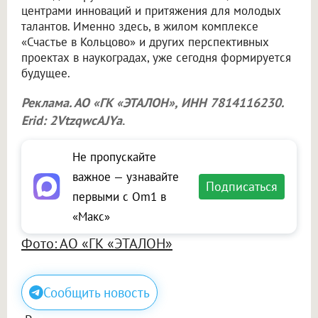
центрами инноваций и притяжения для молодых
талантов. Именно здесь, в жилом комплексе
«Счастье в Кольцово» и других перспективных
проектах в наукоградах, уже сегодня формируется
будущее.
Реклама. АО «ГК «ЭТАЛОН», ИНН 7814116230.
Erid: 2VtzqwcAJYa
.
Не пропускайте
важное — узнавайте
Подписаться
первыми с Om1 в
«Макс»
Фото: АО «ГК «ЭТАЛОН»
Сообщить новость