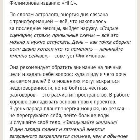
Филимонова изданию «НГС».
По словам астролога, энергия дня связана
с трансформацией — всё, что накопилось
за последние месяцы, выйдет наружу.
«Старые
сценарии, страхи, привычные схемы — всё это
можно и нужно отпускать. День — как точка сборки:
если давно хотели что-то поменять — начинайте
именно сейчас»
, — советует Филимонова.
Она рекомендует обратить внимание на личные
цели и задать себе вопрос: куда я иду и чего хочу
на самом деле? В отношениях могут вскрыться
недоговорённости, но не бойтесь честных
разговоров — это расчистит пространство. В работе
хорошо закладывать основы новых проектов.
В день парада планет энергия мощная, но резкая —
не перегружайте себя, пейте больше воды
и слушайте своё тело.
«Загадывайте желания!
В дни парада планет и затмений энергия
загаданного закрепляется сильнее, чем в обычные