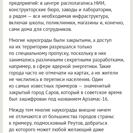
предприятий: в центре располагались НИИ,
конструкторские бюро, заводы и лаборатории,
а рядом — вся необходимая инфраструктура,
включая школы, поликлиники, магазины и, конечно,
сами дома для сотрудников.
Многие наукограды были закрытыми, а доступ
на их территории разрешался только
по специальному пропуску, поскольку в них
занимались различными секретными разработками,
например, в сфере ядерной энергетики. Такие
города часто не отмечали на картах, а их жители
не числились в переписи населения. Один
из самых известных примеров — знаменитый
закрытый город Саров, который в советское время
был зашифрован под названием Арзамас-16.
Между тем многие наукограды внешне ничем
не отличаются от большинства городов страны:
к примеру, подмосковный Реутов, добраться
до которого может любой желающий даже