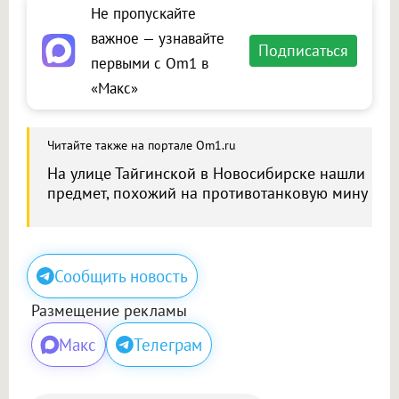
Не пропускайте
важное — узнавайте
Подписаться
первыми с Om1 в
«Макс»
Читайте также на портале Om1.ru
На улице Тайгинской в Новосибирске нашли
предмет, похожий на противотанковую мину
Сообщить новость
Размещение рекламы
Макс
Телеграм