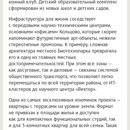
конный клуб. Детский образовательный комплекс
сформирован из новых школ и детских садов.
Инфраструктура для жизни соседствует
с передовыми научно-техническими центрами,
основными «офисами» Кольцово, которые скорее
напоминают футуристичные арт-объекты, нежели
стереотипные промзоны. К примеру, сложная
архитектура местного Биотехнопарка превратила
его в одну из главных местных
достопримечательностей. При этом все зоны —
как досуговые, так и деловые — связаны системой
общественного транспорта, что позволяет легко
перемещаться по всей территории района, от ИТ-
кластеров до научного центра «Вектор».
Одна из самых эксклюзивных изюминок проекта —
квартиры с террасами на уровне земли. Формат
не привязан к площади жилья и доступен
как для компактных функциональных студий, так
и для 3-комнатных квартир для всей семьи. Такая