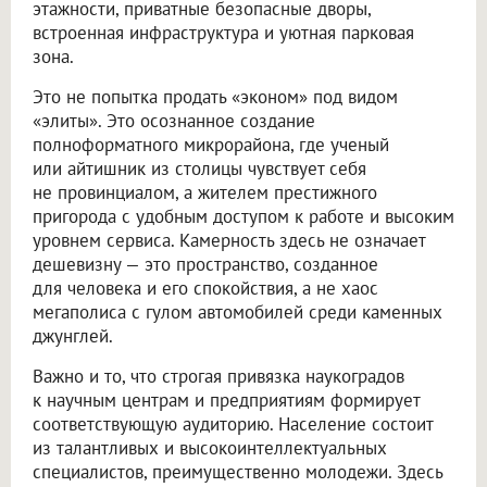
этажности, приватные безопасные дворы,
встроенная инфраструктура и уютная парковая
зона.
Это не попытка продать «эконом» под видом
«элиты». Это осознанное создание
полноформатного микрорайона, где ученый
или айтишник из столицы чувствует себя
не провинциалом, а жителем престижного
пригорода с удобным доступом к работе и высоким
уровнем сервиса. Камерность здесь не означает
дешевизну — это пространство, созданное
для человека и его спокойствия, а не хаос
мегаполиса с гулом автомобилей среди каменных
джунглей.
Важно и то, что строгая привязка наукоградов
к научным центрам и предприятиям формирует
соответствующую аудиторию. Население состоит
из талантливых и высокоинтеллектуальных
специалистов, преимущественно молодежи. Здесь