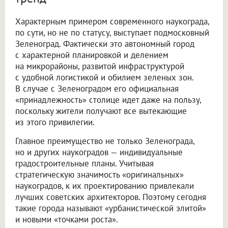
Характерным примером современного наукограда,
по сути, но не по статусу, выступает подмосковный
Зеленоград. Фактически это автономный город
с характерной планировкой и делением
на микрорайоны, развитой инфраструктурой
с удобной логистикой и обилием зеленых зон.
В случае с Зеленоградом его официальная
«принадлежность» столице идет даже на пользу,
поскольку жители получают все вытекающие
из этого привилегии.
Главное преимущество не только Зеленограда,
но и других наукоградов — индивидуальные
градостроительные планы. Учитывая
стратегическую значимость «оригинальных»
наукоградов, к их проектированию привлекали
лучших советских архитекторов. Поэтому сегодня
такие города называют «урбанистической элитой»
и новыми «точками роста».