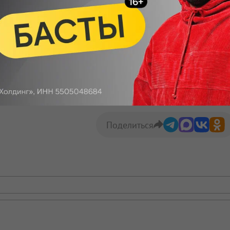
ят 549 млн
Макс
Телеграм
Размещение рекламы
Поделиться