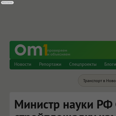
РЕКЛАМА
Новости
Репортажи
Спецпроекты
Блог
Транспорт в Нов
Министр науки РФ 