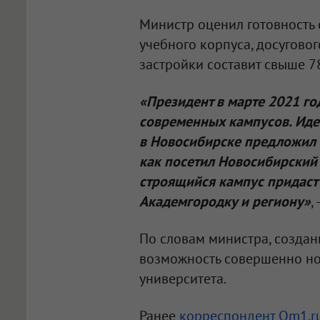
Министр оценил готовность 
учебного корпуса, досугово
застройки составит свыше 7
«Президент в марте 2021 год
современных кампусов. Иде
в Новосибирске предложил п
как посетил Новосибирский 
строящийся кампус придаст
Академгородку и региону»
,
По словам министра, созда
возможность совершенно но
университета.
Ранее
корреспондент
Om1.ru