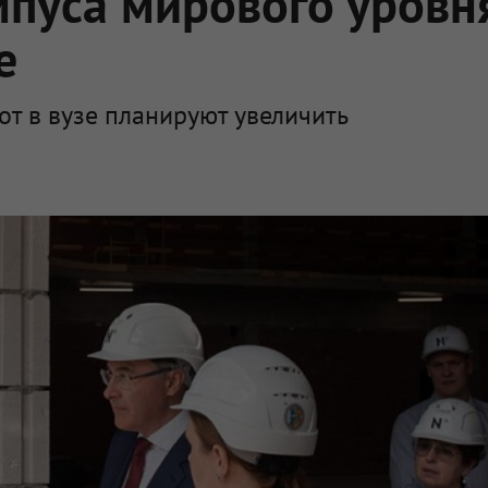
пуса мирового уровн
е
т в вузе планируют увеличить