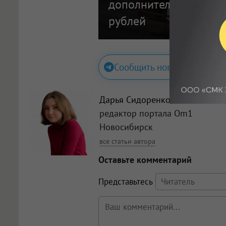
дополнительно выдел
рублей
Сообщить новость
Дарья Сидоренко
, Главный
редактор портала Om1
Новосибирск
все статьи автора
Оставьте комментарий
Представьтесь