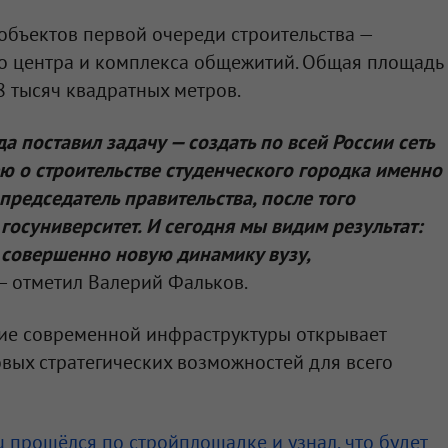
объектов первой очереди строительства —
го центра и комплекса общежитий. Общая площадь
8 тысяч квадратных метров.
а поставил задачу — создать по всей России сеть
ю о строительстве студенческого городка именно
редседатель правительства, после того
госуниверситет. И сегодня мы видим результат:
 совершенно новую динамику вузу,
 — отметил Валерий Фальков.
ние современной инфраструктуры открывает
вых стратегических возможностей для всего
 прошёлся по стройплощадке и узнал, что будет