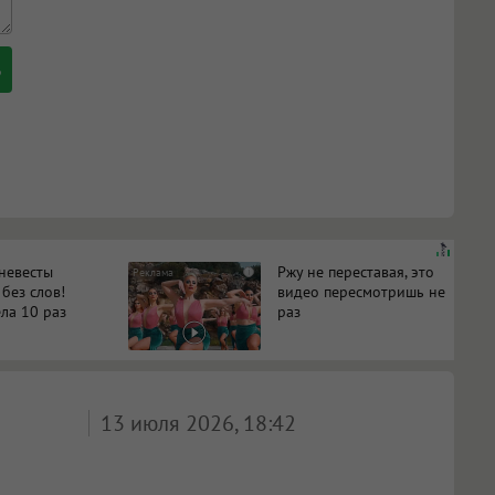
 невесты
Ржу не переставая, это
i
 без слов!
видео пересмотришь не
ла 10 раз
раз
13 июля 2026, 18:42