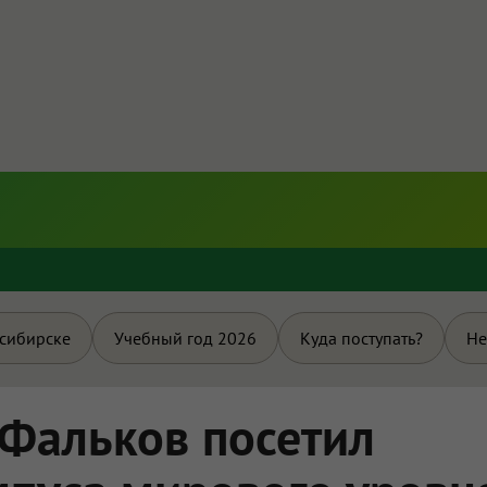
и
осибирске
Учебный год 2026
Куда поступать?
Не
Фальков посетил