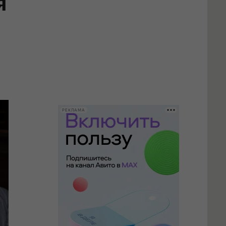
я
РЕКЛАМА