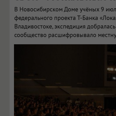
В Новосибирском Доме учёных 9 июл
федерального проекта Т-Банка «Лока
Владивостоке, экспедиция добралась
сообщество расшифровывало местну