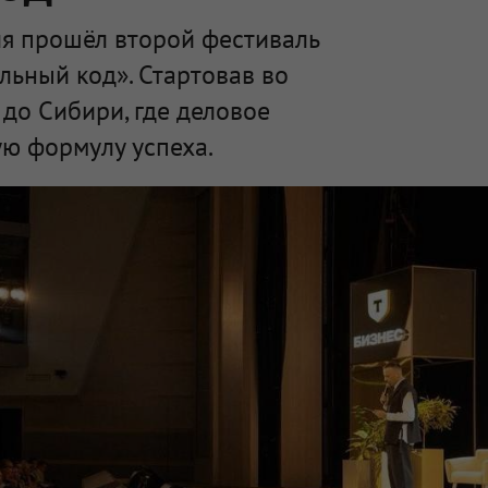
я прошёл второй фестиваль
льный код». Стартовав во
 до Сибири, где деловое
ю формулу успеха.