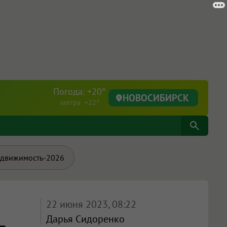
Погода: +20°
НОВОСИБИРСК
завтра +22°
движимость-2026
22 июня 2023, 08:22
Дарья Сидоренко