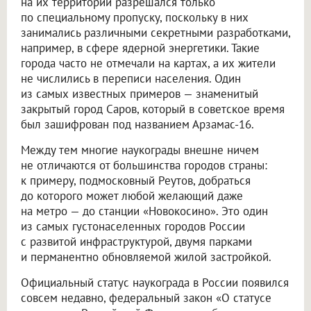
на их территории разрешался только
по специальному пропуску, поскольку в них
занимались различными секретными разработками,
например, в сфере ядерной энергетики. Такие
города часто не отмечали на картах, а их жители
не числились в переписи населения. Один
из самых известных примеров — знаменитый
закрытый город Саров, который в советское время
был зашифрован под названием Арзамас-16.
Между тем многие наукограды внешне ничем
не отличаются от большинства городов страны:
к примеру, подмосковный Реутов, добраться
до которого может любой желающий даже
на метро — до станции «Новокосино». Это один
из самых густонаселенных городов России
с развитой инфраструктурой, двумя парками
и перманентно обновляемой жилой застройкой.
Официальный статус наукограда в России появился
совсем недавно, федеральный закон «О статусе