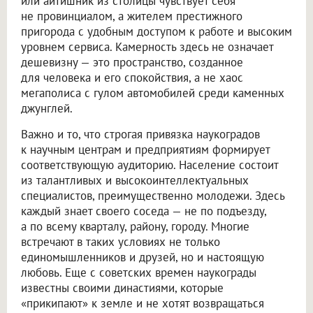
или айтишник из столицы чувствует себя
не провинциалом, а жителем престижного
пригорода с удобным доступом к работе и высоким
уровнем сервиса. Камерность здесь не означает
дешевизну — это пространство, созданное
для человека и его спокойствия, а не хаос
мегаполиса с гулом автомобилей среди каменных
джунглей.
Важно и то, что строгая привязка наукоградов
к научным центрам и предприятиям формирует
соответствующую аудиторию. Население состоит
из талантливых и высокоинтеллектуальных
специалистов, преимущественно молодежи. Здесь
каждый знает своего соседа — не по подъезду,
а по всему кварталу, району, городу. Многие
встречают в таких условиях не только
единомышленников и друзей, но и настоящую
любовь. Еще с советских времен наукограды
известны своими династиями, которые
«прикипают» к земле и не хотят возвращаться