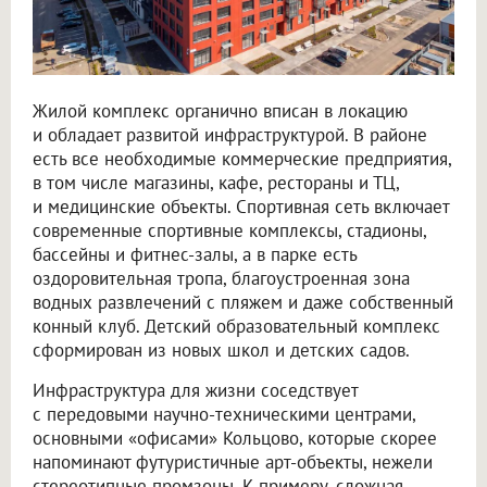
Жилой комплекс органично вписан в локацию
и обладает развитой инфраструктурой. В районе
есть все необходимые коммерческие предприятия,
в том числе магазины, кафе, рестораны и ТЦ,
и медицинские объекты. Спортивная сеть включает
современные спортивные комплексы, стадионы,
бассейны и фитнес-залы, а в парке есть
оздоровительная тропа, благоустроенная зона
водных развлечений с пляжем и даже собственный
конный клуб. Детский образовательный комплекс
сформирован из новых школ и детских садов.
Инфраструктура для жизни соседствует
с передовыми научно-техническими центрами,
основными «офисами» Кольцово, которые скорее
напоминают футуристичные арт-объекты, нежели
стереотипные промзоны. К примеру, сложная