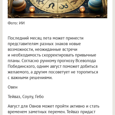
Фото: ИИ
Последний месяц лета может принести
представителям разных знаков новые
возможности, неожиданные встречи
и необходимость скорректировать привычные
планы. Согласно рунному прогнозу Всеволода
Побединского, одним август поможет добиться
желаемого, а другим посоветует не торопиться
с важными решениями.
Овен
Тейваз, Соулу, Гебо
Август для Овнов может пройти активно и стать
временем заметных перемен. Тейваз придаст