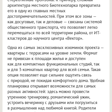
архитектура местного Биотехнопарка превратила
его в одну из главных местных
достопримечательностей. При этом все зоны —
как досуговые, так и деловые — связаны системой
общественного транспорта, что позволяет легко
перемещаться по всей территории района, от ИТ-
кластеров до научного центра «Вектор».
Одна из самых эксклюзивных изюминок проекта —
квартиры с террасами на уровне земли. Формат
не привязан к площади жилья и доступен
как для компактных функциональных студий, так
и для 3-комнатных квартир для всей семьи. Такая
опция позволяет еще сильнее ощутить связь
с природой, не покидая комфортного дома. Удобная
планировка открывает возможности для самых
разных активностей: здесь можно провести
утреннюю тренировку, романтический ужин,
устроить вечеринку с друзьями или погрузиться
в размышления над любимой книгой. Родители