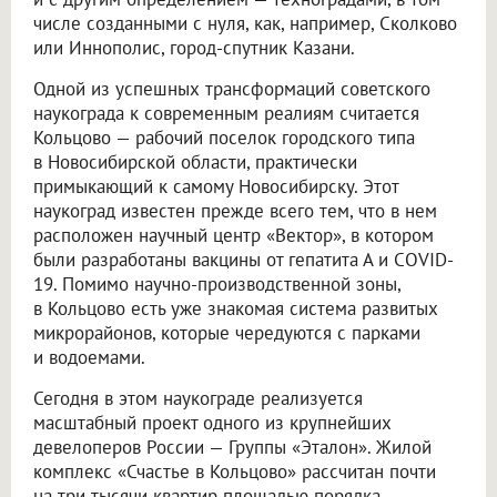
числе созданными с нуля, как, например, Сколково
или Иннополис, город-спутник Казани.
Одной из успешных трансформаций советского
наукограда к современным реалиям считается
Кольцово — рабочий поселок городского типа
в Новосибирской области, практически
примыкающий к самому Новосибирску. Этот
наукоград известен прежде всего тем, что в нем
расположен научный центр «Вектор», в котором
были разработаны вакцины от гепатита А и COVID-
19. Помимо научно-производственной зоны,
в Кольцово есть уже знакомая система развитых
микрорайонов, которые чередуются с парками
и водоемами.
Сегодня в этом наукограде реализуется
масштабный проект одного из крупнейших
девелоперов России — Группы «Эталон». Жилой
комплекс «Счастье в Кольцово» рассчитан почти
на три тысячи квартир площадью порядка