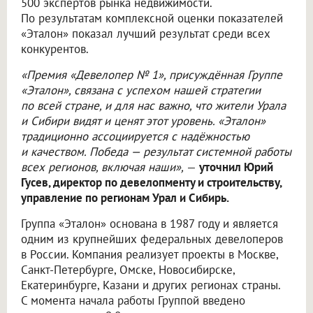
500 экспертов рынка недвижимости.
По результатам комплексной оценки показателей
«Эталон» показал лучший результат среди всех
конкурентов.
«Премия «Девелопер № 1», присуждённая Группе
«Эталон», связана с успехом нашей стратегии
по всей стране, и для нас важно, что жители Урала
и Сибири видят и ценят этот уровень. «Эталон»
традиционно ассоциируется с надёжностью
и качеством. Победа — результат системной работы
всех регионов, включая наши»,
—
уточнил Юрий
Гусев, директор по девелопменту и строительству,
управление по регионам Урал и Сибирь.
Группа «Эталон» основана в 1987 году и является
одним из крупнейших федеральных девелоперов
в России. Компания реализует проекты в Москве,
Санкт-Петербурге, Омске, Новосибирске,
Екатеринбурге, Казани и других регионах страны.
С момента начала работы Группой введено