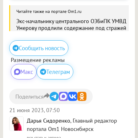
Читайте также на портале Om1.ru
Экс-начальнику центрального ОЭБиПК УМВД
Умерову продлили содержание под стражей
Сообщить новость
Размещение рекламы
Макс
Телеграм
Поделиться
21 июня 2023, 07:50
Дарья Сидоренко
, Главный редактор
портала Om1 Новосибирск
все статьи автора