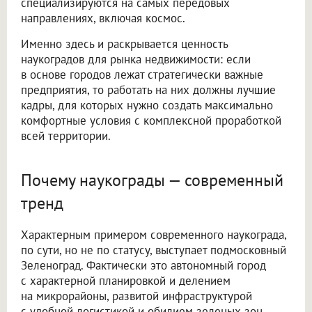
специализируются на самых передовых
направлениях, включая космос.
Именно здесь и раскрывается ценность
наукоградов для рынка недвижимости: если
в основе городов лежат стратегически важные
предприятия, то работать на них должны лучшие
кадры, для которых нужно создать максимально
комфортные условия с комплексной проработкой
всей территории.
Почему наукограды — современный
тренд
Характерным примером современного наукограда,
по сути, но не по статусу, выступает подмосковный
Зеленоград. Фактически это автономный город
с характерной планировкой и делением
на микрорайоны, развитой инфраструктурой
с удобной логистикой и обилием зеленых зон.