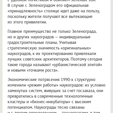
В случае с Зеленоградом его официальная
«принадлежность» столице идет даже на пользу,
поскольку жители получают все вытекающие
из этого привилегии.
Главное преимущество не только Зеленограда,
но и других наукоградов — индивидуальные
градостроительные планы. Учитывая
стратегическую значимость «оригинальных»
наукоградов, к их проектированию привлекали
лучших советских архитекторов. Поэтому сегодня
такие города называют «урбанистической элитой»
и новыми «точками роста».
Экономические потрясения 1990-х структурно
изменили «режим работы» наукоградов: из условно
замкнутых систем, живущих за счет госзаказа, они
превратились в современные технологичные
кластеры и «бизнес-инкубаторы» с высоким
потенциалом. Наукограды тесно связаны
и с другим определением — техноградами, в том