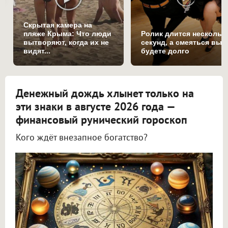
Скрытая камера на
пляже Крыма: Что люди
Ролик длится нескольк
вытворяют, когда их не
секунд, а смеяться вы
видят...
будете долго
Денежный дождь хлынет только на
эти знаки в августе 2026 года —
финансовый рунический гороскоп
Кого ждёт внезапное богатство?
Астролог Всеволод Побединский спрогнозировал финансы на август 2026