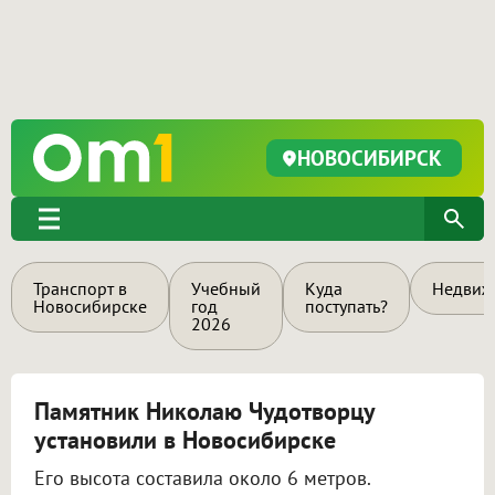
НОВОСИБИРСК
Транспорт в
Учебный
Куда
Недвиж
Новосибирске
год
поступать?
2026
Памятник Николаю Чудотворцу
установили в Новосибирске
Его высота составила около 6 метров.