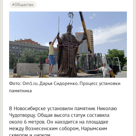
#Общество
Фото: Om1.ru. Дарья Сидоренко. Процесс установки
памятника
В Новосибирске установили памятник Николаю
Чудотворцу. Общая высота статуи составила
около 6 метров. Он находится на площадке
между Вознесенским собором, Нарымским
сквером и цирком.