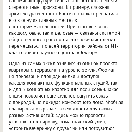
напоминают футуристичные арт-объекты, нежели
стереотипные промзоны. К примеру, сложная
архитектура местного Биотехнопарка превратила
его в одну из главных местных
достопримечательностей. При этом все зоны —
как досуговые, так и деловые — связаны системой
общественного транспорта, что позволяет легко
перемещаться по всей территории района, от ИТ-
кластеров до научного центра «Вектор».
Одна из самых эксклюзивных изюминок проекта —
квартиры с террасами на уровне земли. Формат
не привязан к площади жилья и доступен
как для компактных функциональных студий, так
и для 3-комнатных квартир для всей семьи. Такая
опция позволяет еще сильнее ощутить связь
с природой, не покидая комфортного дома. Удобная
планировка открывает возможности для самых
разных активностей: здесь можно провести
утреннюю тренировку, романтический ужин,
устроить вечеринку с друзьями или погрузиться