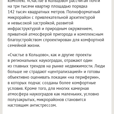
комплекс «Счастье в Кольцово» рассчитан почти
на три тысячи квартир площадью порядка
142 тысяч квадратных метров. Полноформатный
микрорайон с привлекательной архитектурой
и невысокой застройкой, развитой
инфраструктурой и природным окружением,
приватной атмосферой пригорода и комплексным
благоустройством спроектирован для комфортной
семейной жизни.
«Счастье в Кольцово», как и другие проекты
в региональных наукоградах, отражают один
из главных трендов на рынке недвижимости. Люди
больше не страдают «централизацией» и готовы
объективно оценивать локации «на периферии»,
в которых подчас созданы более комфортные
условия. Кроме того, для многих камерная
атмосфера наукоградов как маленьких, условно
полузакрытых, микрорайонов становится
настоящим антистрессом.