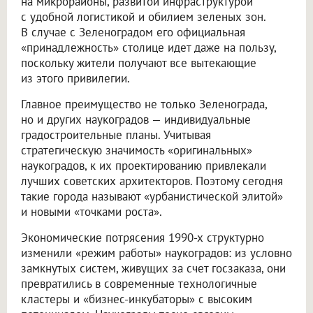
на микрорайоны, развитой инфраструктурой
с удобной логистикой и обилием зеленых зон.
В случае с Зеленоградом его официальная
«принадлежность» столице идет даже на пользу,
поскольку жители получают все вытекающие
из этого привилегии.
Главное преимущество не только Зеленограда,
но и других наукоградов — индивидуальные
градостроительные планы. Учитывая
стратегическую значимость «оригинальных»
наукоградов, к их проектированию привлекали
лучших советских архитекторов. Поэтому сегодня
такие города называют «урбанистической элитой»
и новыми «точками роста».
Экономические потрясения 1990-х структурно
изменили «режим работы» наукоградов: из условно
замкнутых систем, живущих за счет госзаказа, они
превратились в современные технологичные
кластеры и «бизнес-инкубаторы» с высоким