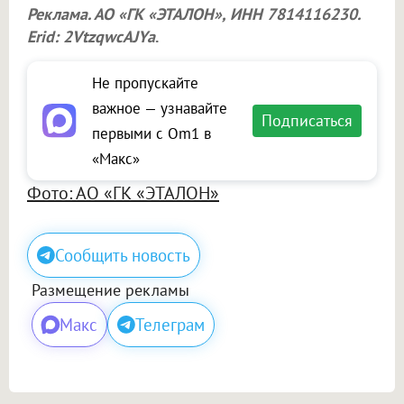
Реклама. АО «ГК «ЭТАЛОН», ИНН 7814116230.
Erid: 2VtzqwcAJYa
.
Не пропускайте
важное — узнавайте
Подписаться
первыми с Om1 в
«Макс»
Фото: АО «ГК «ЭТАЛОН»
Сообщить новость
Размещение рекламы
Макс
Телеграм