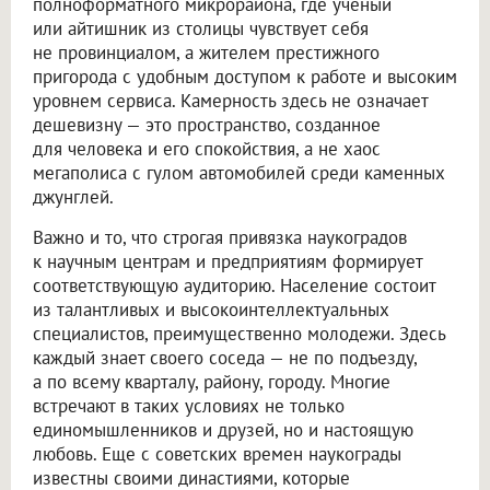
полноформатного микрорайона, где ученый
или айтишник из столицы чувствует себя
не провинциалом, а жителем престижного
пригорода с удобным доступом к работе и высоким
уровнем сервиса. Камерность здесь не означает
дешевизну — это пространство, созданное
для человека и его спокойствия, а не хаос
мегаполиса с гулом автомобилей среди каменных
джунглей.
Важно и то, что строгая привязка наукоградов
к научным центрам и предприятиям формирует
соответствующую аудиторию. Население состоит
из талантливых и высокоинтеллектуальных
специалистов, преимущественно молодежи. Здесь
каждый знает своего соседа — не по подъезду,
а по всему кварталу, району, городу. Многие
встречают в таких условиях не только
единомышленников и друзей, но и настоящую
любовь. Еще с советских времен наукограды
известны своими династиями, которые