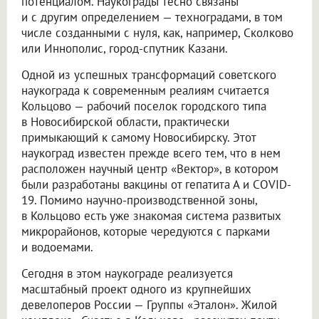
потенциалом. Наукограды тесно связаны
и с другим определением — техноградами, в том
числе созданными с нуля, как, например, Сколково
или Иннополис, город-спутник Казани.
Одной из успешных трансформаций советского
наукограда к современным реалиям считается
Кольцово — рабочий поселок городского типа
в Новосибирской области, практически
примыкающий к самому Новосибирску. Этот
наукоград известен прежде всего тем, что в нем
расположен научный центр «Вектор», в котором
были разработаны вакцины от гепатита А и COVID-
19. Помимо научно-производственной зоны,
в Кольцово есть уже знакомая система развитых
микрорайонов, которые чередуются с парками
и водоемами.
Сегодня в этом наукограде реализуется
масштабный проект одного из крупнейших
девелоперов России — Группы «Эталон». Жилой