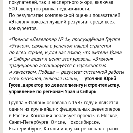
покупателей, так и экспертного жюри, включая
500 экспертов рынка недвижимости.
По результатам комплексной оценки показателей
«Эталон» показал лучший результат среди всех
конкурентов.
«Премия «Девелопер № 1», присуждённая Группе
«Эталон», связана с успехом нашей стратегии
по всей стране, и для нас важно, что жители Урала
и Сибири видят и ценят этот уровень. «Эталон»
традиционно ассоциируется с надёжностью
и качеством. Победа — результат системной работы
всех регионов, включая наши»,
—
уточнил Юрий
Гусев, директор по девелопменту и строительству,
управление по регионам Урал и Сибирь.
Группа «Эталон» основана в 1987 году и является
одним из крупнейших федеральных девелоперов
в России. Компания реализует проекты в Москве,
Санкт-Петербурге, Омске, Новосибирске,
Екатеринбурге, Казани и других регионах страны.