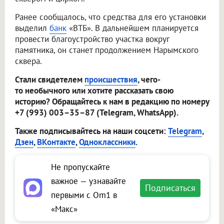
Ранее сообщалось, что средства для его установки
выделил
банк
«ВТБ». В дальнейшем планируется
провести благоустройство участка вокруг
памятника, он станет продолжением Нарымского
сквера.
Стали свидетелем
происшествия
, чего-
то необычного или хотите рассказать свою
историю? Обращайтесь к нам в редакцию по номеру
+7 (993) 003–35–87 (Telegram, WhatsApp).
Также подписывайтесь на наши соцсети:
Telegram
,
Дзен
,
ВКонтакте
,
Одноклассники
.
Не пропускайте
важное — узнавайте
Подписаться
первыми с Om1 в
«Макс»