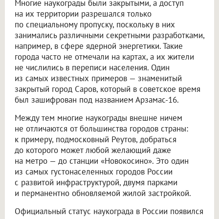
Многие наукограды были закрытыми, а доступ
на их территории разрешался только
по специальному пропуску, поскольку в них
занимались различными секретными разработками,
например, в сфере ядерной энергетики. Такие
города часто не отмечали на картах, а их жители
не числились в переписи населения. Один
из самых известных примеров — знаменитый
закрытый город Саров, который в советское время
был зашифрован под названием Арзамас-16.
Между тем многие наукограды внешне ничем
не отличаются от большинства городов страны:
к примеру, подмосковный Реутов, добраться
до которого может любой желающий даже
на метро — до станции «Новокосино». Это один
из самых густонаселенных городов России
с развитой инфраструктурой, двумя парками
и перманентно обновляемой жилой застройкой.
Официальный статус наукограда в России появился