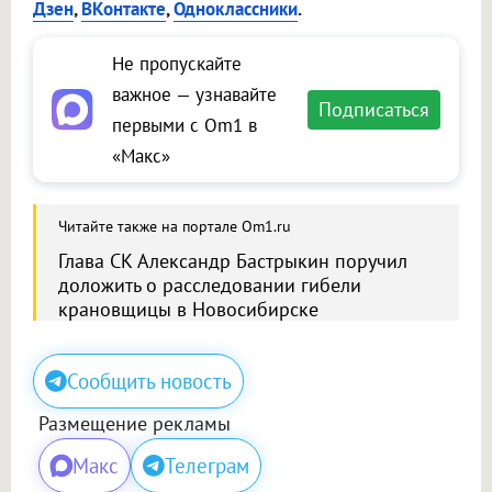
Дзен
,
ВКонтакте
,
Одноклассники
.
Не пропускайте
важное — узнавайте
Подписаться
первыми с Om1 в
«Макс»
Читайте также на портале Om1.ru
Глава СК Александр Бастрыкин поручил
доложить о расследовании гибели
крановщицы в Новосибирске
Сообщить новость
Размещение рекламы
Макс
Телеграм