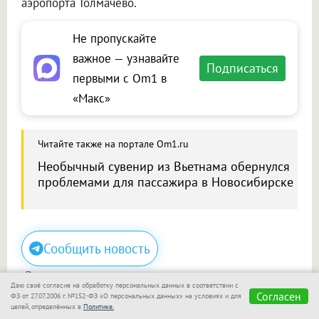
аэропорта Толмачёво.
Не пропускайте
важное — узнавайте
Подписаться
первыми с Om1 в
«Макс»
Читайте также на портале Om1.ru
Необычный сувенир из Вьетнама обернулся
проблемами для пассажира в Новосибирске
Сообщить новость
Размещение рекламы
Даю своё согласие на обработку персональных данных в соответствии с
Согласен
ФЗ от 27.07.2006 г. №152-ФЗ «О персональных данных» на условиях и для
Макс
Телеграм
целей, определённых в
Политике.