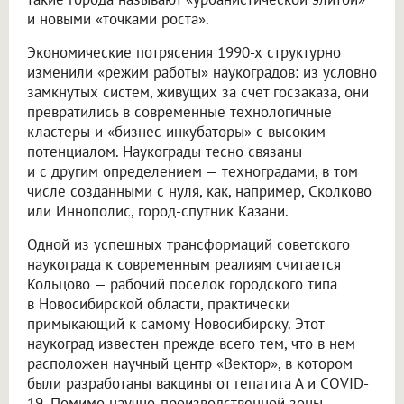
и новыми «точками роста».
Экономические потрясения 1990-х структурно
изменили «режим работы» наукоградов: из условно
замкнутых систем, живущих за счет госзаказа, они
превратились в современные технологичные
кластеры и «бизнес-инкубаторы» с высоким
потенциалом. Наукограды тесно связаны
и с другим определением — техноградами, в том
числе созданными с нуля, как, например, Сколково
или Иннополис, город-спутник Казани.
Одной из успешных трансформаций советского
наукограда к современным реалиям считается
Кольцово — рабочий поселок городского типа
в Новосибирской области, практически
примыкающий к самому Новосибирску. Этот
наукоград известен прежде всего тем, что в нем
расположен научный центр «Вектор», в котором
были разработаны вакцины от гепатита А и COVID-
19. Помимо научно-производственной зоны,