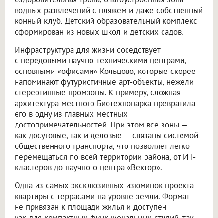
водных развлечений с пляжем и даже собственный
конный клуб. Детский образовательный комплекс
сформирован из новых школ и детских садов.
Инфраструктура для жизни соседствует
с передовыми научно-техническими центрами,
основными «офисами» Кольцово, которые скорее
напоминают футуристичные арт-объекты, нежели
стереотипные промзоны. К примеру, сложная
архитектура местного Биотехнопарка превратила
его в одну из главных местных
достопримечательностей. При этом все зоны —
как досуговые, так и деловые — связаны системой
общественного транспорта, что позволяет легко
перемещаться по всей территории района, от ИТ-
кластеров до научного центра «Вектор».
Одна из самых эксклюзивных изюминок проекта —
квартиры с террасами на уровне земли. Формат
не привязан к площади жилья и доступен
как для компактных функциональных студий, так