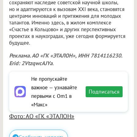
сохраняют наследие советской научной школы,
но и адаптируются к вызовам XXI века, становятся
центрами инноваций и притяжения для молодых
талантов. Именно здесь, в жилом комплексе
«Счастье в Кольцово» и других перспективных
проектах в наукоградах, уже сегодня формируется
будущее.
Реклама. АО «ГК «ЭТАЛОН», ИНН 7814116230.
Erid: 2VtzqwcAJYa
.
Не пропускайте
важное — узнавайте
Подписаться
первыми с Om1 в
«Макс»
Фото: АО «ГК «ЭТАЛОН»