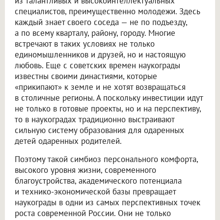
из талантливых и высокоинтеллектуальных
специалистов, преимущественно молодежи. Здесь
каждый знает своего соседа — не по подъезду,
а по всему кварталу, району, городу. Многие
встречают в таких условиях не только
единомышленников и друзей, но и настоящую
любовь. Еще с советских времен наукограды
известны своими династиями, которые
«прикипают» к земле и не хотят возвращаться
в столичные регионы. А поскольку инвестиции идут
не только в готовые проекты, но и на перспективу,
то в наукоградах традиционно выстраивают
сильную систему образования для одаренных
детей одаренных родителей.
Поэтому такой симбиоз персонального комфорта,
высокого уровня жизни, современного
благоустройства, академического потенциала
и технико-экономической базы превращает
наукограды в одни из самых перспективных точек
роста современной России. Они не только