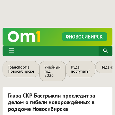
НОВОСИБИРСК
Транспорт в
Учебный
Куда
Недвиж
Новосибирске
год
поступать?
2026
Глава СКР Бастрыкин проследит за
делом о гибели новорождённых в
роддоме Новосибирска