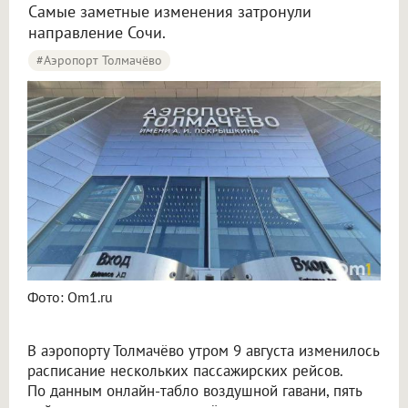
Самые заметные изменения затронули
направление Сочи.
#Аэропорт Толмачёво
Пять рейсов задержали и три отменили в аэропорту Толмачёво
Фото: Om1.ru
В аэропорту Толмачёво утром 9 августа изменилось
расписание нескольких пассажирских рейсов.
По данным онлайн-табло воздушной гавани, пять