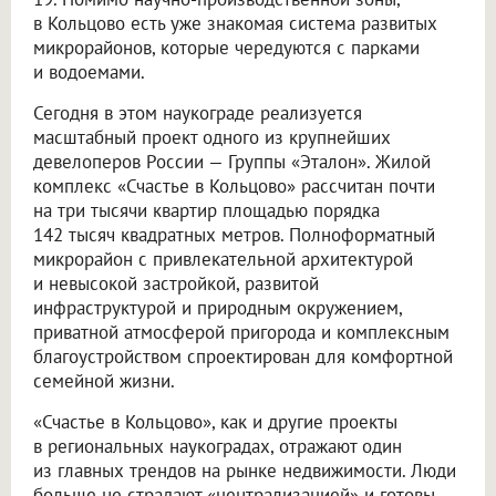
в Кольцово есть уже знакомая система развитых
микрорайонов, которые чередуются с парками
и водоемами.
Сегодня в этом наукограде реализуется
масштабный проект одного из крупнейших
девелоперов России — Группы «Эталон». Жилой
комплекс «Счастье в Кольцово» рассчитан почти
на три тысячи квартир площадью порядка
142 тысяч квадратных метров. Полноформатный
микрорайон с привлекательной архитектурой
и невысокой застройкой, развитой
инфраструктурой и природным окружением,
приватной атмосферой пригорода и комплексным
благоустройством спроектирован для комфортной
семейной жизни.
«Счастье в Кольцово», как и другие проекты
в региональных наукоградах, отражают один
из главных трендов на рынке недвижимости. Люди
больше не страдают «централизацией» и готовы