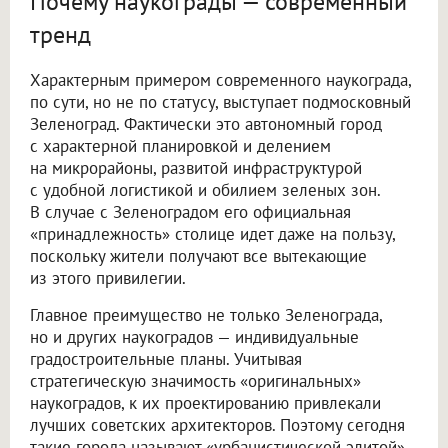
Почему наукограды — современный
тренд
Характерным примером современного наукограда,
по сути, но не по статусу, выступает подмосковный
Зеленоград. Фактически это автономный город
с характерной планировкой и делением
на микрорайоны, развитой инфраструктурой
с удобной логистикой и обилием зеленых зон.
В случае с Зеленоградом его официальная
«принадлежность» столице идет даже на пользу,
поскольку жители получают все вытекающие
из этого привилегии.
Главное преимущество не только Зеленограда,
но и других наукоградов — индивидуальные
градостроительные планы. Учитывая
стратегическую значимость «оригинальных»
наукоградов, к их проектированию привлекали
лучших советских архитекторов. Поэтому сегодня
такие города называют «урбанистической элитой»