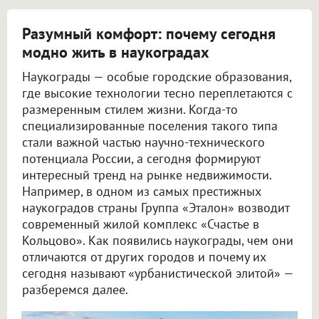
Разумный комфорт: почему сегодня
модно жить в наукоградах
Наукограды — особые городские образования,
где высокие технологии тесно переплетаются с
размеренным стилем жизни. Когда-то
специализированные поселения такого типа
стали важной частью научно-технического
потенциала России, а сегодня формируют
интересный тренд на рынке недвижимости.
Например, в одном из самых престижных
наукоградов страны Группа «Эталон» возводит
современный жилой комплекс «Счастье в
Кольцово». Как появились наукограды, чем они
отличаются от других городов и почему их
сегодня называют «урбанистической элитой» —
разберемся далее.