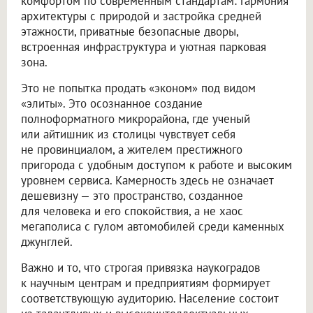
комфортом по современным стандартам: гармония
архитектуры с природой и застройка средней
этажности, приватные безопасные дворы,
встроенная инфраструктура и уютная парковая
зона.
Это не попытка продать «эконом» под видом
«элиты». Это осознанное создание
полноформатного микрорайона, где ученый
или айтишник из столицы чувствует себя
не провинциалом, а жителем престижного
пригорода с удобным доступом к работе и высоким
уровнем сервиса. Камерность здесь не означает
дешевизну — это пространство, созданное
для человека и его спокойствия, а не хаос
мегаполиса с гулом автомобилей среди каменных
джунглей.
Важно и то, что строгая привязка наукоградов
к научным центрам и предприятиям формирует
соответствующую аудиторию. Население состоит