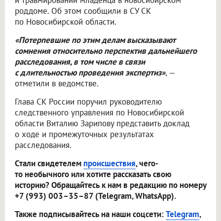
и травмировании младенца в новосибирском
роддоме. Об этом сообщили в СУ СК
по Новосибирской области.
«Потерпевшие по этим делам высказывают
сомнения относительно перспектив дальнейшего
расследования, в том числе в связи
с длительностью проведения экспертиз»
, —
отметили в ведомстве.
Глава СК России поручил руководителю
следственного управления по Новосибирской
области Виталию Зарипову представить доклад
о ходе и промежуточных результатах
расследования.
Стали свидетелем
происшествия
, чего-
то необычного или хотите рассказать свою
историю? Обращайтесь к нам в редакцию по номеру
+7 (993) 003–35–87 (Telegram, WhatsApp).
Также подписывайтесь на наши соцсети:
Telegram
,