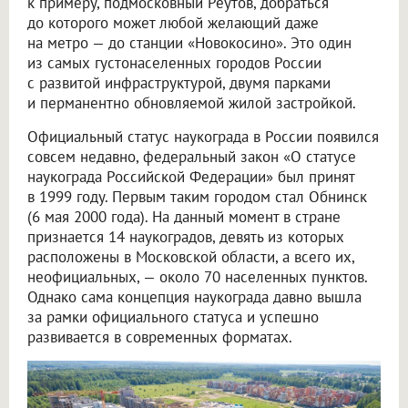
к примеру, подмосковный Реутов, добраться
до которого может любой желающий даже
на метро — до станции «Новокосино». Это один
из самых густонаселенных городов России
с развитой инфраструктурой, двумя парками
и перманентно обновляемой жилой застройкой.
Официальный статус наукограда в России появился
совсем недавно, федеральный закон «О статусе
наукограда Российской Федерации» был принят
в 1999 году. Первым таким городом стал Обнинск
(6 мая 2000 года). На данный момент в стране
признается 14 наукоградов, девять из которых
расположены в Московской области, а всего их,
неофициальных, — около 70 населенных пунктов.
Однако сама концепция наукограда давно вышла
за рамки официального статуса и успешно
развивается в современных форматах.