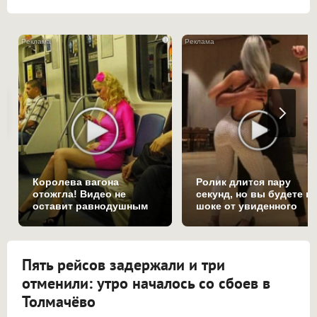
i
Королева вагона
Ролик длится пару
отожгла! Видео не
секунд, но вы будете в
оставит равнодушным
шоке от увиденного
Пять рейсов задержали и три
отменили: утро началось со сбоев в
Толмачёво