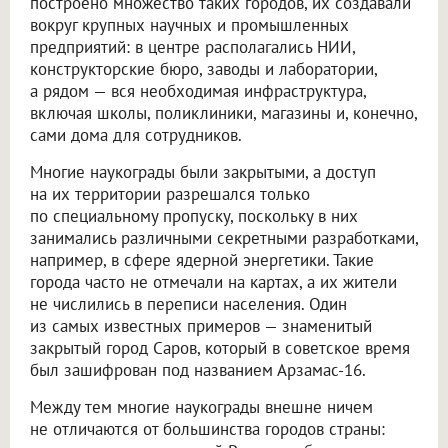
построено множество таких городов, их создавали
вокруг крупных научных и промышленных
предприятий: в центре располагались НИИ,
конструкторские бюро, заводы и лаборатории,
а рядом — вся необходимая инфраструктура,
включая школы, поликлиники, магазины и, конечно,
сами дома для сотрудников.
Многие наукограды были закрытыми, а доступ
на их территории разрешался только
по специальному пропуску, поскольку в них
занимались различными секретными разработками,
например, в сфере ядерной энергетики. Такие
города часто не отмечали на картах, а их жители
не числились в переписи населения. Один
из самых известных примеров — знаменитый
закрытый город Саров, который в советское время
был зашифрован под названием Арзамас-16.
Между тем многие наукограды внешне ничем
не отличаются от большинства городов страны: