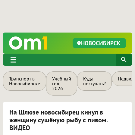
НОВОСИБИРСК
Транспорт в
Учебный
Куда
Недвиж
Новосибирске
год
поступать?
2026
На Шлюзе новосибирец кинул в
женщину сушёную рыбу с пивом.
ВИДЕО