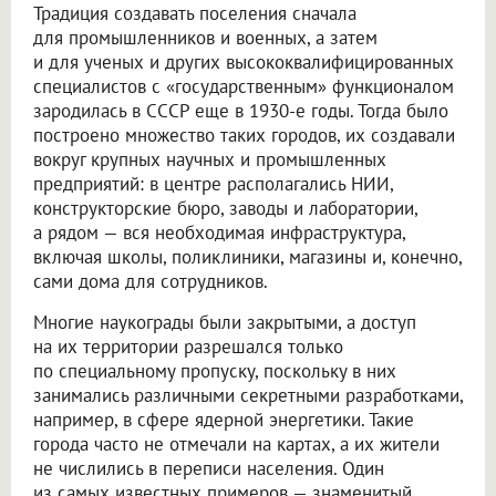
Традиция создавать поселения сначала
для промышленников и военных, а затем
и для ученых и других высококвалифицированных
специалистов с «государственным» функционалом
зародилась в СССР еще в 1930-е годы. Тогда было
построено множество таких городов, их создавали
вокруг крупных научных и промышленных
предприятий: в центре располагались НИИ,
конструкторские бюро, заводы и лаборатории,
а рядом — вся необходимая инфраструктура,
включая школы, поликлиники, магазины и, конечно,
сами дома для сотрудников.
Многие наукограды были закрытыми, а доступ
на их территории разрешался только
по специальному пропуску, поскольку в них
занимались различными секретными разработками,
например, в сфере ядерной энергетики. Такие
города часто не отмечали на картах, а их жители
не числились в переписи населения. Один
из самых известных примеров — знаменитый