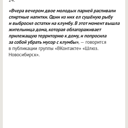
24.
«Вчера вечером двое молодых парней распивали
спиртные напитки. Один из них ел сушёную рыбу
и выбросил остатки на клумбу. В этот момент вышла
жительница дома, которая облагораживает
прилежащую территорию к дому, и попросила
за собой убрать мусор с клумбы»
, — говорится
в публикации группы «ВКонтакте» «Шлюз.
Новосибирск».