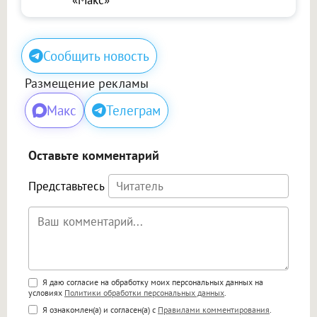
«Макс»
Сообщить новость
Размещение рекламы
Макс
Телеграм
Оставьте комментарий
Представьтесь
Поддержка HTML
Я даю согласие на обработку моих персональных данных на
условиях
Политики обработки персональных данных
.
<b>, <strong>, <u>, <i>, <em>, <s>, <big>,
Я ознакомлен(а) и согласен(а) с
Правилами комментирования
.