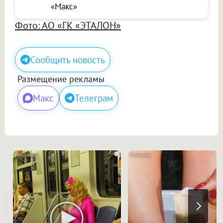
«Макс»
Фото: АО «ГК «ЭТАЛОН»
Сообщить новость
Размещение рекламы
Макс
Телеграм
i