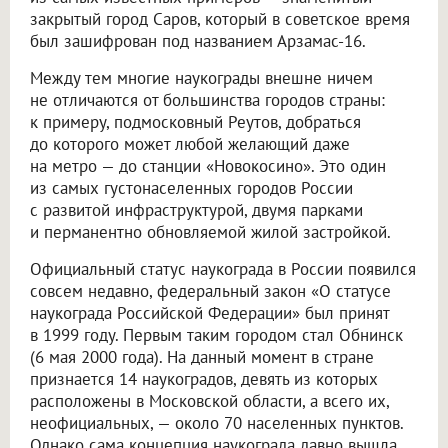
закрытый город Саров, который в советское время
был зашифрован под названием Арзамас-16.
Между тем многие наукограды внешне ничем
не отличаются от большинства городов страны:
к примеру, подмосковный Реутов, добраться
до которого может любой желающий даже
на метро — до станции «Новокосино». Это один
из самых густонаселенных городов России
с развитой инфраструктурой, двумя парками
и перманентно обновляемой жилой застройкой.
Официальный статус наукограда в России появился
совсем недавно, федеральный закон «О статусе
наукограда Российской Федерации» был принят
в 1999 году. Первым таким городом стал Обнинск
(6 мая 2000 года). На данный момент в стране
признается 14 наукоградов, девять из которых
расположены в Московской области, а всего их,
неофициальных, — около 70 населенных пунктов.
Однако сама концепция наукограда давно вышла