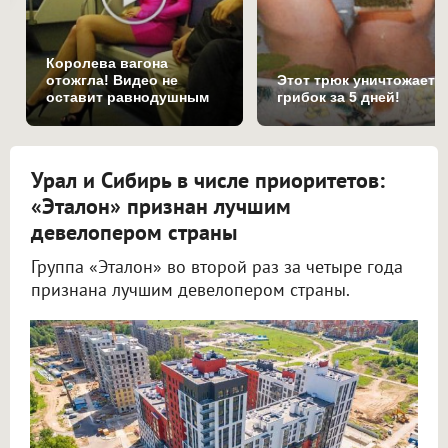
Королева вагона
отожгла! Видео не
Этот трюк уничтожает
оставит равнодушным
грибок за 5 дней!
Урал и Сибирь в числе приоритетов:
«Эталон» признан лучшим
девелопером страны
Группа «Эталон» во второй раз за четыре года
признана лучшим девелопером страны.