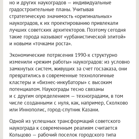
но и других наукоградов — индивидуальные
градостроительные планы. Учитывая
стратегическую значимость «оригинальных»
наукоградов, к их проектированию привлекали
лучших советских архитекторов. Поэтому сегодня
такие города называют «урбанистической элитой»
и новыми «точками роста».
Экономические потрясения 1990-х структурно
изменили «режим работы» наукоградов: из условно
замкнутых систем, живущих за счет госзаказа, они
превратились в современные технологичные
кластеры и «бизнес-инкубаторы» с высоким
потенциалом. Наукограды тесно связаны
и с другим определением — техноградами, в том
числе созданными с нуля, как, например, Сколково
или Иннополис, город-спутник Казани.
Одной из успешных трансформаций советского
наукограда к современным реалиям считается
Кольцово — рабочий поселок городского типа