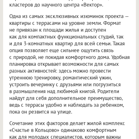
кластеров до научного центра «Вектор».
Одна из самых эксклюзивных изюминок проекта —
квартиры с террасами на уровне земли. Формат
не привязан к площади жилья и доступен
как для компактных функциональных студий, так
и для 3-комнатных квартир для всей семьи. Такая
опция позволяет еще сильнее ощутить связь
с природой, не покидая комфортного дома. Удобная
планировка открывает возможности для самых
разных активностей: здесь можно провести
утреннюю тренировку, романтический ужин,
устроить вечеринку с друзьями или погрузиться
в размышления над любимой книгой. Родители
найдут для себя дополнительное преимущество,
ведь с террасы удобно и наблюдать за ребенком,
пока он резвится на улице.
Сочетание этих факторов делает жилой комплекс
«Счастье в Кольцово» одинаково комфортным
как для молодых специалистов, которым важны