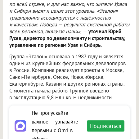
по всей стране, и для нас важно, что жители Урала
и Сибири видят и ценят этот уровень. «Эталон»
традиционно ассоциируется с надёжностью
и качеством. Победа — результат системной работы
всех регионов, включая наши»,
—
уточнил Юрий
Гусев, директор по девелопменту и строительству,
управление по регионам Урал и Сибирь.
Группа «Эталон» основана в 1987 году и является
одним из крупнейших федеральных девелоперов
в России. Компания реализует проекты в Москве,
Санкт-Петербурге, Омске, Новосибирске,
Екатеринбурге, Казани и других регионах страны.
С момента начала работы Группой введено
в эксплуатацию 9,8 млн кв. м недвижимости.
Не пропускайте
важное — узнавайте
Подписаться
первыми с Om1 в