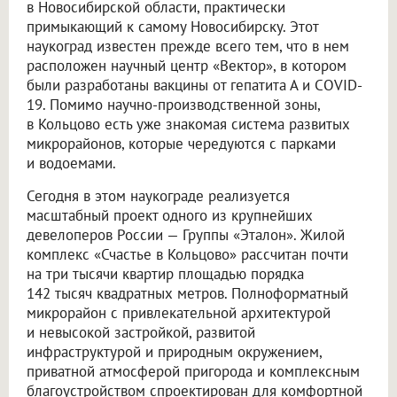
в Новосибирской области, практически
примыкающий к самому Новосибирску. Этот
наукоград известен прежде всего тем, что в нем
расположен научный центр «Вектор», в котором
были разработаны вакцины от гепатита А и COVID-
19. Помимо научно-производственной зоны,
в Кольцово есть уже знакомая система развитых
микрорайонов, которые чередуются с парками
и водоемами.
Сегодня в этом наукограде реализуется
масштабный проект одного из крупнейших
девелоперов России — Группы «Эталон». Жилой
комплекс «Счастье в Кольцово» рассчитан почти
на три тысячи квартир площадью порядка
142 тысяч квадратных метров. Полноформатный
микрорайон с привлекательной архитектурой
и невысокой застройкой, развитой
инфраструктурой и природным окружением,
приватной атмосферой пригорода и комплексным
благоустройством спроектирован для комфортной