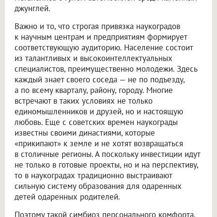
джунглей.
Важно и то, что строгая привязка наукоградов
к научным центрам и предприятиям формирует
соответствующую аудиторию. Население состоит
из талантливых и высокоинтеллектуальных
специалистов, преимущественно молодежи. Здесь
каждый знает своего соседа — не по подъезду,
а по всему кварталу, району, городу. Многие
встречают в таких условиях не только
единомышленников и друзей, но и настоящую
любовь. Еще с советских времен наукограды
известны своими династиями, которые
«прикипают» к земле и не хотят возвращаться
в столичные регионы. А поскольку инвестиции идут
не только в готовые проекты, но и на перспективу,
то в наукоградах традиционно выстраивают
сильную систему образования для одаренных
детей одаренных родителей.
Поэтому такой симбиоз персонального комфорта,