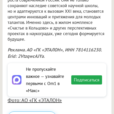
сохраняют наследие советской научной школы,
но и адаптируются к вызовам XXI века, становятся
центрами инноваций и притяжения для молодых
талантов. Именно здесь, в жилом комплексе
«Счастье в Кольцово» и других перспективных
проектах в наукоградах, уже сегодня формируется
будущее.
Реклама. АО «ГК «ЭТАЛОН», ИНН 7814116230.
Erid: 2VtzqwcAJYa
.
Не пропускайте
важное — узнавайте
Подписаться
первыми с Om1 в
«Макс»
Фото: АО «ГК «ЭТАЛОН»