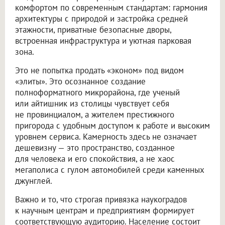
комфортом по современным стандартам: гармония
архитектуры с природой и застройка средней
этажности, приватные безопасные дворы,
встроенная инфраструктура и уютная парковая
зона.
Это не попытка продать «эконом» под видом
«элиты». Это осознанное создание
полноформатного микрорайона, где ученый
или айтишник из столицы чувствует себя
не провинциалом, а жителем престижного
пригорода с удобным доступом к работе и высоким
уровнем сервиса. Камерность здесь не означает
дешевизну — это пространство, созданное
для человека и его спокойствия, а не хаос
мегаполиса с гулом автомобилей среди каменных
джунглей.
Важно и то, что строгая привязка наукоградов
к научным центрам и предприятиям формирует
соответствующую аудиторию. Население состоит