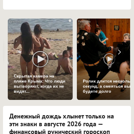
i
Скрытая камера на
пляже Крыма: Что люди
Ролик длится нескольк
вытворяют, когда их не
секунд, а смеяться вы
видят...
будете долго
Денежный дождь хлынет только на
эти знаки в августе 2026 года —
финансовый рунический гороскоп