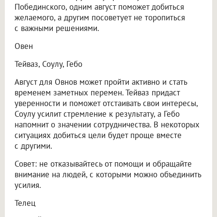
Побединского, одним август поможет добиться
желаемого, а другим посоветует не торопиться
с важными решениями.
Овен
Тейваз, Соулу, Гебо
Август для Овнов может пройти активно и стать
временем заметных перемен. Тейваз придаст
уверенности и поможет отстаивать свои интересы,
Соулу усилит стремление к результату, а Гебо
напомнит о значении сотрудничества. В некоторых
ситуациях добиться цели будет проще вместе
с другими.
Совет: не отказывайтесь от помощи и обращайте
внимание на людей, с которыми можно объединить
усилия.
Телец