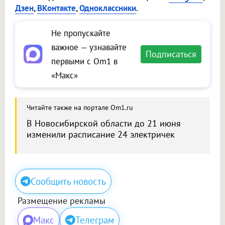
Дзен
,
ВКонтакте
,
Одноклассники
.
Не пропускайте
важное — узнавайте
Подписаться
первыми с Om1 в
«Макс»
Читайте также на портале Om1.ru
В Новосибирской области до 21 июня
изменили расписание 24 электричек
Сообщить новость
Размещение рекламы
Макс
Телеграм