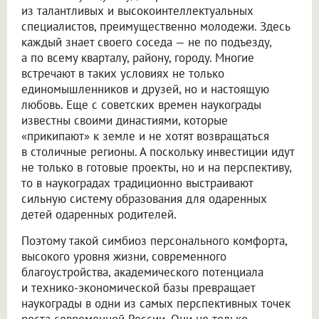
из талантливых и высокоинтеллектуальных
специалистов, преимущественно молодежи. Здесь
каждый знает своего соседа — не по подъезду,
а по всему кварталу, району, городу. Многие
встречают в таких условиях не только
единомышленников и друзей, но и настоящую
любовь. Еще с советских времен наукограды
известны своими династиями, которые
«прикипают» к земле и не хотят возвращаться
в столичные регионы. А поскольку инвестиции идут
не только в готовые проекты, но и на перспективу,
то в наукоградах традиционно выстраивают
сильную систему образования для одаренных
детей одаренных родителей.
Поэтому такой симбиоз персонального комфорта,
высокого уровня жизни, современного
благоустройства, академического потенциала
и технико-экономической базы превращает
наукограды в одни из самых перспективных точек
роста современной России. Они не только