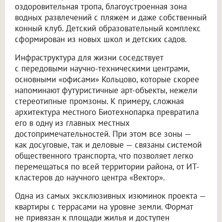
оздоровительная тропа, благоустроенная зона
водных развлечений с пляжем и даже собственный
конный клуб. Детский образовательный комплекс
сформирован из новых школ и детских садов.
Инфраструктура для жизни соседствует
с передовыми научно-техническими центрами,
основными «офисами» Кольцово, которые скорее
напоминают футуристичные арт-объекты, нежели
стереотипные промзоны. К примеру, сложная
архитектура местного Биотехнопарка превратила
его в одну из главных местных
достопримечательностей. При этом все зоны —
как досуговые, так и деловые — связаны системой
общественного транспорта, что позволяет легко
перемещаться по всей территории района, от ИТ-
кластеров до научного центра «Вектор».
Одна из самых эксклюзивных изюминок проекта —
квартиры с террасами на уровне земли. Формат
не привязан к площади жилья и доступен