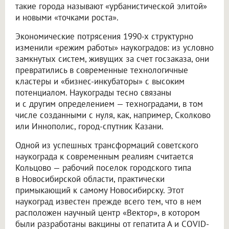
такие города называют «урбанистической элитой»
и новыми «точками роста».
Экономические потрясения 1990-х структурно
изменили «режим работы» наукоградов: из условно
замкнутых систем, живущих за счет госзаказа, они
превратились в современные технологичные
кластеры и «бизнес-инкубаторы» с высоким
потенциалом. Наукограды тесно связаны
и с другим определением — техноградами, в том
числе созданными с нуля, как, например, Сколково
или Иннополис, город-спутник Казани.
Одной из успешных трансформаций советского
наукограда к современным реалиям считается
Кольцово — рабочий поселок городского типа
в Новосибирской области, практически
примыкающий к самому Новосибирску. Этот
наукоград известен прежде всего тем, что в нем
расположен научный центр «Вектор», в котором
были разработаны вакцины от гепатита А и COVID-