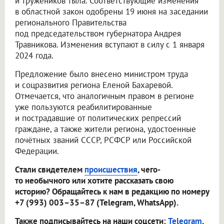
и тружеников тыла. Соответствующие изменения
в областной закон одобрены 19 июня на заседании
регионального Правительства
под председательством губернатора Андрея
Травникова. Изменения вступают в силу с 1 января
2024 года.
Предложение было внесено министром труда
и соцразвития региона Еленой Бахаревой.
Отмечается, что аналогичным правом в регионе
уже пользуются реабилитированные
и пострадавшие от политических репрессий
граждане, а также жители региона, удостоенные
почётных званий СССР, РСФСР или Российской
Федерации.
Стали свидетелем
происшествия
, чего-
то необычного или хотите рассказать свою
историю? Обращайтесь к нам в редакцию по номеру
+7 (993) 003–35–87 (Telegram, WhatsApp).
Также подписывайтесь на наши соцсети:
Telegram
,