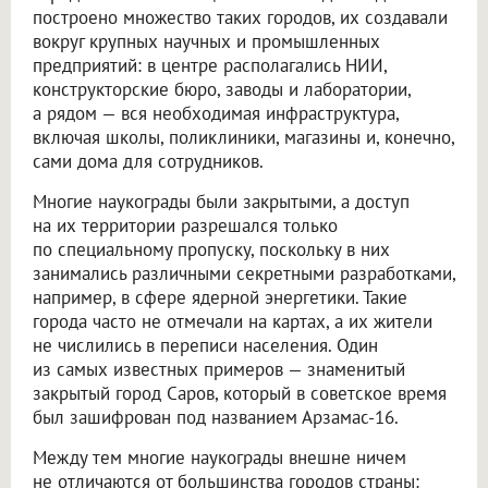
построено множество таких городов, их создавали
вокруг крупных научных и промышленных
предприятий: в центре располагались НИИ,
конструкторские бюро, заводы и лаборатории,
а рядом — вся необходимая инфраструктура,
включая школы, поликлиники, магазины и, конечно,
сами дома для сотрудников.
Многие наукограды были закрытыми, а доступ
на их территории разрешался только
по специальному пропуску, поскольку в них
занимались различными секретными разработками,
например, в сфере ядерной энергетики. Такие
города часто не отмечали на картах, а их жители
не числились в переписи населения. Один
из самых известных примеров — знаменитый
закрытый город Саров, который в советское время
был зашифрован под названием Арзамас-16.
Между тем многие наукограды внешне ничем
не отличаются от большинства городов страны: