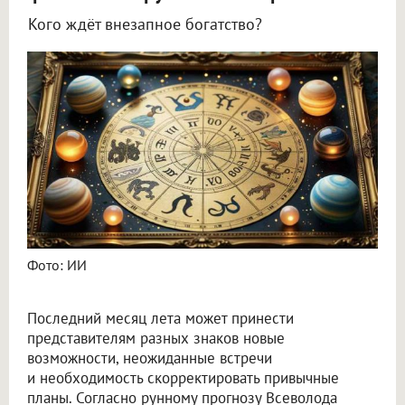
Кого ждёт внезапное богатство?
Астролог Всеволод Побединский спрогнозировал финансы на август 2026
Фото: ИИ
Последний месяц лета может принести
представителям разных знаков новые
возможности, неожиданные встречи
и необходимость скорректировать привычные
планы. Согласно рунному прогнозу Всеволода