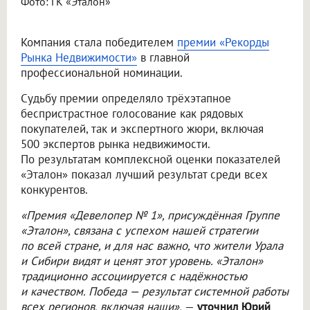
Фото: ГК «Эталон»
Компания стала победителем
премии «Рекорды
Рынка Недвижимости»
в главной
профессиональной номинации.
Судьбу премии определяло трёхэтапное
беспристрастное голосование как рядовых
покупателей, так и экспертного жюри, включая
500 экспертов рынка недвижимости.
По результатам комплексной оценки показателей
«Эталон» показал лучший результат среди всех
конкурентов.
«Премия «Девелопер № 1», присуждённая Группе
«Эталон», связана с успехом нашей стратегии
по всей стране, и для нас важно, что жители Урала
и Сибири видят и ценят этот уровень. «Эталон»
традиционно ассоциируется с надёжностью
и качеством. Победа — результат системной работы
всех регионов, включая наши»,
—
уточнил Юрий