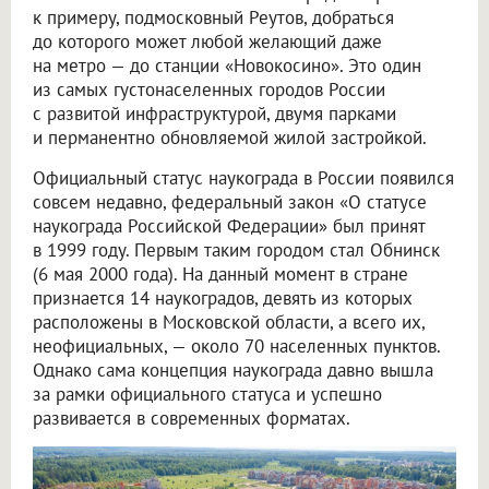
к примеру, подмосковный Реутов, добраться
до которого может любой желающий даже
на метро — до станции «Новокосино». Это один
из самых густонаселенных городов России
с развитой инфраструктурой, двумя парками
и перманентно обновляемой жилой застройкой.
Официальный статус наукограда в России появился
совсем недавно, федеральный закон «О статусе
наукограда Российской Федерации» был принят
в 1999 году. Первым таким городом стал Обнинск
(6 мая 2000 года). На данный момент в стране
признается 14 наукоградов, девять из которых
расположены в Московской области, а всего их,
неофициальных, — около 70 населенных пунктов.
Однако сама концепция наукограда давно вышла
за рамки официального статуса и успешно
развивается в современных форматах.