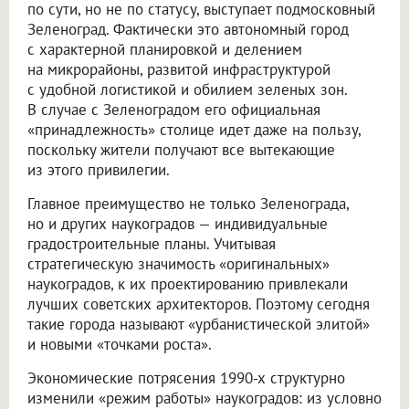
по сути, но не по статусу, выступает подмосковный
Зеленоград. Фактически это автономный город
с характерной планировкой и делением
на микрорайоны, развитой инфраструктурой
с удобной логистикой и обилием зеленых зон.
В случае с Зеленоградом его официальная
«принадлежность» столице идет даже на пользу,
поскольку жители получают все вытекающие
из этого привилегии.
Главное преимущество не только Зеленограда,
но и других наукоградов — индивидуальные
градостроительные планы. Учитывая
стратегическую значимость «оригинальных»
наукоградов, к их проектированию привлекали
лучших советских архитекторов. Поэтому сегодня
такие города называют «урбанистической элитой»
и новыми «точками роста».
Экономические потрясения 1990-х структурно
изменили «режим работы» наукоградов: из условно