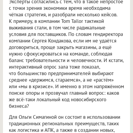
Эксперты согласились с тем, что в такое непростое
с точки зрения экономики время необходима
чёткая стратегия, и разобрали несколько кейсов.
К примеру, в компании Tom Tailor тактикой
выживания стали, в том числе радикальные
условия для поставщиков. По словам гендиректора
компании Сергея Кондакова, если им не удаётся
договориться, проще закрыть магазины, а ещё
нужно сфокусироваться на команде, соблюдая
баланс требовательности и человечности. И кстати,
интерактивный опрос зала тоже показал,
что большинство предпринимателей выбирают
среднее «держимся, стараемся», а не «растём»
или «мы в кризисе». И именно в этом напряжённом
поиске опоры и прозвучал главный вопрос: каков
же всё-таки локальный код новосибирского
бизнеса?
Для Ольги Симагиной он состоит в использовании
традиционных региональных преимуществ, таких
как логистика и АПК, а также в создании новых,