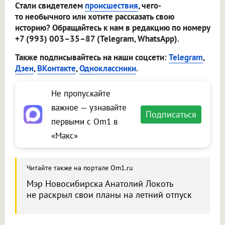
Стали свидетелем
происшествия
, чего-
то необычного или хотите рассказать свою
историю? Обращайтесь к нам в редакцию по номеру
+7 (993) 003–35–87 (Telegram, WhatsApp).
Также подписывайтесь на наши соцсети:
Telegram
,
Дзен
,
ВКонтакте
,
Одноклассники
.
Не пропускайте
важное — узнавайте
Подписаться
первыми с Om1 в
«Макс»
Читайте также на портале Om1.ru
Мэр Новосибирска Анатолий Локоть
не раскрыл свои планы на летний отпуск