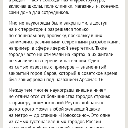
включая школы, поликлиники, магазины и, конечно,
сами дома для сотрудников.
Многие наукограды были закрытыми, а доступ
на их территории разрешался только
по специальному пропуску, поскольку в них
занимались различными секретными разработками,
например, в сфере ядерной энергетики. Такие
города часто не отмечали на картах, а их жители
не числились в переписи населения. Один
из самых известных примеров — знаменитый
закрытый город Саров, который в советское время
был зашифрован под названием Арзамас-16.
Между тем многие наукограды внешне ничем
не отличаются от большинства городов страны:
к примеру, подмосковный Реутов, добраться
до которого может любой желающий даже
на метро — до станции «Новокосино». Это один
из самых густонаселенных городов России
с развитой инфраструктурой, двумя парками