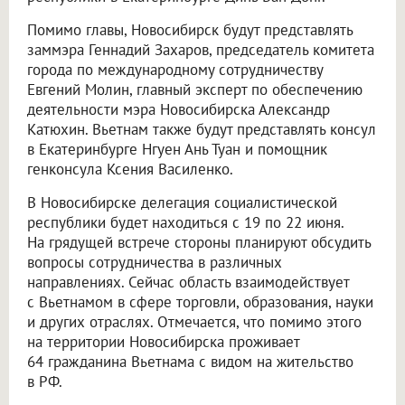
Помимо главы, Новосибирск будут представлять
заммэра Геннадий Захаров, председатель комитета
города по международному сотрудничеству
Евгений Молин, главный эксперт по обеспечению
деятельности мэра Новосибирска Александр
Катюхин. Вьетнам также будут представлять консул
в Екатеринбурге Нгуен Ань Туан и помощник
генконсула Ксения Василенко.
В Новосибирске делегация социалистической
республики будет находиться с 19 по 22 июня.
На грядущей встрече стороны планируют обсудить
вопросы сотрудничества в различных
направлениях. Сейчас область взаимодействует
с Вьетнамом в сфере торговли, образования, науки
и других отраслях. Отмечается, что помимо этого
на территории Новосибирска проживает
64 гражданина Вьетнама с видом на жительство
в РФ.