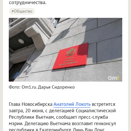
сотрудничества.
#Общество
Фото: Om1.ru. Дарья Сидоренко
Глава Новосибирска
Анатолий Локоть
встретится
завтра, 20 июня, с делегацией Социалистической
Республики Вьетнам, сообщает пресс-служба
мэрии. Делегацию Вьетнама возглавит генконсул
республики в Екатеринбурге Динь Ван Донг.