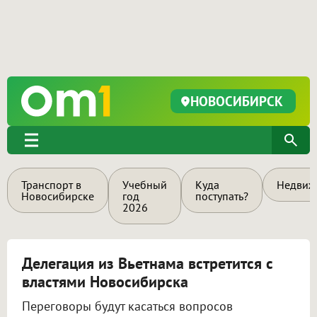
НОВОСИБИРСК
Транспорт в
Учебный
Куда
Недвиж
Новосибирске
год
поступать?
2026
Делегация из Вьетнама встретится с
властями Новосибирска
Переговоры будут касаться вопросов