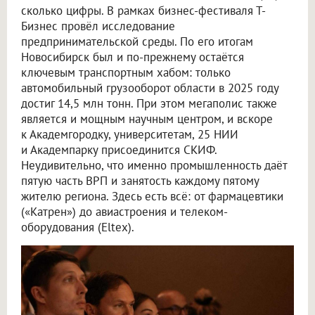
сколько цифры. В рамках бизнес-фестиваля Т-
Бизнес провёл исследование
предпринимательской среды. По его итогам
Новосибирск был и по-прежнему остаётся
ключевым транспортным хабом: только
автомобильный грузооборот области в 2025 году
достиг 14,5 млн тонн. При этом мегаполис также
является и мощным научным центром, и вскоре
к Академгородку, университетам, 25 НИИ
и Академпарку присоединится СКИФ.
Неудивительно, что именно промышленность даёт
пятую часть ВРП и занятость каждому пятому
жителю региона. Здесь есть всё: от фармацевтики
(«Катрен») до авиастроения и телеком-
оборудования (Eltex).