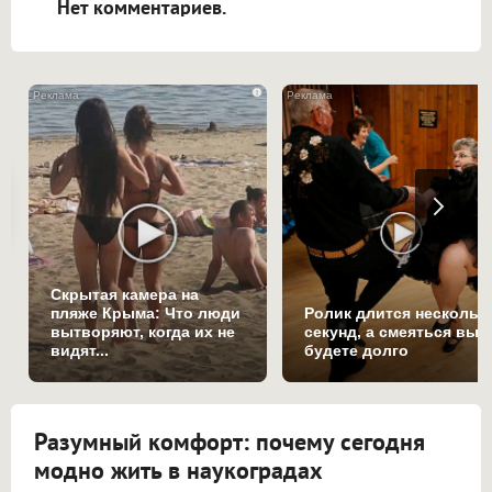
Нет комментариев.
i
Скрытая камера на
пляже Крыма: Что люди
Ролик длится нескольк
вытворяют, когда их не
секунд, а смеяться вы
видят...
будете долго
Разумный комфорт: почему сегодня
модно жить в наукоградах