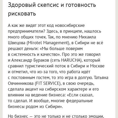
Здоровый скепсис и готовность
рисковать
А как же видят этот код новосибирские
предприниматели? Здесь, в принципе, нашлось
много общих точек. Так, по мнению Михаила
Швецова (Mirotel Management), в Сибири не всё
решают деньги: «Мы больше поверим
в системность и качество». Про это же говорил
и Александр Бураков (сеть HARUCHA), который
сравнил туристический поток в Сибири и Москве
и отметил, что из-за того, что работа идёт
с постоянным гостем, то это игра в долгую. Татьяна
Овчинникова (FIT SERVICE), в свою очередь,
сделала акцент на сибирском характере и его
влиянии на ведение бизнеса: «Если сказал,
то сделал. И вообще, многие федеральные
бизнесы родом из Сибири».
Но бизнес — это не только и не столько эмоции,