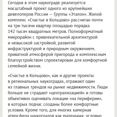
Сегодня в этом наукограде реализуется
масштабный проект одного из крупнейших
девелоперов России — Группы «Эталон». Жилой
комплекс «Счастье в Кольцово» рассчитан почти
на три тысячи квартир площадью порядка
142 тысяч квадратных метров. Полноформатный
микрорайон с привлекательной архитектурой
и невысокой застройкой, развитой
инфраструктурой и природным окружением,
приватной атмосферой пригорода и комплексным
благоустройством спроектирован для комфортной
семейной жизни.
«Счастье в Кольцово», как и другие проекты
в региональных наукоградах, отражают один
из главных трендов на рынке недвижимости. Люди
больше не страдают «централизацией» и готовы
объективно оценивать локации «на периферии»,
в которых подчас созданы более комфортные
условия. Кроме того, для многих камерная
атмосфера наукоградов как маленьких, условно