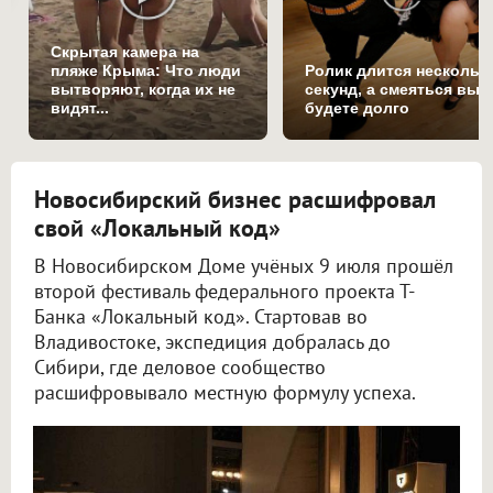
Скрытая камера на
пляже Крыма: Что люди
Ролик длится нескольк
вытворяют, когда их не
секунд, а смеяться вы
видят...
будете долго
Новосибирский бизнес расшифровал
свой «Локальный код»
В Новосибирском Доме учёных 9 июля прошёл
второй фестиваль федерального проекта Т-
Банка «Локальный код». Стартовав во
Владивостоке, экспедиция добралась до
Сибири, где деловое сообщество
расшифровывало местную формулу успеха.