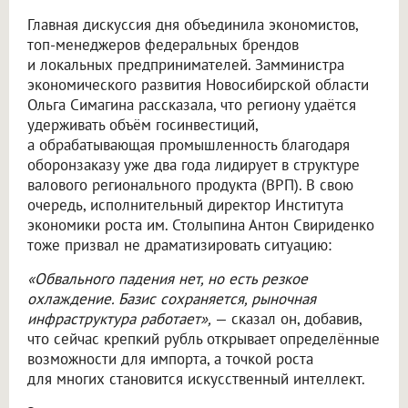
Главная дискуссия дня объединила экономистов,
топ-менеджеров федеральных брендов
и локальных предпринимателей. Замминистра
экономического развития Новосибирской области
Ольга Симагина рассказала, что региону удаётся
удерживать объём госинвестиций,
а обрабатывающая промышленность благодаря
оборонзаказу уже два года лидирует в структуре
валового регионального продукта (ВРП). В свою
очередь, исполнительный директор Института
экономики роста им. Столыпина Антон Свириденко
тоже призвал не драматизировать ситуацию:
«Обвального падения нет, но есть резкое
охлаждение. Базис сохраняется, рыночная
инфраструктура работает»,
— сказал он, добавив,
что сейчас крепкий рубль открывает определённые
возможности для импорта, а точкой роста
для многих становится искусственный интеллект.