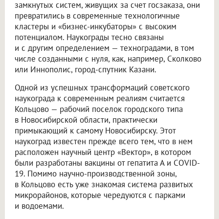
замкнутых систем, живущих за счет госзаказа, они
превратились в современные технологичные
кластеры и «бизнес-инкубаторы» с высоким
потенциалом. Наукограды тесно связаны
и с другим определением — техноградами, в том
числе созданными с нуля, как, например, Сколково
или Иннополис, город-спутник Казани.
Одной из успешных трансформаций советского
наукограда к современным реалиям считается
Кольцово — рабочий поселок городского типа
в Новосибирской области, практически
примыкающий к самому Новосибирску. Этот
наукоград известен прежде всего тем, что в нем
расположен научный центр «Вектор», в котором
были разработаны вакцины от гепатита А и COVID-
19. Помимо научно-производственной зоны,
в Кольцово есть уже знакомая система развитых
микрорайонов, которые чередуются с парками
и водоемами.