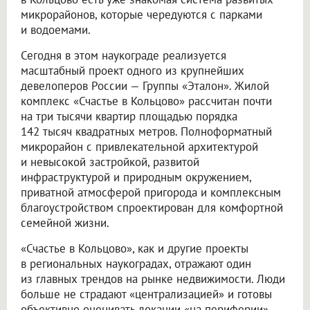
микрорайонов, которые чередуются с парками
и водоемами.
Сегодня в этом наукограде реализуется
масштабный проект одного из крупнейших
девелоперов России — Группы «Эталон». Жилой
комплекс «Счастье в Кольцово» рассчитан почти
на три тысячи квартир площадью порядка
142 тысяч квадратных метров. Полноформатный
микрорайон с привлекательной архитектурой
и невысокой застройкой, развитой
инфраструктурой и природным окружением,
приватной атмосферой пригорода и комплексным
благоустройством спроектирован для комфортной
семейной жизни.
«Счастье в Кольцово», как и другие проекты
в региональных наукоградах, отражают один
из главных трендов на рынке недвижимости. Люди
больше не страдают «централизацией» и готовы
объективно оценивать локации «на периферии»,