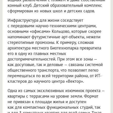
конный клуб. Детский образовательный комплекс
сформирован из новых школ и детских садов.
Инфраструктура для жизни соседствует
с передовыми научно-техническими центрами,
основными «офисами» Кольцово, которые скорее
напоминают футуристичные арт-объекты, нежели
стереотипные промзоны. К примеру, сложная
архитектура местного Биотехнопарка превратила
его в одну из главных местных
достопримечательностей. При этом все зоны —
как досуговые, так и деловые — связаны системой
общественного транспорта, что позволяет легко
перемещаться по всей территории района, от ИТ-
кластеров до научного центра «Вектор».
Одна из самых эксклюзивных изюминок проекта —
квартиры с террасами на уровне земли. Формат
не привязан к площади жилья и доступен
как для компактных функциональных студий, так
и для 3-комнатных квартир для всей семьи. Такая