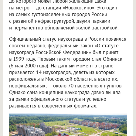
до которого может любой желающий даже
на метро — до станции «Новокосино». Это один
из самых густонаселенных городов России
с развитой инфраструктурой, двумя парками
и перманентно обновляемой жилой застройкой.
Официальный статус наукограда в России появился
совсем недавно, федеральный закон «О статусе
наукограда Российской Федерации» был принят
в 1999 году. Первым таким городом стал Обнинск
(6 мая 2000 года). На данный момент в стране
признается 14 наукоградов, девять из которых
расположены в Московской области, а всего их,
неофициальных, — около 70 населенных пунктов.
Однако сама концепция наукограда давно вышла
за рамки официального статуса и успешно
развивается в современных форматах.