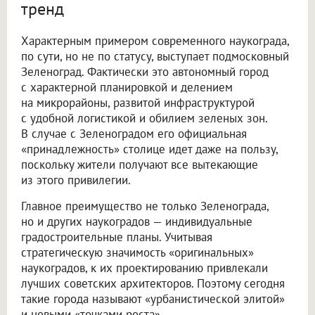
тренд
Характерным примером современного наукограда,
по сути, но не по статусу, выступает подмосковный
Зеленоград. Фактически это автономный город
с характерной планировкой и делением
на микрорайоны, развитой инфраструктурой
с удобной логистикой и обилием зеленых зон.
В случае с Зеленоградом его официальная
«принадлежность» столице идет даже на пользу,
поскольку жители получают все вытекающие
из этого привилегии.
Главное преимущество не только Зеленограда,
но и других наукоградов — индивидуальные
градостроительные планы. Учитывая
стратегическую значимость «оригинальных»
наукоградов, к их проектированию привлекали
лучших советских архитекторов. Поэтому сегодня
такие города называют «урбанистической элитой»
и новыми «точками роста».