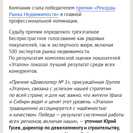
Компания стала победителем
премии «Рекорды
Рынка Недвижимости»
в главной
профессиональной номинации.
Судьбу премии определяло трёхэтапное
беспристрастное голосование как рядовых
покупателей, так и экспертного жюри, включая
500 экспертов рынка недвижимости.
По результатам комплексной оценки показателей
«Эталон» показал лучший результат среди всех
конкурентов.
«Премия «Девелопер № 1», присуждённая Группе
«Эталон», связана с успехом нашей стратегии
по всей стране, и для нас важно, что жители Урала
и Сибири видят и ценят этот уровень. «Эталон»
традиционно ассоциируется с надёжностью
и качеством. Победа — результат системной работы
всех регионов, включая наши»,
—
уточнил Юрий
Гусев, директор по девелопменту и строительству,