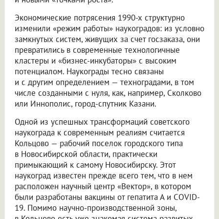
Экономические потрясения 1990-х структурно
изменили «режим работы» наукоградов: из условно
замкнутых систем, живущих за счет госзаказа, они
превратились в современные технологичные
кластеры и «бизнес-инкубаторы» с высоким
потенциалом. Наукограды тесно связаны
и с другим определением — техноградами, в том
числе созданными с нуля, как, например, Сколково
или Иннополис, город-спутник Казани.
Одной из успешных трансформаций советского
наукограда к современным реалиям считается
Кольцово — рабочий поселок городского типа
в Новосибирской области, практически
примыкающий к самому Новосибирску. Этот
наукоград известен прежде всего тем, что в нем
расположен научный центр «Вектор», в котором
были разработаны вакцины от гепатита А и COVID-
19. Помимо научно-производственной зоны,
в Кольцово есть уже знакомая система развитых