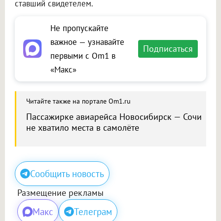
ставший свидетелем.
Не пропускайте
важное — узнавайте
Подписаться
первыми с Om1 в
«Макс»
Читайте также на портале Om1.ru
Пассажирке авиарейса Новосибирск — Сочи
не хватило места в самолёте
Сообщить новость
Размещение рекламы
Макс
Телеграм