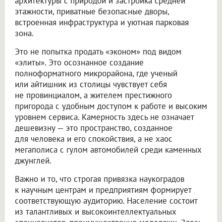
архитектуры с природой и застройка средней
этажности, приватные безопасные дворы,
встроенная инфраструктура и уютная парковая
зона.
Это не попытка продать «эконом» под видом
«элиты». Это осознанное создание
полноформатного микрорайона, где ученый
или айтишник из столицы чувствует себя
не провинциалом, а жителем престижного
пригорода с удобным доступом к работе и высоким
уровнем сервиса. Камерность здесь не означает
дешевизну — это пространство, созданное
для человека и его спокойствия, а не хаос
мегаполиса с гулом автомобилей среди каменных
джунглей.
Важно и то, что строгая привязка наукоградов
к научным центрам и предприятиям формирует
соответствующую аудиторию. Население состоит
из талантливых и высокоинтеллектуальных