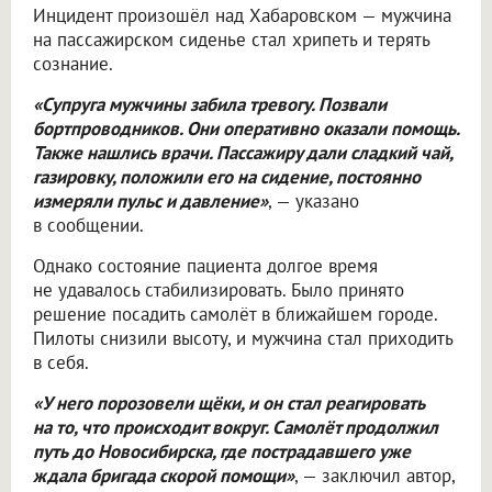
Инцидент произошёл над Хабаровском — мужчина
на пассажирском сиденье стал хрипеть и терять
сознание.
«Супруга мужчины забила тревогу. Позвали
бортпроводников. Они оперативно оказали помощь.
Также нашлись врачи. Пассажиру дали сладкий чай,
газировку, положили его на сидение, постоянно
измеряли пульс и давление»
, — указано
в сообщении.
Однако состояние пациента долгое время
не удавалось стабилизировать. Было принято
решение посадить самолёт в ближайшем городе.
Пилоты снизили высоту, и мужчина стал приходить
в себя.
«У него порозовели щёки, и он стал реагировать
на то, что происходит вокруг. Самолёт продолжил
путь до Новосибирска, где пострадавшего уже
ждала бригада скорой помощи»
, — заключил автор,