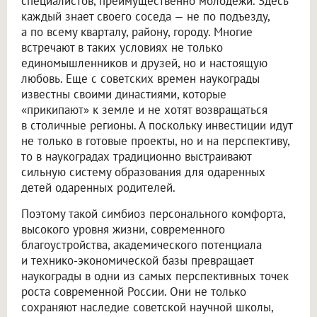
специалистов, преимущественно молодежи. Здесь
каждый знает своего соседа — не по подъезду,
а по всему кварталу, району, городу. Многие
встречают в таких условиях не только
единомышленников и друзей, но и настоящую
любовь. Еще с советских времен наукограды
известны своими династиями, которые
«прикипают» к земле и не хотят возвращаться
в столичные регионы. А поскольку инвестиции идут
не только в готовые проекты, но и на перспективу,
то в наукоградах традиционно выстраивают
сильную систему образования для одаренных
детей одаренных родителей.
Поэтому такой симбиоз персонального комфорта,
высокого уровня жизни, современного
благоустройства, академического потенциала
и технико-экономической базы превращает
наукограды в одни из самых перспективных точек
роста современной России. Они не только
сохраняют наследие советской научной школы,