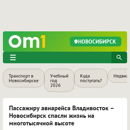
НОВОСИБИРСК
Транспорт в
Учебный
Куда
Недвиж
Новосибирске
год
поступать?
2026
Пассажиру авиарейса Владивосток –
Новосибирск спасли жизнь на
многотысячной высоте