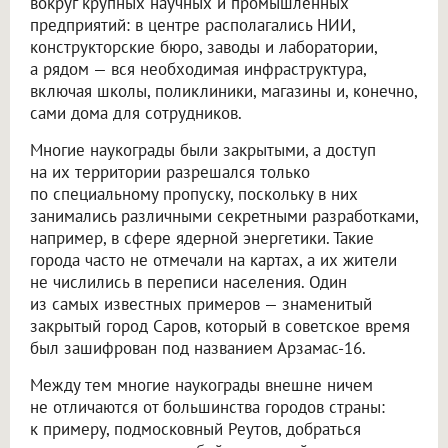
вокруг крупных научных и промышленных
предприятий: в центре располагались НИИ,
конструкторские бюро, заводы и лаборатории,
а рядом — вся необходимая инфраструктура,
включая школы, поликлиники, магазины и, конечно,
сами дома для сотрудников.
Многие наукограды были закрытыми, а доступ
на их территории разрешался только
по специальному пропуску, поскольку в них
занимались различными секретными разработками,
например, в сфере ядерной энергетики. Такие
города часто не отмечали на картах, а их жители
не числились в переписи населения. Один
из самых известных примеров — знаменитый
закрытый город Саров, который в советское время
был зашифрован под названием Арзамас-16.
Между тем многие наукограды внешне ничем
не отличаются от большинства городов страны:
к примеру, подмосковный Реутов, добраться