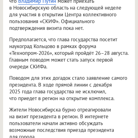
что
Владимир Путин
может приехать
в Новосибирскую область на следующей неделе
для участия в открытии Центра коллективного
пользования «СКИФ». Официального
подтверждения визита пока нет.
Предполагается, что глава государства посетит
наукоград Кольцово в рамках форума
«Технопром-2026», который пройдёт 26–28 августа.
Главным поводом может стать запуск первой
очереди СКИФа.
Поводом для этих догадок стало заявление самого
президента. В ходе прямой линии с декабря
2025 года глава государства не исключил,
что приедет в регион на открытие комплекса.
Жители Новосибирска бурно отреагировали
на визит президента в регион. В интернете
пользователи начали активно обсуждать
возможные последствия приезда президента
для города.