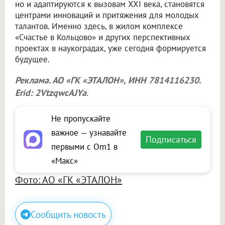
но и адаптируются к вызовам XXI века, становятся
центрами инноваций и притяжения для молодых
талантов. Именно здесь, в жилом комплексе
«Счастье в Кольцово» и других перспективных
проектах в наукоградах, уже сегодня формируется
будущее.
Реклама. АО «ГК «ЭТАЛОН», ИНН 7814116230.
Erid: 2VtzqwcAJYa
.
Не пропускайте
важное — узнавайте
Подписаться
первыми с Om1 в
«Макс»
Фото: АО «ГК «ЭТАЛОН»
Сообщить новость