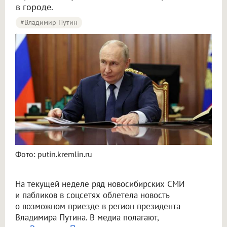
в городе.
#Владимир Путин
Новосибирцы начали обсуждать возможный визит Путина в город
Фото: putin.kremlin.ru
На текущей неделе ряд новосибирских СМИ
и пабликов в соцсетях облетела новость
о возможном приезде в регион президента
Владимира Путина. В медиа полагают,