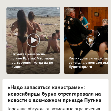
i
Скрытая камера на
пляже Крыма: Что люди
Ролик длится нескольк
вытворяют, когда их не
секунд, а смеяться вы
видят...
будете долго
«Надо запасаться канистрами»:
новосибирцы бурно отреагировали на
новости о возможном приезде Путина
Горожане обсуждают возможные ограничения