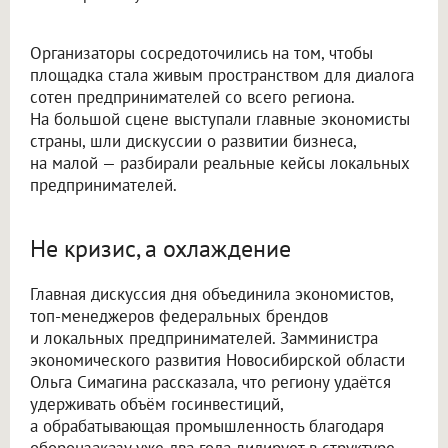
Организаторы сосредоточились на том, чтобы
площадка стала живым пространством для диалога
сотен предпринимателей со всего региона.
На большой сцене выступали главные экономисты
страны, шли дискуссии о развитии бизнеса,
на малой — разбирали реальные кейсы локальных
предпринимателей.
Не кризис, а охлаждение
Главная дискуссия дня объединила экономистов,
топ-менеджеров федеральных брендов
и локальных предпринимателей. Замминистра
экономического развития Новосибирской области
Ольга Симагина рассказала, что региону удаётся
удерживать объём госинвестиций,
а обрабатывающая промышленность благодаря
оборонзаказу уже два года лидирует в структуре