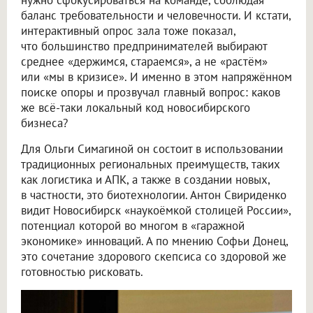
баланс требовательности и человечности. И кстати,
интерактивный опрос зала тоже показал,
что большинство предпринимателей выбирают
среднее «держимся, стараемся», а не «растём»
или «мы в кризисе». И именно в этом напряжённом
поиске опоры и прозвучал главный вопрос: каков
же всё-таки локальный код новосибирского
бизнеса?
Для Ольги Симагиной он состоит в использовании
традиционных региональных преимуществ, таких
как логистика и АПК, а также в создании новых,
в частности, это биотехнологии. Антон Свириденко
видит Новосибирск «наукоёмкой столицей России»,
потенциал которой во многом в «гаражной
экономике» инноваций. А по мнению Софьи Донец,
это сочетание здорового скепсиса со здоровой же
готовностью рисковать.