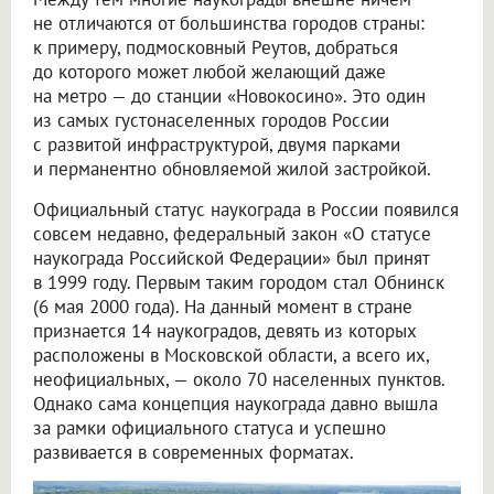
не отличаются от большинства городов страны:
к примеру, подмосковный Реутов, добраться
до которого может любой желающий даже
на метро — до станции «Новокосино». Это один
из самых густонаселенных городов России
с развитой инфраструктурой, двумя парками
и перманентно обновляемой жилой застройкой.
Официальный статус наукограда в России появился
совсем недавно, федеральный закон «О статусе
наукограда Российской Федерации» был принят
в 1999 году. Первым таким городом стал Обнинск
(6 мая 2000 года). На данный момент в стране
признается 14 наукоградов, девять из которых
расположены в Московской области, а всего их,
неофициальных, — около 70 населенных пунктов.
Однако сама концепция наукограда давно вышла
за рамки официального статуса и успешно
развивается в современных форматах.