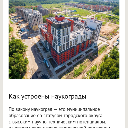
Как устроены наукограды
По закону наукоград — это муниципальное
образование со статусом городского округа
с высоким научно-техническим потенциалом,
в котором доля научно-технической продукции