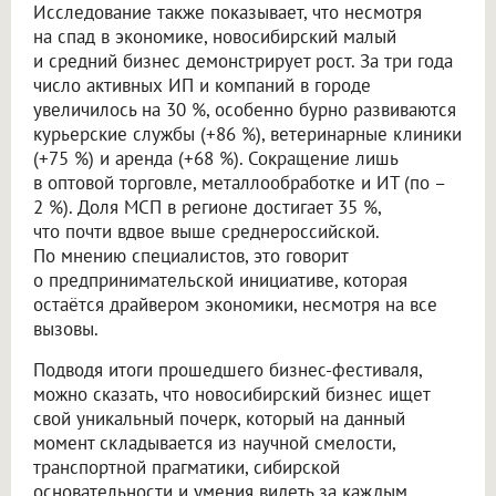
Исследование также показывает, что несмотря
на спад в экономике, новосибирский малый
и средний бизнес демонстрирует рост. За три года
число активных ИП и компаний в городе
увеличилось на 30 %, особенно бурно развиваются
курьерские службы (+86 %), ветеринарные клиники
(+75 %) и аренда (+68 %). Сокращение лишь
в оптовой торговле, металлообработке и ИТ (по –
2 %). Доля МСП в регионе достигает 35 %,
что почти вдвое выше среднероссийской.
По мнению специалистов, это говорит
о предпринимательской инициативе, которая
остаётся драйвером экономики, несмотря на все
вызовы.
Подводя итоги прошедшего бизнес-фестиваля,
можно сказать, что новосибирский бизнес ищет
свой уникальный почерк, который на данный
момент складывается из научной смелости,
транспортной прагматики, сибирской
основательности и умения видеть за каждым