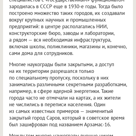
зародилась в СССР еще в 1930-е годы. Тогда было
построено множество таких городов, их создавали
вокруг крупных научных и промышленных
предприятий: в центре располагались НИИ,
конструкторские бюро, заводы и лаборатории,
а рядом — вся необходимая инфраструктура,
включая школы, поликлиники, магазины и, конечно,
сами дома для сотрудников.
Многие наукограды были закрытыми, а доступ
на их территории разрешался только
по специальному пропуску, поскольку в них
занимались различными секретными разработками,
например, в сфере ядерной энергетики. Такие
города часто не отмечали на картах, а их жители
не числились в переписи населения. Один
из самых известных примеров — знаменитый
закрытый город Саров, который в советское время
был зашифрован под названием Арзамас-16.
Между тем многие наукограды внешне ничем