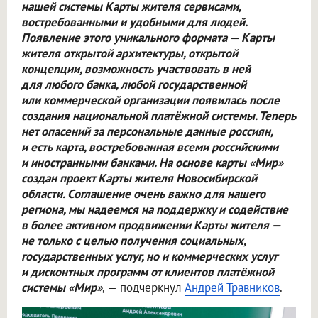
нашей системы Карты жителя сервисами,
востребованными и удобными для людей.
Появление этого уникального формата — Карты
жителя открытой архитектуры, открытой
концепции, возможность участвовать в ней
для любого банка, любой государственной
или коммерческой организации появилась после
создания национальной платёжной системы. Теперь
нет опасений за персональные данные россиян,
и есть карта, востребованная всеми российскими
и иностранными банками. На основе карты «Мир»
создан проект Карты жителя Новосибирской
области. Соглашение очень важно для нашего
региона, мы надеемся на поддержку и содействие
в более активном продвижении Карты жителя —
не только с целью получения социальных,
государственных услуг, но и коммерческих услуг
и дисконтных программ от клиентов платёжной
системы «Мир»
, — подчеркнул
Андрей Травников
.