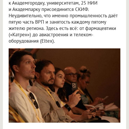
к Академгородку, университетам, 25 НИИ
и Академпарку присоединится СКИФ.
Неудивительно, что именно промышленность даёт
пятую часть ВРП и занятость каждому пятому
жителю региона. Здесь есть всё: от фармацевтики
(«Катрен») до авиастроения и телеком-
оборудования (Eltex).