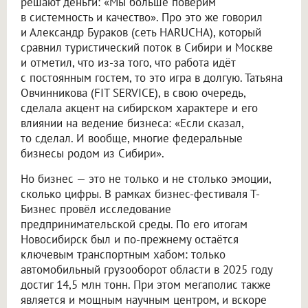
решают деньги: «Мы больше поверим
в системность и качество». Про это же говорил
и Александр Бураков (сеть HARUCHA), который
сравнил туристический поток в Сибири и Москве
и отметил, что из-за того, что работа идёт
с постоянным гостем, то это игра в долгую. Татьяна
Овчинникова (FIT SERVICE), в свою очередь,
сделала акцент на сибирском характере и его
влиянии на ведение бизнеса: «Если сказал,
то сделал. И вообще, многие федеральные
бизнесы родом из Сибири».
Но бизнес — это не только и не столько эмоции,
сколько цифры. В рамках бизнес-фестиваля Т-
Бизнес провёл исследование
предпринимательской среды. По его итогам
Новосибирск был и по-прежнему остаётся
ключевым транспортным хабом: только
автомобильный грузооборот области в 2025 году
достиг 14,5 млн тонн. При этом мегаполис также
является и мощным научным центром, и вскоре