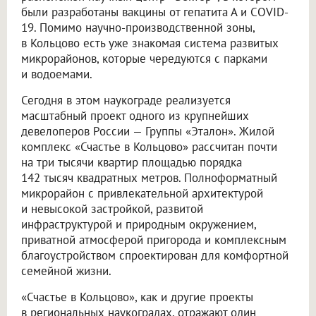
были разработаны вакцины от гепатита А и COVID-
19. Помимо научно-производственной зоны,
в Кольцово есть уже знакомая система развитых
микрорайонов, которые чередуются с парками
и водоемами.
Сегодня в этом наукограде реализуется
масштабный проект одного из крупнейших
девелоперов России — Группы «Эталон». Жилой
комплекс «Счастье в Кольцово» рассчитан почти
на три тысячи квартир площадью порядка
142 тысяч квадратных метров. Полноформатный
микрорайон с привлекательной архитектурой
и невысокой застройкой, развитой
инфраструктурой и природным окружением,
приватной атмосферой пригорода и комплексным
благоустройством спроектирован для комфортной
семейной жизни.
«Счастье в Кольцово», как и другие проекты
в региональных наукоградах, отражают один