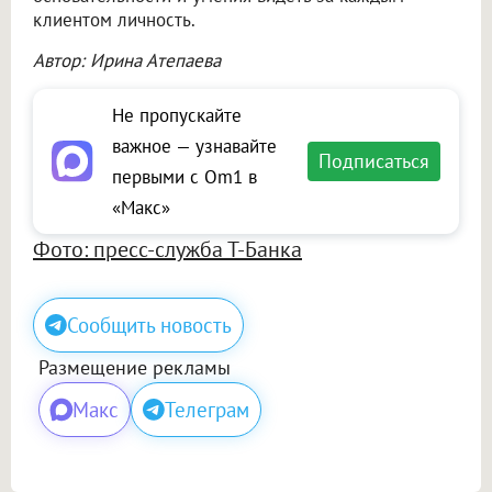
клиентом личность.
Автор: Ирина Атепаева
Не пропускайте
важное — узнавайте
Подписаться
первыми с Om1 в
«Макс»
Фото: пресс-служба Т-Банка
Сообщить новость
Размещение рекламы
Макс
Телеграм