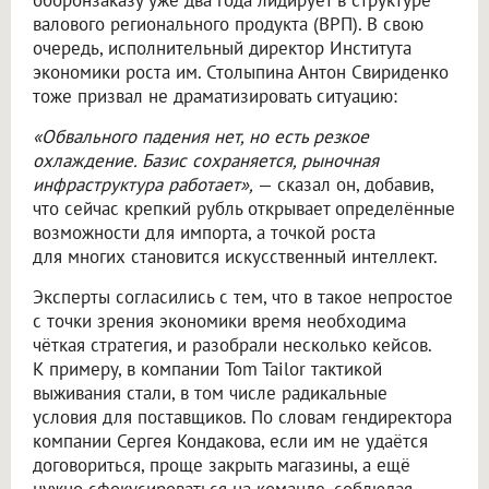
валового регионального продукта (ВРП). В свою
очередь, исполнительный директор Института
экономики роста им. Столыпина Антон Свириденко
тоже призвал не драматизировать ситуацию:
«Обвального падения нет, но есть резкое
охлаждение. Базис сохраняется, рыночная
инфраструктура работает»,
— сказал он, добавив,
что сейчас крепкий рубль открывает определённые
возможности для импорта, а точкой роста
для многих становится искусственный интеллект.
Эксперты согласились с тем, что в такое непростое
с точки зрения экономики время необходима
чёткая стратегия, и разобрали несколько кейсов.
К примеру, в компании Tom Tailor тактикой
выживания стали, в том числе радикальные
условия для поставщиков. По словам гендиректора
компании Сергея Кондакова, если им не удаётся
договориться, проще закрыть магазины, а ещё
нужно сфокусироваться на команде, соблюдая