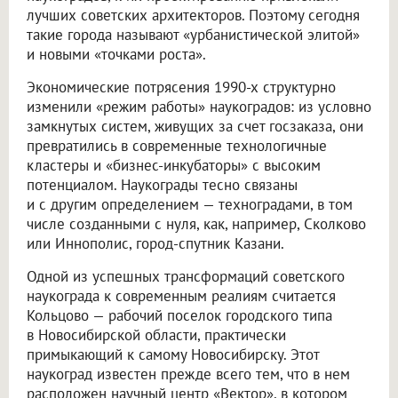
лучших советских архитекторов. Поэтому сегодня
такие города называют «урбанистической элитой»
и новыми «точками роста».
Экономические потрясения 1990-х структурно
изменили «режим работы» наукоградов: из условно
замкнутых систем, живущих за счет госзаказа, они
превратились в современные технологичные
кластеры и «бизнес-инкубаторы» с высоким
потенциалом. Наукограды тесно связаны
и с другим определением — техноградами, в том
числе созданными с нуля, как, например, Сколково
или Иннополис, город-спутник Казани.
Одной из успешных трансформаций советского
наукограда к современным реалиям считается
Кольцово — рабочий поселок городского типа
в Новосибирской области, практически
примыкающий к самому Новосибирску. Этот
наукоград известен прежде всего тем, что в нем
расположен научный центр «Вектор», в котором